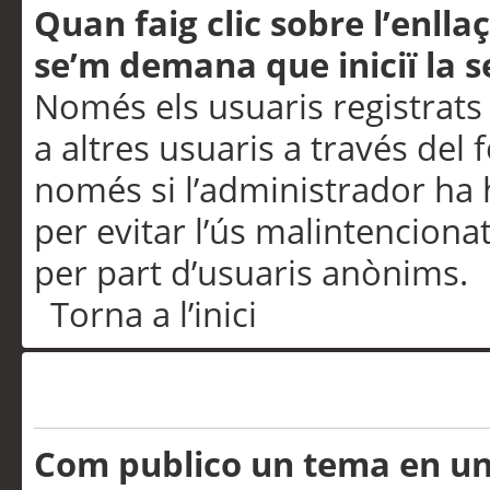
Quan faig clic sobre l’enlla
se’m demana que iniciï la s
Només els usuaris registrats
a altres usuaris a través del 
només si l’administrador ha h
per evitar l’ús malintenciona
per part d’usuaris anònims.
Torna a l’inici
Problemes de publicació
Com publico un tema en u