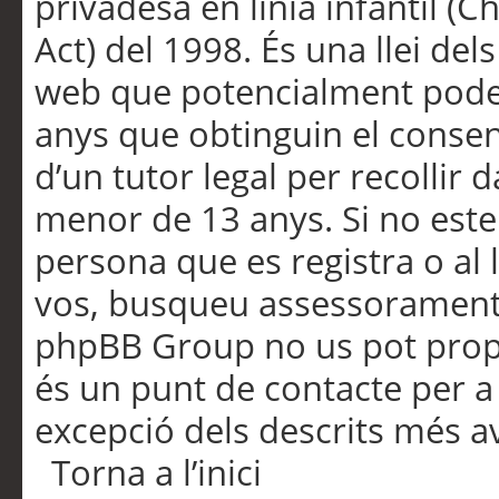
privadesa en línia infantil (
Act) del 1998. És una llei dels
web que potencialment pode
anys que obtinguin el consen
d’un tutor legal per recollir 
menor de 13 anys. Si no este
persona que es registra o al 
vos, busqueu assessorament 
phpBB Group no us pot propo
és un punt de contacte per a 
excepció dels descrits més av
Torna a l’inici