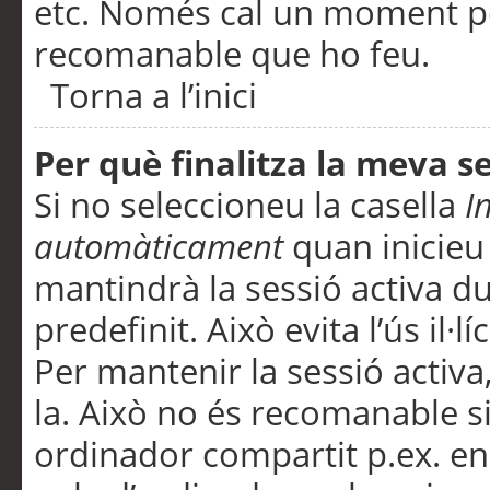
etc. Només cal un moment per
recomanable que ho feu.
Torna a l’inici
Per què finalitza la meva 
Si no seleccioneu la casella
I
automàticament
quan inicieu
mantindrà la sessió activa d
predefinit. Això evita l’ús il·l
Per mantenir la sessió activa,
la. Això no és recomanable s
ordinador compartit p.ex. en