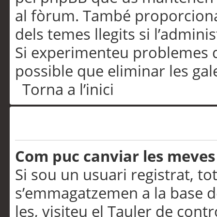
al fòrum. També proporciona
dels temes llegits si l’admini
Si experimenteu problemes d’in
possible que eliminar les gal
Torna a l’inici
Preferències i configurac
Com puc canviar les meves
Si sou un usuari registrat, to
s’emmagatzemen a la base de
les, visiteu el Tauler de contr