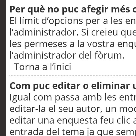
Per què no puc afegir més 
El límit d’opcions per a les e
l’administrador. Si creieu q
les permeses a la vostra en
l’administrador del fòrum.
Torna a l’inici
Com puc editar o eliminar
Igual com passa amb les en
editar-la el seu autor, un m
editar una enquesta feu clic 
entrada del tema ja que semp