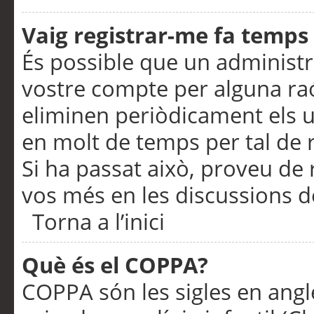
Vaig registrar-me fa temps p
És possible que un administr
vostre compte per alguna ra
eliminen periòdicament els u
en molt de temps per tal de 
Si ha passat això, proveu de 
vos més en les discussions d
Torna a l’inici
Què és el COPPA?
COPPA són les sigles en anglè