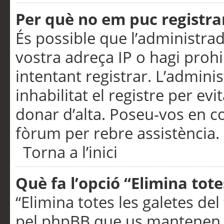
Per què no em puc registra
És possible que l’administra
vostra adreça IP o hagi prohi
intentant registrar. L’admin
inhabilitat el registre per ev
donar d’alta. Poseu-vos en c
fòrum per rebre assistència.
Torna a l’inici
Què fa l’opció “Elimina tote
“Elimina totes les galetes de
pel phpBB que us mantenen au