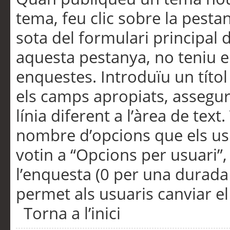
tema, feu clic sobre la pesta
sota del formulari principal 
aquesta pestanya, no teniu e
enquestes. Introduïu un títo
els camps apropiats, assegu
línia diferent a l’àrea de tex
nombre d’opcions que els us
votin a “Opcions per usuari”,
l’enquesta (0 per una durada i
permet als usuaris canviar el
Torna a l’inici