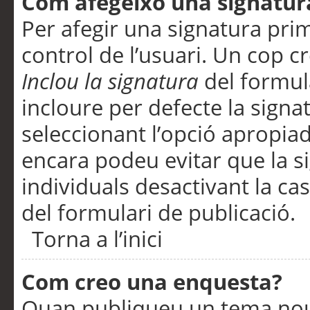
Com afegeixo una signatur
Per afegir una signatura pri
control de l’usuari. Un cop c
Inclou la signatura
del formul
incloure per defecte la signa
seleccionant l’opció apropiada
encara podeu evitar que la s
individuals desactivant la ca
del formulari de publicació.
Torna a l’inici
Com creo una enquesta?
Quan publiqueu un tema nou 