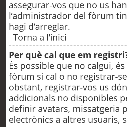
assegurar-vos que no us han
l’administrador del fòrum ti
hagi d’arreglar.
Torna a l’inici
Per què cal que em registri
És possible que no calgui, és
fòrum si cal o no registrar-s
obstant, registrar-vos us dón
addicionals no disponibles pe
definir avatars, missatgeria
electrònics a altres usuaris,