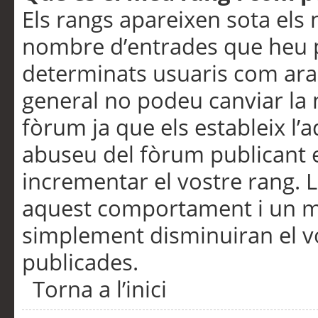
Els rangs apareixen sota els 
nombre d’entrades que heu p
determinats usuaris com ara
general no podeu canviar la
fòrum ja que els estableix l’
abuseu del fòrum publicant 
incrementar el vostre rang. 
aquest comportament i un m
simplement disminuiran el v
publicades.
Torna a l’inici