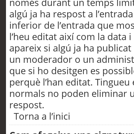
només durant un temps limita
algú ja ha respost a l’entrada
inferior de l’entrada que m
l’heu editat així com la data 
apareix si algú ja ha publica
un moderador o un administra
que si ho desitgen es possib
perquè l’han editat. Tingueu
normals no poden eliminar un
respost.
Torna a l’inici