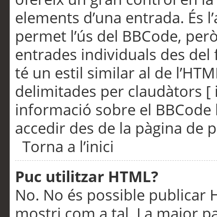
elements d’una entrada. És l’
permet l’ús del BBCode, però
entrades individuals des del
té un estil similar al de l’HT
delimitades per claudàtors [ i
informació sobre el BBCode l
accedir des de la pàgina de p
Torna a l’inici
Puc utilitzar HTML?
No. No és possible publicar
mostri com a tal. La major pa