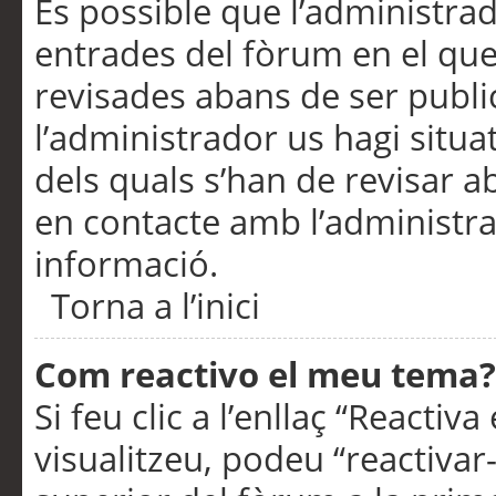
És possible que l’administrad
entrades del fòrum en el que
revisades abans de ser publ
l’administrador us hagi situa
dels quals s’han de revisar 
en contacte amb l’administr
informació.
Torna a l’inici
Com reactivo el meu tema?
Si feu clic a l’enllaç “Reacti
visualitzeu, podeu “reactivar-