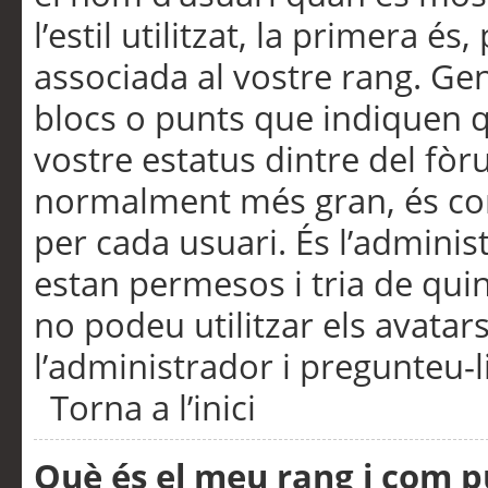
l’estil utilitzat, la primera 
associada al vostre rang. Ge
blocs o punts que indiquen q
vostre estatus dintre del fò
normalment més gran, és con
per cada usuari. És l’administ
estan permesos i tria de qui
no podeu utilitzar els avata
l’administrador i pregunteu-li
Torna a l’inici
Què és el meu rang i com p