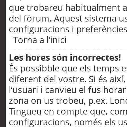
que trobareu habitualment a 
del fòrum. Aquest sistema us
configuracions i preferències
Torna a l’inici
Les hores són incorrectes!
És possibble que els temps e
diferent del vostre. Si és així
l’usuari i canvieu el fus hora
zona on us trobeu, p.ex. Lond
Tingueu en compte que, com
configuracions, només els us