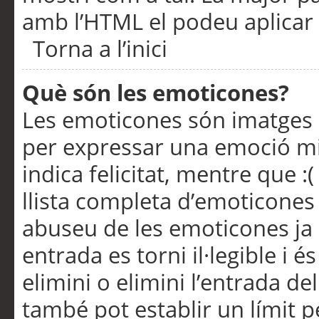
amb l’HTML el podeu aplicar 
Torna a l’inici
Què són les emoticones?
Les emoticones són imatges p
per expressar una emoció mitj
indica felicitat, mentre que :
llista completa d’emoticones 
abuseu de les emoticones ja
entrada es torni il·legible i
elimini o elimini l’entrada de
també pot establir un límit 