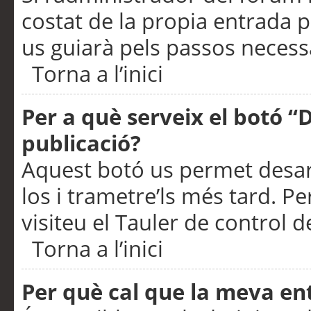
costat de la propia entrada p
us guiarà pels passos necessa
Torna a l’inici
Per a què serveix el botó “
publicació?
Aquest botó us permet desar
los i trametre’ls més tard. P
visiteu el Tauler de control de
Torna a l’inici
Per què cal que la meva en