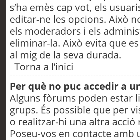
s’ha emès cap vot, els usuar
editar-ne les opcions. Això n
els moderadors i els adminis
eliminar-la. Això evita que e
al mig de la seva durada.
Torna a l’inici
Per què no puc accedir a u
Alguns fòrums poden estar li
grups. És possible que per visu
o realitzar-hi una altra acci
Poseu-vos en contacte amb 