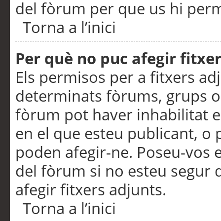
del fòrum per que us hi perme
Torna a l’inici
Per què no puc afegir fitxe
Els permisos per a fitxers a
determinats fòrums, grups o 
fòrum pot haver inhabilitat e
en el que esteu publicant, 
poden afegir-ne. Poseu-vos 
del fòrum si no esteu segur 
afegir fitxers adjunts.
Torna a l’inici