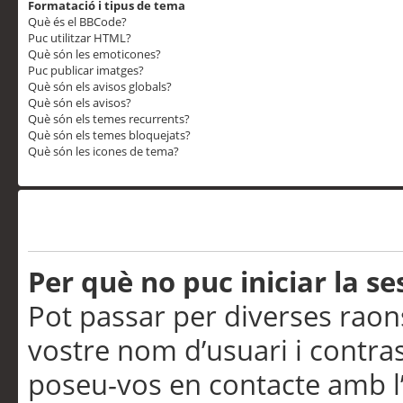
Formatació i tipus de tema
Què és el BBCode?
Puc utilitzar HTML?
Què són les emoticones?
Puc publicar imatges?
Què són els avisos globals?
Què són els avisos?
Què són els temes recurrents?
Què són els temes bloquejats?
Què són les icones de tema?
Problemes d’inici de sess
Per què no puc iniciar la se
Pot passar per diverses raon
vostre nom d’usuari i contra
poseu-vos en contacte amb l