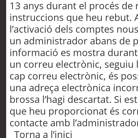
13 anys durant el procés de r
instruccions que heu rebut.
l’activació dels comptes nous,
un administrador abans de po
informació es mostra durant 
un correu electrònic, seguiu 
cap correu electrònic, és po
una adreça electrònica incorr
brossa l’hagi descartat. Si es
que heu proporcionat és cor
contacte amb l’administrado
Torna a l’inici