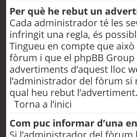
Per què he rebut un adver
Cada administrador té les se
infringit una regla, és possi
Tingueu en compte que això é
fòrum i que el phpBB Group 
advertiments d’aquest lloc 
l’administrador del fòrum si 
qual heu rebut l’advertiment
Torna a l’inici
Com puc informar d’una e
Si l’administrador del fòrum