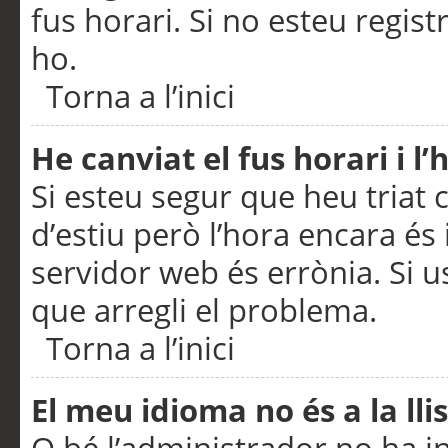
fus horari. Si no esteu regis
ho.
Torna a l’inici
He canviat el fus horari i 
Si esteu segur que heu triat c
d’estiu però l’hora encara és 
servidor web és errònia. Si u
que arregli el problema.
Torna a l’inici
El meu idioma no és a la llis