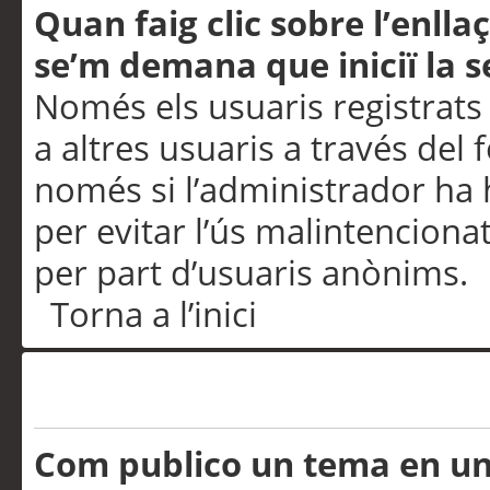
Quan faig clic sobre l’enlla
se’m demana que iniciï la s
Només els usuaris registrats
a altres usuaris a través del 
només si l’administrador ha h
per evitar l’ús malintenciona
per part d’usuaris anònims.
Torna a l’inici
Problemes de publicació
Com publico un tema en u