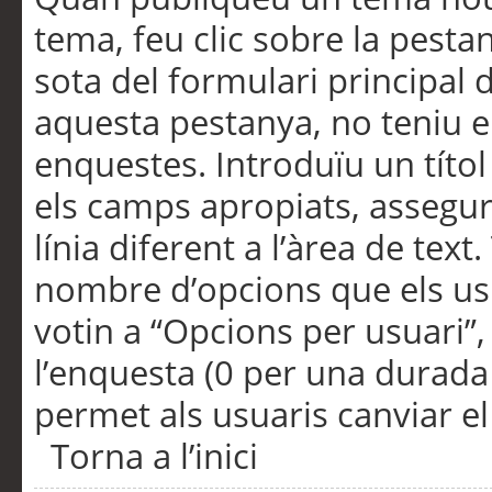
tema, feu clic sobre la pesta
sota del formulari principal 
aquesta pestanya, no teniu e
enquestes. Introduïu un títo
els camps apropiats, assegu
línia diferent a l’àrea de tex
nombre d’opcions que els us
votin a “Opcions per usuari”,
l’enquesta (0 per una durada i
permet als usuaris canviar el
Torna a l’inici