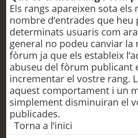
Els rangs apareixen sota els 
nombre d’entrades que heu p
determinats usuaris com ara
general no podeu canviar la
fòrum ja que els estableix l’
abuseu del fòrum publicant 
incrementar el vostre rang. 
aquest comportament i un m
simplement disminuiran el v
publicades.
Torna a l’inici