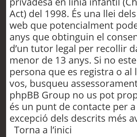
privadesa en línia infantil (
Act) del 1998. És una llei dels
web que potencialment pode
anys que obtinguin el consen
d’un tutor legal per recollir 
menor de 13 anys. Si no este
persona que es registra o al 
vos, busqueu assessorament 
phpBB Group no us pot propo
és un punt de contacte per a 
excepció dels descrits més av
Torna a l’inici