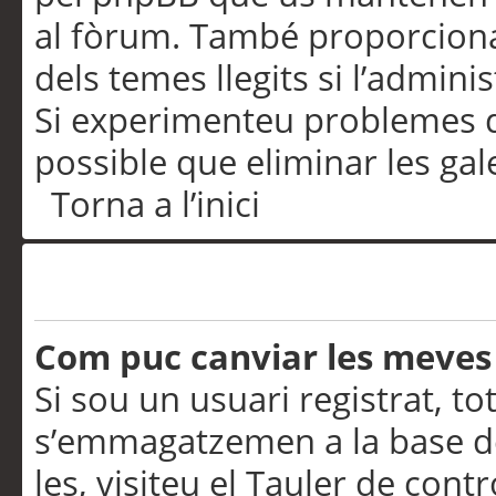
al fòrum. També proporciona
dels temes llegits si l’admini
Si experimenteu problemes d’in
possible que eliminar les gal
Torna a l’inici
Preferències i configurac
Com puc canviar les meves
Si sou un usuari registrat, to
s’emmagatzemen a la base de
les, visiteu el Tauler de contr