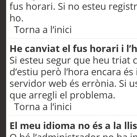
fus horari. Si no esteu regis
ho.
Torna a l’inici
He canviat el fus horari i 
Si esteu segur que heu triat c
d’estiu però l’hora encara és 
servidor web és errònia. Si u
que arregli el problema.
Torna a l’inici
El meu idioma no és a la llis