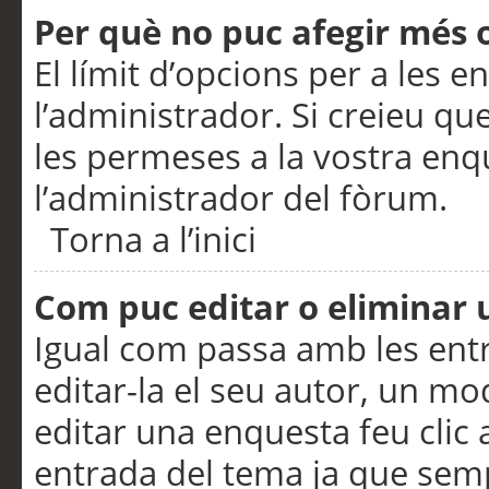
Per què no puc afegir més 
El límit d’opcions per a les e
l’administrador. Si creieu q
les permeses a la vostra en
l’administrador del fòrum.
Torna a l’inici
Com puc editar o eliminar
Igual com passa amb les en
editar-la el seu autor, un m
editar una enquesta feu clic 
entrada del tema ja que semp