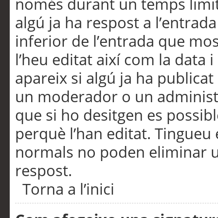
només durant un temps limita
algú ja ha respost a l’entrada
inferior de l’entrada que m
l’heu editat així com la data 
apareix si algú ja ha publica
un moderador o un administra
que si ho desitgen es possib
perquè l’han editat. Tingueu
normals no poden eliminar un
respost.
Torna a l’inici