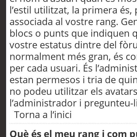
l’estil utilitzat, la primera 
associada al vostre rang. Ge
blocs o punts que indiquen q
vostre estatus dintre del fò
normalment més gran, és con
per cada usuari. És l’administ
estan permesos i tria de qui
no podeu utilitzar els avata
l’administrador i pregunteu-li
Torna a l’inici
Què és el meu rang i com p