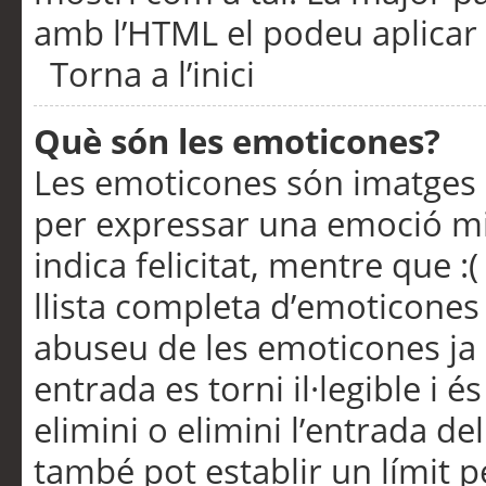
amb l’HTML el podeu aplicar 
Torna a l’inici
Què són les emoticones?
Les emoticones són imatges p
per expressar una emoció mitj
indica felicitat, mentre que :
llista completa d’emoticones 
abuseu de les emoticones ja
entrada es torni il·legible i
elimini o elimini l’entrada de
també pot establir un límit 