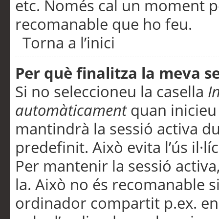
etc. Només cal un moment per
recomanable que ho feu.
Torna a l’inici
Per què finalitza la meva 
Si no seleccioneu la casella
I
automàticament
quan inicieu
mantindrà la sessió activa d
predefinit. Això evita l’ús il·l
Per mantenir la sessió activa,
la. Això no és recomanable s
ordinador compartit p.ex. en