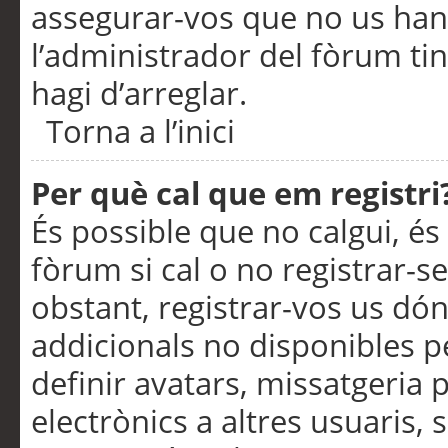
assegurar-vos que no us han
l’administrador del fòrum ti
hagi d’arreglar.
Torna a l’inici
Per què cal que em registri
És possible que no calgui, és
fòrum si cal o no registrar-s
obstant, registrar-vos us dón
addicionals no disponibles pe
definir avatars, missatgeria
electrònics a altres usuaris,