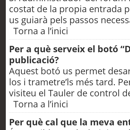
costat de la propia entrada p
us guiarà pels passos necessa
Torna a l’inici
Per a què serveix el botó “
publicació?
Aquest botó us permet desar
los i trametre’ls més tard. P
visiteu el Tauler de control de
Torna a l’inici
Per què cal que la meva en