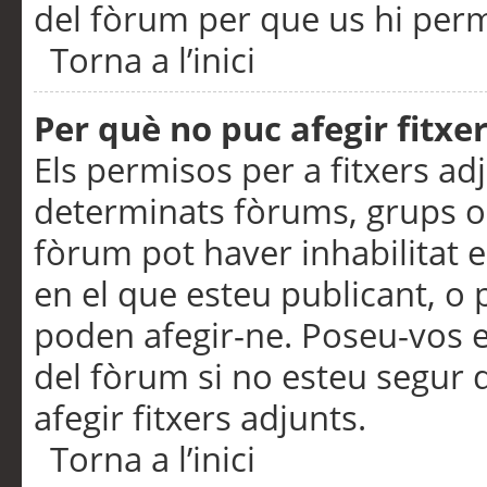
del fòrum per que us hi perme
Torna a l’inici
Per què no puc afegir fitxe
Els permisos per a fitxers a
determinats fòrums, grups o 
fòrum pot haver inhabilitat e
en el que esteu publicant, 
poden afegir-ne. Poseu-vos 
del fòrum si no esteu segur 
afegir fitxers adjunts.
Torna a l’inici