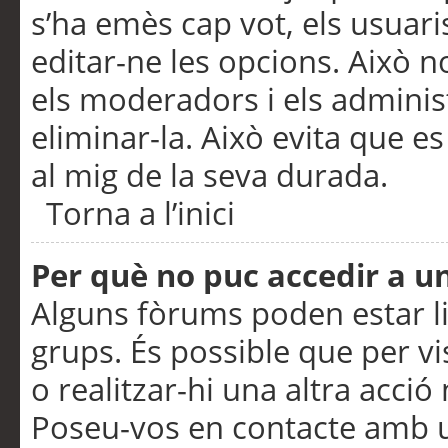
s’ha emès cap vot, els usuar
editar-ne les opcions. Això n
els moderadors i els adminis
eliminar-la. Això evita que e
al mig de la seva durada.
Torna a l’inici
Per què no puc accedir a u
Alguns fòrums poden estar li
grups. És possible que per visu
o realitzar-hi una altra acci
Poseu-vos en contacte amb 