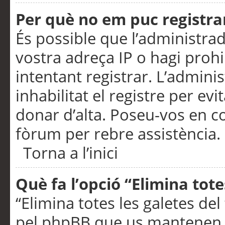
Per què no em puc registra
És possible que l’administra
vostra adreça IP o hagi prohi
intentant registrar. L’admin
inhabilitat el registre per ev
donar d’alta. Poseu-vos en c
fòrum per rebre assistència.
Torna a l’inici
Què fa l’opció “Elimina tote
“Elimina totes les galetes de
pel phpBB que us mantenen au