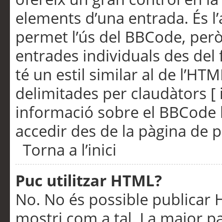
elements d’una entrada. És l’
permet l’ús del BBCode, però
entrades individuals des del
té un estil similar al de l’HT
delimitades per claudàtors [ i
informació sobre el BBCode l
accedir des de la pàgina de p
Torna a l’inici
Puc utilitzar HTML?
No. No és possible publicar
mostri com a tal. La major pa