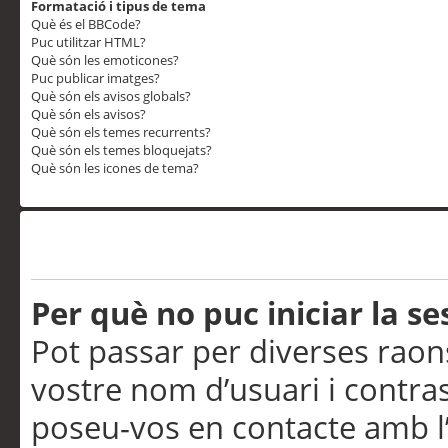
Formatació i tipus de tema
Què és el BBCode?
Puc utilitzar HTML?
Què són les emoticones?
Puc publicar imatges?
Què són els avisos globals?
Què són els avisos?
Què són els temes recurrents?
Què són els temes bloquejats?
Què són les icones de tema?
Problemes d’inici de sess
Per què no puc iniciar la se
Pot passar per diverses raon
vostre nom d’usuari i contra
poseu-vos en contacte amb l