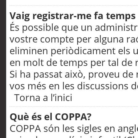
Vaig registrar-me fa temps p
És possible que un administr
vostre compte per alguna ra
eliminen periòdicament els u
en molt de temps per tal de 
Si ha passat això, proveu de 
vos més en les discussions d
Torna a l’inici
Què és el COPPA?
COPPA són les sigles en anglè