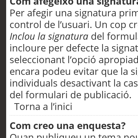
Com afegeixo una signatur
Per afegir una signatura pri
control de l’usuari. Un cop c
Inclou la signatura
del formul
incloure per defecte la signa
seleccionant l’opció apropiada
encara podeu evitar que la s
individuals desactivant la ca
del formulari de publicació.
Torna a l’inici
Com creo una enquesta?
Quan publiqueu un tema nou 