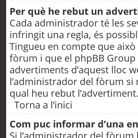
Per què he rebut un adver
Cada administrador té les se
infringit una regla, és possi
Tingueu en compte que això é
fòrum i que el phpBB Group 
advertiments d’aquest lloc 
l’administrador del fòrum si 
qual heu rebut l’advertiment
Torna a l’inici
Com puc informar d’una e
Si l’administrador del fòrum