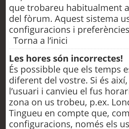
que trobareu habitualment a 
del fòrum. Aquest sistema us
configuracions i preferències
Torna a l’inici
Les hores són incorrectes!
És possibble que els temps e
diferent del vostre. Si és així
l’usuari i canvieu el fus hora
zona on us trobeu, p.ex. Lond
Tingueu en compte que, com
configuracions, només els us