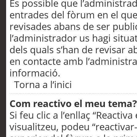
És possible que l’administrad
entrades del fòrum en el que
revisades abans de ser publ
l’administrador us hagi situa
dels quals s’han de revisar 
en contacte amb l’administr
informació.
Torna a l’inici
Com reactivo el meu tema?
Si feu clic a l’enllaç “Reacti
visualitzeu, podeu “reactivar-