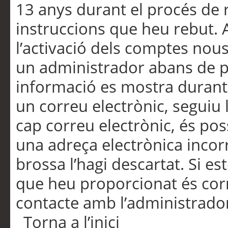
13 anys durant el procés de r
instruccions que heu rebut.
l’activació dels comptes nous,
un administrador abans de po
informació es mostra durant 
un correu electrònic, seguiu 
cap correu electrònic, és po
una adreça electrònica incorr
brossa l’hagi descartat. Si es
que heu proporcionat és cor
contacte amb l’administrado
Torna a l’inici