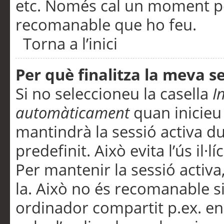
etc. Només cal un moment per
recomanable que ho feu.
Torna a l’inici
Per què finalitza la meva 
Si no seleccioneu la casella
I
automàticament
quan inicieu
mantindrà la sessió activa d
predefinit. Això evita l’ús il·l
Per mantenir la sessió activa,
la. Això no és recomanable s
ordinador compartit p.ex. en