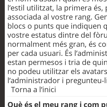
l’estil utilitzat, la primera 
associada al vostre rang. Ge
blocs o punts que indiquen q
vostre estatus dintre del fò
normalment més gran, és con
per cada usuari. És l’administ
estan permesos i tria de qui
no podeu utilitzar els avata
l’administrador i pregunteu-li
Torna a l’inici
Què és el meu rang i com p