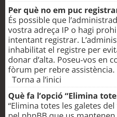
Per què no em puc registra
És possible que l’administra
vostra adreça IP o hagi prohi
intentant registrar. L’admin
inhabilitat el registre per ev
donar d’alta. Poseu-vos en c
fòrum per rebre assistència.
Torna a l’inici
Què fa l’opció “Elimina tote
“Elimina totes les galetes de
pel phpBB que us mantenen au