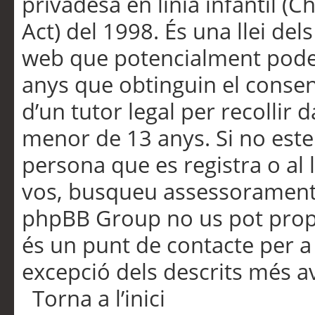
privadesa en línia infantil (
Act) del 1998. És una llei dels
web que potencialment pode
anys que obtinguin el consen
d’un tutor legal per recollir 
menor de 13 anys. Si no este
persona que es registra o al 
vos, busqueu assessorament 
phpBB Group no us pot propo
és un punt de contacte per a 
excepció dels descrits més av
Torna a l’inici