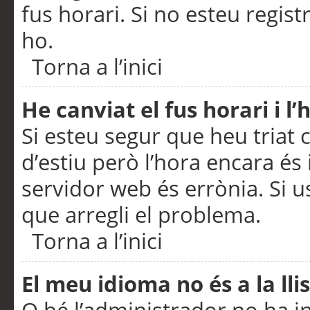
fus horari. Si no esteu regis
ho.
Torna a l’inici
He canviat el fus horari i 
Si esteu segur que heu triat c
d’estiu però l’hora encara és 
servidor web és errònia. Si u
que arregli el problema.
Torna a l’inici
El meu idioma no és a la llis