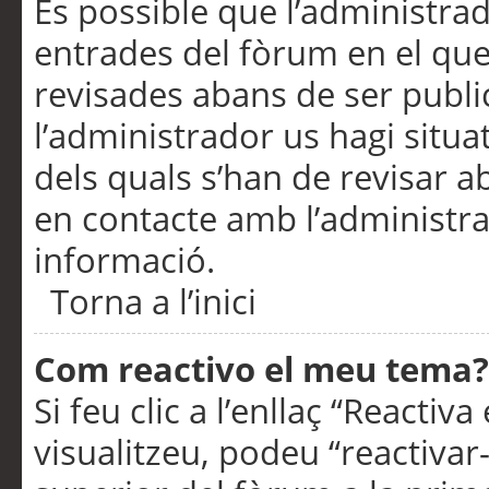
És possible que l’administrad
entrades del fòrum en el que
revisades abans de ser publ
l’administrador us hagi situa
dels quals s’han de revisar 
en contacte amb l’administr
informació.
Torna a l’inici
Com reactivo el meu tema?
Si feu clic a l’enllaç “Reacti
visualitzeu, podeu “reactivar-