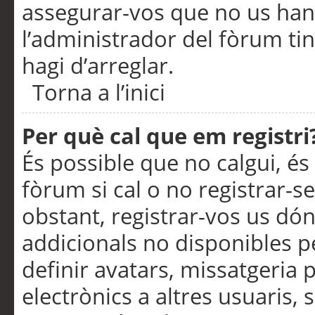
assegurar-vos que no us han
l’administrador del fòrum ti
hagi d’arreglar.
Torna a l’inici
Per què cal que em registri
És possible que no calgui, és
fòrum si cal o no registrar-s
obstant, registrar-vos us dón
addicionals no disponibles pe
definir avatars, missatgeria
electrònics a altres usuaris,