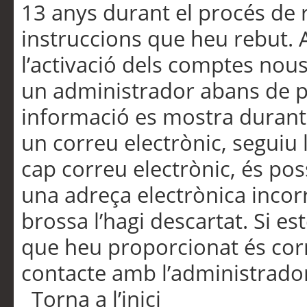
13 anys durant el procés de r
instruccions que heu rebut.
l’activació dels comptes nous,
un administrador abans de po
informació es mostra durant 
un correu electrònic, seguiu 
cap correu electrònic, és po
una adreça electrònica incorr
brossa l’hagi descartat. Si es
que heu proporcionat és cor
contacte amb l’administrado
Torna a l’inici