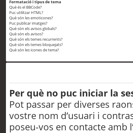
Formatació i tipus de tema
Què és el BBCode?
Puc utilitzar HTML?
Què són les emoticones?
Puc publicar imatges?
Què són els avisos globals?
Què són els avisos?
Què són els temes recurrents?
Què són els temes bloquejats?
Què són les icones de tema?
Problemes d’inici de sess
Per què no puc iniciar la se
Pot passar per diverses raon
vostre nom d’usuari i contra
poseu-vos en contacte amb l