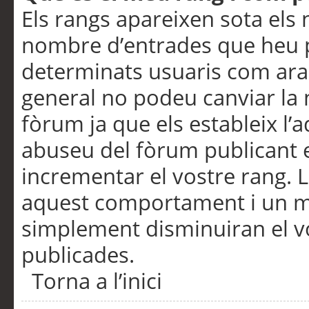
Els rangs apareixen sota els 
nombre d’entrades que heu p
determinats usuaris com ara
general no podeu canviar la
fòrum ja que els estableix l’
abuseu del fòrum publicant 
incrementar el vostre rang. 
aquest comportament i un m
simplement disminuiran el v
publicades.
Torna a l’inici