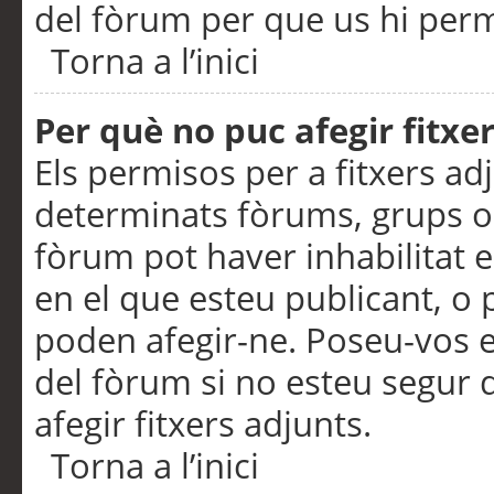
del fòrum per que us hi perme
Torna a l’inici
Per què no puc afegir fitxe
Els permisos per a fitxers a
determinats fòrums, grups o 
fòrum pot haver inhabilitat e
en el que esteu publicant, 
poden afegir-ne. Poseu-vos 
del fòrum si no esteu segur 
afegir fitxers adjunts.
Torna a l’inici