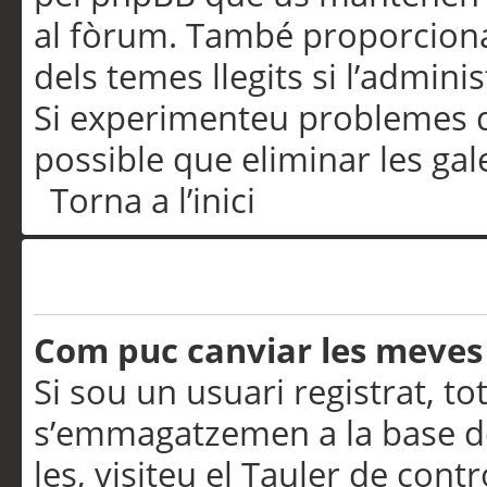
al fòrum. També proporciona
dels temes llegits si l’admini
Si experimenteu problemes d’in
possible que eliminar les gal
Torna a l’inici
Preferències i configurac
Com puc canviar les meves
Si sou un usuari registrat, to
s’emmagatzemen a la base de
les, visiteu el Tauler de contr