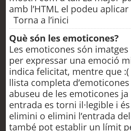
amb l’HTML el podeu aplicar 
Torna a l’inici
Què són les emoticones?
Les emoticones són imatges p
per expressar una emoció mitj
indica felicitat, mentre que :
llista completa d’emoticones 
abuseu de les emoticones ja
entrada es torni il·legible i
elimini o elimini l’entrada de
també pot establir un límit 