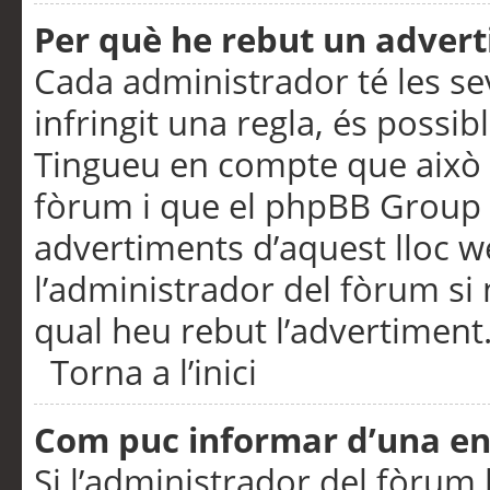
Per què he rebut un adver
Cada administrador té les se
infringit una regla, és possi
Tingueu en compte que això é
fòrum i que el phpBB Group 
advertiments d’aquest lloc 
l’administrador del fòrum si 
qual heu rebut l’advertiment
Torna a l’inici
Com puc informar d’una e
Si l’administrador del fòrum