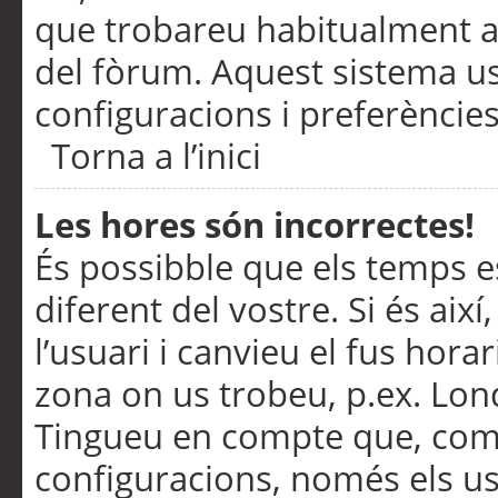
que trobareu habitualment a 
del fòrum. Aquest sistema us
configuracions i preferències
Torna a l’inici
Les hores són incorrectes!
És possibble que els temps e
diferent del vostre. Si és així
l’usuari i canvieu el fus hora
zona on us trobeu, p.ex. Lond
Tingueu en compte que, com
configuracions, només els us