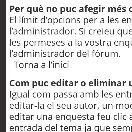
Per què no puc afegir més 
El límit d’opcions per a les e
l’administrador. Si creieu q
les permeses a la vostra en
l’administrador del fòrum.
Torna a l’inici
Com puc editar o eliminar
Igual com passa amb les en
editar-la el seu autor, un m
editar una enquesta feu clic 
entrada del tema ja que semp