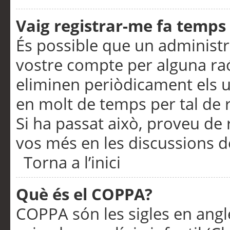
Vaig registrar-me fa temps p
És possible que un administr
vostre compte per alguna ra
eliminen periòdicament els u
en molt de temps per tal de 
Si ha passat això, proveu de 
vos més en les discussions d
Torna a l’inici
Què és el COPPA?
COPPA són les sigles en anglè