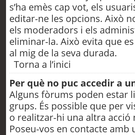
s’ha emès cap vot, els usuar
editar-ne les opcions. Això n
els moderadors i els adminis
eliminar-la. Això evita que e
al mig de la seva durada.
Torna a l’inici
Per què no puc accedir a u
Alguns fòrums poden estar li
grups. És possible que per visu
o realitzar-hi una altra acci
Poseu-vos en contacte amb 