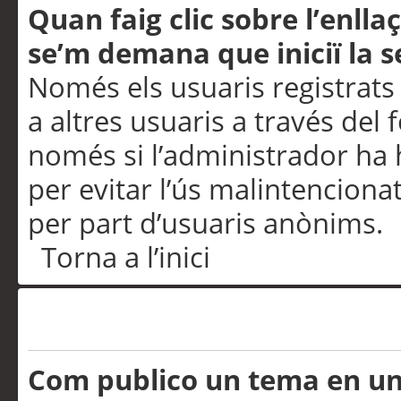
Quan faig clic sobre l’enlla
se’m demana que iniciï la s
Només els usuaris registrats
a altres usuaris a través del 
només si l’administrador ha h
per evitar l’ús malintenciona
per part d’usuaris anònims.
Torna a l’inici
Problemes de publicació
Com publico un tema en u