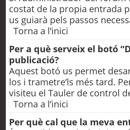
costat de la propia entrada p
us guiarà pels passos necessa
Torna a l’inici
Per a què serveix el botó “
publicació?
Aquest botó us permet desar
los i trametre’ls més tard. P
visiteu el Tauler de control de
Torna a l’inici
Per què cal que la meva en