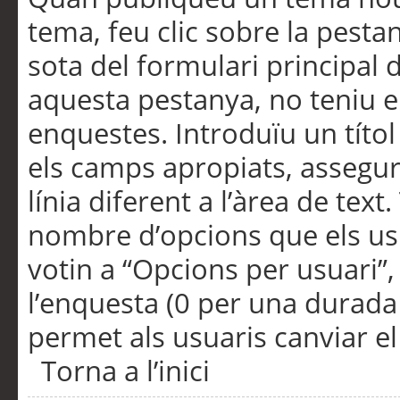
tema, feu clic sobre la pesta
sota del formulari principal 
aquesta pestanya, no teniu e
enquestes. Introduïu un títo
els camps apropiats, assegu
línia diferent a l’àrea de tex
nombre d’opcions que els us
votin a “Opcions per usuari”,
l’enquesta (0 per una durada i
permet als usuaris canviar el
Torna a l’inici