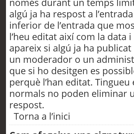
només durant un temps limita
algú ja ha respost a l’entrada
inferior de l’entrada que m
l’heu editat així com la data 
apareix si algú ja ha publica
un moderador o un administra
que si ho desitgen es possib
perquè l’han editat. Tingueu
normals no poden eliminar un
respost.
Torna a l’inici