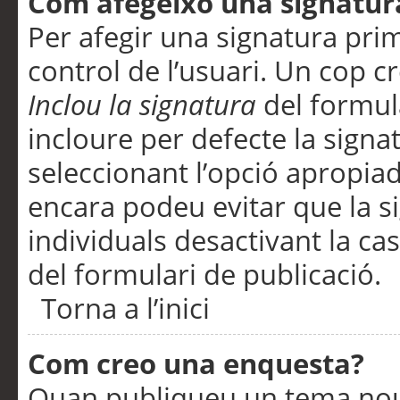
Com afegeixo una signatur
Per afegir una signatura pri
control de l’usuari. Un cop c
Inclou la signatura
del formul
incloure per defecte la signa
seleccionant l’opció apropiada
encara podeu evitar que la s
individuals desactivant la ca
del formulari de publicació.
Torna a l’inici
Com creo una enquesta?
Quan publiqueu un tema nou 