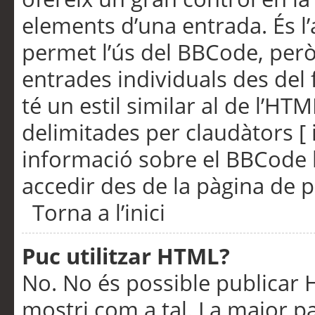
elements d’una entrada. És l’
permet l’ús del BBCode, però
entrades individuals des del
té un estil similar al de l’HT
delimitades per claudàtors [ i
informació sobre el BBCode l
accedir des de la pàgina de p
Torna a l’inici
Puc utilitzar HTML?
No. No és possible publicar
mostri com a tal. La major pa