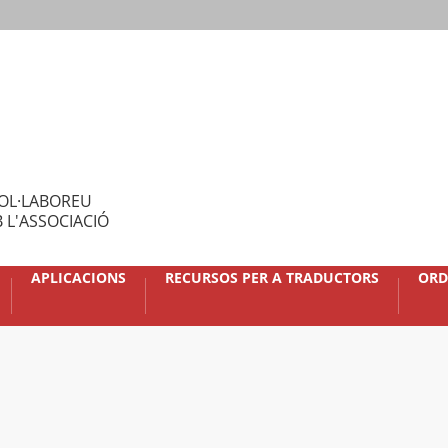
OL·LABOREU
 L'ASSOCIACIÓ
APLICACIONS
RECURSOS PER A TRADUCTORS
ORD