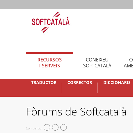
RECURSOS
CONEIXEU
C
I SERVEIS
SOFTCATALÀ
AMB
TRADUCTOR
CORRECTOR
DICCIONARIS
Fòrums de Softcatalà
Compartiu