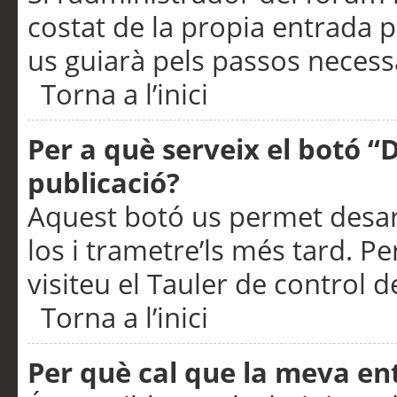
costat de la propia entrada p
us guiarà pels passos necessa
Torna a l’inici
Per a què serveix el botó “
publicació?
Aquest botó us permet desar
los i trametre’ls més tard. P
visiteu el Tauler de control de
Torna a l’inici
Per què cal que la meva en