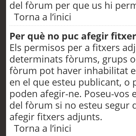
del fòrum per que us hi perme
Torna a l’inici
Per què no puc afegir fitxe
Els permisos per a fitxers a
determinats fòrums, grups o 
fòrum pot haver inhabilitat e
en el que esteu publicant, 
poden afegir-ne. Poseu-vos 
del fòrum si no esteu segur 
afegir fitxers adjunts.
Torna a l’inici