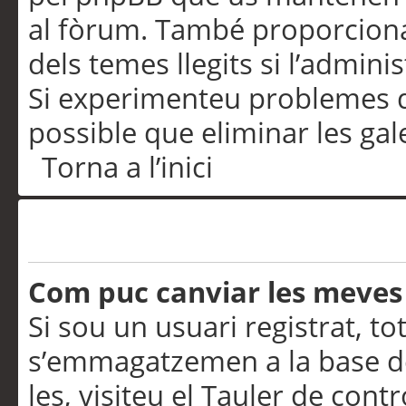
al fòrum. També proporciona
dels temes llegits si l’admini
Si experimenteu problemes d’in
possible que eliminar les gal
Torna a l’inici
Preferències i configurac
Com puc canviar les meves
Si sou un usuari registrat, to
s’emmagatzemen a la base de
les, visiteu el Tauler de contr