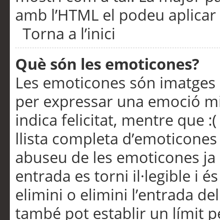
amb l’HTML el podeu aplicar 
Torna a l’inici
Què són les emoticones?
Les emoticones són imatges p
per expressar una emoció mitj
indica felicitat, mentre que :
llista completa d’emoticones 
abuseu de les emoticones ja
entrada es torni il·legible i
elimini o elimini l’entrada de
també pot establir un límit 