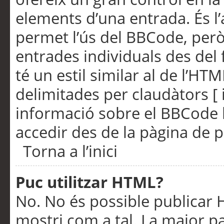
elements d’una entrada. És l’
permet l’ús del BBCode, però
entrades individuals des del
té un estil similar al de l’HT
delimitades per claudàtors [ i
informació sobre el BBCode l
accedir des de la pàgina de p
Torna a l’inici
Puc utilitzar HTML?
No. No és possible publicar
mostri com a tal. La major pa