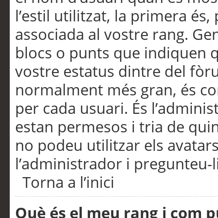
l’estil utilitzat, la primera 
associada al vostre rang. Ge
blocs o punts que indiquen q
vostre estatus dintre del fò
normalment més gran, és con
per cada usuari. És l’administ
estan permesos i tria de qui
no podeu utilitzar els avata
l’administrador i pregunteu-li
Torna a l’inici
Què és el meu rang i com p