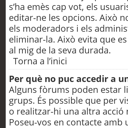
s’ha emès cap vot, els usuar
editar-ne les opcions. Això n
els moderadors i els adminis
eliminar-la. Això evita que e
al mig de la seva durada.
Torna a l’inici
Per què no puc accedir a u
Alguns fòrums poden estar li
grups. És possible que per visu
o realitzar-hi una altra acci
Poseu-vos en contacte amb 