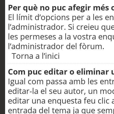
Per què no puc afegir més 
El límit d’opcions per a les e
l’administrador. Si creieu q
les permeses a la vostra en
l’administrador del fòrum.
Torna a l’inici
Com puc editar o eliminar
Igual com passa amb les en
editar-la el seu autor, un m
editar una enquesta feu clic 
entrada del tema ja que semp