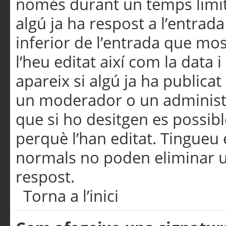
només durant un temps limita
algú ja ha respost a l’entrada
inferior de l’entrada que m
l’heu editat així com la data 
apareix si algú ja ha publica
un moderador o un administra
que si ho desitgen es possib
perquè l’han editat. Tingueu
normals no poden eliminar un
respost.
Torna a l’inici