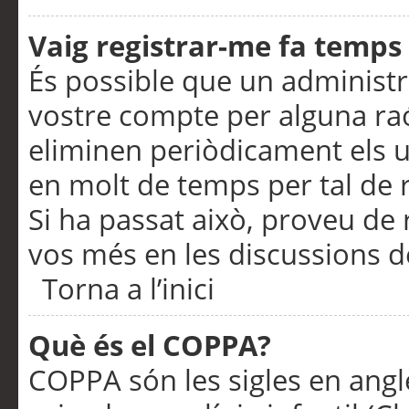
Vaig registrar-me fa temps p
És possible que un administr
vostre compte per alguna ra
eliminen periòdicament els u
en molt de temps per tal de 
Si ha passat això, proveu de 
vos més en les discussions d
Torna a l’inici
Què és el COPPA?
COPPA són les sigles en anglè