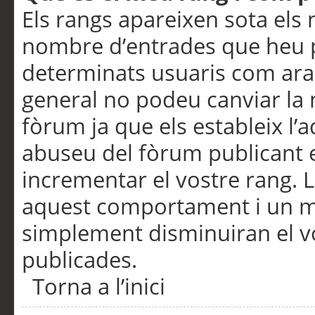
Els rangs apareixen sota els 
nombre d’entrades que heu p
determinats usuaris com ara
general no podeu canviar la
fòrum ja que els estableix l’
abuseu del fòrum publicant 
incrementar el vostre rang. 
aquest comportament i un m
simplement disminuiran el v
publicades.
Torna a l’inici