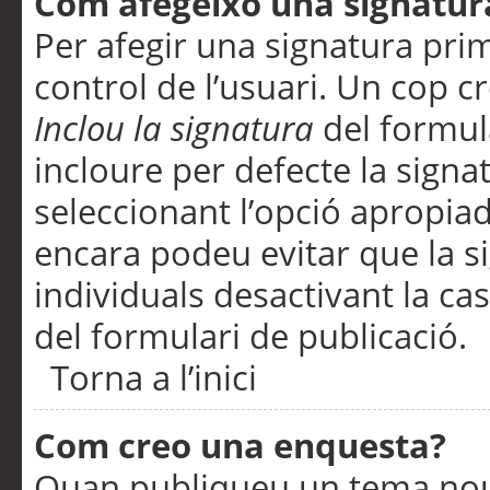
Com afegeixo una signatur
Per afegir una signatura pri
control de l’usuari. Un cop c
Inclou la signatura
del formul
incloure per defecte la signa
seleccionant l’opció apropiada
encara podeu evitar que la s
individuals desactivant la ca
del formulari de publicació.
Torna a l’inici
Com creo una enquesta?
Quan publiqueu un tema nou 