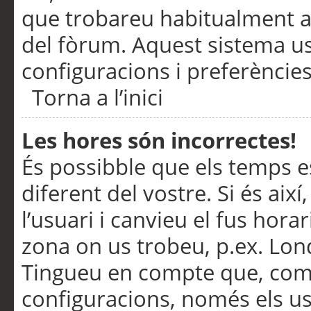
que trobareu habitualment a 
del fòrum. Aquest sistema us
configuracions i preferències
Torna a l’inici
Les hores són incorrectes!
És possibble que els temps e
diferent del vostre. Si és així
l’usuari i canvieu el fus hora
zona on us trobeu, p.ex. Lond
Tingueu en compte que, com
configuracions, només els us