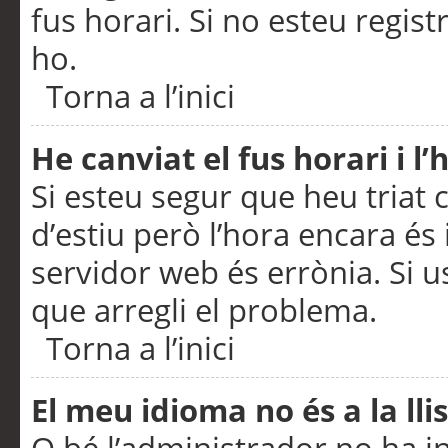
fus horari. Si no esteu regis
ho.
Torna a l’inici
He canviat el fus horari i 
Si esteu segur que heu triat c
d’estiu però l’hora encara és 
servidor web és errònia. Si u
que arregli el problema.
Torna a l’inici
El meu idioma no és a la llis