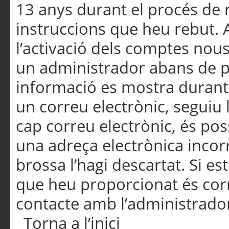
13 anys durant el procés de r
instruccions que heu rebut.
l’activació dels comptes nous,
un administrador abans de po
informació es mostra durant 
un correu electrònic, seguiu 
cap correu electrònic, és po
una adreça electrònica incorr
brossa l’hagi descartat. Si es
que heu proporcionat és cor
contacte amb l’administrado
Torna a l’inici