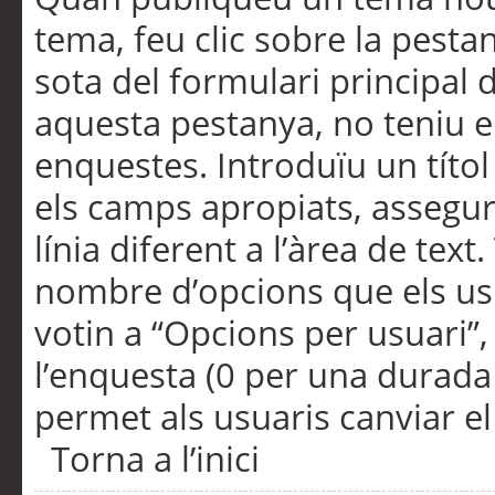
tema, feu clic sobre la pesta
sota del formulari principal 
aquesta pestanya, no teniu e
enquestes. Introduïu un títo
els camps apropiats, assegu
línia diferent a l’àrea de tex
nombre d’opcions que els us
votin a “Opcions per usuari”,
l’enquesta (0 per una durada i
permet als usuaris canviar el
Torna a l’inici