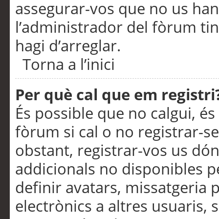
assegurar-vos que no us han
l’administrador del fòrum ti
hagi d’arreglar.
Torna a l’inici
Per què cal que em registri
És possible que no calgui, és
fòrum si cal o no registrar-s
obstant, registrar-vos us dón
addicionals no disponibles pe
definir avatars, missatgeria
electrònics a altres usuaris,