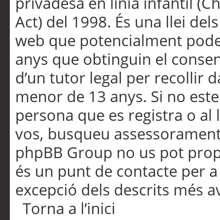
privadesa en línia infantil (
Act) del 1998. És una llei dels
web que potencialment pode
anys que obtinguin el consen
d’un tutor legal per recollir 
menor de 13 anys. Si no este
persona que es registra o al 
vos, busqueu assessorament 
phpBB Group no us pot propo
és un punt de contacte per a 
excepció dels descrits més av
Torna a l’inici