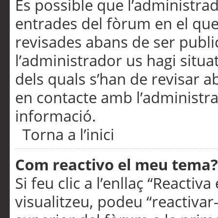
És possible que l’administrad
entrades del fòrum en el que
revisades abans de ser publ
l’administrador us hagi situa
dels quals s’han de revisar 
en contacte amb l’administr
informació.
Torna a l’inici
Com reactivo el meu tema?
Si feu clic a l’enllaç “Reacti
visualitzeu, podeu “reactivar-