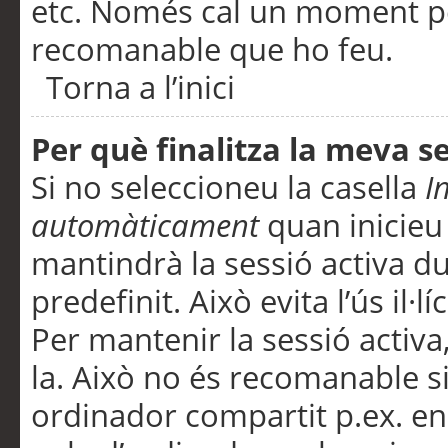
etc. Només cal un moment per
recomanable que ho feu.
Torna a l’inici
Per què finalitza la meva 
Si no seleccioneu la casella
I
automàticament
quan inicieu
mantindrà la sessió activa d
predefinit. Això evita l’ús il·l
Per mantenir la sessió activa,
la. Això no és recomanable s
ordinador compartit p.ex. en