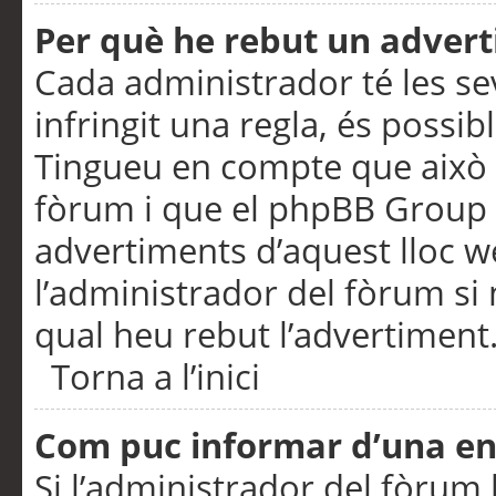
Per què he rebut un adver
Cada administrador té les se
infringit una regla, és possi
Tingueu en compte que això é
fòrum i que el phpBB Group 
advertiments d’aquest lloc 
l’administrador del fòrum si 
qual heu rebut l’advertiment
Torna a l’inici
Com puc informar d’una e
Si l’administrador del fòrum