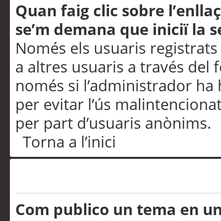
Quan faig clic sobre l’enlla
se’m demana que iniciï la s
Només els usuaris registrats
a altres usuaris a través del 
només si l’administrador ha h
per evitar l’ús malintenciona
per part d’usuaris anònims.
Torna a l’inici
Problemes de publicació
Com publico un tema en u