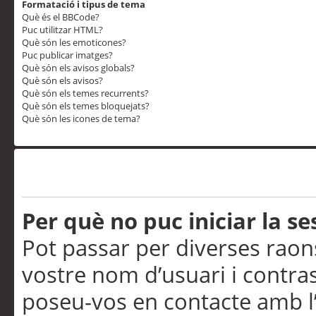
Formatació i tipus de tema
Què és el BBCode?
Puc utilitzar HTML?
Què són les emoticones?
Puc publicar imatges?
Què són els avisos globals?
Què són els avisos?
Què són els temes recurrents?
Què són els temes bloquejats?
Què són les icones de tema?
Problemes d’inici de sess
Per què no puc iniciar la se
Pot passar per diverses raon
vostre nom d’usuari i contra
poseu-vos en contacte amb l