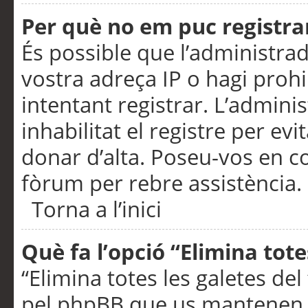
Per què no em puc registra
És possible que l’administra
vostra adreça IP o hagi prohi
intentant registrar. L’admin
inhabilitat el registre per ev
donar d’alta. Poseu-vos en c
fòrum per rebre assistència.
Torna a l’inici
Què fa l’opció “Elimina tote
“Elimina totes les galetes de
pel phpBB que us mantenen au