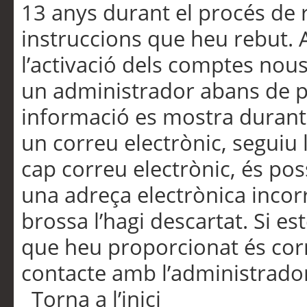
13 anys durant el procés de r
instruccions que heu rebut.
l’activació dels comptes nous,
un administrador abans de po
informació es mostra durant 
un correu electrònic, seguiu 
cap correu electrònic, és po
una adreça electrònica incorr
brossa l’hagi descartat. Si es
que heu proporcionat és cor
contacte amb l’administrado
Torna a l’inici