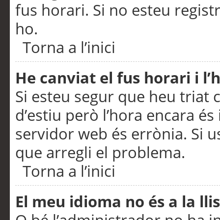
fus horari. Si no esteu regis
ho.
Torna a l’inici
He canviat el fus horari i 
Si esteu segur que heu triat c
d’estiu però l’hora encara és 
servidor web és errònia. Si u
que arregli el problema.
Torna a l’inici
El meu idioma no és a la llis