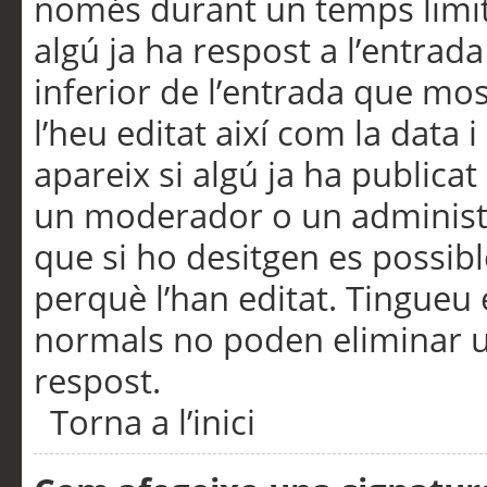
només durant un temps limita
algú ja ha respost a l’entrada
inferior de l’entrada que m
l’heu editat així com la data 
apareix si algú ja ha publica
un moderador o un administra
que si ho desitgen es possib
perquè l’han editat. Tingueu
normals no poden eliminar un
respost.
Torna a l’inici