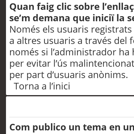
Quan faig clic sobre l’enlla
se’m demana que iniciï la s
Només els usuaris registrats
a altres usuaris a través del 
només si l’administrador ha h
per evitar l’ús malintenciona
per part d’usuaris anònims.
Torna a l’inici
Problemes de publicació
Com publico un tema en u