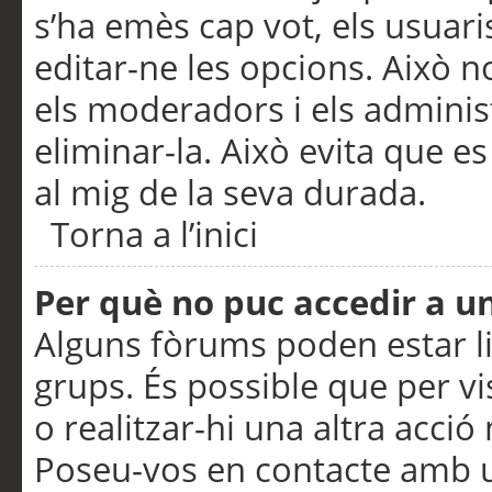
s’ha emès cap vot, els usuar
editar-ne les opcions. Això n
els moderadors i els adminis
eliminar-la. Això evita que e
al mig de la seva durada.
Torna a l’inici
Per què no puc accedir a u
Alguns fòrums poden estar li
grups. És possible que per visu
o realitzar-hi una altra acci
Poseu-vos en contacte amb 