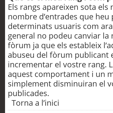
Els rangs apareixen sota els 
nombre d’entrades que heu p
determinats usuaris com ara
general no podeu canviar la
fòrum ja que els estableix l’
abuseu del fòrum publicant 
incrementar el vostre rang. 
aquest comportament i un m
simplement disminuiran el v
publicades.
Torna a l’inici