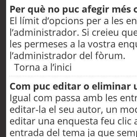
Per què no puc afegir més 
El límit d’opcions per a les e
l’administrador. Si creieu q
les permeses a la vostra en
l’administrador del fòrum.
Torna a l’inici
Com puc editar o eliminar
Igual com passa amb les en
editar-la el seu autor, un m
editar una enquesta feu clic 
entrada del tema ja que semp