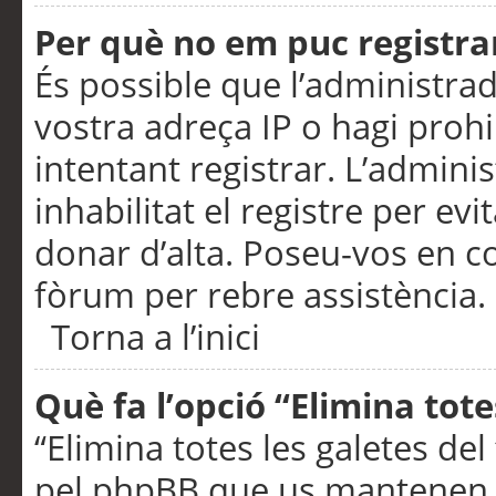
Per què no em puc registra
És possible que l’administra
vostra adreça IP o hagi prohi
intentant registrar. L’admin
inhabilitat el registre per ev
donar d’alta. Poseu-vos en c
fòrum per rebre assistència.
Torna a l’inici
Què fa l’opció “Elimina tote
“Elimina totes les galetes de
pel phpBB que us mantenen au