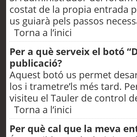
costat de la propia entrada p
us guiarà pels passos necessa
Torna a l’inici
Per a què serveix el botó “
publicació?
Aquest botó us permet desar
los i trametre’ls més tard. P
visiteu el Tauler de control de
Torna a l’inici
Per què cal que la meva en