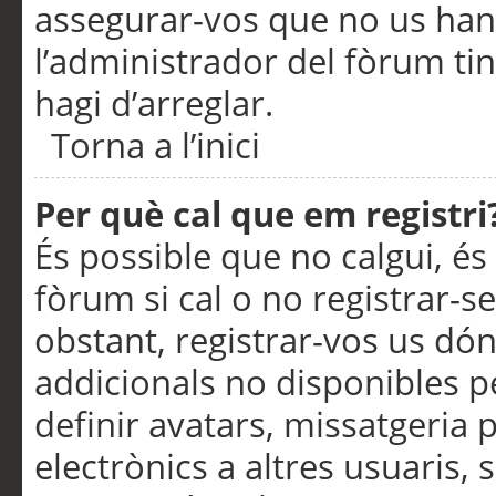
assegurar-vos que no us han
l’administrador del fòrum ti
hagi d’arreglar.
Torna a l’inici
Per què cal que em registri
És possible que no calgui, és
fòrum si cal o no registrar-s
obstant, registrar-vos us dón
addicionals no disponibles pe
definir avatars, missatgeria
electrònics a altres usuaris,