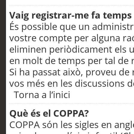
Vaig registrar-me fa temps p
És possible que un administr
vostre compte per alguna ra
eliminen periòdicament els u
en molt de temps per tal de 
Si ha passat això, proveu de 
vos més en les discussions d
Torna a l’inici
Què és el COPPA?
COPPA són les sigles en anglè