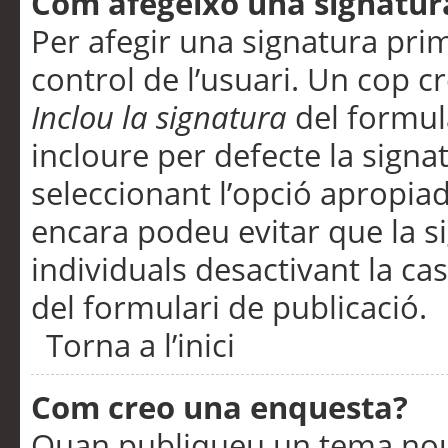
Com afegeixo una signatur
Per afegir una signatura pri
control de l’usuari. Un cop c
Inclou la signatura
del formul
incloure per defecte la signa
seleccionant l’opció apropiada
encara podeu evitar que la s
individuals desactivant la ca
del formulari de publicació.
Torna a l’inici
Com creo una enquesta?
Quan publiqueu un tema nou 