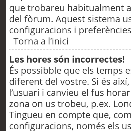
que trobareu habitualment a 
del fòrum. Aquest sistema us
configuracions i preferències
Torna a l’inici
Les hores són incorrectes!
És possibble que els temps e
diferent del vostre. Si és així
l’usuari i canvieu el fus hora
zona on us trobeu, p.ex. Lond
Tingueu en compte que, com
configuracions, només els us