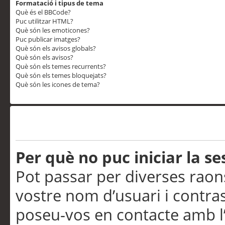
Formatació i tipus de tema
Què és el BBCode?
Puc utilitzar HTML?
Què són les emoticones?
Puc publicar imatges?
Què són els avisos globals?
Què són els avisos?
Què són els temes recurrents?
Què són els temes bloquejats?
Què són les icones de tema?
Problemes d’inici de sess
Per què no puc iniciar la se
Pot passar per diverses raon
vostre nom d’usuari i contra
poseu-vos en contacte amb l