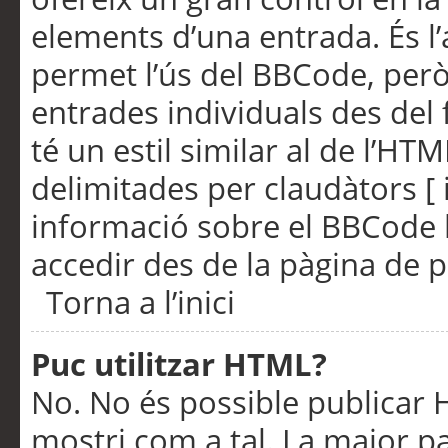
elements d’una entrada. És l’
permet l’ús del BBCode, però
entrades individuals des del
té un estil similar al de l’HT
delimitades per claudàtors [ i
informació sobre el BBCode l
accedir des de la pàgina de p
Torna a l’inici
Puc utilitzar HTML?
No. No és possible publicar
mostri com a tal. La major pa