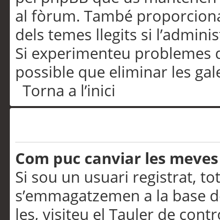
al fòrum. També proporciona
dels temes llegits si l’admini
Si experimenteu problemes d’in
possible que eliminar les gal
Torna a l’inici
Preferències i configurac
Com puc canviar les meves
Si sou un usuari registrat, to
s’emmagatzemen a la base de
les, visiteu el Tauler de contr