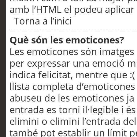
amb l’HTML el podeu aplicar 
Torna a l’inici
Què són les emoticones?
Les emoticones són imatges p
per expressar una emoció mitj
indica felicitat, mentre que :
llista completa d’emoticones 
abuseu de les emoticones ja
entrada es torni il·legible i
elimini o elimini l’entrada de
també pot establir un límit 