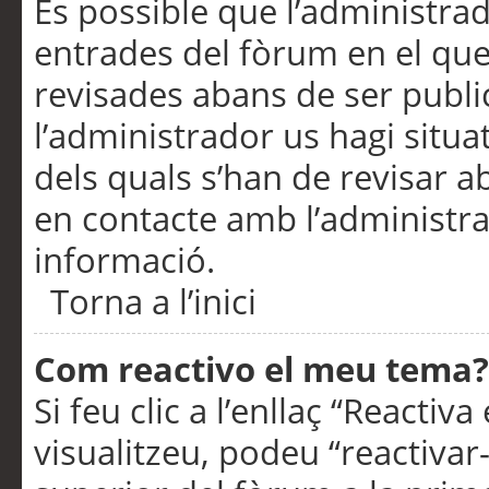
És possible que l’administrad
entrades del fòrum en el que
revisades abans de ser publ
l’administrador us hagi situa
dels quals s’han de revisar 
en contacte amb l’administr
informació.
Torna a l’inici
Com reactivo el meu tema?
Si feu clic a l’enllaç “Reacti
visualitzeu, podeu “reactivar-