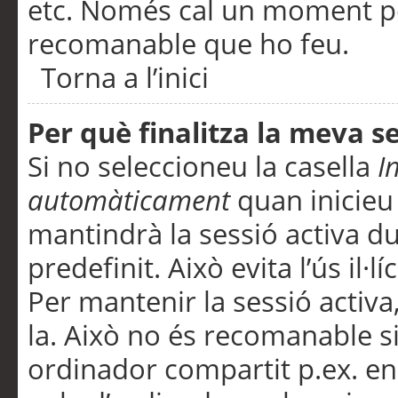
etc. Només cal un moment per
recomanable que ho feu.
Torna a l’inici
Per què finalitza la meva 
Si no seleccioneu la casella
I
automàticament
quan inicieu
mantindrà la sessió activa d
predefinit. Això evita l’ús il·l
Per mantenir la sessió activa,
la. Això no és recomanable s
ordinador compartit p.ex. en