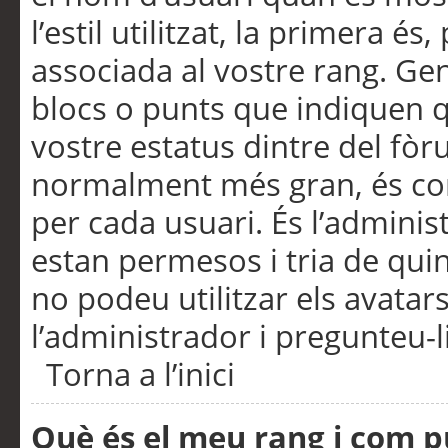
l’estil utilitzat, la primera 
associada al vostre rang. Ge
blocs o punts que indiquen q
vostre estatus dintre del fò
normalment més gran, és con
per cada usuari. És l’administ
estan permesos i tria de qui
no podeu utilitzar els avata
l’administrador i pregunteu-li
Torna a l’inici
Què és el meu rang i com p