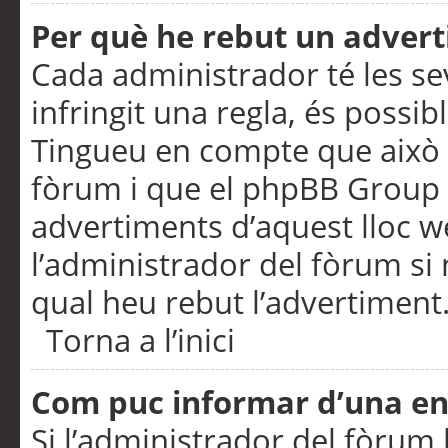
Per què he rebut un adver
Cada administrador té les se
infringit una regla, és possi
Tingueu en compte que això é
fòrum i que el phpBB Group 
advertiments d’aquest lloc 
l’administrador del fòrum si 
qual heu rebut l’advertiment
Torna a l’inici
Com puc informar d’una e
Si l’administrador del fòrum