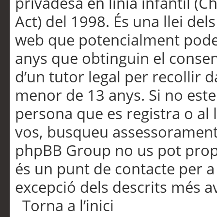
privadesa en línia infantil (
Act) del 1998. És una llei dels
web que potencialment pode
anys que obtinguin el consen
d’un tutor legal per recollir 
menor de 13 anys. Si no este
persona que es registra o al 
vos, busqueu assessorament 
phpBB Group no us pot propo
és un punt de contacte per a 
excepció dels descrits més av
Torna a l’inici