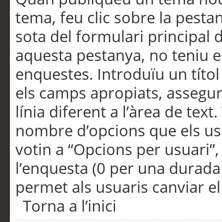
tema, feu clic sobre la pesta
sota del formulari principal 
aquesta pestanya, no teniu e
enquestes. Introduïu un títo
els camps apropiats, assegu
línia diferent a l’àrea de tex
nombre d’opcions que els us
votin a “Opcions per usuari”,
l’enquesta (0 per una durada i
permet als usuaris canviar el
Torna a l’inici