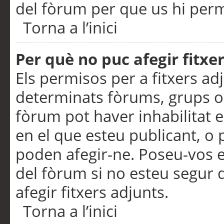
del fòrum per que us hi perme
Torna a l’inici
Per què no puc afegir fitxe
Els permisos per a fitxers a
determinats fòrums, grups o 
fòrum pot haver inhabilitat e
en el que esteu publicant, 
poden afegir-ne. Poseu-vos 
del fòrum si no esteu segur 
afegir fitxers adjunts.
Torna a l’inici