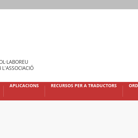
OL·LABOREU
 L'ASSOCIACIÓ
APLICACIONS
RECURSOS PER A TRADUCTORS
ORD