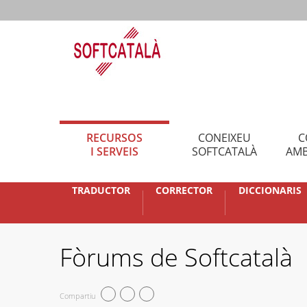
RECURSOS
CONEIXEU
C
I SERVEIS
SOFTCATALÀ
AMB
TRADUCTOR
CORRECTOR
DICCIONARIS
Fòrums de Softcatalà
Compartiu