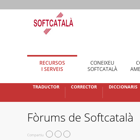
RECURSOS
CONEIXEU
C
I SERVEIS
SOFTCATALÀ
AMB
TRADUCTOR
CORRECTOR
DICCIONARIS
Fòrums de Softcatalà
Compartiu