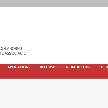
OL·LABOREU
 L'ASSOCIACIÓ
APLICACIONS
RECURSOS PER A TRADUCTORS
ORD