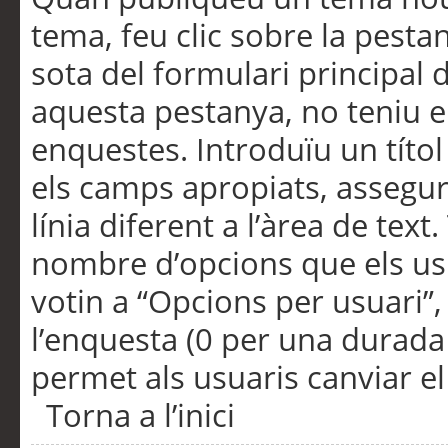
tema, feu clic sobre la pesta
sota del formulari principal 
aquesta pestanya, no teniu e
enquestes. Introduïu un títo
els camps apropiats, assegu
línia diferent a l’àrea de tex
nombre d’opcions que els us
votin a “Opcions per usuari”,
l’enquesta (0 per una durada i
permet als usuaris canviar el
Torna a l’inici