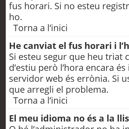
fus horari. Si no esteu regis
ho.
Torna a l’inici
He canviat el fus horari i 
Si esteu segur que heu triat c
d’estiu però l’hora encara és 
servidor web és errònia. Si u
que arregli el problema.
Torna a l’inici
El meu idioma no és a la llis