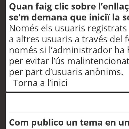
Quan faig clic sobre l’enlla
se’m demana que iniciï la s
Només els usuaris registrats
a altres usuaris a través del 
només si l’administrador ha h
per evitar l’ús malintenciona
per part d’usuaris anònims.
Torna a l’inici
Problemes de publicació
Com publico un tema en u