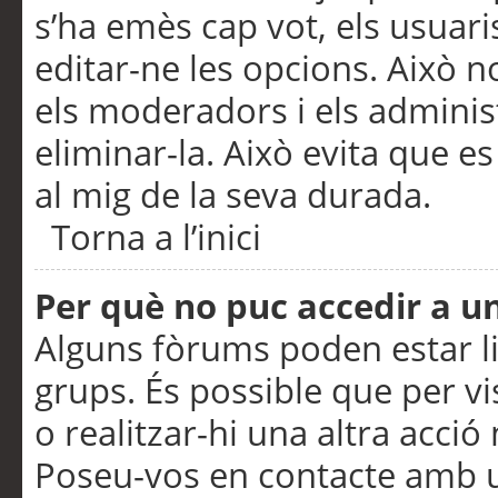
s’ha emès cap vot, els usuar
editar-ne les opcions. Això n
els moderadors i els adminis
eliminar-la. Això evita que e
al mig de la seva durada.
Torna a l’inici
Per què no puc accedir a u
Alguns fòrums poden estar li
grups. És possible que per visu
o realitzar-hi una altra acci
Poseu-vos en contacte amb 