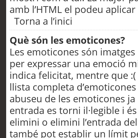
amb l’HTML el podeu aplicar 
Torna a l’inici
Què són les emoticones?
Les emoticones són imatges p
per expressar una emoció mitj
indica felicitat, mentre que :
llista completa d’emoticones 
abuseu de les emoticones ja
entrada es torni il·legible i
elimini o elimini l’entrada de
també pot establir un límit 