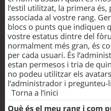
l’estil utilitzat, la primera 
associada al vostre rang. Ge
blocs o punts que indiquen q
vostre estatus dintre del fò
normalment més gran, és con
per cada usuari. És l’administ
estan permesos i tria de qui
no podeu utilitzar els avata
l’administrador i pregunteu-li
Torna a l’inici
Què és el meu rang i com p