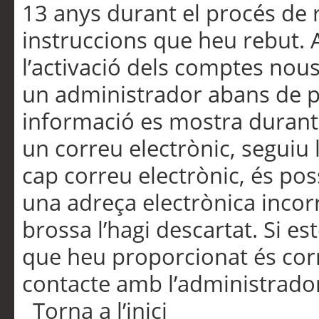
13 anys durant el procés de r
instruccions que heu rebut.
l’activació dels comptes nous,
un administrador abans de po
informació es mostra durant 
un correu electrònic, seguiu 
cap correu electrònic, és po
una adreça electrònica incorr
brossa l’hagi descartat. Si es
que heu proporcionat és cor
contacte amb l’administrado
Torna a l’inici