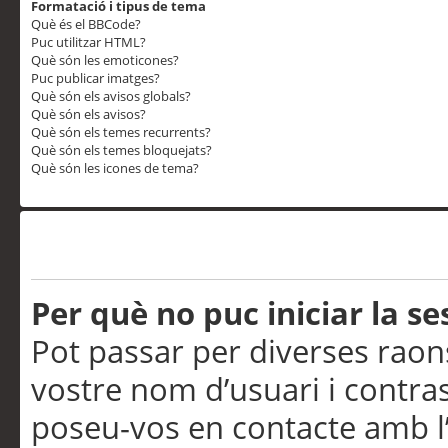
Formatació i tipus de tema
Què és el BBCode?
Puc utilitzar HTML?
Què són les emoticones?
Puc publicar imatges?
Què són els avisos globals?
Què són els avisos?
Què són els temes recurrents?
Què són els temes bloquejats?
Què són les icones de tema?
Problemes d’inici de sess
Per què no puc iniciar la se
Pot passar per diverses raon
vostre nom d’usuari i contra
poseu-vos en contacte amb l