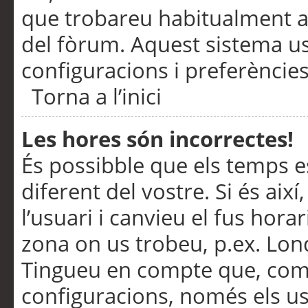
que trobareu habitualment a 
del fòrum. Aquest sistema us
configuracions i preferències
Torna a l’inici
Les hores són incorrectes!
És possibble que els temps e
diferent del vostre. Si és així
l’usuari i canvieu el fus hora
zona on us trobeu, p.ex. Lond
Tingueu en compte que, com
configuracions, només els us