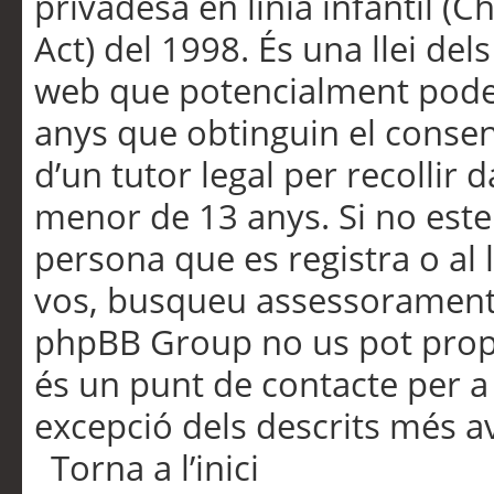
privadesa en línia infantil (
Act) del 1998. És una llei dels
web que potencialment pode
anys que obtinguin el consen
d’un tutor legal per recollir 
menor de 13 anys. Si no este
persona que es registra o al 
vos, busqueu assessorament 
phpBB Group no us pot propo
és un punt de contacte per a 
excepció dels descrits més av
Torna a l’inici