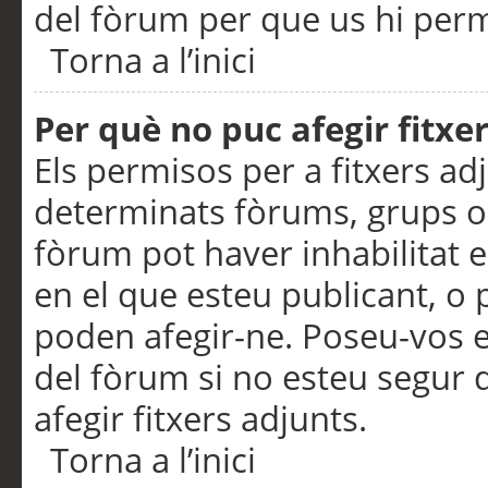
del fòrum per que us hi perme
Torna a l’inici
Per què no puc afegir fitxe
Els permisos per a fitxers a
determinats fòrums, grups o 
fòrum pot haver inhabilitat e
en el que esteu publicant, 
poden afegir-ne. Poseu-vos 
del fòrum si no esteu segur 
afegir fitxers adjunts.
Torna a l’inici