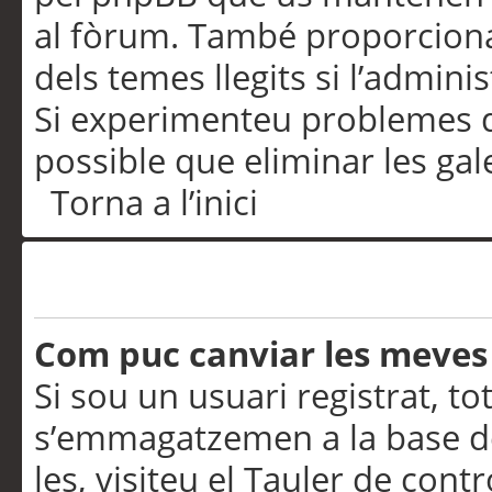
al fòrum. També proporciona
dels temes llegits si l’admini
Si experimenteu problemes d’in
possible que eliminar les gal
Torna a l’inici
Preferències i configurac
Com puc canviar les meves
Si sou un usuari registrat, to
s’emmagatzemen a la base de
les, visiteu el Tauler de contr