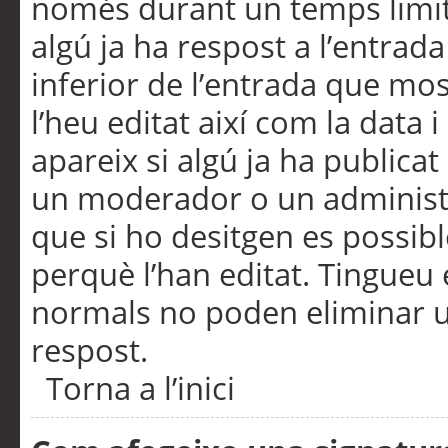
només durant un temps limita
algú ja ha respost a l’entrada
inferior de l’entrada que m
l’heu editat així com la data 
apareix si algú ja ha publica
un moderador o un administra
que si ho desitgen es possib
perquè l’han editat. Tingueu
normals no poden eliminar un
respost.
Torna a l’inici