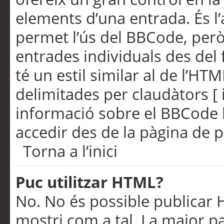
elements d’una entrada. És l’
permet l’ús del BBCode, però
entrades individuals des del
té un estil similar al de l’HT
delimitades per claudàtors [ i
informació sobre el BBCode l
accedir des de la pàgina de p
Torna a l’inici
Puc utilitzar HTML?
No. No és possible publicar
mostri com a tal. La major pa