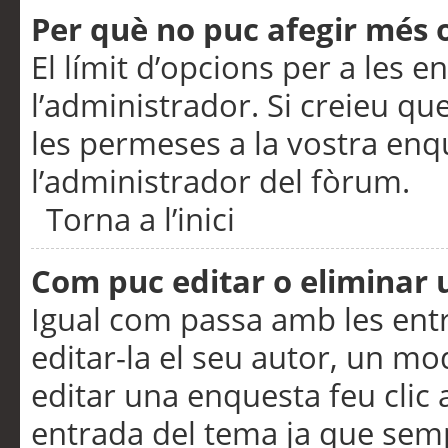
Per què no puc afegir més 
El límit d’opcions per a les e
l’administrador. Si creieu q
les permeses a la vostra en
l’administrador del fòrum.
Torna a l’inici
Com puc editar o eliminar
Igual com passa amb les en
editar-la el seu autor, un m
editar una enquesta feu clic 
entrada del tema ja que semp