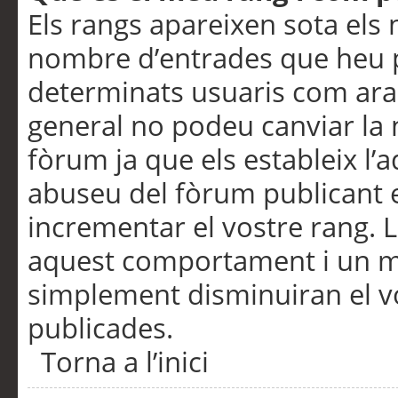
Els rangs apareixen sota els 
nombre d’entrades que heu p
determinats usuaris com ara
general no podeu canviar la
fòrum ja que els estableix l’
abuseu del fòrum publicant 
incrementar el vostre rang. 
aquest comportament i un m
simplement disminuiran el v
publicades.
Torna a l’inici