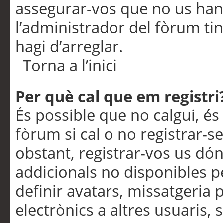
assegurar-vos que no us han
l’administrador del fòrum ti
hagi d’arreglar.
Torna a l’inici
Per què cal que em registri
És possible que no calgui, és
fòrum si cal o no registrar-s
obstant, registrar-vos us dón
addicionals no disponibles pe
definir avatars, missatgeria
electrònics a altres usuaris,