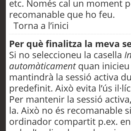
etc. Només cal un moment per
recomanable que ho feu.
Torna a l’inici
Per què finalitza la meva 
Si no seleccioneu la casella
I
automàticament
quan inicieu
mantindrà la sessió activa d
predefinit. Això evita l’ús il·l
Per mantenir la sessió activa,
la. Això no és recomanable s
ordinador compartit p.ex. en