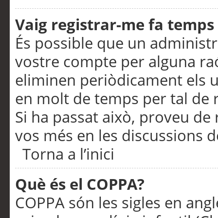
Vaig registrar-me fa temps p
És possible que un administr
vostre compte per alguna ra
eliminen periòdicament els u
en molt de temps per tal de 
Si ha passat això, proveu de 
vos més en les discussions d
Torna a l’inici
Què és el COPPA?
COPPA són les sigles en anglè