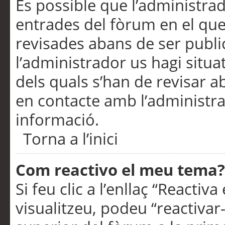
És possible que l’administrad
entrades del fòrum en el que
revisades abans de ser publ
l’administrador us hagi situa
dels quals s’han de revisar 
en contacte amb l’administr
informació.
Torna a l’inici
Com reactivo el meu tema?
Si feu clic a l’enllaç “Reacti
visualitzeu, podeu “reactivar-