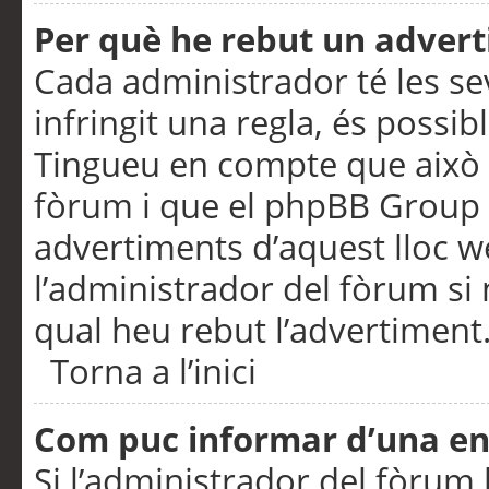
Per què he rebut un adver
Cada administrador té les se
infringit una regla, és possi
Tingueu en compte que això é
fòrum i que el phpBB Group 
advertiments d’aquest lloc 
l’administrador del fòrum si 
qual heu rebut l’advertiment
Torna a l’inici
Com puc informar d’una e
Si l’administrador del fòrum