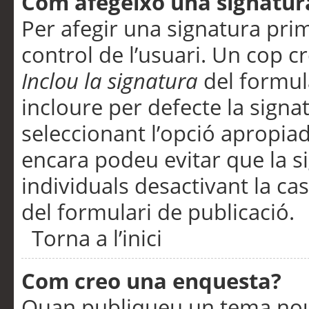
Com afegeixo una signatur
Per afegir una signatura pri
control de l’usuari. Un cop c
Inclou la signatura
del formul
incloure per defecte la signa
seleccionant l’opció apropiada
encara podeu evitar que la s
individuals desactivant la ca
del formulari de publicació.
Torna a l’inici
Com creo una enquesta?
Quan publiqueu un tema nou 