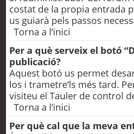
costat de la propia entrada p
us guiarà pels passos necessa
Torna a l’inici
Per a què serveix el botó “
publicació?
Aquest botó us permet desar
los i trametre’ls més tard. P
visiteu el Tauler de control de
Torna a l’inici
Per què cal que la meva en