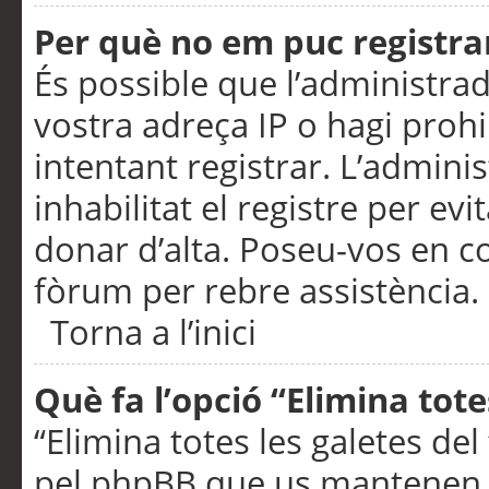
Per què no em puc registra
És possible que l’administra
vostra adreça IP o hagi prohi
intentant registrar. L’admin
inhabilitat el registre per ev
donar d’alta. Poseu-vos en c
fòrum per rebre assistència.
Torna a l’inici
Què fa l’opció “Elimina tote
“Elimina totes les galetes de
pel phpBB que us mantenen au