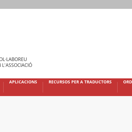
OL·LABOREU
 L'ASSOCIACIÓ
APLICACIONS
RECURSOS PER A TRADUCTORS
ORD