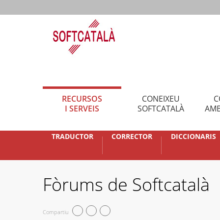
RECURSOS
CONEIXEU
C
I SERVEIS
SOFTCATALÀ
AMB
TRADUCTOR
CORRECTOR
DICCIONARIS
Fòrums de Softcatalà
Compartiu