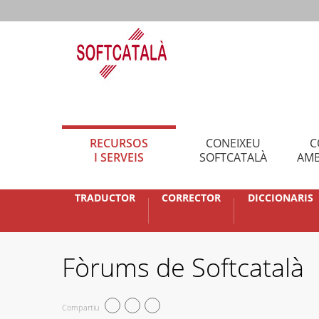
RECURSOS
CONEIXEU
C
I SERVEIS
SOFTCATALÀ
AMB
TRADUCTOR
CORRECTOR
DICCIONARIS
Fòrums de Softcatalà
Compartiu