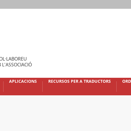
OL·LABOREU
 L'ASSOCIACIÓ
APLICACIONS
RECURSOS PER A TRADUCTORS
ORD