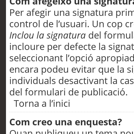
Com afegeixo una signatur
Per afegir una signatura pri
control de l’usuari. Un cop c
Inclou la signatura
del formul
incloure per defecte la signa
seleccionant l’opció apropiada
encara podeu evitar que la s
individuals desactivant la ca
del formulari de publicació.
Torna a l’inici
Com creo una enquesta?
Quan publiqueu un tema nou 