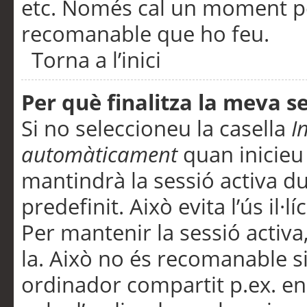
etc. Només cal un moment per
recomanable que ho feu.
Torna a l’inici
Per què finalitza la meva 
Si no seleccioneu la casella
I
automàticament
quan inicieu
mantindrà la sessió activa d
predefinit. Això evita l’ús il·l
Per mantenir la sessió activa,
la. Això no és recomanable s
ordinador compartit p.ex. en