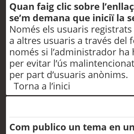
Quan faig clic sobre l’enlla
se’m demana que iniciï la s
Només els usuaris registrats
a altres usuaris a través del 
només si l’administrador ha h
per evitar l’ús malintenciona
per part d’usuaris anònims.
Torna a l’inici
Problemes de publicació
Com publico un tema en u