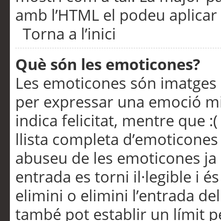
amb l’HTML el podeu aplicar 
Torna a l’inici
Què són les emoticones?
Les emoticones són imatges p
per expressar una emoció mitj
indica felicitat, mentre que :
llista completa d’emoticones 
abuseu de les emoticones ja
entrada es torni il·legible i
elimini o elimini l’entrada de
també pot establir un límit 