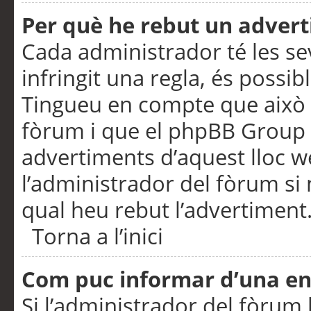
Per què he rebut un adver
Cada administrador té les se
infringit una regla, és possi
Tingueu en compte que això é
fòrum i que el phpBB Group 
advertiments d’aquest lloc 
l’administrador del fòrum si 
qual heu rebut l’advertiment
Torna a l’inici
Com puc informar d’una e
Si l’administrador del fòrum