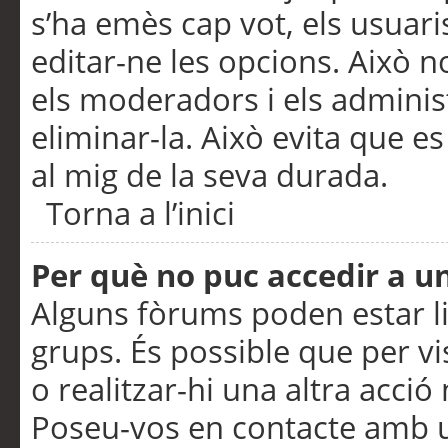
s’ha emès cap vot, els usuar
editar-ne les opcions. Això n
els moderadors i els adminis
eliminar-la. Això evita que e
al mig de la seva durada.
Torna a l’inici
Per què no puc accedir a u
Alguns fòrums poden estar li
grups. És possible que per visu
o realitzar-hi una altra acci
Poseu-vos en contacte amb 