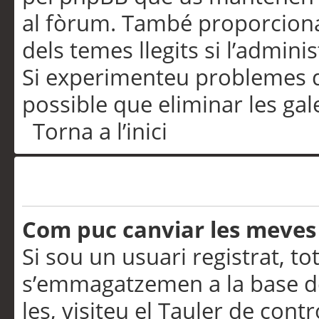
al fòrum. També proporciona
dels temes llegits si l’admini
Si experimenteu problemes d’in
possible que eliminar les gal
Torna a l’inici
Preferències i configurac
Com puc canviar les meves
Si sou un usuari registrat, to
s’emmagatzemen a la base de
les, visiteu el Tauler de contr