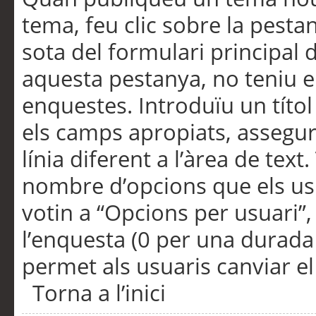
tema, feu clic sobre la pesta
sota del formulari principal 
aquesta pestanya, no teniu e
enquestes. Introduïu un títo
els camps apropiats, assegu
línia diferent a l’àrea de tex
nombre d’opcions que els us
votin a “Opcions per usuari”,
l’enquesta (0 per una durada i
permet als usuaris canviar el
Torna a l’inici