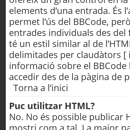
elements d’una entrada. És l’
permet l’ús del BBCode, però
entrades individuals des del
té un estil similar al de l’HT
delimitades per claudàtors [ i
informació sobre el BBCode l
accedir des de la pàgina de p
Torna a l’inici
Puc utilitzar HTML?
No. No és possible publicar
mostri com a tal. La major pa