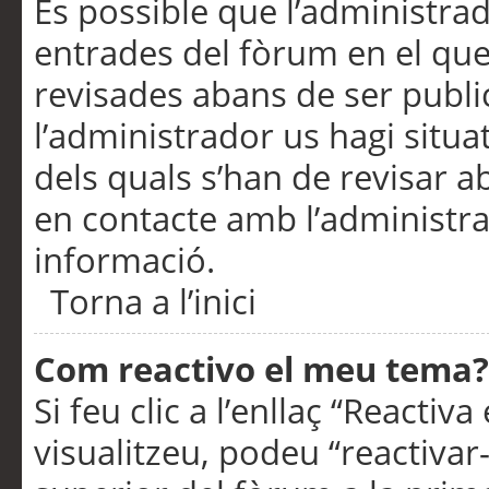
És possible que l’administrad
entrades del fòrum en el que
revisades abans de ser publ
l’administrador us hagi situa
dels quals s’han de revisar 
en contacte amb l’administr
informació.
Torna a l’inici
Com reactivo el meu tema?
Si feu clic a l’enllaç “Reacti
visualitzeu, podeu “reactivar-