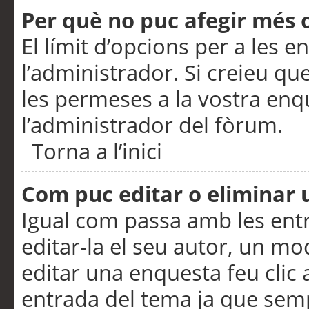
Per què no puc afegir més 
El límit d’opcions per a les e
l’administrador. Si creieu q
les permeses a la vostra en
l’administrador del fòrum.
Torna a l’inici
Com puc editar o eliminar
Igual com passa amb les en
editar-la el seu autor, un m
editar una enquesta feu clic 
entrada del tema ja que semp