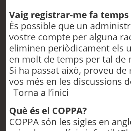
Vaig registrar-me fa temps p
És possible que un administr
vostre compte per alguna ra
eliminen periòdicament els u
en molt de temps per tal de 
Si ha passat això, proveu de 
vos més en les discussions d
Torna a l’inici
Què és el COPPA?
COPPA són les sigles en anglè