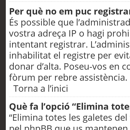
Per què no em puc registra
És possible que l’administra
vostra adreça IP o hagi prohi
intentant registrar. L’admin
inhabilitat el registre per ev
donar d’alta. Poseu-vos en c
fòrum per rebre assistència.
Torna a l’inici
Què fa l’opció “Elimina tote
“Elimina totes les galetes de
pel phpBB que us mantenen au