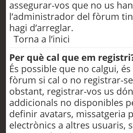
assegurar-vos que no us han
l’administrador del fòrum ti
hagi d’arreglar.
Torna a l’inici
Per què cal que em registri
És possible que no calgui, és
fòrum si cal o no registrar-s
obstant, registrar-vos us dón
addicionals no disponibles pe
definir avatars, missatgeria
electrònics a altres usuaris,