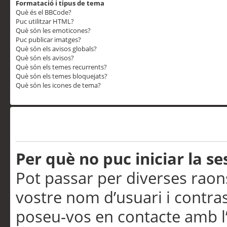
Formatació i tipus de tema
Què és el BBCode?
Puc utilitzar HTML?
Què són les emoticones?
Puc publicar imatges?
Què són els avisos globals?
Què són els avisos?
Què són els temes recurrents?
Què són els temes bloquejats?
Què són les icones de tema?
Problemes d’inici de sess
Per què no puc iniciar la se
Pot passar per diverses raon
vostre nom d’usuari i contra
poseu-vos en contacte amb l