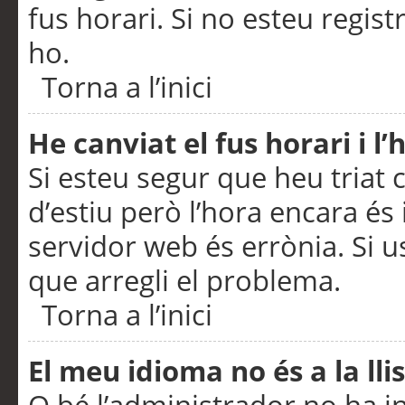
fus horari. Si no esteu regis
ho.
Torna a l’inici
He canviat el fus horari i 
Si esteu segur que heu triat c
d’estiu però l’hora encara és 
servidor web és errònia. Si u
que arregli el problema.
Torna a l’inici
El meu idioma no és a la llis