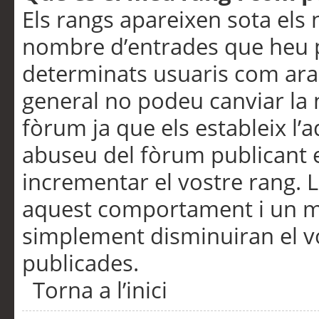
Els rangs apareixen sota els 
nombre d’entrades que heu p
determinats usuaris com ara
general no podeu canviar la
fòrum ja que els estableix l’
abuseu del fòrum publicant 
incrementar el vostre rang. 
aquest comportament i un m
simplement disminuiran el v
publicades.
Torna a l’inici