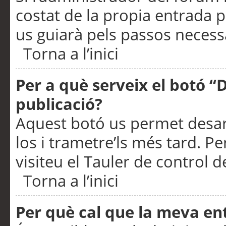
costat de la propia entrada p
us guiarà pels passos necessa
Torna a l’inici
Per a què serveix el botó “
publicació?
Aquest botó us permet desar
los i trametre’ls més tard. P
visiteu el Tauler de control de
Torna a l’inici
Per què cal que la meva en