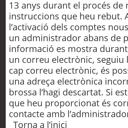
13 anys durant el procés de r
instruccions que heu rebut.
l’activació dels comptes nous,
un administrador abans de po
informació es mostra durant 
un correu electrònic, seguiu 
cap correu electrònic, és po
una adreça electrònica incorr
brossa l’hagi descartat. Si es
que heu proporcionat és cor
contacte amb l’administrado
Torna a l’inici