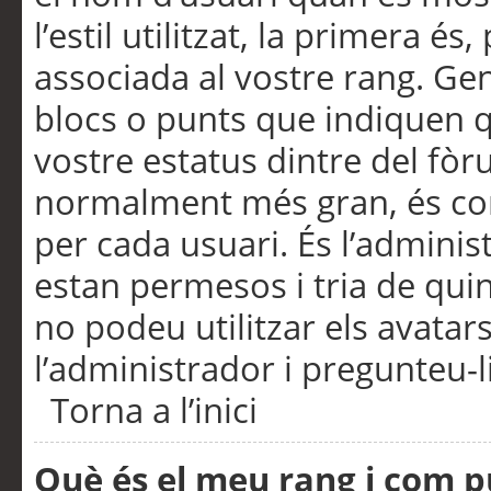
l’estil utilitzat, la primera 
associada al vostre rang. Ge
blocs o punts que indiquen q
vostre estatus dintre del fò
normalment més gran, és con
per cada usuari. És l’administ
estan permesos i tria de qui
no podeu utilitzar els avata
l’administrador i pregunteu-li
Torna a l’inici
Què és el meu rang i com p