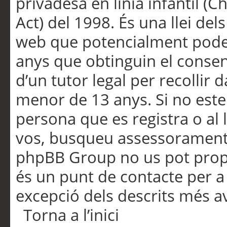
privadesa en línia infantil (
Act) del 1998. És una llei dels
web que potencialment pode
anys que obtinguin el consen
d’un tutor legal per recollir 
menor de 13 anys. Si no este
persona que es registra o al 
vos, busqueu assessorament 
phpBB Group no us pot propo
és un punt de contacte per a 
excepció dels descrits més av
Torna a l’inici