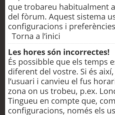
que trobareu habitualment a 
del fòrum. Aquest sistema us
configuracions i preferències
Torna a l’inici
Les hores són incorrectes!
És possibble que els temps e
diferent del vostre. Si és així
l’usuari i canvieu el fus hora
zona on us trobeu, p.ex. Lond
Tingueu en compte que, com
configuracions, només els us