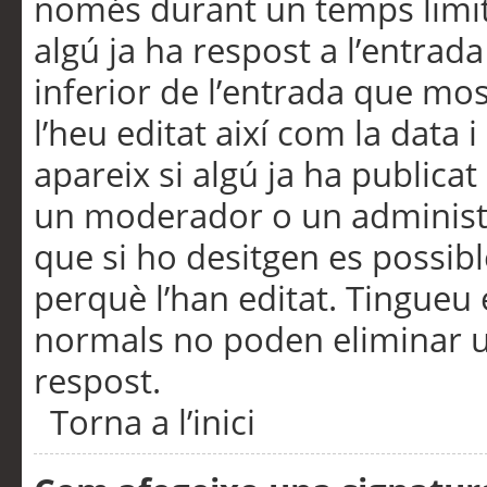
només durant un temps limita
algú ja ha respost a l’entrada
inferior de l’entrada que m
l’heu editat així com la data 
apareix si algú ja ha publica
un moderador o un administra
que si ho desitgen es possib
perquè l’han editat. Tingueu
normals no poden eliminar un
respost.
Torna a l’inici