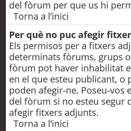
del fòrum per que us hi perme
Torna a l’inici
Per què no puc afegir fitxe
Els permisos per a fitxers a
determinats fòrums, grups o 
fòrum pot haver inhabilitat e
en el que esteu publicant, 
poden afegir-ne. Poseu-vos 
del fòrum si no esteu segur 
afegir fitxers adjunts.
Torna a l’inici