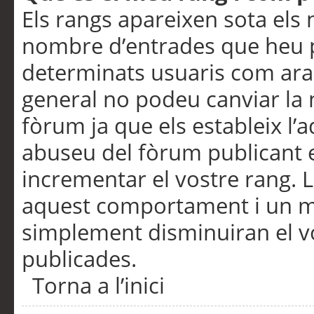
Els rangs apareixen sota els 
nombre d’entrades que heu p
determinats usuaris com ara
general no podeu canviar la
fòrum ja que els estableix l’
abuseu del fòrum publicant 
incrementar el vostre rang. 
aquest comportament i un m
simplement disminuiran el v
publicades.
Torna a l’inici