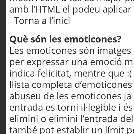
amb l’HTML el podeu aplicar 
Torna a l’inici
Què són les emoticones?
Les emoticones són imatges p
per expressar una emoció mitj
indica felicitat, mentre que :
llista completa d’emoticones 
abuseu de les emoticones ja
entrada es torni il·legible i
elimini o elimini l’entrada de
també pot establir un límit 