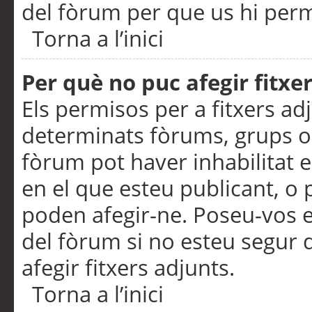
del fòrum per que us hi perme
Torna a l’inici
Per què no puc afegir fitxe
Els permisos per a fitxers a
determinats fòrums, grups o 
fòrum pot haver inhabilitat e
en el que esteu publicant, 
poden afegir-ne. Poseu-vos 
del fòrum si no esteu segur 
afegir fitxers adjunts.
Torna a l’inici