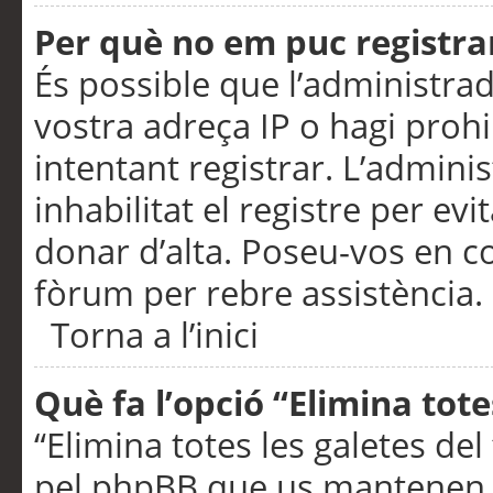
Per què no em puc registra
És possible que l’administra
vostra adreça IP o hagi prohi
intentant registrar. L’admin
inhabilitat el registre per ev
donar d’alta. Poseu-vos en c
fòrum per rebre assistència.
Torna a l’inici
Què fa l’opció “Elimina tote
“Elimina totes les galetes de
pel phpBB que us mantenen au