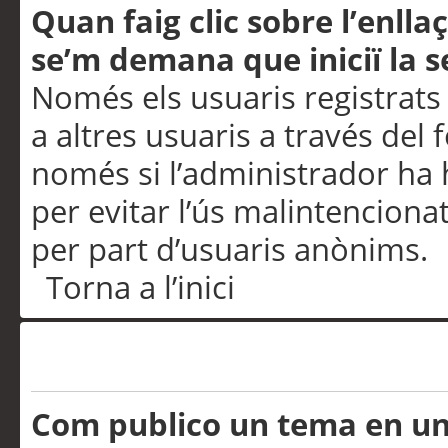
Quan faig clic sobre l’enlla
se’m demana que iniciï la s
Només els usuaris registrats
a altres usuaris a través del 
només si l’administrador ha h
per evitar l’ús malintenciona
per part d’usuaris anònims.
Torna a l’inici
Problemes de publicació
Com publico un tema en u