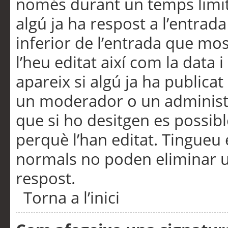
només durant un temps limita
algú ja ha respost a l’entrada
inferior de l’entrada que m
l’heu editat així com la data 
apareix si algú ja ha publica
un moderador o un administra
que si ho desitgen es possib
perquè l’han editat. Tingueu
normals no poden eliminar un
respost.
Torna a l’inici