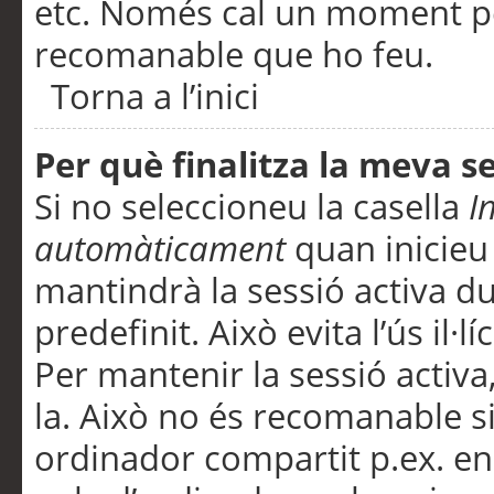
etc. Només cal un moment per
recomanable que ho feu.
Torna a l’inici
Per què finalitza la meva 
Si no seleccioneu la casella
I
automàticament
quan inicieu
mantindrà la sessió activa d
predefinit. Això evita l’ús il·l
Per mantenir la sessió activa,
la. Això no és recomanable s
ordinador compartit p.ex. en