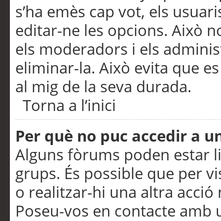
s’ha emès cap vot, els usuar
editar-ne les opcions. Això n
els moderadors i els adminis
eliminar-la. Això evita que e
al mig de la seva durada.
Torna a l’inici
Per què no puc accedir a u
Alguns fòrums poden estar li
grups. És possible que per visu
o realitzar-hi una altra acci
Poseu-vos en contacte amb 