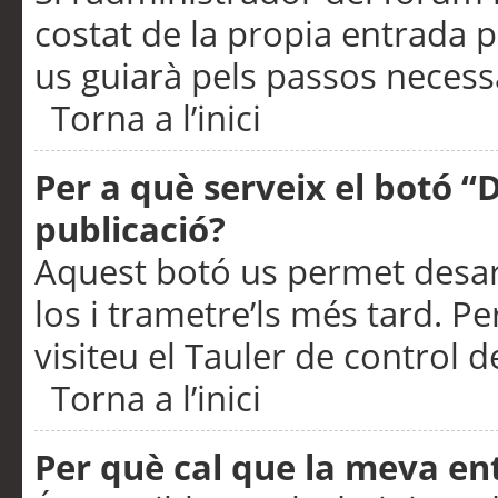
costat de la propia entrada p
us guiarà pels passos necessa
Torna a l’inici
Per a què serveix el botó “
publicació?
Aquest botó us permet desar
los i trametre’ls més tard. P
visiteu el Tauler de control de
Torna a l’inici
Per què cal que la meva en