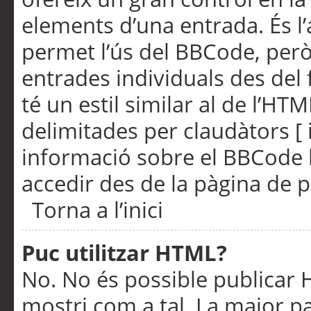
elements d’una entrada. És l’
permet l’ús del BBCode, però
entrades individuals des del
té un estil similar al de l’HT
delimitades per claudàtors [ i
informació sobre el BBCode l
accedir des de la pàgina de p
Torna a l’inici
Puc utilitzar HTML?
No. No és possible publicar
mostri com a tal. La major pa