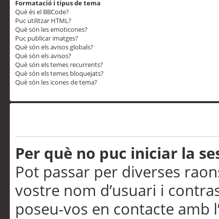
Formatació i tipus de tema
Què és el BBCode?
Puc utilitzar HTML?
Què són les emoticones?
Puc publicar imatges?
Què són els avisos globals?
Què són els avisos?
Què són els temes recurrents?
Què són els temes bloquejats?
Què són les icones de tema?
Problemes d’inici de sess
Per què no puc iniciar la se
Pot passar per diverses raon
vostre nom d’usuari i contra
poseu-vos en contacte amb l