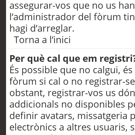
assegurar-vos que no us han
l’administrador del fòrum ti
hagi d’arreglar.
Torna a l’inici
Per què cal que em registri
És possible que no calgui, és
fòrum si cal o no registrar-s
obstant, registrar-vos us dón
addicionals no disponibles pe
definir avatars, missatgeria
electrònics a altres usuaris,