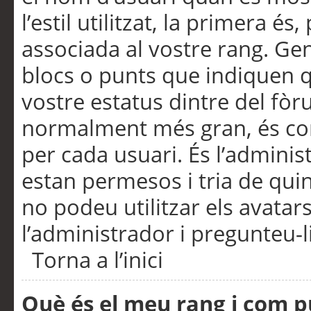
l’estil utilitzat, la primera 
associada al vostre rang. Ge
blocs o punts que indiquen q
vostre estatus dintre del fò
normalment més gran, és con
per cada usuari. És l’administ
estan permesos i tria de qui
no podeu utilitzar els avata
l’administrador i pregunteu-li
Torna a l’inici
Què és el meu rang i com p