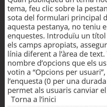
tema, feu clic sobre la pesta
sota del formulari principal 
aquesta pestanya, no teniu e
enquestes. Introduïu un títo
els camps apropiats, assegu
línia diferent a l’àrea de tex
nombre d’opcions que els us
votin a “Opcions per usuari”,
l’enquesta (0 per una durada i
permet als usuaris canviar el
Torna a l’inici