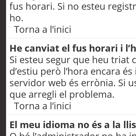
fus horari. Si no esteu regis
ho.
Torna a l’inici
He canviat el fus horari i 
Si esteu segur que heu triat c
d’estiu però l’hora encara és 
servidor web és errònia. Si u
que arregli el problema.
Torna a l’inici
El meu idioma no és a la llis