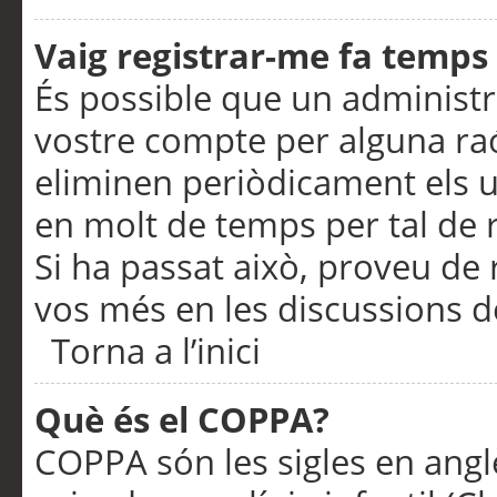
Vaig registrar-me fa temps p
És possible que un administr
vostre compte per alguna ra
eliminen periòdicament els u
en molt de temps per tal de 
Si ha passat això, proveu de 
vos més en les discussions d
Torna a l’inici
Què és el COPPA?
COPPA són les sigles en anglè