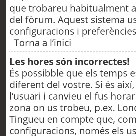
que trobareu habitualment a 
del fòrum. Aquest sistema us
configuracions i preferències
Torna a l’inici
Les hores són incorrectes!
És possibble que els temps e
diferent del vostre. Si és així
l’usuari i canvieu el fus hora
zona on us trobeu, p.ex. Lond
Tingueu en compte que, com
configuracions, només els us