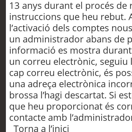
13 anys durant el procés de r
instruccions que heu rebut.
l’activació dels comptes nous,
un administrador abans de po
informació es mostra durant 
un correu electrònic, seguiu 
cap correu electrònic, és po
una adreça electrònica incorr
brossa l’hagi descartat. Si es
que heu proporcionat és cor
contacte amb l’administrado
Torna a l’inici