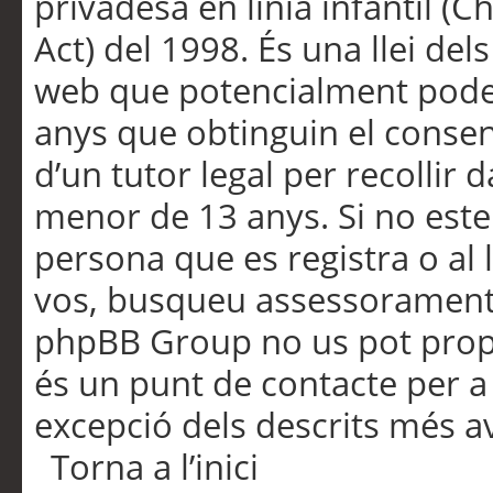
privadesa en línia infantil (
Act) del 1998. És una llei dels
web que potencialment pode
anys que obtinguin el consen
d’un tutor legal per recollir 
menor de 13 anys. Si no este
persona que es registra o al 
vos, busqueu assessorament 
phpBB Group no us pot propo
és un punt de contacte per a 
excepció dels descrits més av
Torna a l’inici