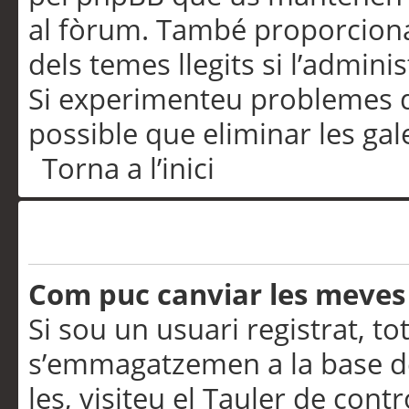
al fòrum. També proporciona
dels temes llegits si l’admini
Si experimenteu problemes d’in
possible que eliminar les gal
Torna a l’inici
Preferències i configurac
Com puc canviar les meves
Si sou un usuari registrat, to
s’emmagatzemen a la base de
les, visiteu el Tauler de contr