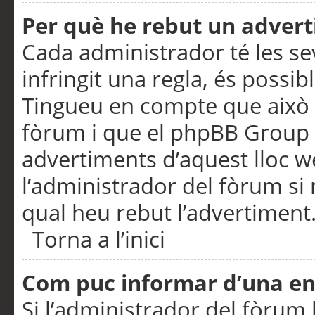
Per què he rebut un adver
Cada administrador té les se
infringit una regla, és possi
Tingueu en compte que això é
fòrum i que el phpBB Group 
advertiments d’aquest lloc 
l’administrador del fòrum si 
qual heu rebut l’advertiment
Torna a l’inici
Com puc informar d’una e
Si l’administrador del fòrum