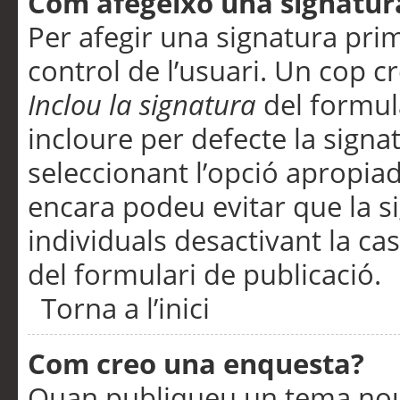
Com afegeixo una signatur
Per afegir una signatura pri
control de l’usuari. Un cop c
Inclou la signatura
del formul
incloure per defecte la signa
seleccionant l’opció apropiada
encara podeu evitar que la s
individuals desactivant la ca
del formulari de publicació.
Torna a l’inici
Com creo una enquesta?
Quan publiqueu un tema nou 