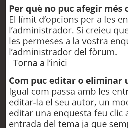
Per què no puc afegir més 
El límit d’opcions per a les e
l’administrador. Si creieu q
les permeses a la vostra en
l’administrador del fòrum.
Torna a l’inici
Com puc editar o eliminar
Igual com passa amb les en
editar-la el seu autor, un m
editar una enquesta feu clic 
entrada del tema ja que semp