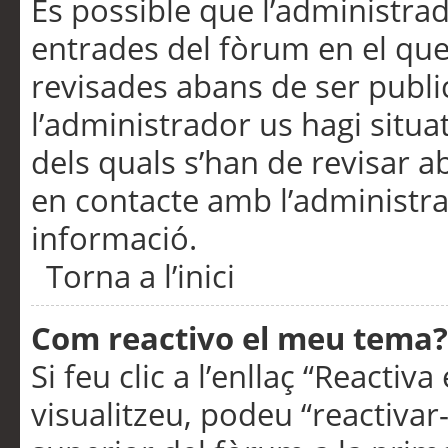
És possible que l’administrad
entrades del fòrum en el que
revisades abans de ser publ
l’administrador us hagi situa
dels quals s’han de revisar 
en contacte amb l’administr
informació.
Torna a l’inici
Com reactivo el meu tema?
Si feu clic a l’enllaç “Reacti
visualitzeu, podeu “reactivar-