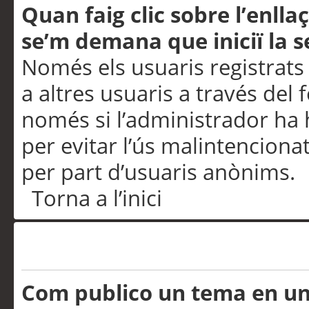
Quan faig clic sobre l’enlla
se’m demana que iniciï la s
Només els usuaris registrats
a altres usuaris a través del 
només si l’administrador ha h
per evitar l’ús malintenciona
per part d’usuaris anònims.
Torna a l’inici
Problemes de publicació
Com publico un tema en u