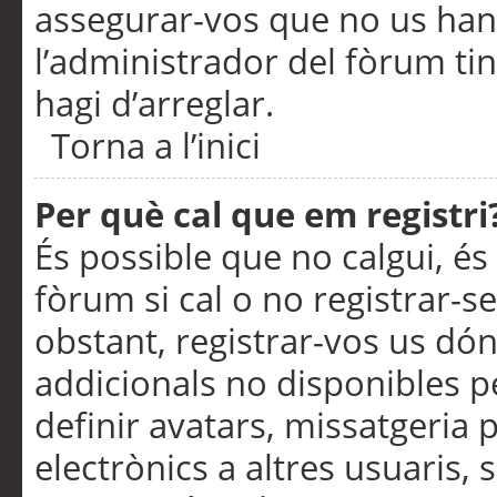
assegurar-vos que no us han
l’administrador del fòrum ti
hagi d’arreglar.
Torna a l’inici
Per què cal que em registri
És possible que no calgui, és
fòrum si cal o no registrar-s
obstant, registrar-vos us dón
addicionals no disponibles pe
definir avatars, missatgeria
electrònics a altres usuaris,