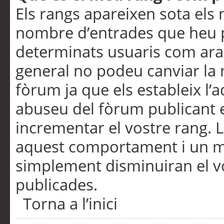
Els rangs apareixen sota els 
nombre d’entrades que heu p
determinats usuaris com ara
general no podeu canviar la
fòrum ja que els estableix l’
abuseu del fòrum publicant 
incrementar el vostre rang. 
aquest comportament i un m
simplement disminuiran el v
publicades.
Torna a l’inici