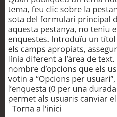
tema, feu clic sobre la pesta
sota del formulari principal 
aquesta pestanya, no teniu e
enquestes. Introduïu un títo
els camps apropiats, assegu
línia diferent a l’àrea de tex
nombre d’opcions que els us
votin a “Opcions per usuari”,
l’enquesta (0 per una durada i
permet als usuaris canviar el
Torna a l’inici