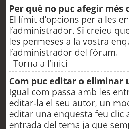
Per què no puc afegir més 
El límit d’opcions per a les e
l’administrador. Si creieu q
les permeses a la vostra en
l’administrador del fòrum.
Torna a l’inici
Com puc editar o eliminar
Igual com passa amb les en
editar-la el seu autor, un m
editar una enquesta feu clic 
entrada del tema ja que semp