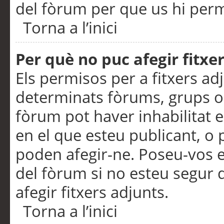
del fòrum per que us hi perme
Torna a l’inici
Per què no puc afegir fitxe
Els permisos per a fitxers a
determinats fòrums, grups o 
fòrum pot haver inhabilitat e
en el que esteu publicant, 
poden afegir-ne. Poseu-vos 
del fòrum si no esteu segur 
afegir fitxers adjunts.
Torna a l’inici