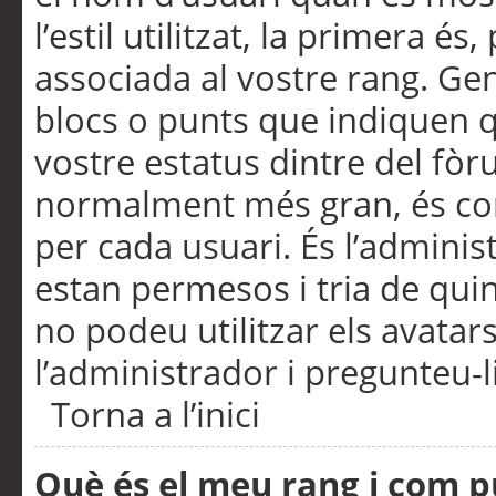
l’estil utilitzat, la primera 
associada al vostre rang. Ge
blocs o punts que indiquen q
vostre estatus dintre del fò
normalment més gran, és con
per cada usuari. És l’administ
estan permesos i tria de qui
no podeu utilitzar els avata
l’administrador i pregunteu-li
Torna a l’inici
Què és el meu rang i com p