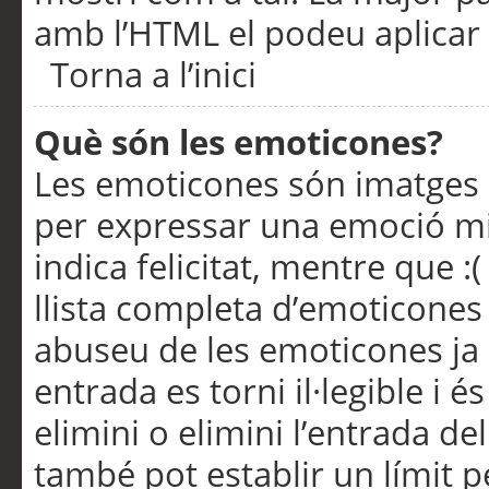
amb l’HTML el podeu aplicar 
Torna a l’inici
Què són les emoticones?
Les emoticones són imatges p
per expressar una emoció mitj
indica felicitat, mentre que :
llista completa d’emoticones 
abuseu de les emoticones ja
entrada es torni il·legible i
elimini o elimini l’entrada de
també pot establir un límit 