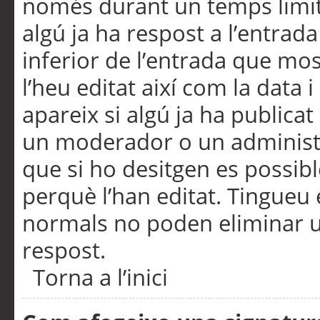
només durant un temps limita
algú ja ha respost a l’entrada
inferior de l’entrada que m
l’heu editat així com la data 
apareix si algú ja ha publica
un moderador o un administra
que si ho desitgen es possib
perquè l’han editat. Tingueu
normals no poden eliminar un
respost.
Torna a l’inici