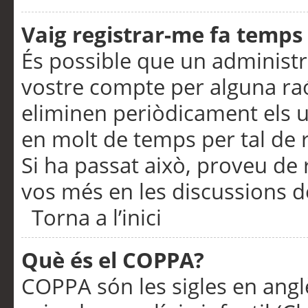
Vaig registrar-me fa temps p
És possible que un administr
vostre compte per alguna ra
eliminen periòdicament els u
en molt de temps per tal de 
Si ha passat això, proveu de 
vos més en les discussions d
Torna a l’inici
Què és el COPPA?
COPPA són les sigles en anglè