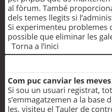
al fòrum. També proporciona
dels temes llegits si l’admini
Si experimenteu problemes d’in
possible que eliminar les gal
Torna a l’inici
Preferències i configurac
Com puc canviar les meves
Si sou un usuari registrat, to
s’emmagatzemen a la base de
les, visiteu el Tauler de contr