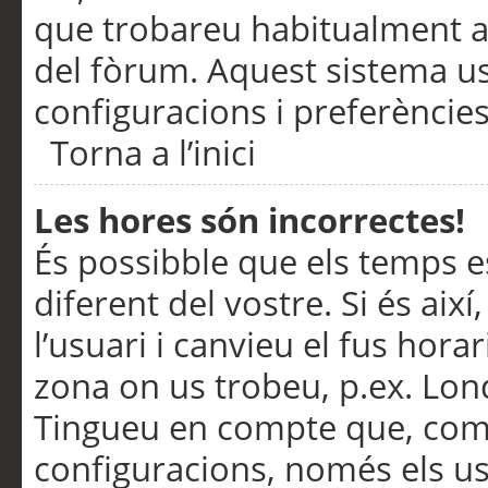
que trobareu habitualment a 
del fòrum. Aquest sistema us
configuracions i preferències
Torna a l’inici
Les hores són incorrectes!
És possibble que els temps e
diferent del vostre. Si és així
l’usuari i canvieu el fus hora
zona on us trobeu, p.ex. Lond
Tingueu en compte que, com
configuracions, només els us