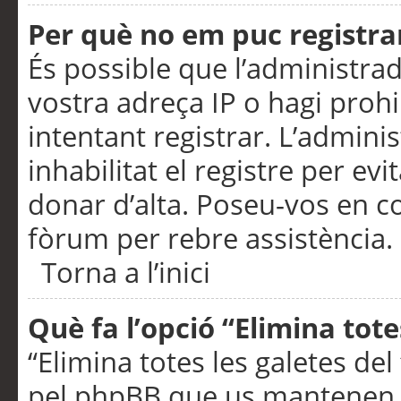
Per què no em puc registra
És possible que l’administra
vostra adreça IP o hagi prohi
intentant registrar. L’admin
inhabilitat el registre per ev
donar d’alta. Poseu-vos en c
fòrum per rebre assistència.
Torna a l’inici
Què fa l’opció “Elimina tote
“Elimina totes les galetes de
pel phpBB que us mantenen au