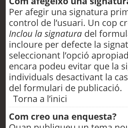
Com afegeixo una signatur
Per afegir una signatura pri
control de l’usuari. Un cop c
Inclou la signatura
del formul
incloure per defecte la signa
seleccionant l’opció apropiada
encara podeu evitar que la s
individuals desactivant la ca
del formulari de publicació.
Torna a l’inici
Com creo una enquesta?
Quan publiqueu un tema nou 