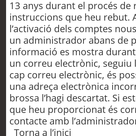
13 anys durant el procés de r
instruccions que heu rebut.
l’activació dels comptes nous,
un administrador abans de po
informació es mostra durant 
un correu electrònic, seguiu 
cap correu electrònic, és po
una adreça electrònica incorr
brossa l’hagi descartat. Si es
que heu proporcionat és cor
contacte amb l’administrado
Torna a l’inici