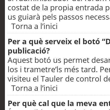
costat de la propia entrada p
us guiarà pels passos necessa
Torna a l’inici
Per a què serveix el botó “
publicació?
Aquest botó us permet desar
los i trametre’ls més tard. P
visiteu el Tauler de control de
Torna a l’inici
Per què cal que la meva en