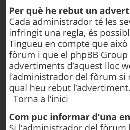
Per què he rebut un adver
Cada administrador té les se
infringit una regla, és possi
Tingueu en compte que això é
fòrum i que el phpBB Group 
advertiments d’aquest lloc 
l’administrador del fòrum si 
qual heu rebut l’advertiment
Torna a l’inici
Com puc informar d’una e
Si l’administrador del fòrum