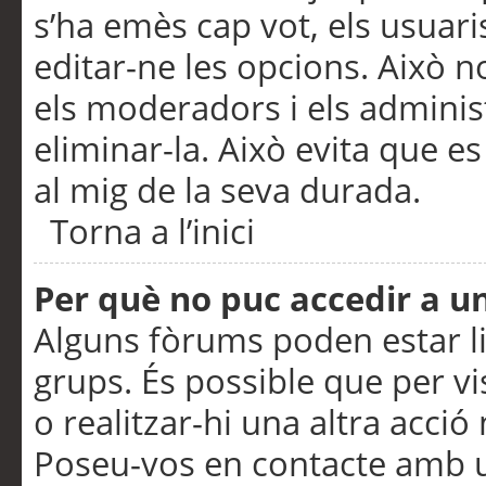
s’ha emès cap vot, els usuar
editar-ne les opcions. Això n
els moderadors i els adminis
eliminar-la. Això evita que e
al mig de la seva durada.
Torna a l’inici
Per què no puc accedir a u
Alguns fòrums poden estar li
grups. És possible que per visu
o realitzar-hi una altra acci
Poseu-vos en contacte amb 