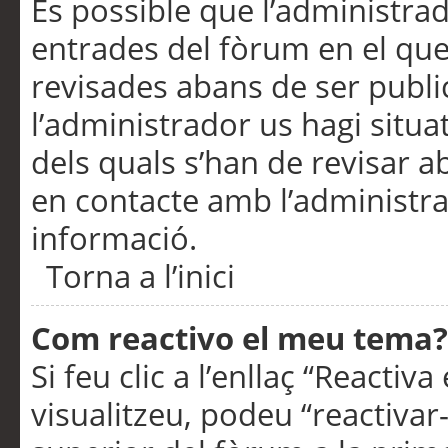
És possible que l’administrad
entrades del fòrum en el que
revisades abans de ser publ
l’administrador us hagi situa
dels quals s’han de revisar 
en contacte amb l’administr
informació.
Torna a l’inici
Com reactivo el meu tema?
Si feu clic a l’enllaç “Reacti
visualitzeu, podeu “reactivar-