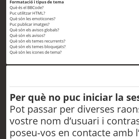
Formatació i tipus de tema
Què és el BBCode?
Puc utilitzar HTML?
Què són les emoticones?
Puc publicar imatges?
Què són els avisos globals?
Què són els avisos?
Què són els temes recurrents?
Què són els temes bloquejats?
Què són les icones de tema?
Problemes d’inici de sess
Per què no puc iniciar la se
Pot passar per diverses raon
vostre nom d’usuari i contra
poseu-vos en contacte amb l