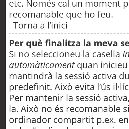
etc. Només cal un moment per
recomanable que ho feu.
Torna a l’inici
Per què finalitza la meva 
Si no seleccioneu la casella
I
automàticament
quan inicieu
mantindrà la sessió activa d
predefinit. Això evita l’ús il·l
Per mantenir la sessió activa,
la. Això no és recomanable s
ordinador compartit p.ex. en