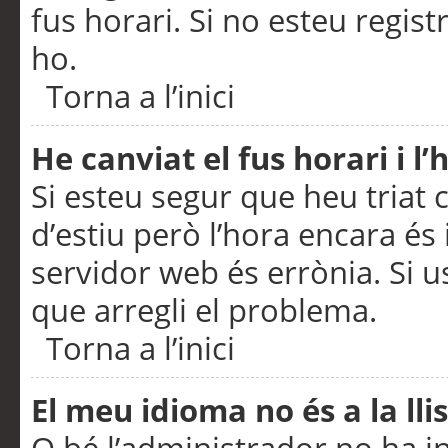
fus horari. Si no esteu regis
ho.
Torna a l’inici
He canviat el fus horari i 
Si esteu segur que heu triat c
d’estiu però l’hora encara és 
servidor web és errònia. Si u
que arregli el problema.
Torna a l’inici
El meu idioma no és a la llis