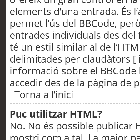
elements d’una entrada. És l’
permet l’ús del BBCode, però
entrades individuals des del
té un estil similar al de l’HT
delimitades per claudàtors [ i
informació sobre el BBCode l
accedir des de la pàgina de p
Torna a l’inici
Puc utilitzar HTML?
No. No és possible publicar
mostri com a tal. La major pa