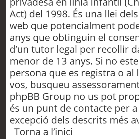
privadesa en línia infantil (
Act) del 1998. És una llei dels
web que potencialment pode
anys que obtinguin el consen
d’un tutor legal per recollir 
menor de 13 anys. Si no este
persona que es registra o al 
vos, busqueu assessorament 
phpBB Group no us pot propo
és un punt de contacte per a 
excepció dels descrits més av
Torna a l’inici