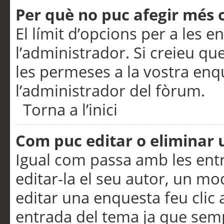
Per què no puc afegir més 
El límit d’opcions per a les e
l’administrador. Si creieu q
les permeses a la vostra en
l’administrador del fòrum.
Torna a l’inici
Com puc editar o eliminar
Igual com passa amb les en
editar-la el seu autor, un m
editar una enquesta feu clic 
entrada del tema ja que semp