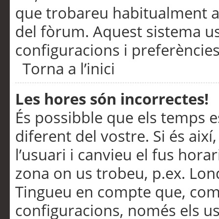
que trobareu habitualment a 
del fòrum. Aquest sistema us
configuracions i preferències
Torna a l’inici
Les hores són incorrectes!
És possibble que els temps e
diferent del vostre. Si és així
l’usuari i canvieu el fus hora
zona on us trobeu, p.ex. Lond
Tingueu en compte que, com
configuracions, només els us