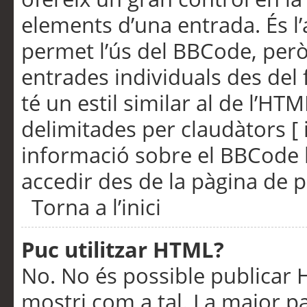
elements d’una entrada. És l’
permet l’ús del BBCode, però
entrades individuals des del
té un estil similar al de l’HT
delimitades per claudàtors [ i
informació sobre el BBCode l
accedir des de la pàgina de p
Torna a l’inici
Puc utilitzar HTML?
No. No és possible publicar
mostri com a tal. La major pa