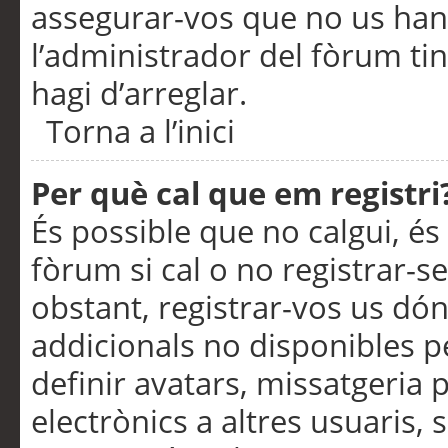
assegurar-vos que no us han
l’administrador del fòrum ti
hagi d’arreglar.
Torna a l’inici
Per què cal que em registri
És possible que no calgui, és
fòrum si cal o no registrar-s
obstant, registrar-vos us dón
addicionals no disponibles pe
definir avatars, missatgeria
electrònics a altres usuaris,