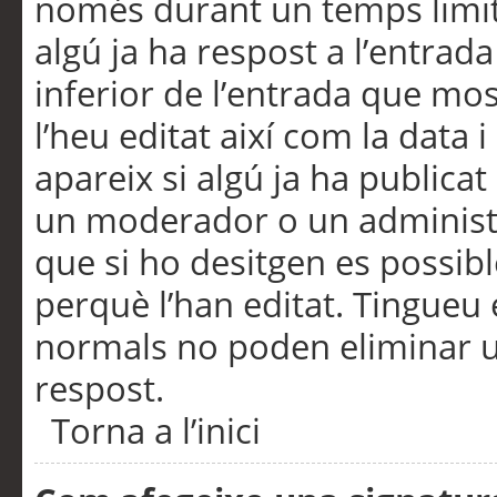
només durant un temps limita
algú ja ha respost a l’entrada
inferior de l’entrada que m
l’heu editat així com la data 
apareix si algú ja ha publica
un moderador o un administra
que si ho desitgen es possib
perquè l’han editat. Tingueu
normals no poden eliminar un
respost.
Torna a l’inici