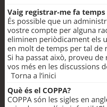
Vaig registrar-me fa temps p
És possible que un administr
vostre compte per alguna ra
eliminen periòdicament els u
en molt de temps per tal de 
Si ha passat això, proveu de 
vos més en les discussions d
Torna a l’inici
Què és el COPPA?
COPPA són les sigles en anglè