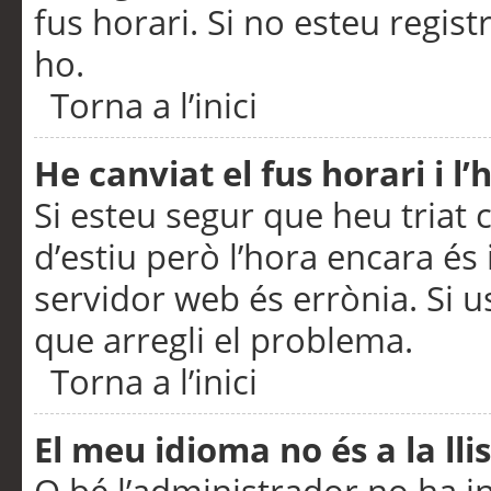
fus horari. Si no esteu regis
ho.
Torna a l’inici
He canviat el fus horari i 
Si esteu segur que heu triat c
d’estiu però l’hora encara és 
servidor web és errònia. Si u
que arregli el problema.
Torna a l’inici
El meu idioma no és a la llis