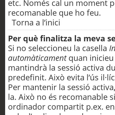
etc. Només cal un moment per
recomanable que ho feu.
Torna a l’inici
Per què finalitza la meva 
Si no seleccioneu la casella
I
automàticament
quan inicieu
mantindrà la sessió activa d
predefinit. Això evita l’ús il·l
Per mantenir la sessió activa,
la. Això no és recomanable s
ordinador compartit p.ex. en