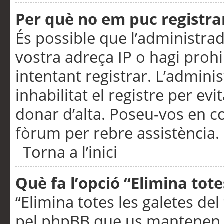
Per què no em puc registra
És possible que l’administra
vostra adreça IP o hagi prohi
intentant registrar. L’admin
inhabilitat el registre per ev
donar d’alta. Poseu-vos en c
fòrum per rebre assistència.
Torna a l’inici
Què fa l’opció “Elimina tote
“Elimina totes les galetes de
pel phpBB que us mantenen au