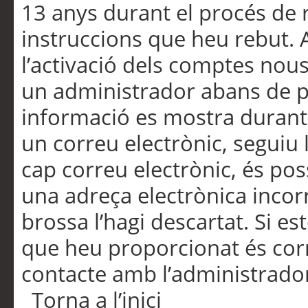
13 anys durant el procés de r
instruccions que heu rebut.
l’activació dels comptes nous,
un administrador abans de po
informació es mostra durant 
un correu electrònic, seguiu 
cap correu electrònic, és po
una adreça electrònica incorr
brossa l’hagi descartat. Si es
que heu proporcionat és cor
contacte amb l’administrado
Torna a l’inici