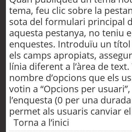
tema, feu clic sobre la pesta
sota del formulari principal 
aquesta pestanya, no teniu e
enquestes. Introduïu un títo
els camps apropiats, assegu
línia diferent a l’àrea de tex
nombre d’opcions que els us
votin a “Opcions per usuari”,
l’enquesta (0 per una durada i
permet als usuaris canviar el
Torna a l’inici