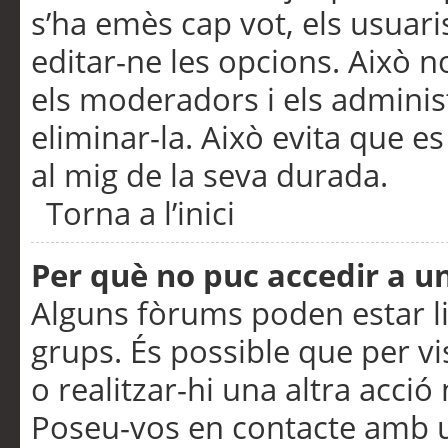
s’ha emès cap vot, els usuar
editar-ne les opcions. Això n
els moderadors i els adminis
eliminar-la. Això evita que e
al mig de la seva durada.
Torna a l’inici
Per què no puc accedir a u
Alguns fòrums poden estar li
grups. És possible que per visu
o realitzar-hi una altra acci
Poseu-vos en contacte amb 