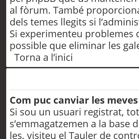
al fòrum. També proporciona
dels temes llegits si l’admini
Si experimenteu problemes d’in
possible que eliminar les gal
Torna a l’inici
Preferències i configurac
Com puc canviar les meves
Si sou un usuari registrat, to
s’emmagatzemen a la base de
les, visiteu el Tauler de contr