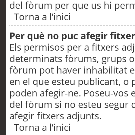
del fòrum per que us hi perme
Torna a l’inici
Per què no puc afegir fitxe
Els permisos per a fitxers a
determinats fòrums, grups o 
fòrum pot haver inhabilitat e
en el que esteu publicant, 
poden afegir-ne. Poseu-vos 
del fòrum si no esteu segur 
afegir fitxers adjunts.
Torna a l’inici