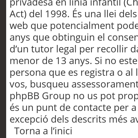
privadesa en línia infantil (
Act) del 1998. És una llei dels
web que potencialment pode
anys que obtinguin el consen
d’un tutor legal per recollir 
menor de 13 anys. Si no este
persona que es registra o al 
vos, busqueu assessorament 
phpBB Group no us pot propo
és un punt de contacte per a 
excepció dels descrits més av
Torna a l’inici