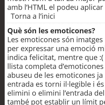
amb l’HTML el podeu aplicar 
Torna a l’inici
Què són les emoticones?
Les emoticones són imatges p
per expressar una emoció mitj
indica felicitat, mentre que :
llista completa d’emoticones 
abuseu de les emoticones ja
entrada es torni il·legible i
elimini o elimini l’entrada de
també pot establir un límit 