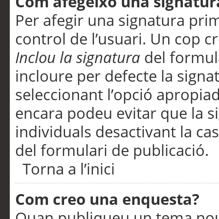
Com afegeixo una signatur
Per afegir una signatura pri
control de l’usuari. Un cop c
Inclou la signatura
del formul
incloure per defecte la signa
seleccionant l’opció apropiada
encara podeu evitar que la s
individuals desactivant la ca
del formulari de publicació.
Torna a l’inici
Com creo una enquesta?
Quan publiqueu un tema nou 