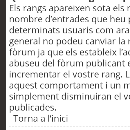
Els rangs apareixen sota els 
nombre d’entrades que heu p
determinats usuaris com ara
general no podeu canviar la
fòrum ja que els estableix l’
abuseu del fòrum publicant 
incrementar el vostre rang. 
aquest comportament i un m
simplement disminuiran el v
publicades.
Torna a l’inici