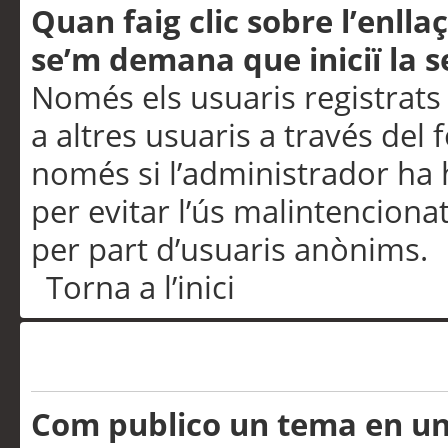
Quan faig clic sobre l’enlla
se’m demana que iniciï la s
Només els usuaris registrats
a altres usuaris a través del 
només si l’administrador ha h
per evitar l’ús malintenciona
per part d’usuaris anònims.
Torna a l’inici
Problemes de publicació
Com publico un tema en u