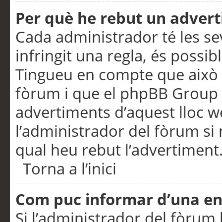
Per què he rebut un adver
Cada administrador té les se
infringit una regla, és possi
Tingueu en compte que això é
fòrum i que el phpBB Group 
advertiments d’aquest lloc 
l’administrador del fòrum si 
qual heu rebut l’advertiment
Torna a l’inici
Com puc informar d’una e
Si l’administrador del fòrum