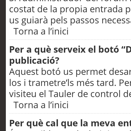
costat de la propia entrada p
us guiarà pels passos necessa
Torna a l’inici
Per a què serveix el botó “
publicació?
Aquest botó us permet desar
los i trametre’ls més tard. P
visiteu el Tauler de control de
Torna a l’inici
Per què cal que la meva en