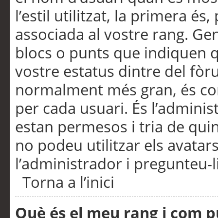
l’estil utilitzat, la primera 
associada al vostre rang. Ge
blocs o punts que indiquen q
vostre estatus dintre del fò
normalment més gran, és con
per cada usuari. És l’administ
estan permesos i tria de qui
no podeu utilitzar els avata
l’administrador i pregunteu-li
Torna a l’inici
Què és el meu rang i com p