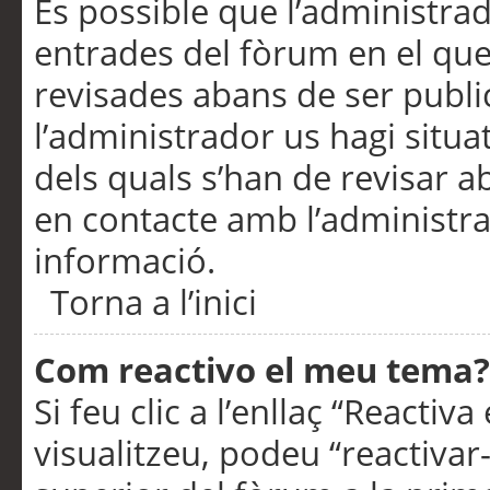
És possible que l’administrad
entrades del fòrum en el que
revisades abans de ser publ
l’administrador us hagi situa
dels quals s’han de revisar 
en contacte amb l’administr
informació.
Torna a l’inici
Com reactivo el meu tema?
Si feu clic a l’enllaç “Reacti
visualitzeu, podeu “reactivar-