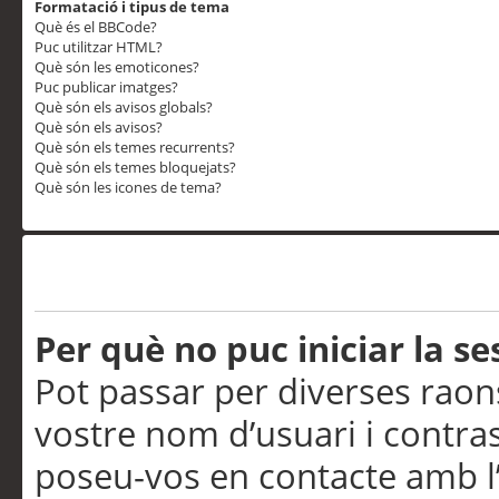
Formatació i tipus de tema
Què és el BBCode?
Puc utilitzar HTML?
Què són les emoticones?
Puc publicar imatges?
Què són els avisos globals?
Què són els avisos?
Què són els temes recurrents?
Què són els temes bloquejats?
Què són les icones de tema?
Problemes d’inici de sess
Per què no puc iniciar la se
Pot passar per diverses raon
vostre nom d’usuari i contra
poseu-vos en contacte amb l