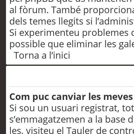
al fòrum. També proporciona
dels temes llegits si l’admini
Si experimenteu problemes d’in
possible que eliminar les gal
Torna a l’inici
Preferències i configurac
Com puc canviar les meves
Si sou un usuari registrat, to
s’emmagatzemen a la base de
les, visiteu el Tauler de contr