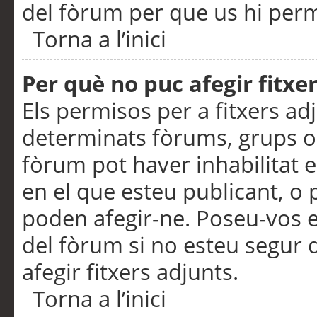
del fòrum per que us hi perme
Torna a l’inici
Per què no puc afegir fitxe
Els permisos per a fitxers a
determinats fòrums, grups o 
fòrum pot haver inhabilitat e
en el que esteu publicant, 
poden afegir-ne. Poseu-vos 
del fòrum si no esteu segur 
afegir fitxers adjunts.
Torna a l’inici