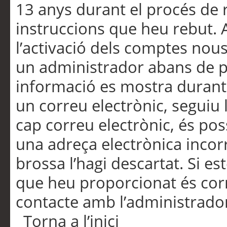
13 anys durant el procés de r
instruccions que heu rebut.
l’activació dels comptes nous,
un administrador abans de po
informació es mostra durant 
un correu electrònic, seguiu 
cap correu electrònic, és po
una adreça electrònica incorr
brossa l’hagi descartat. Si es
que heu proporcionat és cor
contacte amb l’administrado
Torna a l’inici