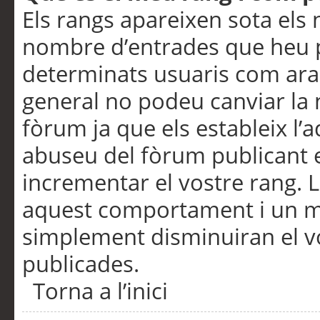
Els rangs apareixen sota els 
nombre d’entrades que heu p
determinats usuaris com ara
general no podeu canviar la
fòrum ja que els estableix l’
abuseu del fòrum publicant 
incrementar el vostre rang. 
aquest comportament i un m
simplement disminuiran el v
publicades.
Torna a l’inici