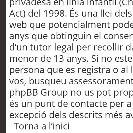
privadesa en línia infantil (
Act) del 1998. És una llei dels
web que potencialment pode
anys que obtinguin el consen
d’un tutor legal per recollir 
menor de 13 anys. Si no este
persona que es registra o al 
vos, busqueu assessorament 
phpBB Group no us pot propo
és un punt de contacte per a 
excepció dels descrits més av
Torna a l’inici