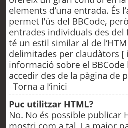
elements d’una entrada. És l’
permet l’ús del BBCode, però
entrades individuals des del
té un estil similar al de l’HT
delimitades per claudàtors [ i
informació sobre el BBCode l
accedir des de la pàgina de p
Torna a l’inici
Puc utilitzar HTML?
No. No és possible publicar
mostri com a tal. La major pa