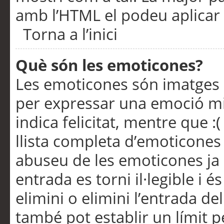
amb l’HTML el podeu aplicar 
Torna a l’inici
Què són les emoticones?
Les emoticones són imatges p
per expressar una emoció mitj
indica felicitat, mentre que :
llista completa d’emoticones 
abuseu de les emoticones ja
entrada es torni il·legible i
elimini o elimini l’entrada de
també pot establir un límit 