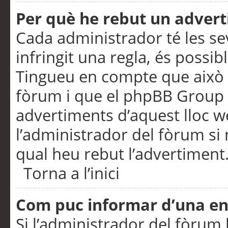
Per què he rebut un adver
Cada administrador té les se
infringit una regla, és possi
Tingueu en compte que això é
fòrum i que el phpBB Group 
advertiments d’aquest lloc 
l’administrador del fòrum si 
qual heu rebut l’advertiment
Torna a l’inici
Com puc informar d’una e
Si l’administrador del fòrum