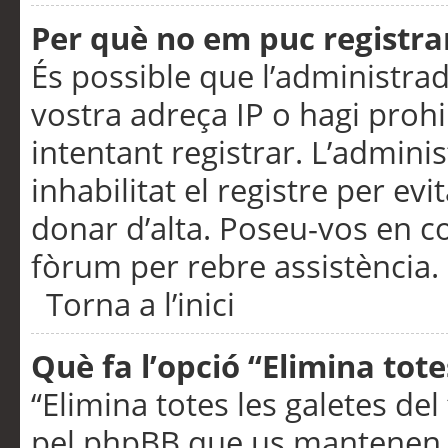
Per què no em puc registra
És possible que l’administra
vostra adreça IP o hagi prohi
intentant registrar. L’admin
inhabilitat el registre per ev
donar d’alta. Poseu-vos en c
fòrum per rebre assistència.
Torna a l’inici
Què fa l’opció “Elimina tote
“Elimina totes les galetes de
pel phpBB que us mantenen au