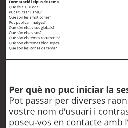
Formatació i tipus de tema
Què és el BBCode?
Puc utilitzar HTML?
Què són les emoticones?
Puc publicar imatges?
Què són els avisos globals?
Què són els avisos?
Què són els temes recurrents?
Què són els temes bloquejats?
Què són les icones de tema?
Problemes d’inici de sess
Per què no puc iniciar la se
Pot passar per diverses raon
vostre nom d’usuari i contra
poseu-vos en contacte amb l