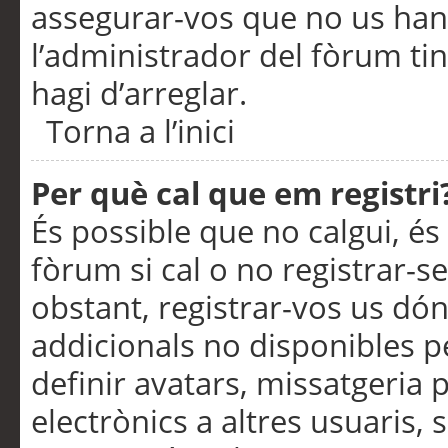
assegurar-vos que no us han
l’administrador del fòrum ti
hagi d’arreglar.
Torna a l’inici
Per què cal que em registri
És possible que no calgui, és
fòrum si cal o no registrar-s
obstant, registrar-vos us dón
addicionals no disponibles pe
definir avatars, missatgeria
electrònics a altres usuaris,