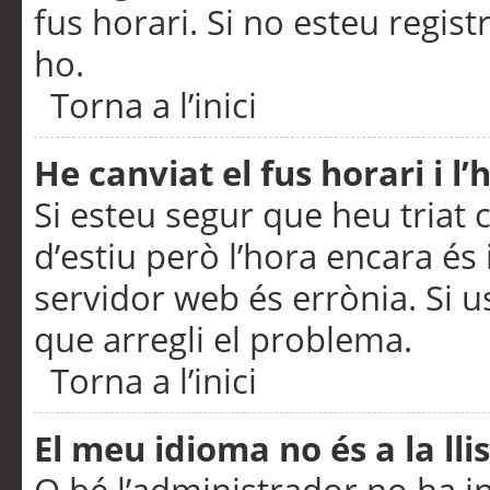
fus horari. Si no esteu regis
ho.
Torna a l’inici
He canviat el fus horari i 
Si esteu segur que heu triat c
d’estiu però l’hora encara és 
servidor web és errònia. Si u
que arregli el problema.
Torna a l’inici
El meu idioma no és a la llis