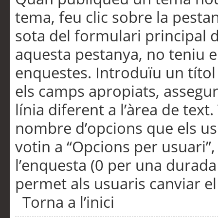
tema, feu clic sobre la pesta
sota del formulari principal 
aquesta pestanya, no teniu e
enquestes. Introduïu un títo
els camps apropiats, assegu
línia diferent a l’àrea de tex
nombre d’opcions que els us
votin a “Opcions per usuari”,
l’enquesta (0 per una durada i
permet als usuaris canviar el
Torna a l’inici