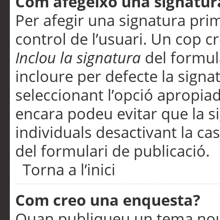
Com afegeixo una signatur
Per afegir una signatura pri
control de l’usuari. Un cop c
Inclou la signatura
del formul
incloure per defecte la signa
seleccionant l’opció apropiada
encara podeu evitar que la s
individuals desactivant la ca
del formulari de publicació.
Torna a l’inici
Com creo una enquesta?
Quan publiqueu un tema nou 