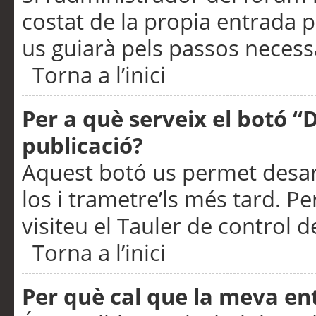
costat de la propia entrada p
us guiarà pels passos necessa
Torna a l’inici
Per a què serveix el botó “
publicació?
Aquest botó us permet desar
los i trametre’ls més tard. P
visiteu el Tauler de control de
Torna a l’inici
Per què cal que la meva en