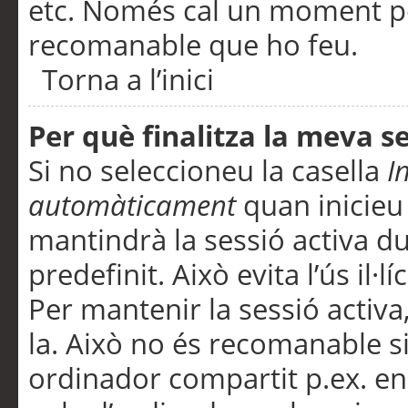
etc. Només cal un moment per
recomanable que ho feu.
Torna a l’inici
Per què finalitza la meva 
Si no seleccioneu la casella
I
automàticament
quan inicieu
mantindrà la sessió activa d
predefinit. Això evita l’ús il·l
Per mantenir la sessió activa,
la. Això no és recomanable s
ordinador compartit p.ex. en