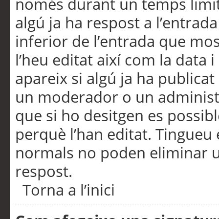
només durant un temps limita
algú ja ha respost a l’entrada
inferior de l’entrada que m
l’heu editat així com la data 
apareix si algú ja ha publica
un moderador o un administra
que si ho desitgen es possib
perquè l’han editat. Tingueu
normals no poden eliminar un
respost.
Torna a l’inici