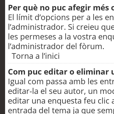
Per què no puc afegir més 
El límit d’opcions per a les e
l’administrador. Si creieu q
les permeses a la vostra en
l’administrador del fòrum.
Torna a l’inici
Com puc editar o eliminar
Igual com passa amb les en
editar-la el seu autor, un m
editar una enquesta feu clic 
entrada del tema ja que semp