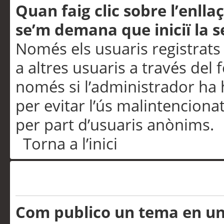
Quan faig clic sobre l’enlla
se’m demana que iniciï la s
Només els usuaris registrats
a altres usuaris a través del 
només si l’administrador ha h
per evitar l’ús malintenciona
per part d’usuaris anònims.
Torna a l’inici
Problemes de publicació
Com publico un tema en u