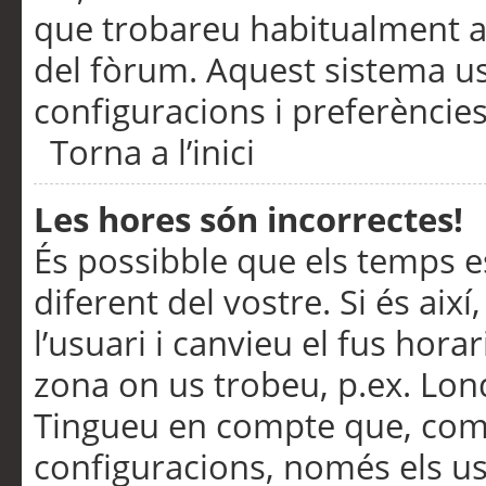
que trobareu habitualment a 
del fòrum. Aquest sistema us
configuracions i preferències
Torna a l’inici
Les hores són incorrectes!
És possibble que els temps e
diferent del vostre. Si és així
l’usuari i canvieu el fus hora
zona on us trobeu, p.ex. Lond
Tingueu en compte que, com
configuracions, només els us