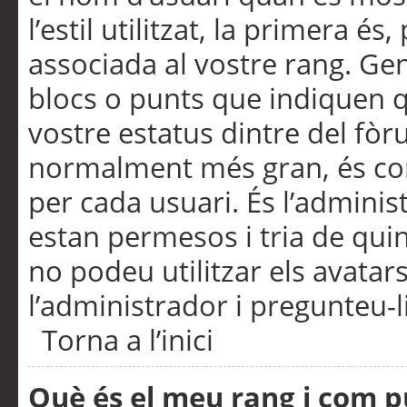
l’estil utilitzat, la primera 
associada al vostre rang. Ge
blocs o punts que indiquen q
vostre estatus dintre del fò
normalment més gran, és con
per cada usuari. És l’administ
estan permesos i tria de qui
no podeu utilitzar els avata
l’administrador i pregunteu-li
Torna a l’inici
Què és el meu rang i com p