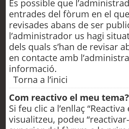
És possible que l’administrad
entrades del fòrum en el que
revisades abans de ser publ
l’administrador us hagi situa
dels quals s’han de revisar 
en contacte amb l’administr
informació.
Torna a l’inici
Com reactivo el meu tema?
Si feu clic a l’enllaç “Reacti
visualitzeu, podeu “reactivar-