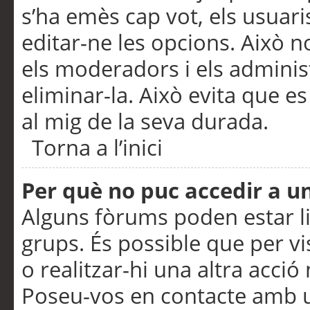
s’ha emès cap vot, els usuar
editar-ne les opcions. Això n
els moderadors i els adminis
eliminar-la. Això evita que e
al mig de la seva durada.
Torna a l’inici
Per què no puc accedir a u
Alguns fòrums poden estar li
grups. És possible que per visu
o realitzar-hi una altra acci
Poseu-vos en contacte amb 