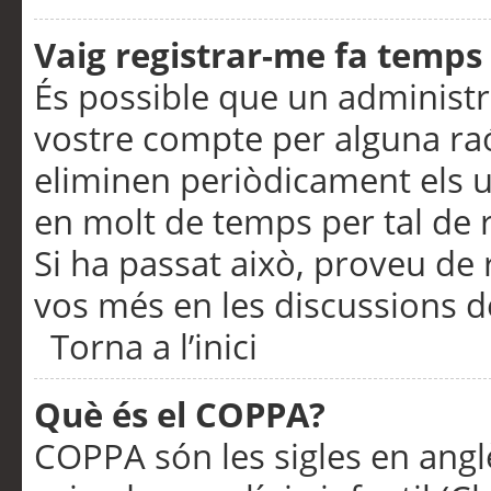
Vaig registrar-me fa temps p
És possible que un administr
vostre compte per alguna ra
eliminen periòdicament els u
en molt de temps per tal de 
Si ha passat això, proveu de 
vos més en les discussions d
Torna a l’inici
Què és el COPPA?
COPPA són les sigles en anglè