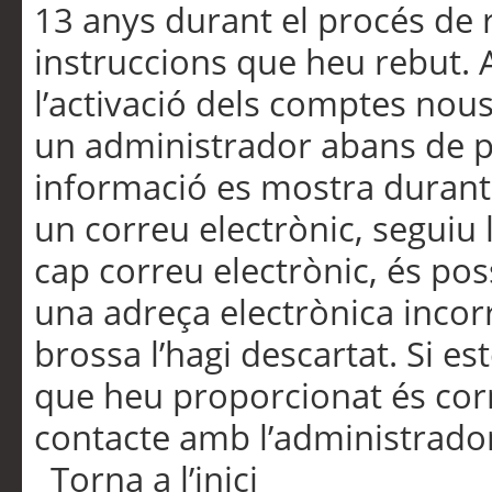
13 anys durant el procés de r
instruccions que heu rebut.
l’activació dels comptes nous,
un administrador abans de po
informació es mostra durant 
un correu electrònic, seguiu 
cap correu electrònic, és po
una adreça electrònica incorr
brossa l’hagi descartat. Si es
que heu proporcionat és cor
contacte amb l’administrado
Torna a l’inici