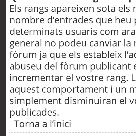
Els rangs apareixen sota els 
nombre d’entrades que heu p
determinats usuaris com ara
general no podeu canviar la
fòrum ja que els estableix l’
abuseu del fòrum publicant 
incrementar el vostre rang. 
aquest comportament i un m
simplement disminuiran el v
publicades.
Torna a l’inici