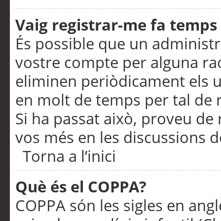
Vaig registrar-me fa temps p
És possible que un administr
vostre compte per alguna ra
eliminen periòdicament els u
en molt de temps per tal de 
Si ha passat això, proveu de 
vos més en les discussions d
Torna a l’inici
Què és el COPPA?
COPPA són les sigles en anglè