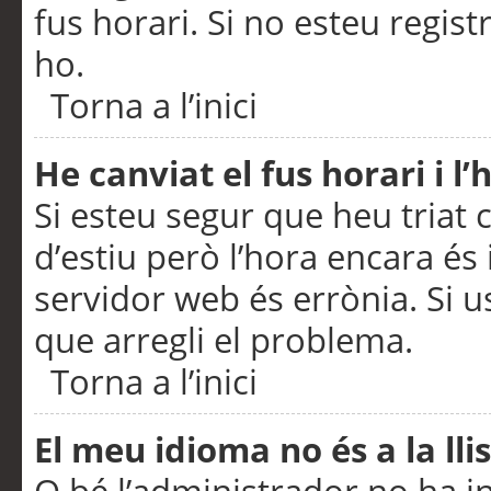
fus horari. Si no esteu regis
ho.
Torna a l’inici
He canviat el fus horari i 
Si esteu segur que heu triat c
d’estiu però l’hora encara és 
servidor web és errònia. Si u
que arregli el problema.
Torna a l’inici
El meu idioma no és a la llis