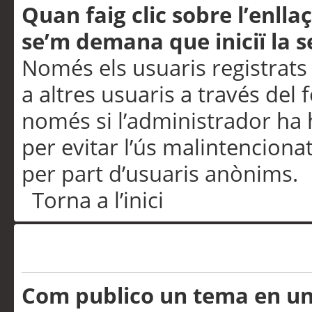
Quan faig clic sobre l’enlla
se’m demana que iniciï la s
Només els usuaris registrats
a altres usuaris a través del 
només si l’administrador ha h
per evitar l’ús malintenciona
per part d’usuaris anònims.
Torna a l’inici
Problemes de publicació
Com publico un tema en u