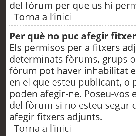
del fòrum per que us hi perme
Torna a l’inici
Per què no puc afegir fitxe
Els permisos per a fitxers a
determinats fòrums, grups o 
fòrum pot haver inhabilitat e
en el que esteu publicant, 
poden afegir-ne. Poseu-vos 
del fòrum si no esteu segur 
afegir fitxers adjunts.
Torna a l’inici