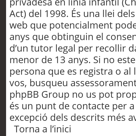
privadesa en línia infantil (
Act) del 1998. És una llei dels
web que potencialment pode
anys que obtinguin el consen
d’un tutor legal per recollir 
menor de 13 anys. Si no este
persona que es registra o al 
vos, busqueu assessorament 
phpBB Group no us pot propo
és un punt de contacte per a 
excepció dels descrits més av
Torna a l’inici