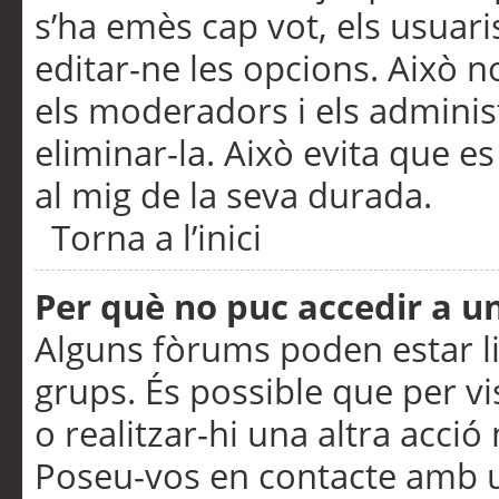
s’ha emès cap vot, els usuar
editar-ne les opcions. Això n
els moderadors i els adminis
eliminar-la. Això evita que e
al mig de la seva durada.
Torna a l’inici
Per què no puc accedir a u
Alguns fòrums poden estar li
grups. És possible que per visu
o realitzar-hi una altra acci
Poseu-vos en contacte amb 