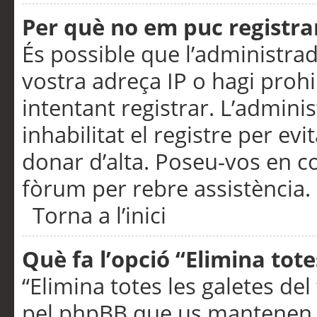
Per què no em puc registra
És possible que l’administra
vostra adreça IP o hagi prohi
intentant registrar. L’admin
inhabilitat el registre per ev
donar d’alta. Poseu-vos en c
fòrum per rebre assistència.
Torna a l’inici
Què fa l’opció “Elimina tote
“Elimina totes les galetes de
pel phpBB que us mantenen au