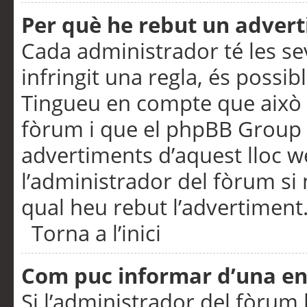
Per què he rebut un adver
Cada administrador té les se
infringit una regla, és possi
Tingueu en compte que això é
fòrum i que el phpBB Group 
advertiments d’aquest lloc 
l’administrador del fòrum si 
qual heu rebut l’advertiment
Torna a l’inici
Com puc informar d’una e
Si l’administrador del fòrum