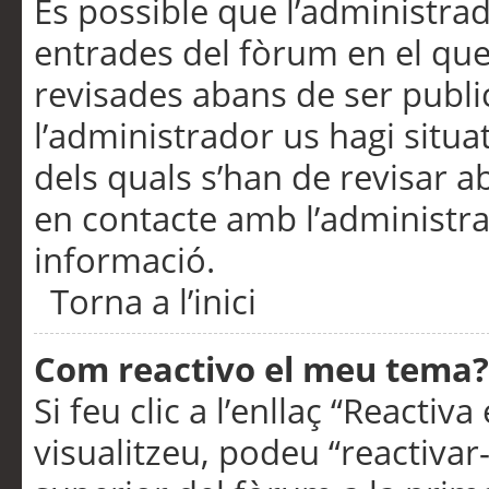
És possible que l’administrad
entrades del fòrum en el que
revisades abans de ser publ
l’administrador us hagi situa
dels quals s’han de revisar 
en contacte amb l’administr
informació.
Torna a l’inici
Com reactivo el meu tema?
Si feu clic a l’enllaç “Reacti
visualitzeu, podeu “reactivar-