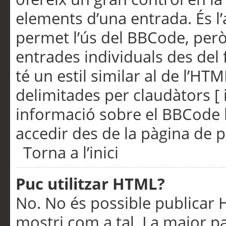
elements d’una entrada. És l’
permet l’ús del BBCode, però
entrades individuals des del
té un estil similar al de l’HT
delimitades per claudàtors [ i
informació sobre el BBCode l
accedir des de la pàgina de p
Torna a l’inici
Puc utilitzar HTML?
No. No és possible publicar
mostri com a tal. La major pa