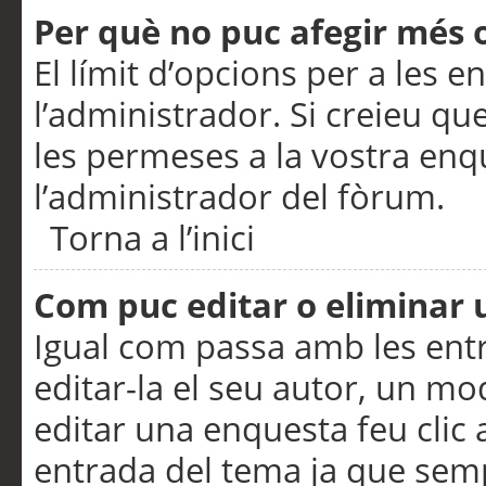
Per què no puc afegir més 
El límit d’opcions per a les e
l’administrador. Si creieu q
les permeses a la vostra en
l’administrador del fòrum.
Torna a l’inici
Com puc editar o eliminar
Igual com passa amb les en
editar-la el seu autor, un m
editar una enquesta feu clic 
entrada del tema ja que semp