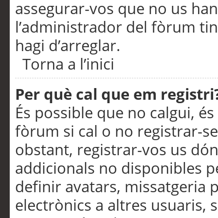
assegurar-vos que no us han
l’administrador del fòrum ti
hagi d’arreglar.
Torna a l’inici
Per què cal que em registri
És possible que no calgui, és
fòrum si cal o no registrar-s
obstant, registrar-vos us dón
addicionals no disponibles pe
definir avatars, missatgeria
electrònics a altres usuaris,