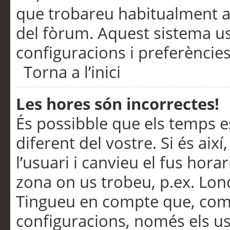
que trobareu habitualment a 
del fòrum. Aquest sistema us
configuracions i preferències
Torna a l’inici
Les hores són incorrectes!
És possibble que els temps e
diferent del vostre. Si és així
l’usuari i canvieu el fus hora
zona on us trobeu, p.ex. Lond
Tingueu en compte que, com
configuracions, només els us