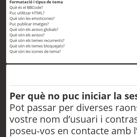
Formatació i tipus de tema
Què és el BBCode?
Puc utilitzar HTML?
Què són les emoticones?
Puc publicar imatges?
Què són els avisos globals?
Què són els avisos?
Què són els temes recurrents?
Què són els temes bloquejats?
Què són les icones de tema?
Problemes d’inici de sess
Per què no puc iniciar la se
Pot passar per diverses raon
vostre nom d’usuari i contra
poseu-vos en contacte amb l