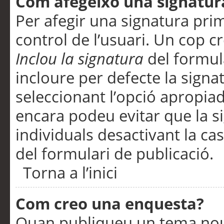
Com afegeixo una signatur
Per afegir una signatura pri
control de l’usuari. Un cop c
Inclou la signatura
del formul
incloure per defecte la signa
seleccionant l’opció apropiada
encara podeu evitar que la s
individuals desactivant la ca
del formulari de publicació.
Torna a l’inici
Com creo una enquesta?
Quan publiqueu un tema nou 