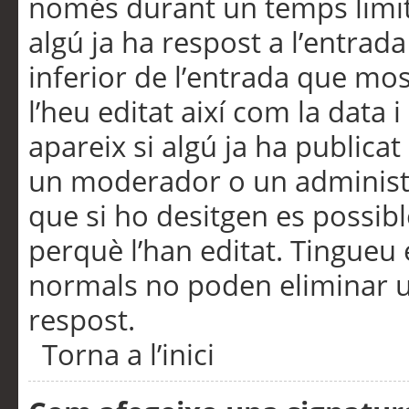
només durant un temps limita
algú ja ha respost a l’entrada
inferior de l’entrada que m
l’heu editat així com la data 
apareix si algú ja ha publica
un moderador o un administra
que si ho desitgen es possib
perquè l’han editat. Tingueu
normals no poden eliminar un
respost.
Torna a l’inici