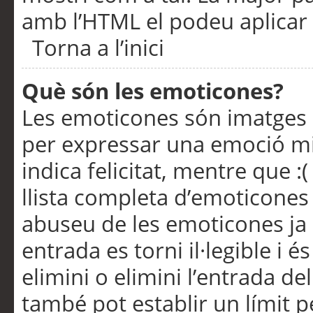
amb l’HTML el podeu aplicar 
Torna a l’inici
Què són les emoticones?
Les emoticones són imatges p
per expressar una emoció mitj
indica felicitat, mentre que :
llista completa d’emoticones 
abuseu de les emoticones ja
entrada es torni il·legible i
elimini o elimini l’entrada de
també pot establir un límit 