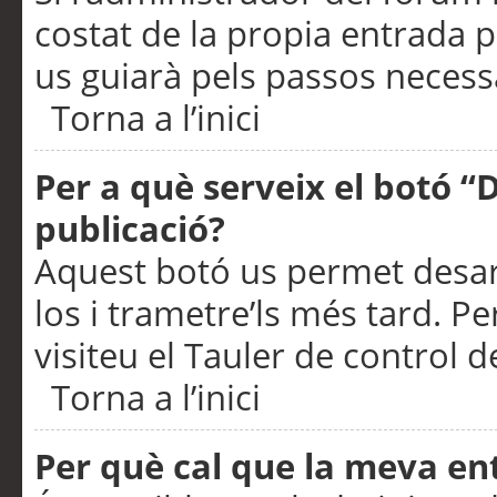
costat de la propia entrada p
us guiarà pels passos necessa
Torna a l’inici
Per a què serveix el botó “
publicació?
Aquest botó us permet desar
los i trametre’ls més tard. P
visiteu el Tauler de control de
Torna a l’inici
Per què cal que la meva en