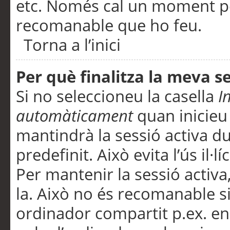
etc. Només cal un moment per
recomanable que ho feu.
Torna a l’inici
Per què finalitza la meva 
Si no seleccioneu la casella
I
automàticament
quan inicieu
mantindrà la sessió activa d
predefinit. Això evita l’ús il·l
Per mantenir la sessió activa,
la. Això no és recomanable s
ordinador compartit p.ex. en