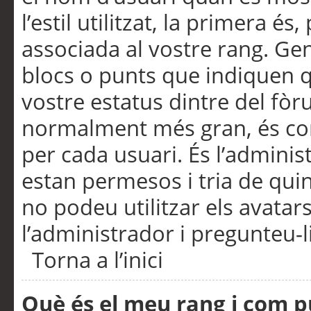
l’estil utilitzat, la primera 
associada al vostre rang. Ge
blocs o punts que indiquen q
vostre estatus dintre del fò
normalment més gran, és con
per cada usuari. És l’administ
estan permesos i tria de qui
no podeu utilitzar els avata
l’administrador i pregunteu-li
Torna a l’inici
Què és el meu rang i com p