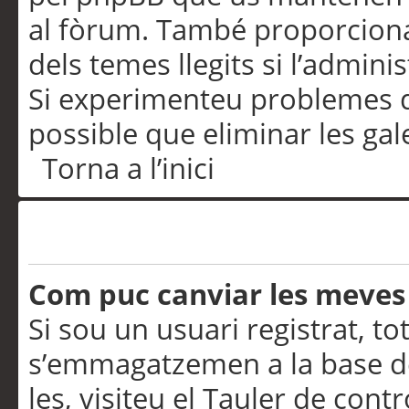
al fòrum. També proporciona
dels temes llegits si l’admini
Si experimenteu problemes d’in
possible que eliminar les gal
Torna a l’inici
Preferències i configurac
Com puc canviar les meves
Si sou un usuari registrat, to
s’emmagatzemen a la base de
les, visiteu el Tauler de contr