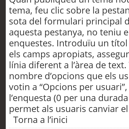
tema, feu clic sobre la pesta
sota del formulari principal 
aquesta pestanya, no teniu e
enquestes. Introduïu un títo
els camps apropiats, assegu
línia diferent a l’àrea de tex
nombre d’opcions que els us
votin a “Opcions per usuari”,
l’enquesta (0 per una durada i
permet als usuaris canviar el
Torna a l’inici