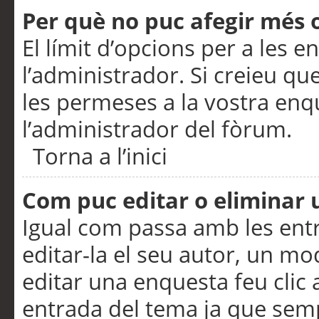
Per què no puc afegir més 
El límit d’opcions per a les e
l’administrador. Si creieu q
les permeses a la vostra en
l’administrador del fòrum.
Torna a l’inici
Com puc editar o eliminar
Igual com passa amb les en
editar-la el seu autor, un m
editar una enquesta feu clic 
entrada del tema ja que semp