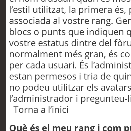
l’estil utilitzat, la primera 
associada al vostre rang. Ge
blocs o punts que indiquen q
vostre estatus dintre del fò
normalment més gran, és con
per cada usuari. És l’administ
estan permesos i tria de qui
no podeu utilitzar els avata
l’administrador i pregunteu-li
Torna a l’inici
Què és el meu rang i com p