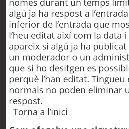
només durant un temps limita
algú ja ha respost a l’entrada
inferior de l’entrada que m
l’heu editat així com la data 
apareix si algú ja ha publica
un moderador o un administra
que si ho desitgen es possib
perquè l’han editat. Tingueu
normals no poden eliminar un
respost.
Torna a l’inici