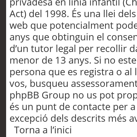
privadesa en línia infantil (
Act) del 1998. És una llei dels
web que potencialment pode
anys que obtinguin el consen
d’un tutor legal per recollir 
menor de 13 anys. Si no este
persona que es registra o al 
vos, busqueu assessorament 
phpBB Group no us pot propo
és un punt de contacte per a 
excepció dels descrits més av
Torna a l’inici