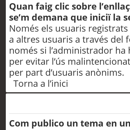
Quan faig clic sobre l’enlla
se’m demana que iniciï la s
Només els usuaris registrats
a altres usuaris a través del 
només si l’administrador ha h
per evitar l’ús malintenciona
per part d’usuaris anònims.
Torna a l’inici
Problemes de publicació
Com publico un tema en u