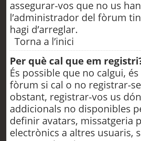
assegurar-vos que no us han
l’administrador del fòrum ti
hagi d’arreglar.
Torna a l’inici
Per què cal que em registri
És possible que no calgui, és
fòrum si cal o no registrar-s
obstant, registrar-vos us dón
addicionals no disponibles pe
definir avatars, missatgeria
electrònics a altres usuaris,