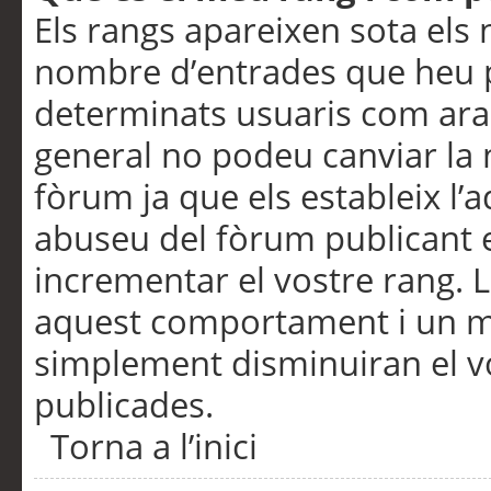
Els rangs apareixen sota els 
nombre d’entrades que heu p
determinats usuaris com ara
general no podeu canviar la
fòrum ja que els estableix l’
abuseu del fòrum publicant 
incrementar el vostre rang. 
aquest comportament i un m
simplement disminuiran el v
publicades.
Torna a l’inici