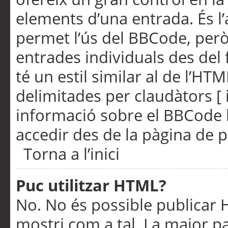
elements d’una entrada. És l’
permet l’ús del BBCode, però
entrades individuals des del
té un estil similar al de l’HT
delimitades per claudàtors [ i
informació sobre el BBCode l
accedir des de la pàgina de p
Torna a l’inici
Puc utilitzar HTML?
No. No és possible publicar
mostri com a tal. La major pa