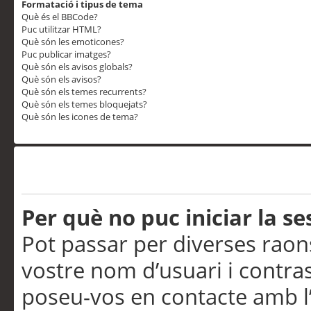
Formatació i tipus de tema
Què és el BBCode?
Puc utilitzar HTML?
Què són les emoticones?
Puc publicar imatges?
Què són els avisos globals?
Què són els avisos?
Què són els temes recurrents?
Què són els temes bloquejats?
Què són les icones de tema?
Problemes d’inici de sess
Per què no puc iniciar la se
Pot passar per diverses raon
vostre nom d’usuari i contra
poseu-vos en contacte amb l