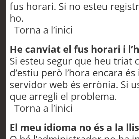
fus horari. Si no esteu regis
ho.
Torna a l’inici
He canviat el fus horari i 
Si esteu segur que heu triat c
d’estiu però l’hora encara és 
servidor web és errònia. Si u
que arregli el problema.
Torna a l’inici
El meu idioma no és a la llis