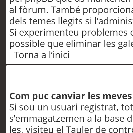
al fòrum. També proporciona
dels temes llegits si l’admini
Si experimenteu problemes d’in
possible que eliminar les gal
Torna a l’inici
Preferències i configurac
Com puc canviar les meves
Si sou un usuari registrat, to
s’emmagatzemen a la base de
les, visiteu el Tauler de contr