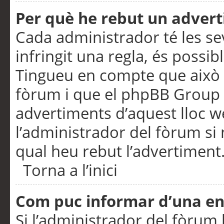
Per què he rebut un adver
Cada administrador té les se
infringit una regla, és possi
Tingueu en compte que això é
fòrum i que el phpBB Group 
advertiments d’aquest lloc 
l’administrador del fòrum si 
qual heu rebut l’advertiment
Torna a l’inici
Com puc informar d’una e
Si l’administrador del fòrum