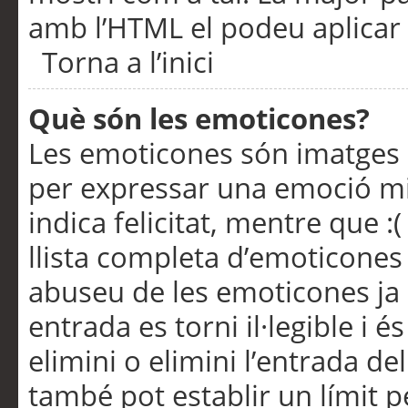
amb l’HTML el podeu aplicar 
Torna a l’inici
Què són les emoticones?
Les emoticones són imatges p
per expressar una emoció mitj
indica felicitat, mentre que :
llista completa d’emoticones 
abuseu de les emoticones ja
entrada es torni il·legible i
elimini o elimini l’entrada de
també pot establir un límit 