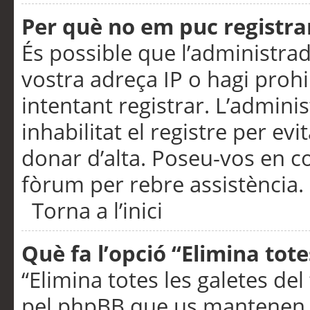
Per què no em puc registra
És possible que l’administra
vostra adreça IP o hagi prohi
intentant registrar. L’admin
inhabilitat el registre per ev
donar d’alta. Poseu-vos en c
fòrum per rebre assistència.
Torna a l’inici
Què fa l’opció “Elimina tote
“Elimina totes les galetes de
pel phpBB que us mantenen au