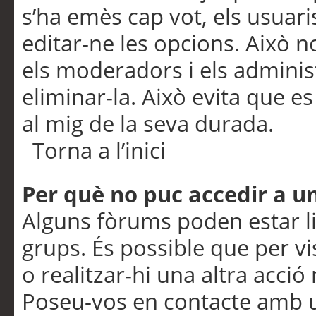
s’ha emès cap vot, els usuar
editar-ne les opcions. Això n
els moderadors i els adminis
eliminar-la. Això evita que e
al mig de la seva durada.
Torna a l’inici
Per què no puc accedir a u
Alguns fòrums poden estar li
grups. És possible que per visu
o realitzar-hi una altra acci
Poseu-vos en contacte amb 