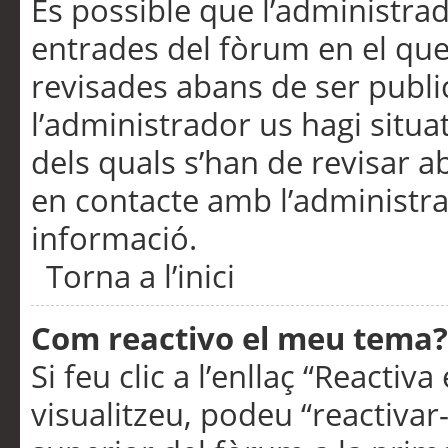
És possible que l’administrad
entrades del fòrum en el que
revisades abans de ser publ
l’administrador us hagi situa
dels quals s’han de revisar 
en contacte amb l’administr
informació.
Torna a l’inici
Com reactivo el meu tema?
Si feu clic a l’enllaç “Reacti
visualitzeu, podeu “reactivar-