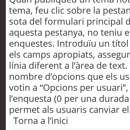
tema, feu clic sobre la pesta
sota del formulari principal 
aquesta pestanya, no teniu e
enquestes. Introduïu un títo
els camps apropiats, assegu
línia diferent a l’àrea de tex
nombre d’opcions que els us
votin a “Opcions per usuari”,
l’enquesta (0 per una durada i
permet als usuaris canviar el
Torna a l’inici