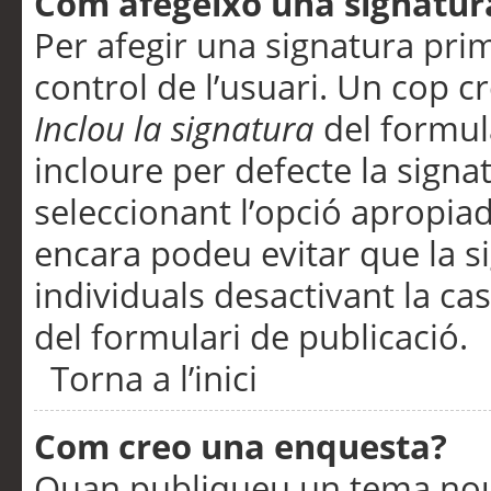
Com afegeixo una signatur
Per afegir una signatura pri
control de l’usuari. Un cop c
Inclou la signatura
del formul
incloure per defecte la signa
seleccionant l’opció apropiada
encara podeu evitar que la s
individuals desactivant la ca
del formulari de publicació.
Torna a l’inici
Com creo una enquesta?
Quan publiqueu un tema nou 