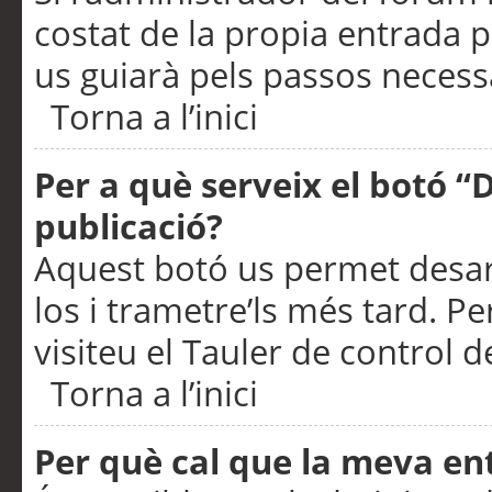
costat de la propia entrada p
us guiarà pels passos necessa
Torna a l’inici
Per a què serveix el botó “
publicació?
Aquest botó us permet desar
los i trametre’ls més tard. P
visiteu el Tauler de control de
Torna a l’inici
Per què cal que la meva en