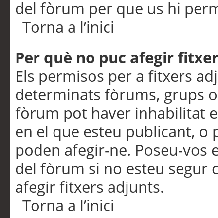
del fòrum per que us hi perme
Torna a l’inici
Per què no puc afegir fitxe
Els permisos per a fitxers a
determinats fòrums, grups o 
fòrum pot haver inhabilitat e
en el que esteu publicant, 
poden afegir-ne. Poseu-vos 
del fòrum si no esteu segur 
afegir fitxers adjunts.
Torna a l’inici