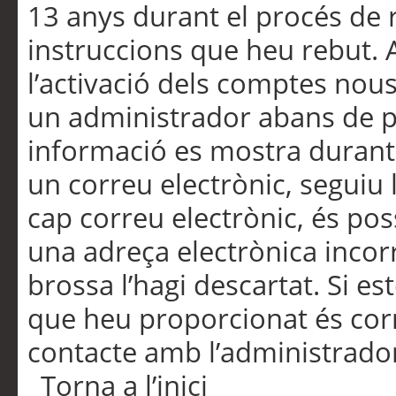
13 anys durant el procés de r
instruccions que heu rebut.
l’activació dels comptes nous,
un administrador abans de po
informació es mostra durant 
un correu electrònic, seguiu 
cap correu electrònic, és po
una adreça electrònica incorr
brossa l’hagi descartat. Si es
que heu proporcionat és cor
contacte amb l’administrado
Torna a l’inici