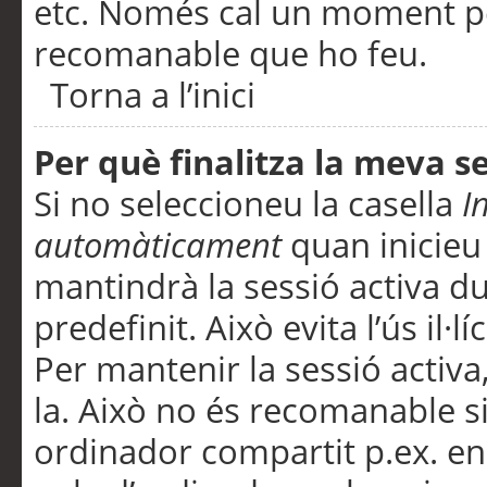
etc. Només cal un moment per
recomanable que ho feu.
Torna a l’inici
Per què finalitza la meva 
Si no seleccioneu la casella
I
automàticament
quan inicieu
mantindrà la sessió activa d
predefinit. Això evita l’ús il·l
Per mantenir la sessió activa,
la. Això no és recomanable s
ordinador compartit p.ex. en