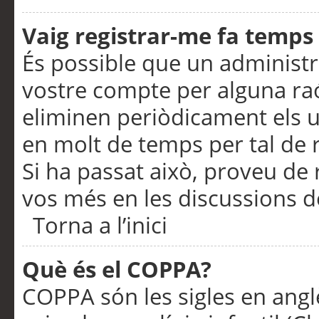
Vaig registrar-me fa temps p
És possible que un administr
vostre compte per alguna ra
eliminen periòdicament els u
en molt de temps per tal de 
Si ha passat això, proveu de 
vos més en les discussions d
Torna a l’inici
Què és el COPPA?
COPPA són les sigles en anglè