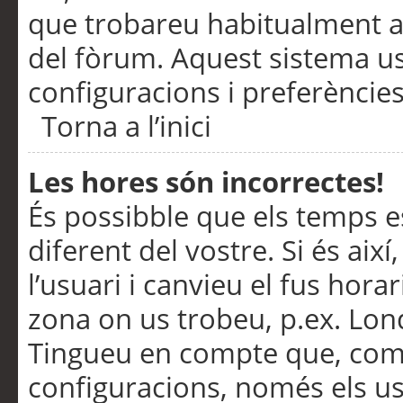
que trobareu habitualment a 
del fòrum. Aquest sistema us
configuracions i preferències
Torna a l’inici
Les hores són incorrectes!
És possibble que els temps e
diferent del vostre. Si és així
l’usuari i canvieu el fus hora
zona on us trobeu, p.ex. Lond
Tingueu en compte que, com
configuracions, només els us