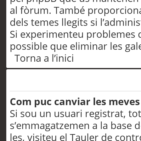
al fòrum. També proporciona
dels temes llegits si l’admini
Si experimenteu problemes d’in
possible que eliminar les gal
Torna a l’inici
Preferències i configurac
Com puc canviar les meves
Si sou un usuari registrat, to
s’emmagatzemen a la base de
les, visiteu el Tauler de contr