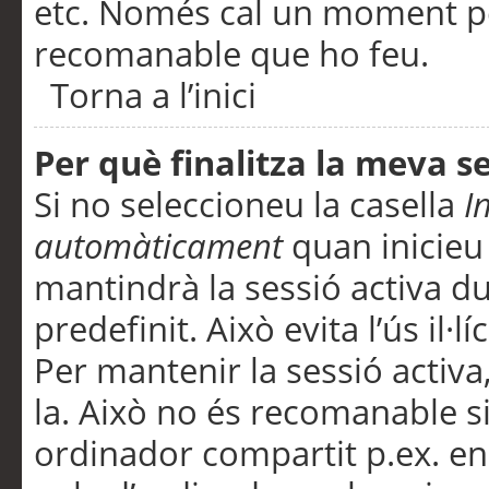
etc. Només cal un moment per
recomanable que ho feu.
Torna a l’inici
Per què finalitza la meva 
Si no seleccioneu la casella
I
automàticament
quan inicieu
mantindrà la sessió activa d
predefinit. Això evita l’ús il·l
Per mantenir la sessió activa,
la. Això no és recomanable s
ordinador compartit p.ex. en