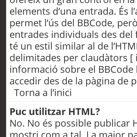
elements d’una entrada. És l’
permet l’ús del BBCode, però
entrades individuals des del
té un estil similar al de l’HT
delimitades per claudàtors [ i
informació sobre el BBCode l
accedir des de la pàgina de p
Torna a l’inici
Puc utilitzar HTML?
No. No és possible publicar
mostri com a tal. La major pa