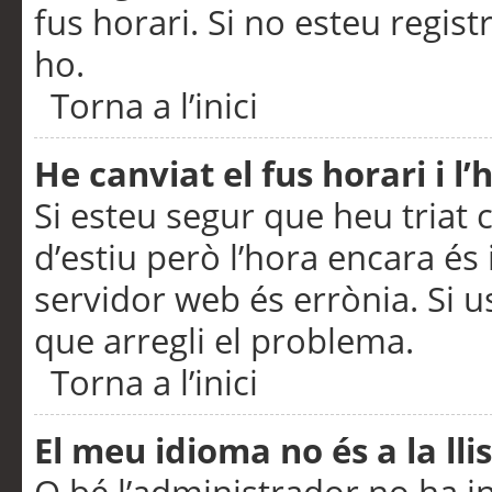
fus horari. Si no esteu regis
ho.
Torna a l’inici
He canviat el fus horari i 
Si esteu segur que heu triat c
d’estiu però l’hora encara és 
servidor web és errònia. Si u
que arregli el problema.
Torna a l’inici
El meu idioma no és a la llis