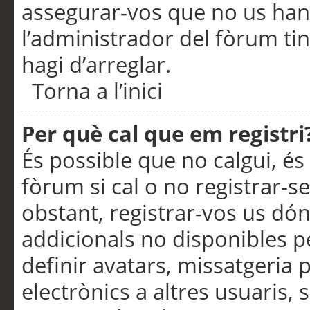
assegurar-vos que no us han
l’administrador del fòrum ti
hagi d’arreglar.
Torna a l’inici
Per què cal que em registri
És possible que no calgui, és
fòrum si cal o no registrar-s
obstant, registrar-vos us dón
addicionals no disponibles pe
definir avatars, missatgeria
electrònics a altres usuaris,