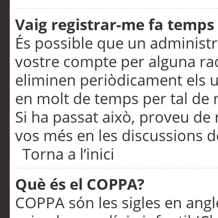
Vaig registrar-me fa temps p
És possible que un administr
vostre compte per alguna ra
eliminen periòdicament els u
en molt de temps per tal de 
Si ha passat això, proveu de 
vos més en les discussions d
Torna a l’inici
Què és el COPPA?
COPPA són les sigles en anglè