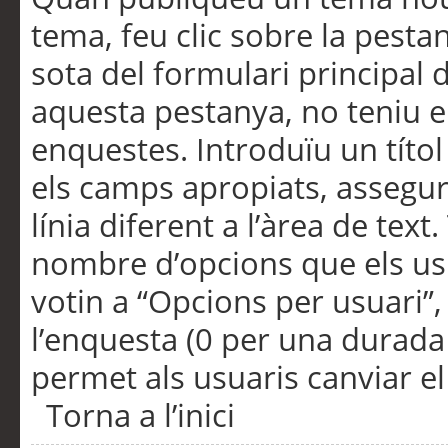
tema, feu clic sobre la pesta
sota del formulari principal 
aquesta pestanya, no teniu e
enquestes. Introduïu un títo
els camps apropiats, assegu
línia diferent a l’àrea de tex
nombre d’opcions que els us
votin a “Opcions per usuari”,
l’enquesta (0 per una durada i
permet als usuaris canviar el
Torna a l’inici