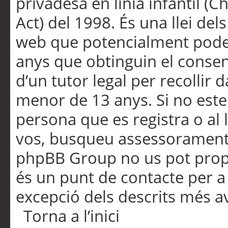
privadesa en línia infantil (
Act) del 1998. És una llei dels
web que potencialment pode
anys que obtinguin el consen
d’un tutor legal per recollir 
menor de 13 anys. Si no este
persona que es registra o al 
vos, busqueu assessorament 
phpBB Group no us pot propo
és un punt de contacte per a 
excepció dels descrits més av
Torna a l’inici