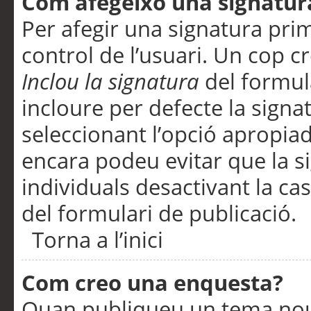
Com afegeixo una signatur
Per afegir una signatura pri
control de l’usuari. Un cop c
Inclou la signatura
del formul
incloure per defecte la signa
seleccionant l’opció apropiada
encara podeu evitar que la s
individuals desactivant la ca
del formulari de publicació.
Torna a l’inici
Com creo una enquesta?
Quan publiqueu un tema nou 