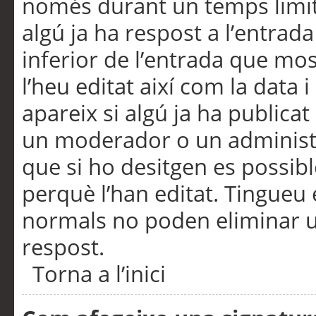
només durant un temps limita
algú ja ha respost a l’entrada
inferior de l’entrada que m
l’heu editat així com la data 
apareix si algú ja ha publica
un moderador o un administra
que si ho desitgen es possib
perquè l’han editat. Tingueu
normals no poden eliminar un
respost.
Torna a l’inici