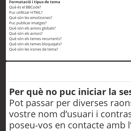
Formatació i tipus de tema
Què és el BBCode?
Puc utilitzar HTML?
Què són les emoticones?
Puc publicar imatges?
Què són els avisos globals?
Què són els avisos?
Què són els temes recurrents?
Què són els temes bloquejats?
Què són les icones de tema?
Problemes d’inici de sess
Per què no puc iniciar la se
Pot passar per diverses raon
vostre nom d’usuari i contra
poseu-vos en contacte amb l