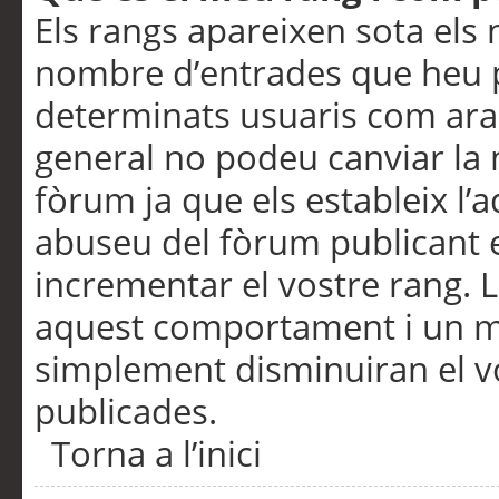
Els rangs apareixen sota els 
nombre d’entrades que heu p
determinats usuaris com ara
general no podeu canviar la
fòrum ja que els estableix l’
abuseu del fòrum publicant 
incrementar el vostre rang. 
aquest comportament i un m
simplement disminuiran el v
publicades.
Torna a l’inici