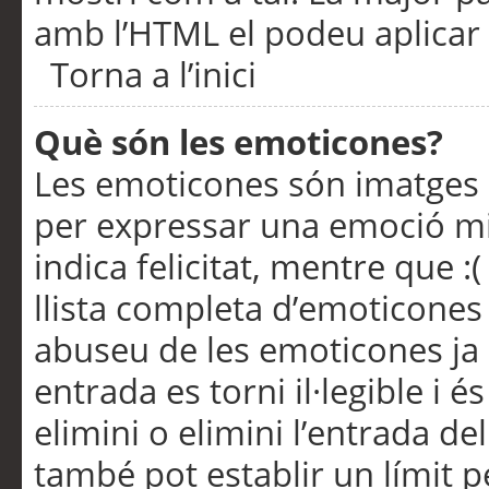
amb l’HTML el podeu aplicar 
Torna a l’inici
Què són les emoticones?
Les emoticones són imatges p
per expressar una emoció mitj
indica felicitat, mentre que :
llista completa d’emoticones 
abuseu de les emoticones ja
entrada es torni il·legible i
elimini o elimini l’entrada de
també pot establir un límit 