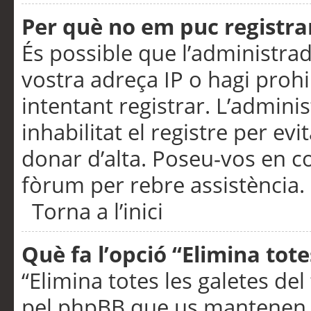
Per què no em puc registra
És possible que l’administra
vostra adreça IP o hagi prohi
intentant registrar. L’admin
inhabilitat el registre per ev
donar d’alta. Poseu-vos en c
fòrum per rebre assistència.
Torna a l’inici
Què fa l’opció “Elimina tote
“Elimina totes les galetes de
pel phpBB que us mantenen au