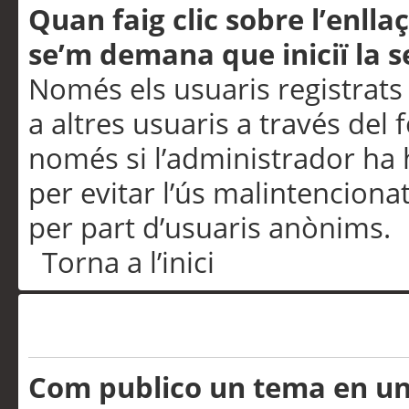
Quan faig clic sobre l’enlla
se’m demana que iniciï la s
Només els usuaris registrats
a altres usuaris a través del 
només si l’administrador ha h
per evitar l’ús malintenciona
per part d’usuaris anònims.
Torna a l’inici
Problemes de publicació
Com publico un tema en u