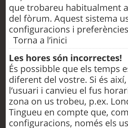
que trobareu habitualment a 
del fòrum. Aquest sistema us
configuracions i preferències
Torna a l’inici
Les hores són incorrectes!
És possibble que els temps e
diferent del vostre. Si és així
l’usuari i canvieu el fus hora
zona on us trobeu, p.ex. Lond
Tingueu en compte que, com
configuracions, només els us