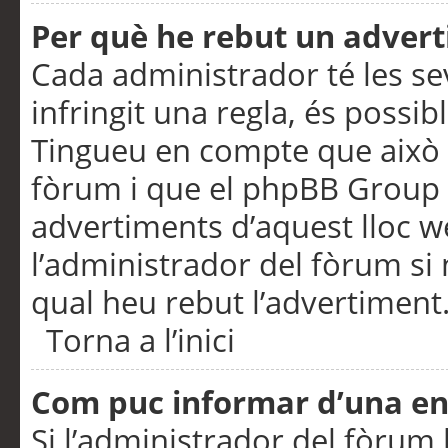
Per què he rebut un adver
Cada administrador té les se
infringit una regla, és possi
Tingueu en compte que això é
fòrum i que el phpBB Group 
advertiments d’aquest lloc 
l’administrador del fòrum si 
qual heu rebut l’advertiment
Torna a l’inici
Com puc informar d’una e
Si l’administrador del fòrum