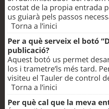
costat de la propia entrada p
us guiarà pels passos necessa
Torna a l’inici
Per a què serveix el botó “
publicació?
Aquest botó us permet desar
los i trametre’ls més tard. P
visiteu el Tauler de control de
Torna a l’inici
Per què cal que la meva en