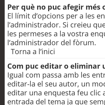
Per què no puc afegir més 
El límit d’opcions per a les e
l’administrador. Si creieu q
les permeses a la vostra en
l’administrador del fòrum.
Torna a l’inici
Com puc editar o eliminar
Igual com passa amb les en
editar-la el seu autor, un m
editar una enquesta feu clic 
entrada del tema ja que semp