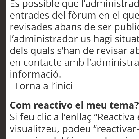
És possible que l’administrad
entrades del fòrum en el que
revisades abans de ser publ
l’administrador us hagi situa
dels quals s’han de revisar 
en contacte amb l’administr
informació.
Torna a l’inici
Com reactivo el meu tema?
Si feu clic a l’enllaç “Reacti
visualitzeu, podeu “reactivar-