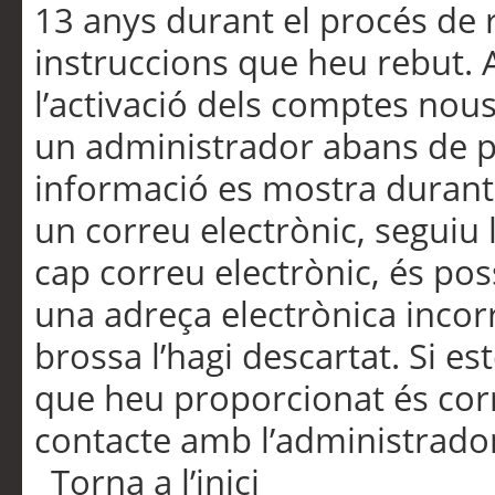
13 anys durant el procés de r
instruccions que heu rebut.
l’activació dels comptes nous,
un administrador abans de po
informació es mostra durant 
un correu electrònic, seguiu 
cap correu electrònic, és po
una adreça electrònica incorr
brossa l’hagi descartat. Si es
que heu proporcionat és cor
contacte amb l’administrado
Torna a l’inici