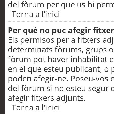
del fòrum per que us hi perme
Torna a l’inici
Per què no puc afegir fitxe
Els permisos per a fitxers a
determinats fòrums, grups o 
fòrum pot haver inhabilitat e
en el que esteu publicant, 
poden afegir-ne. Poseu-vos 
del fòrum si no esteu segur 
afegir fitxers adjunts.
Torna a l’inici