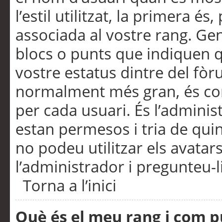
l’estil utilitzat, la primera 
associada al vostre rang. Ge
blocs o punts que indiquen q
vostre estatus dintre del fò
normalment més gran, és con
per cada usuari. És l’administ
estan permesos i tria de qui
no podeu utilitzar els avata
l’administrador i pregunteu-li
Torna a l’inici
Què és el meu rang i com p