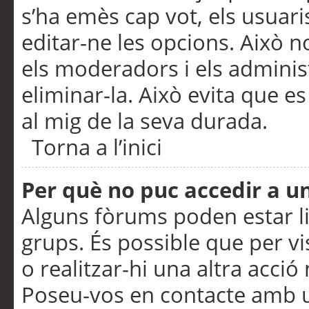
s’ha emès cap vot, els usuar
editar-ne les opcions. Això n
els moderadors i els adminis
eliminar-la. Això evita que e
al mig de la seva durada.
Torna a l’inici
Per què no puc accedir a u
Alguns fòrums poden estar li
grups. És possible que per visu
o realitzar-hi una altra acci
Poseu-vos en contacte amb 