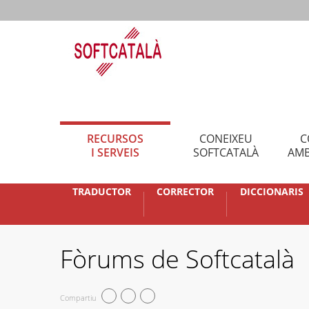
RECURSOS
CONEIXEU
C
I SERVEIS
SOFTCATALÀ
AMB
TRADUCTOR
CORRECTOR
DICCIONARIS
Fòrums de Softcatalà
Compartiu