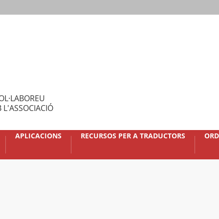
OL·LABOREU
 L'ASSOCIACIÓ
APLICACIONS
RECURSOS PER A TRADUCTORS
ORD