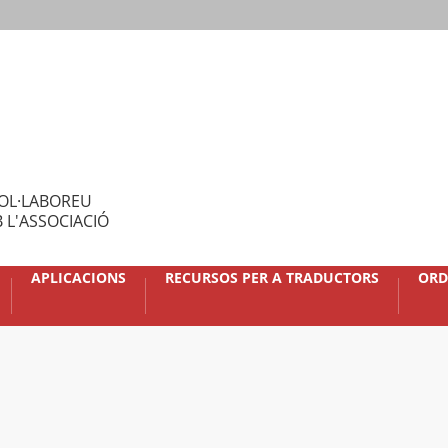
OL·LABOREU
 L'ASSOCIACIÓ
APLICACIONS
RECURSOS PER A TRADUCTORS
ORD