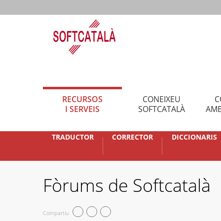
RECURSOS
CONEIXEU
C
I SERVEIS
SOFTCATALÀ
AMB
TRADUCTOR
CORRECTOR
DICCIONARIS
Fòrums de Softcatalà
Compartiu