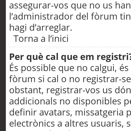
assegurar-vos que no us han
l’administrador del fòrum ti
hagi d’arreglar.
Torna a l’inici
Per què cal que em registri
És possible que no calgui, és
fòrum si cal o no registrar-s
obstant, registrar-vos us dón
addicionals no disponibles pe
definir avatars, missatgeria
electrònics a altres usuaris,