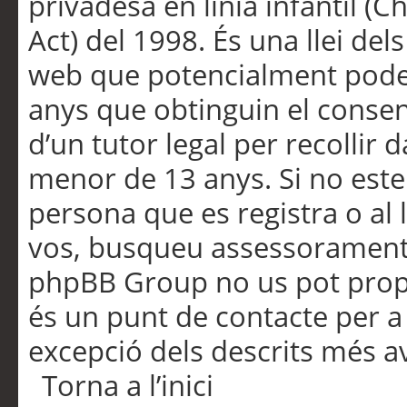
privadesa en línia infantil (
Act) del 1998. És una llei dels
web que potencialment pode
anys que obtinguin el consen
d’un tutor legal per recollir 
menor de 13 anys. Si no este
persona que es registra o al 
vos, busqueu assessorament 
phpBB Group no us pot propo
és un punt de contacte per a 
excepció dels descrits més av
Torna a l’inici