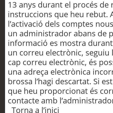
13 anys durant el procés de r
instruccions que heu rebut.
l’activació dels comptes nous,
un administrador abans de po
informació es mostra durant 
un correu electrònic, seguiu 
cap correu electrònic, és po
una adreça electrònica incorr
brossa l’hagi descartat. Si es
que heu proporcionat és cor
contacte amb l’administrado
Torna a l’inici