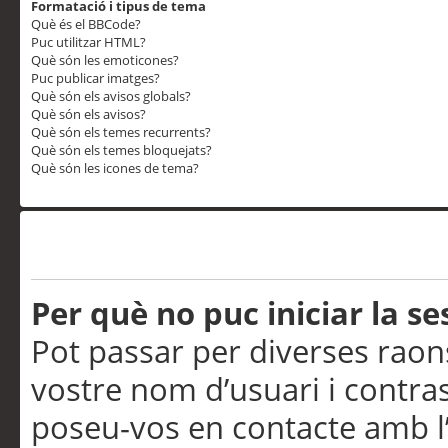
Formatació i tipus de tema
Què és el BBCode?
Puc utilitzar HTML?
Què són les emoticones?
Puc publicar imatges?
Què són els avisos globals?
Què són els avisos?
Què són els temes recurrents?
Què són els temes bloquejats?
Què són les icones de tema?
Problemes d’inici de sess
Per què no puc iniciar la se
Pot passar per diverses raon
vostre nom d’usuari i contra
poseu-vos en contacte amb l