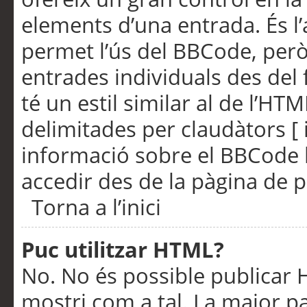
elements d’una entrada. És l’
permet l’ús del BBCode, però
entrades individuals des del
té un estil similar al de l’HT
delimitades per claudàtors [ i
informació sobre el BBCode l
accedir des de la pàgina de p
Torna a l’inici
Puc utilitzar HTML?
No. No és possible publicar
mostri com a tal. La major pa