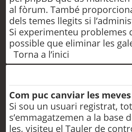
al fòrum. També proporciona
dels temes llegits si l’admini
Si experimenteu problemes d’in
possible que eliminar les gal
Torna a l’inici
Preferències i configurac
Com puc canviar les meves
Si sou un usuari registrat, to
s’emmagatzemen a la base de
les, visiteu el Tauler de contr