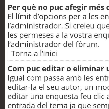
Per què no puc afegir més 
El límit d’opcions per a les e
l’administrador. Si creieu q
les permeses a la vostra en
l’administrador del fòrum.
Torna a l’inici
Com puc editar o eliminar
Igual com passa amb les en
editar-la el seu autor, un m
editar una enquesta feu clic 
entrada del tema ja que semp