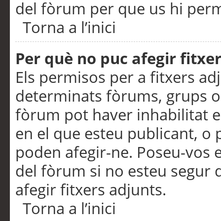
del fòrum per que us hi perme
Torna a l’inici
Per què no puc afegir fitxe
Els permisos per a fitxers a
determinats fòrums, grups o 
fòrum pot haver inhabilitat e
en el que esteu publicant, 
poden afegir-ne. Poseu-vos 
del fòrum si no esteu segur 
afegir fitxers adjunts.
Torna a l’inici