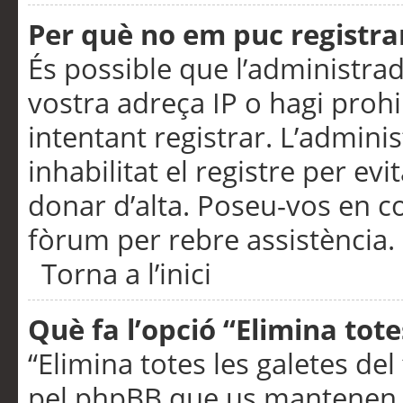
Per què no em puc registra
És possible que l’administra
vostra adreça IP o hagi prohi
intentant registrar. L’admin
inhabilitat el registre per ev
donar d’alta. Poseu-vos en c
fòrum per rebre assistència.
Torna a l’inici
Què fa l’opció “Elimina tote
“Elimina totes les galetes de
pel phpBB que us mantenen au