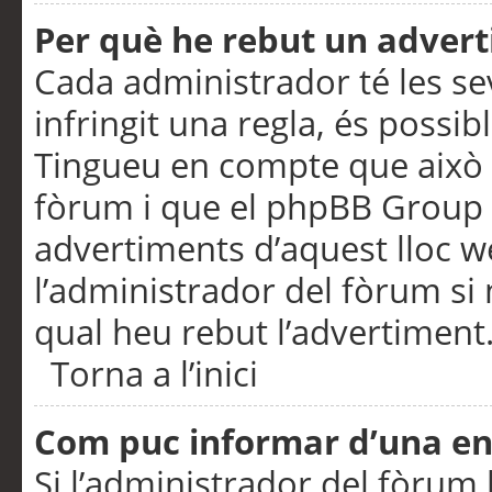
Per què he rebut un adver
Cada administrador té les se
infringit una regla, és possi
Tingueu en compte que això é
fòrum i que el phpBB Group 
advertiments d’aquest lloc 
l’administrador del fòrum si 
qual heu rebut l’advertiment
Torna a l’inici
Com puc informar d’una e
Si l’administrador del fòrum