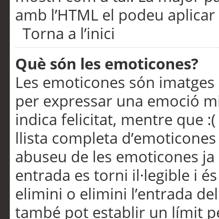
amb l’HTML el podeu aplicar 
Torna a l’inici
Què són les emoticones?
Les emoticones són imatges p
per expressar una emoció mitj
indica felicitat, mentre que :
llista completa d’emoticones 
abuseu de les emoticones ja
entrada es torni il·legible i
elimini o elimini l’entrada de
també pot establir un límit 