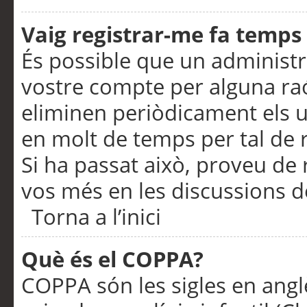
Vaig registrar-me fa temps p
És possible que un administr
vostre compte per alguna ra
eliminen periòdicament els u
en molt de temps per tal de 
Si ha passat això, proveu de 
vos més en les discussions d
Torna a l’inici
Què és el COPPA?
COPPA són les sigles en anglè