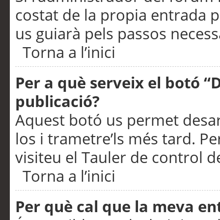
costat de la propia entrada p
us guiarà pels passos necessa
Torna a l’inici
Per a què serveix el botó “
publicació?
Aquest botó us permet desar
los i trametre’ls més tard. P
visiteu el Tauler de control de
Torna a l’inici
Per què cal que la meva en