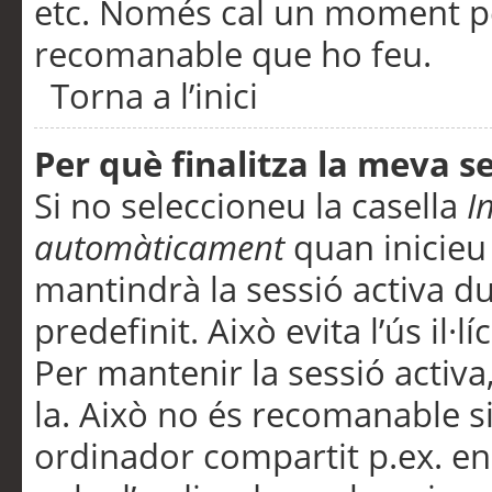
etc. Només cal un moment per
recomanable que ho feu.
Torna a l’inici
Per què finalitza la meva 
Si no seleccioneu la casella
I
automàticament
quan inicieu
mantindrà la sessió activa d
predefinit. Això evita l’ús il·l
Per mantenir la sessió activa,
la. Això no és recomanable s
ordinador compartit p.ex. en