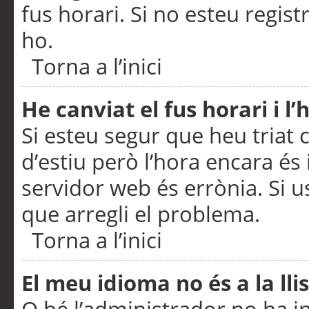
fus horari. Si no esteu regis
ho.
Torna a l’inici
He canviat el fus horari i 
Si esteu segur que heu triat c
d’estiu però l’hora encara és 
servidor web és errònia. Si u
que arregli el problema.
Torna a l’inici
El meu idioma no és a la llis