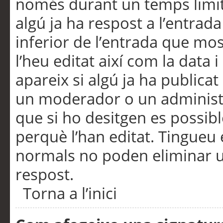
només durant un temps limita
algú ja ha respost a l’entrada
inferior de l’entrada que m
l’heu editat així com la data 
apareix si algú ja ha publica
un moderador o un administra
que si ho desitgen es possib
perquè l’han editat. Tingueu
normals no poden eliminar un
respost.
Torna a l’inici