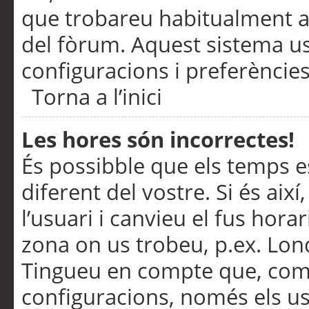
que trobareu habitualment a 
del fòrum. Aquest sistema us
configuracions i preferències
Torna a l’inici
Les hores són incorrectes!
És possibble que els temps e
diferent del vostre. Si és així
l’usuari i canvieu el fus hora
zona on us trobeu, p.ex. Lond
Tingueu en compte que, com
configuracions, només els us