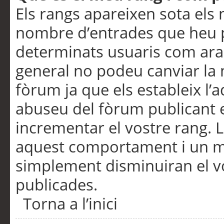
Els rangs apareixen sota els 
nombre d’entrades que heu p
determinats usuaris com ara
general no podeu canviar la
fòrum ja que els estableix l’
abuseu del fòrum publicant 
incrementar el vostre rang. 
aquest comportament i un m
simplement disminuiran el v
publicades.
Torna a l’inici