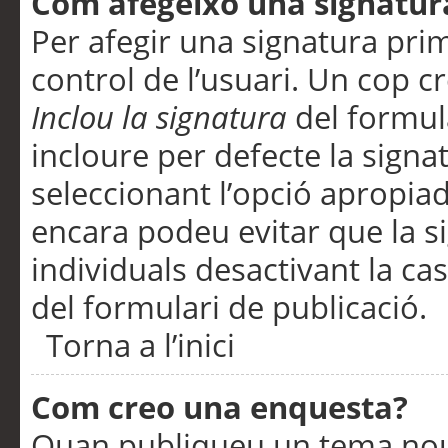
Com afegeixo una signatur
Per afegir una signatura pri
control de l’usuari. Un cop c
Inclou la signatura
del formul
incloure per defecte la signa
seleccionant l’opció apropiada
encara podeu evitar que la s
individuals desactivant la ca
del formulari de publicació.
Torna a l’inici
Com creo una enquesta?
Quan publiqueu un tema nou 