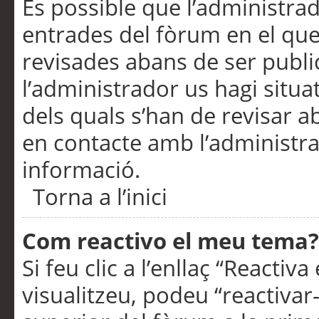
És possible que l’administrad
entrades del fòrum en el que
revisades abans de ser publ
l’administrador us hagi situa
dels quals s’han de revisar 
en contacte amb l’administr
informació.
Torna a l’inici
Com reactivo el meu tema?
Si feu clic a l’enllaç “Reacti
visualitzeu, podeu “reactivar-