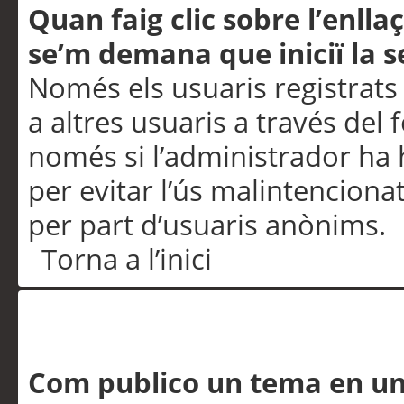
Quan faig clic sobre l’enlla
se’m demana que iniciï la s
Només els usuaris registrats
a altres usuaris a través del 
només si l’administrador ha h
per evitar l’ús malintenciona
per part d’usuaris anònims.
Torna a l’inici
Problemes de publicació
Com publico un tema en u