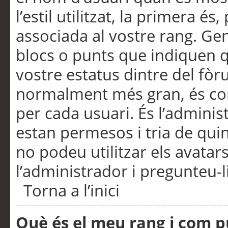
l’estil utilitzat, la primera 
associada al vostre rang. Ge
blocs o punts que indiquen q
vostre estatus dintre del fò
normalment més gran, és con
per cada usuari. És l’administ
estan permesos i tria de qui
no podeu utilitzar els avata
l’administrador i pregunteu-li
Torna a l’inici
Què és el meu rang i com p