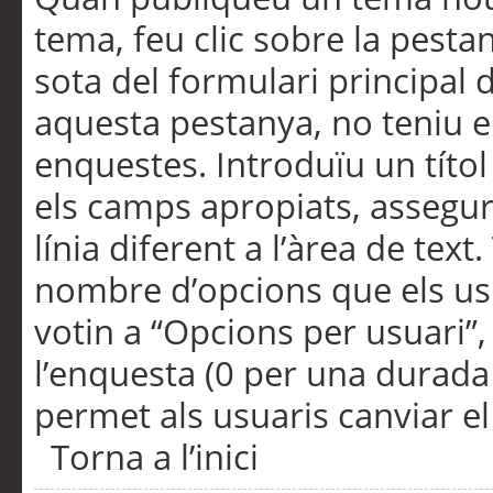
tema, feu clic sobre la pesta
sota del formulari principal 
aquesta pestanya, no teniu e
enquestes. Introduïu un títo
els camps apropiats, assegu
línia diferent a l’àrea de tex
nombre d’opcions que els us
votin a “Opcions per usuari”,
l’enquesta (0 per una durada i
permet als usuaris canviar el
Torna a l’inici