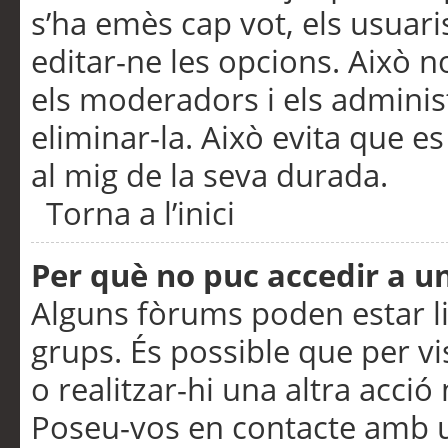
s’ha emès cap vot, els usuar
editar-ne les opcions. Això n
els moderadors i els adminis
eliminar-la. Això evita que e
al mig de la seva durada.
Torna a l’inici
Per què no puc accedir a u
Alguns fòrums poden estar li
grups. És possible que per visu
o realitzar-hi una altra acci
Poseu-vos en contacte amb 