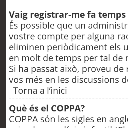
Vaig registrar-me fa temps p
És possible que un administr
vostre compte per alguna ra
eliminen periòdicament els u
en molt de temps per tal de 
Si ha passat això, proveu de 
vos més en les discussions d
Torna a l’inici
Què és el COPPA?
COPPA són les sigles en anglè