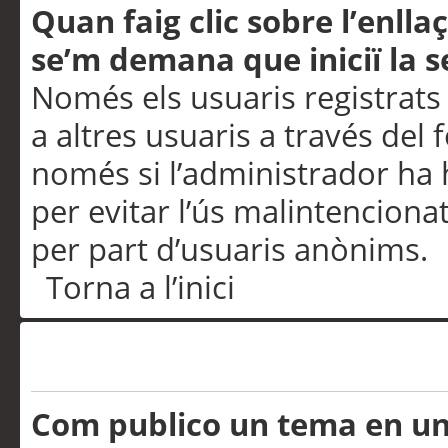
Quan faig clic sobre l’enlla
se’m demana que iniciï la s
Només els usuaris registrats
a altres usuaris a través del 
només si l’administrador ha h
per evitar l’ús malintenciona
per part d’usuaris anònims.
Torna a l’inici
Problemes de publicació
Com publico un tema en u