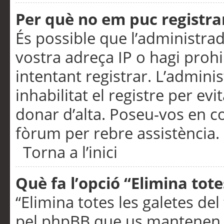
Per què no em puc registra
És possible que l’administra
vostra adreça IP o hagi prohi
intentant registrar. L’admin
inhabilitat el registre per ev
donar d’alta. Poseu-vos en c
fòrum per rebre assistència.
Torna a l’inici
Què fa l’opció “Elimina tote
“Elimina totes les galetes de
pel phpBB que us mantenen au