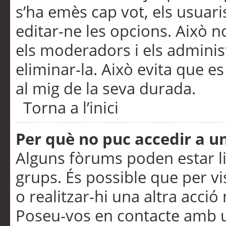
s’ha emès cap vot, els usuar
editar-ne les opcions. Això n
els moderadors i els adminis
eliminar-la. Això evita que e
al mig de la seva durada.
Torna a l’inici
Per què no puc accedir a u
Alguns fòrums poden estar li
grups. És possible que per visu
o realitzar-hi una altra acci
Poseu-vos en contacte amb 