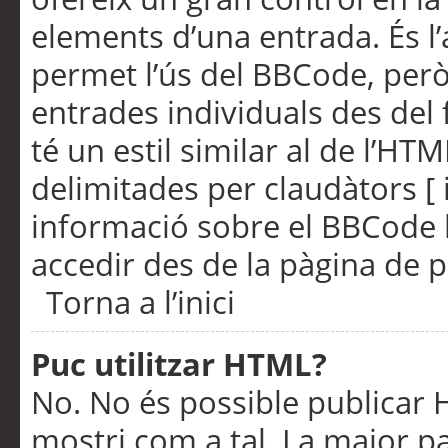
elements d’una entrada. És l’
permet l’ús del BBCode, però
entrades individuals des del
té un estil similar al de l’HT
delimitades per claudàtors [ i
informació sobre el BBCode l
accedir des de la pàgina de p
Torna a l’inici
Puc utilitzar HTML?
No. No és possible publicar
mostri com a tal. La major pa