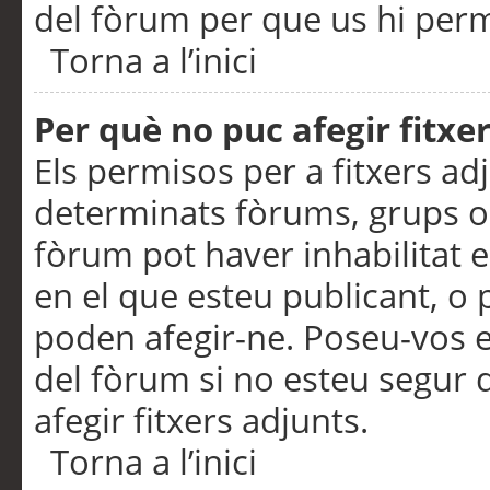
del fòrum per que us hi perme
Torna a l’inici
Per què no puc afegir fitxe
Els permisos per a fitxers a
determinats fòrums, grups o 
fòrum pot haver inhabilitat e
en el que esteu publicant, 
poden afegir-ne. Poseu-vos 
del fòrum si no esteu segur 
afegir fitxers adjunts.
Torna a l’inici