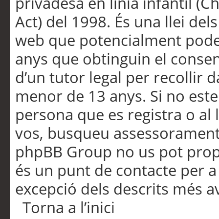
privadesa en línia infantil (
Act) del 1998. És una llei dels
web que potencialment pode
anys que obtinguin el consen
d’un tutor legal per recollir 
menor de 13 anys. Si no este
persona que es registra o al 
vos, busqueu assessorament 
phpBB Group no us pot propo
és un punt de contacte per a 
excepció dels descrits més av
Torna a l’inici