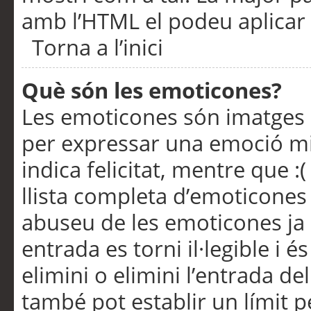
amb l’HTML el podeu aplicar 
Torna a l’inici
Què són les emoticones?
Les emoticones són imatges p
per expressar una emoció mitj
indica felicitat, mentre que :
llista completa d’emoticones 
abuseu de les emoticones ja
entrada es torni il·legible i
elimini o elimini l’entrada de
també pot establir un límit 