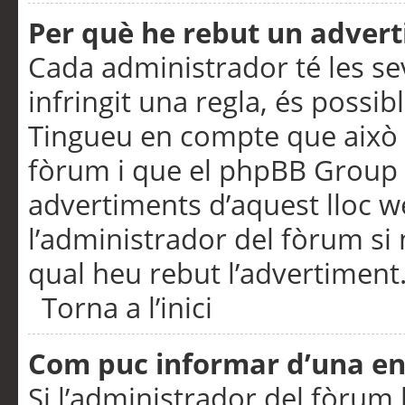
Per què he rebut un adver
Cada administrador té les se
infringit una regla, és possi
Tingueu en compte que això é
fòrum i que el phpBB Group 
advertiments d’aquest lloc 
l’administrador del fòrum si 
qual heu rebut l’advertiment
Torna a l’inici
Com puc informar d’una e
Si l’administrador del fòrum