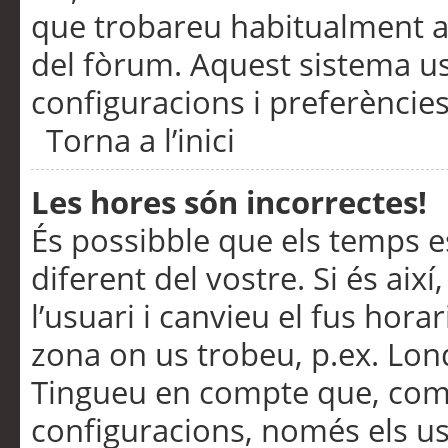
que trobareu habitualment a 
del fòrum. Aquest sistema us
configuracions i preferències
Torna a l’inici
Les hores són incorrectes!
És possibble que els temps e
diferent del vostre. Si és així
l’usuari i canvieu el fus hora
zona on us trobeu, p.ex. Lond
Tingueu en compte que, com
configuracions, només els us