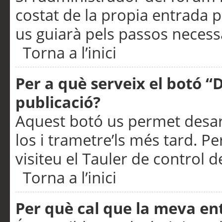
costat de la propia entrada p
us guiarà pels passos necessa
Torna a l’inici
Per a què serveix el botó “
publicació?
Aquest botó us permet desar
los i trametre’ls més tard. P
visiteu el Tauler de control de
Torna a l’inici
Per què cal que la meva en