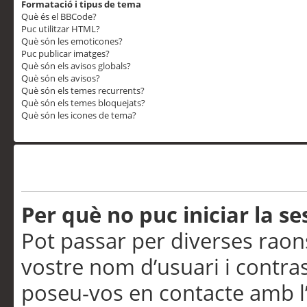
Formatació i tipus de tema
Què és el BBCode?
Puc utilitzar HTML?
Què són les emoticones?
Puc publicar imatges?
Què són els avisos globals?
Què són els avisos?
Què són els temes recurrents?
Què són els temes bloquejats?
Què són les icones de tema?
Problemes d’inici de sess
Per què no puc iniciar la se
Pot passar per diverses raon
vostre nom d’usuari i contra
poseu-vos en contacte amb l