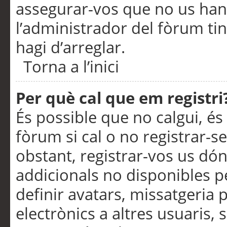
assegurar-vos que no us han
l’administrador del fòrum ti
hagi d’arreglar.
Torna a l’inici
Per què cal que em registri
És possible que no calgui, és
fòrum si cal o no registrar-s
obstant, registrar-vos us dón
addicionals no disponibles pe
definir avatars, missatgeria
electrònics a altres usuaris,