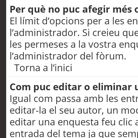
Per què no puc afegir més 
El límit d’opcions per a les e
l’administrador. Si creieu q
les permeses a la vostra en
l’administrador del fòrum.
Torna a l’inici
Com puc editar o eliminar
Igual com passa amb les en
editar-la el seu autor, un m
editar una enquesta feu clic 
entrada del tema ja que semp