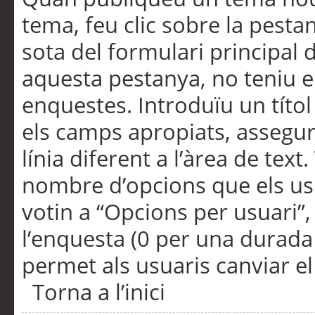
tema, feu clic sobre la pesta
sota del formulari principal 
aquesta pestanya, no teniu e
enquestes. Introduïu un títo
els camps apropiats, assegu
línia diferent a l’àrea de tex
nombre d’opcions que els us
votin a “Opcions per usuari”,
l’enquesta (0 per una durada i
permet als usuaris canviar el
Torna a l’inici