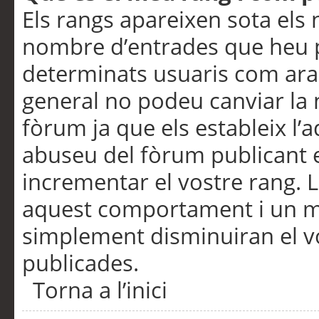
Els rangs apareixen sota els 
nombre d’entrades que heu p
determinats usuaris com ara
general no podeu canviar la
fòrum ja que els estableix l’
abuseu del fòrum publicant 
incrementar el vostre rang. 
aquest comportament i un m
simplement disminuiran el v
publicades.
Torna a l’inici