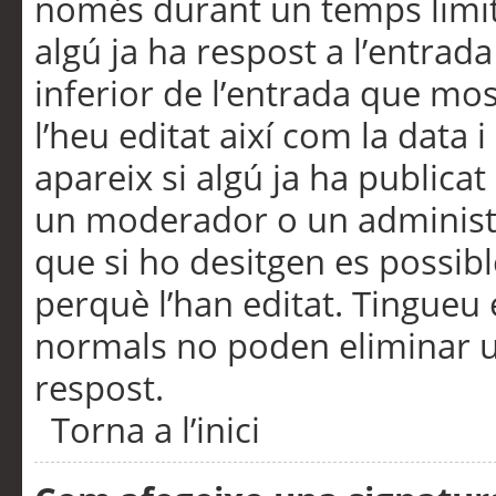
només durant un temps limita
algú ja ha respost a l’entrada
inferior de l’entrada que m
l’heu editat així com la data 
apareix si algú ja ha publica
un moderador o un administra
que si ho desitgen es possib
perquè l’han editat. Tingueu
normals no poden eliminar un
respost.
Torna a l’inici