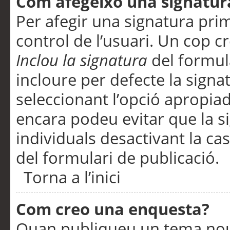
Com afegeixo una signatur
Per afegir una signatura pri
control de l’usuari. Un cop c
Inclou la signatura
del formul
incloure per defecte la signa
seleccionant l’opció apropiada
encara podeu evitar que la s
individuals desactivant la ca
del formulari de publicació.
Torna a l’inici
Com creo una enquesta?
Quan publiqueu un tema nou 