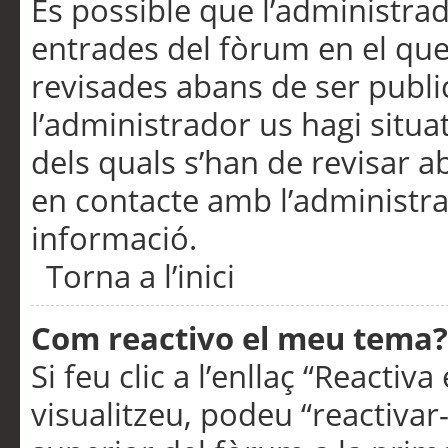
És possible que l’administrad
entrades del fòrum en el que
revisades abans de ser publ
l’administrador us hagi situa
dels quals s’han de revisar 
en contacte amb l’administr
informació.
Torna a l’inici
Com reactivo el meu tema?
Si feu clic a l’enllaç “Reacti
visualitzeu, podeu “reactivar-