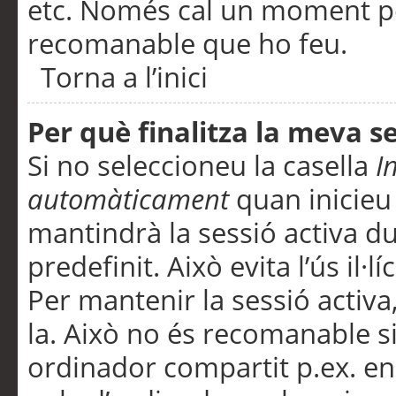
etc. Només cal un moment per
recomanable que ho feu.
Torna a l’inici
Per què finalitza la meva 
Si no seleccioneu la casella
I
automàticament
quan inicieu
mantindrà la sessió activa d
predefinit. Això evita l’ús il·l
Per mantenir la sessió activa,
la. Això no és recomanable s
ordinador compartit p.ex. en