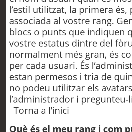
l’estil utilitzat, la primera 
associada al vostre rang. Ge
blocs o punts que indiquen q
vostre estatus dintre del fò
normalment més gran, és con
per cada usuari. És l’administ
estan permesos i tria de qui
no podeu utilitzar els avata
l’administrador i pregunteu-li
Torna a l’inici
Què és el meu rang i com p