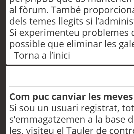
al fòrum. També proporciona
dels temes llegits si l’admini
Si experimenteu problemes d’in
possible que eliminar les gal
Torna a l’inici
Preferències i configurac
Com puc canviar les meves
Si sou un usuari registrat, to
s’emmagatzemen a la base de
les, visiteu el Tauler de contr