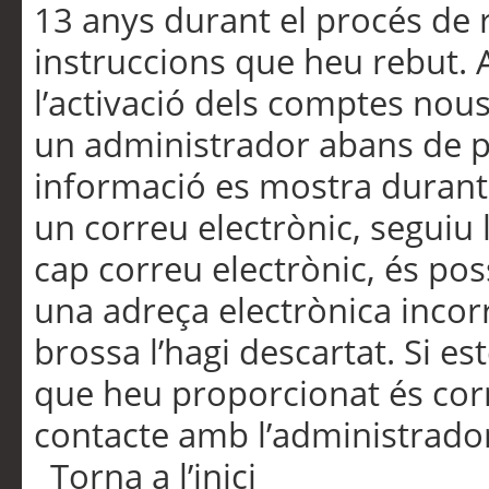
13 anys durant el procés de r
instruccions que heu rebut.
l’activació dels comptes nous,
un administrador abans de po
informació es mostra durant 
un correu electrònic, seguiu 
cap correu electrònic, és po
una adreça electrònica incorr
brossa l’hagi descartat. Si es
que heu proporcionat és cor
contacte amb l’administrado
Torna a l’inici