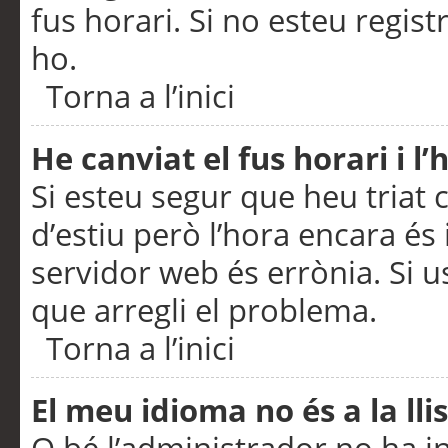
fus horari. Si no esteu regis
ho.
Torna a l’inici
He canviat el fus horari i 
Si esteu segur que heu triat c
d’estiu però l’hora encara és 
servidor web és errònia. Si u
que arregli el problema.
Torna a l’inici
El meu idioma no és a la llis