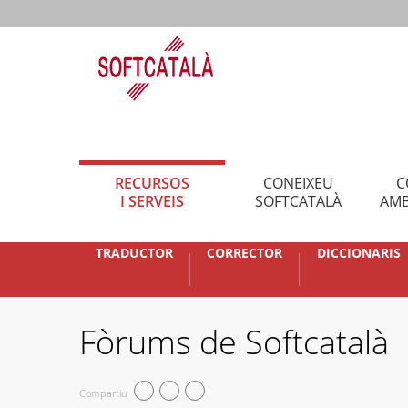
RECURSOS
CONEIXEU
C
I SERVEIS
SOFTCATALÀ
AMB
TRADUCTOR
CORRECTOR
DICCIONARIS
Fòrums de Softcatalà
Compartiu