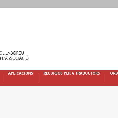
OL·LABOREU
 L'ASSOCIACIÓ
APLICACIONS
RECURSOS PER A TRADUCTORS
ORD