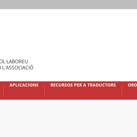
OL·LABOREU
 L'ASSOCIACIÓ
APLICACIONS
RECURSOS PER A TRADUCTORS
ORD