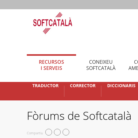
RECURSOS
CONEIXEU
C
I SERVEIS
SOFTCATALÀ
AMB
TRADUCTOR
CORRECTOR
DICCIONARIS
Fòrums de Softcatalà
Compartiu