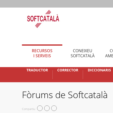
RECURSOS
CONEIXEU
C
I SERVEIS
SOFTCATALÀ
AMB
TRADUCTOR
CORRECTOR
DICCIONARIS
Fòrums de Softcatalà
Compartiu