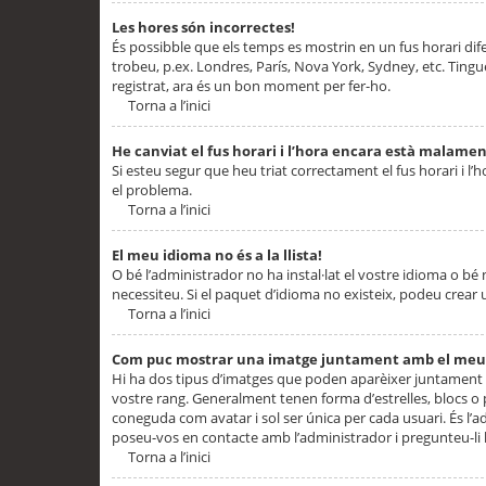
Les hores són incorrectes!
És possibble que els temps es mostrin en un fus horari difere
trobeu, p.ex. Londres, París, Nova York, Sydney, etc. Ting
registrat, ara és un bon moment per fer-ho.
Torna a l’inici
He canviat el fus horari i l’hora encara està malamen
Si esteu segur que heu triat correctament el fus horari i l’h
el problema.
Torna a l’inici
El meu idioma no és a la llista!
O bé l’administrador no ha instal·lat el vostre idioma o bé
necessiteu. Si el paquet d’idioma no existeix, podeu crear u
Torna a l’inici
Com puc mostrar una imatge juntament amb el meu
Hi ha dos tipus d’imatges que poden aparèixer juntament a
vostre rang. Generalment tenen forma d’estrelles, blocs o
coneguda com avatar i sol ser única per cada usuari. És l’a
poseu-vos en contacte amb l’administrador i pregunteu-li l
Torna a l’inici