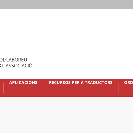
OL·LABOREU
 L'ASSOCIACIÓ
APLICACIONS
RECURSOS PER A TRADUCTORS
ORD