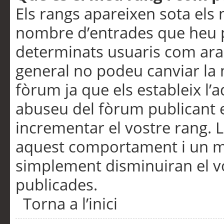
Els rangs apareixen sota els 
nombre d’entrades que heu p
determinats usuaris com ara
general no podeu canviar la
fòrum ja que els estableix l’
abuseu del fòrum publicant 
incrementar el vostre rang. 
aquest comportament i un m
simplement disminuiran el v
publicades.
Torna a l’inici