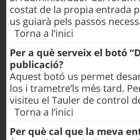
costat de la propia entrada p
us guiarà pels passos necessa
Torna a l’inici
Per a què serveix el botó “
publicació?
Aquest botó us permet desar
los i trametre’ls més tard. P
visiteu el Tauler de control de
Torna a l’inici
Per què cal que la meva en