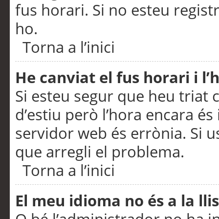
fus horari. Si no esteu regis
ho.
Torna a l’inici
He canviat el fus horari i 
Si esteu segur que heu triat c
d’estiu però l’hora encara és 
servidor web és errònia. Si u
que arregli el problema.
Torna a l’inici
El meu idioma no és a la llis