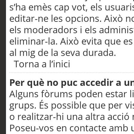
s’ha emès cap vot, els usuar
editar-ne les opcions. Això n
els moderadors i els adminis
eliminar-la. Això evita que e
al mig de la seva durada.
Torna a l’inici
Per què no puc accedir a u
Alguns fòrums poden estar li
grups. És possible que per visu
o realitzar-hi una altra acci
Poseu-vos en contacte amb 