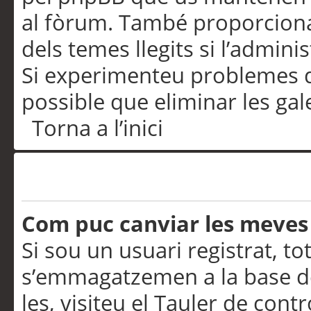
al fòrum. També proporciona
dels temes llegits si l’admini
Si experimenteu problemes d’in
possible que eliminar les gal
Torna a l’inici
Preferències i configurac
Com puc canviar les meves
Si sou un usuari registrat, to
s’emmagatzemen a la base de
les, visiteu el Tauler de contr