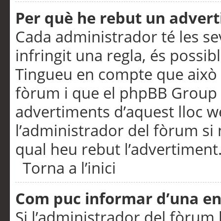
Per què he rebut un adver
Cada administrador té les se
infringit una regla, és possi
Tingueu en compte que això é
fòrum i que el phpBB Group 
advertiments d’aquest lloc 
l’administrador del fòrum si 
qual heu rebut l’advertiment
Torna a l’inici
Com puc informar d’una e
Si l’administrador del fòrum