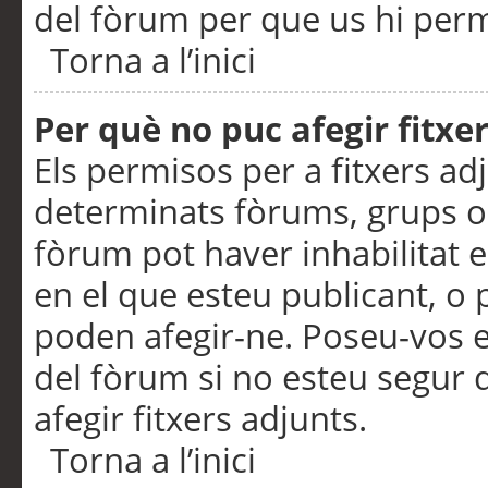
del fòrum per que us hi perme
Torna a l’inici
Per què no puc afegir fitxe
Els permisos per a fitxers a
determinats fòrums, grups o 
fòrum pot haver inhabilitat e
en el que esteu publicant, 
poden afegir-ne. Poseu-vos 
del fòrum si no esteu segur 
afegir fitxers adjunts.
Torna a l’inici