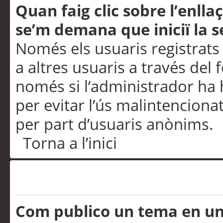
Quan faig clic sobre l’enlla
se’m demana que iniciï la s
Només els usuaris registrats
a altres usuaris a través del 
només si l’administrador ha h
per evitar l’ús malintenciona
per part d’usuaris anònims.
Torna a l’inici
Problemes de publicació
Com publico un tema en u