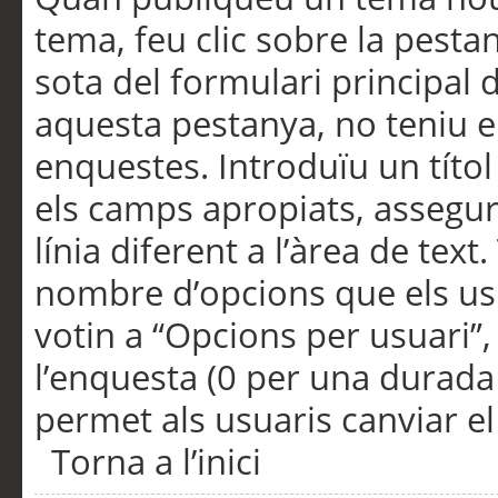
tema, feu clic sobre la pesta
sota del formulari principal 
aquesta pestanya, no teniu e
enquestes. Introduïu un títo
els camps apropiats, assegu
línia diferent a l’àrea de tex
nombre d’opcions que els us
votin a “Opcions per usuari”,
l’enquesta (0 per una durada i
permet als usuaris canviar el
Torna a l’inici