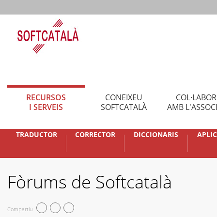
RECURSOS
CONEIXEU
COL·LABO
I SERVEIS
SOFTCATALÀ
AMB L'ASSOC
TRADUCTOR
CORRECTOR
DICCIONARIS
APLI
Fòrums de Softcatalà
Compartiu