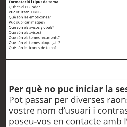
Formatació i tipus de tema
Què és el BBCode?
Puc utilitzar HTML?
Què són les emoticones?
Puc publicar imatges?
Què són els avisos globals?
Què són els avisos?
Què són els temes recurrents?
Què són els temes bloquejats?
Què són les icones de tema?
Problemes d’inici de sess
Per què no puc iniciar la se
Pot passar per diverses raon
vostre nom d’usuari i contra
poseu-vos en contacte amb l