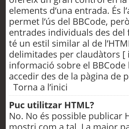
elements d’una entrada. És l’
permet l’ús del BBCode, però
entrades individuals des del
té un estil similar al de l’HT
delimitades per claudàtors [ i
informació sobre el BBCode l
accedir des de la pàgina de p
Torna a l’inici
Puc utilitzar HTML?
No. No és possible publicar
mostri com a tal. La major pa