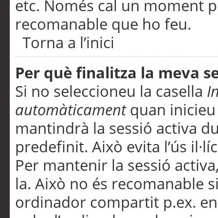
etc. Només cal un moment per
recomanable que ho feu.
Torna a l’inici
Per què finalitza la meva 
Si no seleccioneu la casella
I
automàticament
quan inicieu
mantindrà la sessió activa d
predefinit. Això evita l’ús il·l
Per mantenir la sessió activa,
la. Això no és recomanable s
ordinador compartit p.ex. en