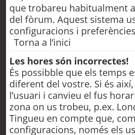
que trobareu habitualment a 
del fòrum. Aquest sistema us
configuracions i preferències
Torna a l’inici
Les hores són incorrectes!
És possibble que els temps e
diferent del vostre. Si és així
l’usuari i canvieu el fus hora
zona on us trobeu, p.ex. Lond
Tingueu en compte que, com
configuracions, només els us