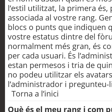
l’estil utilitzat, la primera 
associada al vostre rang. Ge
blocs o punts que indiquen q
vostre estatus dintre del fò
normalment més gran, és con
per cada usuari. És l’administ
estan permesos i tria de qui
no podeu utilitzar els avata
l’administrador i pregunteu-li
Torna a l’inici
Què és el meu rang i com p