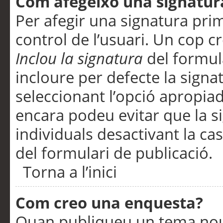
Com afegeixo una signatur
Per afegir una signatura pri
control de l’usuari. Un cop c
Inclou la signatura
del formul
incloure per defecte la signa
seleccionant l’opció apropiada
encara podeu evitar que la s
individuals desactivant la ca
del formulari de publicació.
Torna a l’inici
Com creo una enquesta?
Quan publiqueu un tema nou 