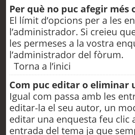
Per què no puc afegir més 
El límit d’opcions per a les e
l’administrador. Si creieu q
les permeses a la vostra en
l’administrador del fòrum.
Torna a l’inici
Com puc editar o eliminar
Igual com passa amb les en
editar-la el seu autor, un m
editar una enquesta feu clic 
entrada del tema ja que semp