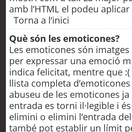
amb l’HTML el podeu aplicar 
Torna a l’inici
Què són les emoticones?
Les emoticones són imatges p
per expressar una emoció mitj
indica felicitat, mentre que :
llista completa d’emoticones 
abuseu de les emoticones ja
entrada es torni il·legible i
elimini o elimini l’entrada de
també pot establir un límit 