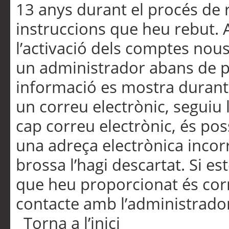
13 anys durant el procés de r
instruccions que heu rebut.
l’activació dels comptes nous,
un administrador abans de po
informació es mostra durant 
un correu electrònic, seguiu 
cap correu electrònic, és po
una adreça electrònica incorr
brossa l’hagi descartat. Si es
que heu proporcionat és cor
contacte amb l’administrado
Torna a l’inici