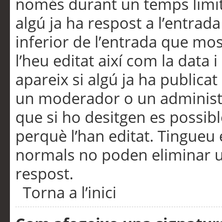
només durant un temps limita
algú ja ha respost a l’entrada
inferior de l’entrada que m
l’heu editat així com la data 
apareix si algú ja ha publica
un moderador o un administra
que si ho desitgen es possib
perquè l’han editat. Tingueu
normals no poden eliminar un
respost.
Torna a l’inici