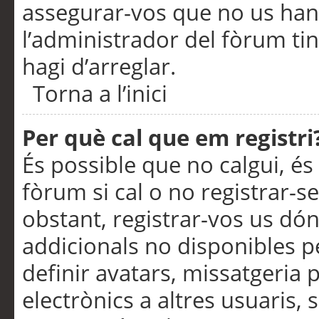
assegurar-vos que no us han
l’administrador del fòrum ti
hagi d’arreglar.
Torna a l’inici
Per què cal que em registri
És possible que no calgui, és
fòrum si cal o no registrar-s
obstant, registrar-vos us dón
addicionals no disponibles pe
definir avatars, missatgeria
electrònics a altres usuaris,