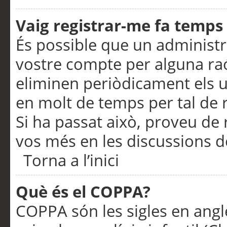
Vaig registrar-me fa temps p
És possible que un administr
vostre compte per alguna ra
eliminen periòdicament els u
en molt de temps per tal de 
Si ha passat això, proveu de 
vos més en les discussions d
Torna a l’inici
Què és el COPPA?
COPPA són les sigles en anglè