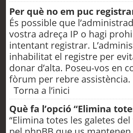
Per què no em puc registra
És possible que l’administra
vostra adreça IP o hagi prohi
intentant registrar. L’admin
inhabilitat el registre per ev
donar d’alta. Poseu-vos en c
fòrum per rebre assistència.
Torna a l’inici
Què fa l’opció “Elimina tote
“Elimina totes les galetes de
pel phpBB que us mantenen au