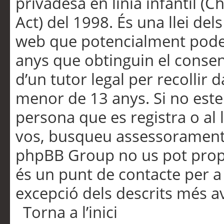
privadesa en línia infantil (
Act) del 1998. És una llei dels
web que potencialment pode
anys que obtinguin el consen
d’un tutor legal per recollir 
menor de 13 anys. Si no este
persona que es registra o al 
vos, busqueu assessorament 
phpBB Group no us pot propo
és un punt de contacte per a 
excepció dels descrits més av
Torna a l’inici