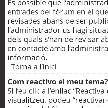
És possible que l’administrad
entrades del fòrum en el que
revisades abans de ser publ
l’administrador us hagi situa
dels quals s’han de revisar 
en contacte amb l’administr
informació.
Torna a l’inici
Com reactivo el meu tema?
Si feu clic a l’enllaç “Reacti
visualitzeu, podeu “reactivar-