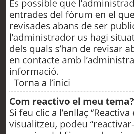
És possible que l’administrad
entrades del fòrum en el que
revisades abans de ser publ
l’administrador us hagi situa
dels quals s’han de revisar 
en contacte amb l’administr
informació.
Torna a l’inici
Com reactivo el meu tema?
Si feu clic a l’enllaç “Reacti
visualitzeu, podeu “reactivar-