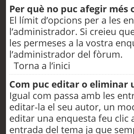
Per què no puc afegir més 
El límit d’opcions per a les e
l’administrador. Si creieu q
les permeses a la vostra en
l’administrador del fòrum.
Torna a l’inici
Com puc editar o eliminar
Igual com passa amb les en
editar-la el seu autor, un m
editar una enquesta feu clic 
entrada del tema ja que semp