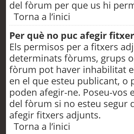
del fòrum per que us hi perme
Torna a l’inici
Per què no puc afegir fitxe
Els permisos per a fitxers a
determinats fòrums, grups o 
fòrum pot haver inhabilitat e
en el que esteu publicant, 
poden afegir-ne. Poseu-vos 
del fòrum si no esteu segur 
afegir fitxers adjunts.
Torna a l’inici