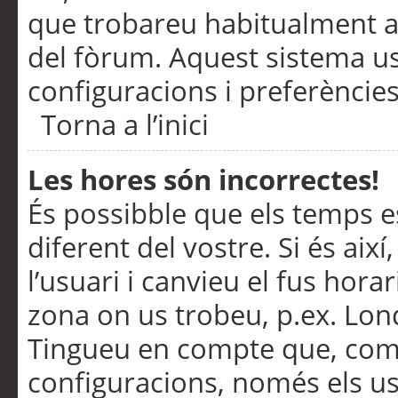
que trobareu habitualment a 
del fòrum. Aquest sistema us
configuracions i preferències
Torna a l’inici
Les hores són incorrectes!
És possibble que els temps e
diferent del vostre. Si és així
l’usuari i canvieu el fus hora
zona on us trobeu, p.ex. Lond
Tingueu en compte que, com
configuracions, només els us