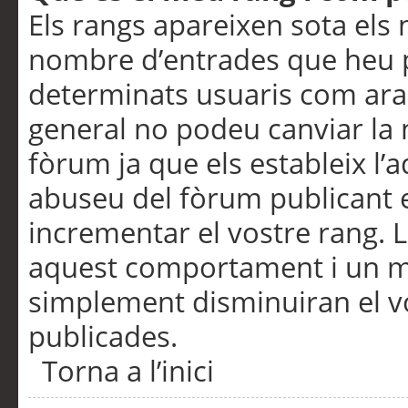
Els rangs apareixen sota els 
nombre d’entrades que heu p
determinats usuaris com ara
general no podeu canviar la
fòrum ja que els estableix l’
abuseu del fòrum publicant 
incrementar el vostre rang. 
aquest comportament i un m
simplement disminuiran el v
publicades.
Torna a l’inici