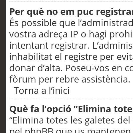
Per què no em puc registra
És possible que l’administra
vostra adreça IP o hagi prohi
intentant registrar. L’admin
inhabilitat el registre per ev
donar d’alta. Poseu-vos en c
fòrum per rebre assistència.
Torna a l’inici
Què fa l’opció “Elimina tote
“Elimina totes les galetes de
pel phpBB que us mantenen au