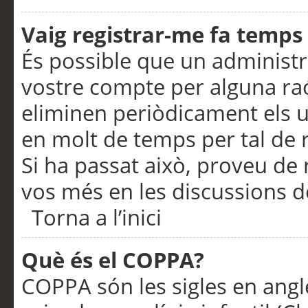
Vaig registrar-me fa temps p
És possible que un administr
vostre compte per alguna ra
eliminen periòdicament els u
en molt de temps per tal de 
Si ha passat això, proveu de 
vos més en les discussions d
Torna a l’inici
Què és el COPPA?
COPPA són les sigles en anglè