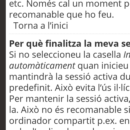
etc. Només cal un moment per
recomanable que ho feu.
Torna a l’inici
Per què finalitza la meva 
Si no seleccioneu la casella
I
automàticament
quan inicieu
mantindrà la sessió activa d
predefinit. Això evita l’ús il·l
Per mantenir la sessió activa,
la. Això no és recomanable s
ordinador compartit p.ex. en