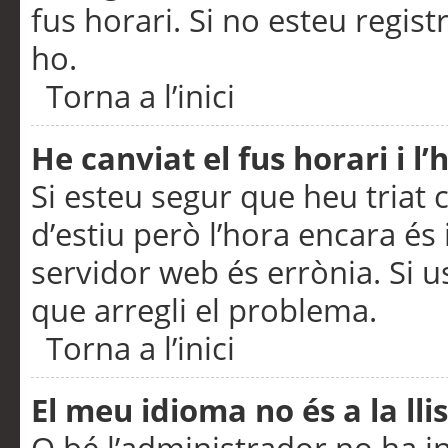
fus horari. Si no esteu regis
ho.
Torna a l’inici
He canviat el fus horari i 
Si esteu segur que heu triat c
d’estiu però l’hora encara és 
servidor web és errònia. Si u
que arregli el problema.
Torna a l’inici
El meu idioma no és a la llis