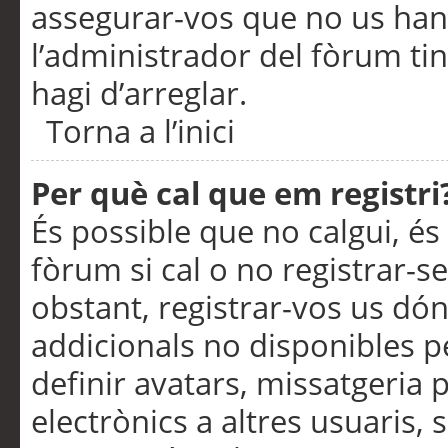
assegurar-vos que no us han
l’administrador del fòrum ti
hagi d’arreglar.
Torna a l’inici
Per què cal que em registri
És possible que no calgui, és
fòrum si cal o no registrar-s
obstant, registrar-vos us dón
addicionals no disponibles pe
definir avatars, missatgeria
electrònics a altres usuaris,