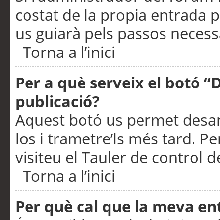
costat de la propia entrada p
us guiarà pels passos necessa
Torna a l’inici
Per a què serveix el botó “
publicació?
Aquest botó us permet desar
los i trametre’ls més tard. P
visiteu el Tauler de control de
Torna a l’inici
Per què cal que la meva en