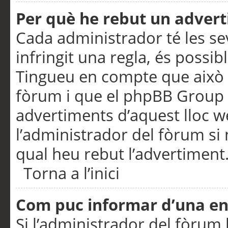
Per què he rebut un adver
Cada administrador té les se
infringit una regla, és possi
Tingueu en compte que això é
fòrum i que el phpBB Group 
advertiments d’aquest lloc 
l’administrador del fòrum si 
qual heu rebut l’advertiment
Torna a l’inici
Com puc informar d’una e
Si l’administrador del fòrum