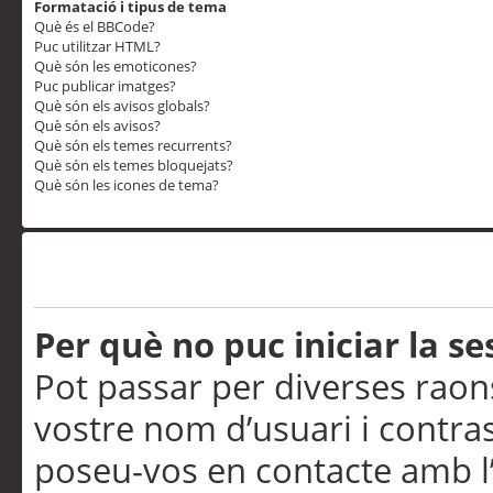
Formatació i tipus de tema
Què és el BBCode?
Puc utilitzar HTML?
Què són les emoticones?
Puc publicar imatges?
Què són els avisos globals?
Què són els avisos?
Què són els temes recurrents?
Què són els temes bloquejats?
Què són les icones de tema?
Problemes d’inici de sess
Per què no puc iniciar la se
Pot passar per diverses raon
vostre nom d’usuari i contra
poseu-vos en contacte amb l