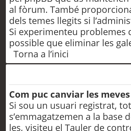
al fòrum. També proporciona
dels temes llegits si l’admini
Si experimenteu problemes d’in
possible que eliminar les gal
Torna a l’inici
Preferències i configurac
Com puc canviar les meves
Si sou un usuari registrat, to
s’emmagatzemen a la base de
les, visiteu el Tauler de contr