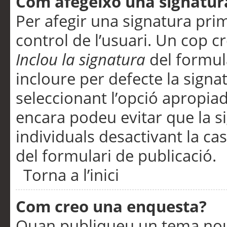
Com afegeixo una signatur
Per afegir una signatura pri
control de l’usuari. Un cop c
Inclou la signatura
del formul
incloure per defecte la signa
seleccionant l’opció apropiada
encara podeu evitar que la s
individuals desactivant la ca
del formulari de publicació.
Torna a l’inici
Com creo una enquesta?
Quan publiqueu un tema nou 