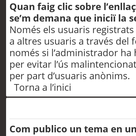
Quan faig clic sobre l’enlla
se’m demana que iniciï la s
Només els usuaris registrats
a altres usuaris a través del 
només si l’administrador ha h
per evitar l’ús malintenciona
per part d’usuaris anònims.
Torna a l’inici
Problemes de publicació
Com publico un tema en u