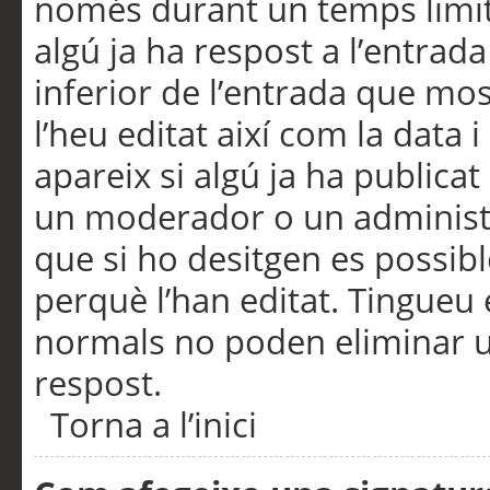
només durant un temps limita
algú ja ha respost a l’entrada
inferior de l’entrada que m
l’heu editat així com la data 
apareix si algú ja ha publica
un moderador o un administra
que si ho desitgen es possib
perquè l’han editat. Tingueu
normals no poden eliminar un
respost.
Torna a l’inici