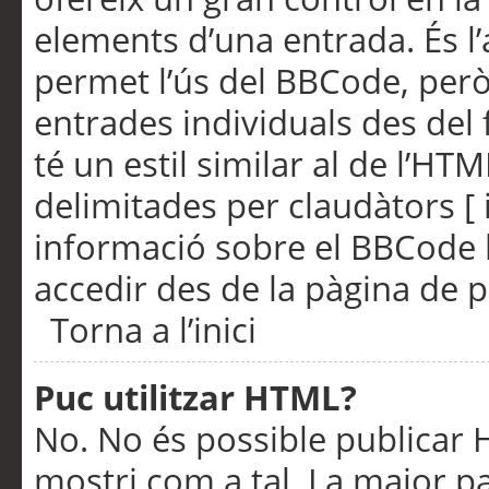
elements d’una entrada. És l’
permet l’ús del BBCode, però
entrades individuals des del
té un estil similar al de l’HT
delimitades per claudàtors [ i
informació sobre el BBCode l
accedir des de la pàgina de p
Torna a l’inici
Puc utilitzar HTML?
No. No és possible publicar
mostri com a tal. La major pa