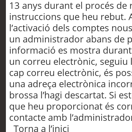
13 anys durant el procés de r
instruccions que heu rebut.
l’activació dels comptes nous,
un administrador abans de po
informació es mostra durant 
un correu electrònic, seguiu 
cap correu electrònic, és po
una adreça electrònica incorr
brossa l’hagi descartat. Si es
que heu proporcionat és cor
contacte amb l’administrado
Torna a l’inici