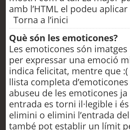
amb l’HTML el podeu aplicar 
Torna a l’inici
Què són les emoticones?
Les emoticones són imatges p
per expressar una emoció mitj
indica felicitat, mentre que :
llista completa d’emoticones 
abuseu de les emoticones ja
entrada es torni il·legible i
elimini o elimini l’entrada de
també pot establir un límit 