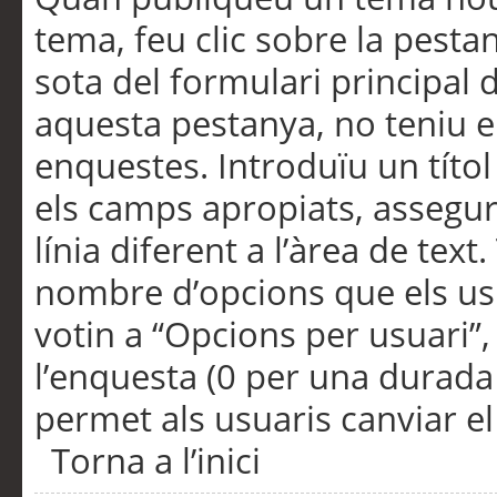
tema, feu clic sobre la pesta
sota del formulari principal 
aquesta pestanya, no teniu e
enquestes. Introduïu un títo
els camps apropiats, assegu
línia diferent a l’àrea de tex
nombre d’opcions que els us
votin a “Opcions per usuari”,
l’enquesta (0 per una durada i
permet als usuaris canviar el
Torna a l’inici