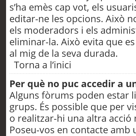
s’ha emès cap vot, els usuar
editar-ne les opcions. Això n
els moderadors i els adminis
eliminar-la. Això evita que e
al mig de la seva durada.
Torna a l’inici
Per què no puc accedir a u
Alguns fòrums poden estar li
grups. És possible que per visu
o realitzar-hi una altra acci
Poseu-vos en contacte amb 