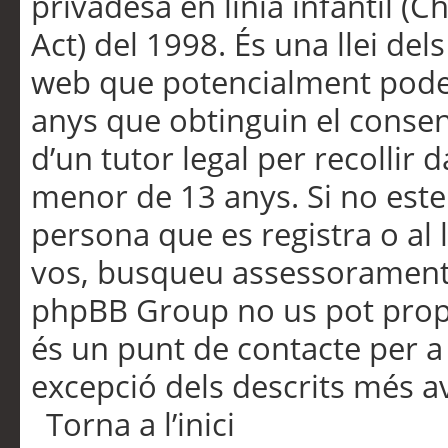
privadesa en línia infantil (
Act) del 1998. És una llei dels
web que potencialment pode
anys que obtinguin el consen
d’un tutor legal per recollir 
menor de 13 anys. Si no este
persona que es registra o al 
vos, busqueu assessorament 
phpBB Group no us pot propo
és un punt de contacte per a 
excepció dels descrits més av
Torna a l’inici