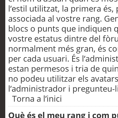
l’estil utilitzat, la primera 
associada al vostre rang. Ge
blocs o punts que indiquen q
vostre estatus dintre del fò
normalment més gran, és con
per cada usuari. És l’administ
estan permesos i tria de qui
no podeu utilitzar els avata
l’administrador i pregunteu-li
Torna a l’inici
Què és el meu rang i com p