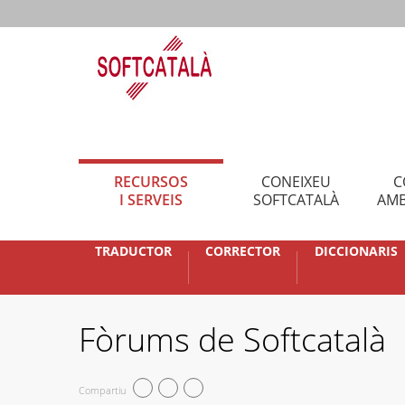
RECURSOS
CONEIXEU
C
I SERVEIS
SOFTCATALÀ
AMB
TRADUCTOR
CORRECTOR
DICCIONARIS
Fòrums de Softcatalà
Compartiu