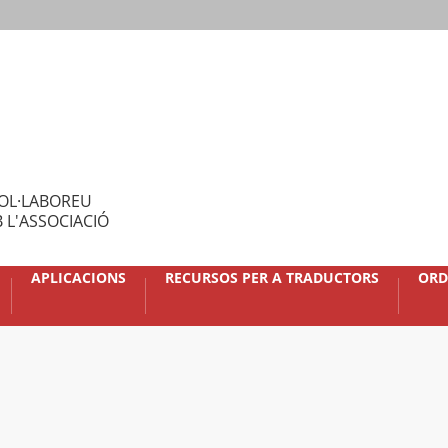
OL·LABOREU
 L'ASSOCIACIÓ
APLICACIONS
RECURSOS PER A TRADUCTORS
ORD