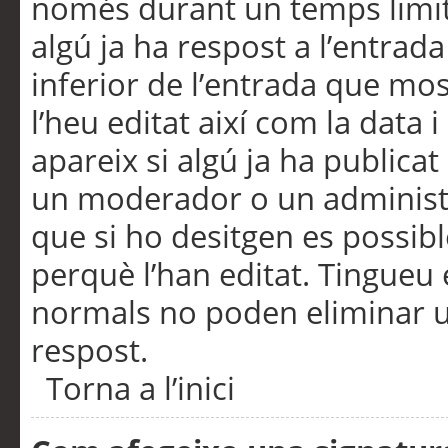
només durant un temps limita
algú ja ha respost a l’entrada
inferior de l’entrada que m
l’heu editat així com la data 
apareix si algú ja ha publica
un moderador o un administra
que si ho desitgen es possib
perquè l’han editat. Tingueu
normals no poden eliminar un
respost.
Torna a l’inici