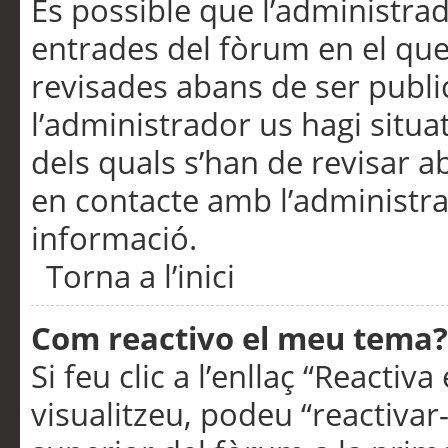
És possible que l’administrad
entrades del fòrum en el que
revisades abans de ser publ
l’administrador us hagi situa
dels quals s’han de revisar 
en contacte amb l’administr
informació.
Torna a l’inici
Com reactivo el meu tema?
Si feu clic a l’enllaç “Reacti
visualitzeu, podeu “reactivar-