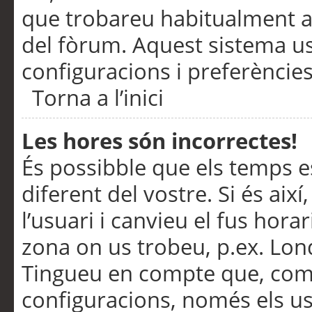
que trobareu habitualment a 
del fòrum. Aquest sistema us
configuracions i preferències
Torna a l’inici
Les hores són incorrectes!
És possibble que els temps e
diferent del vostre. Si és així
l’usuari i canvieu el fus hora
zona on us trobeu, p.ex. Lond
Tingueu en compte que, com
configuracions, només els us