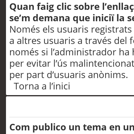
Quan faig clic sobre l’enlla
se’m demana que iniciï la s
Només els usuaris registrats
a altres usuaris a través del 
només si l’administrador ha h
per evitar l’ús malintenciona
per part d’usuaris anònims.
Torna a l’inici
Problemes de publicació
Com publico un tema en u