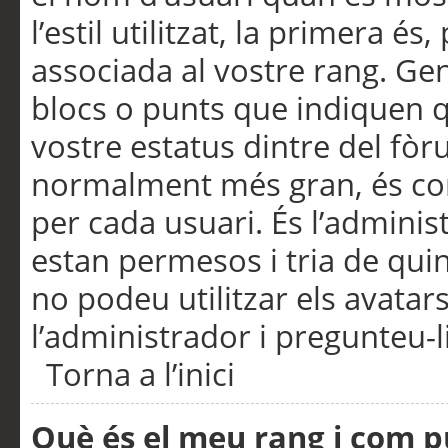
l’estil utilitzat, la primera 
associada al vostre rang. Ge
blocs o punts que indiquen q
vostre estatus dintre del fò
normalment més gran, és con
per cada usuari. És l’administ
estan permesos i tria de qui
no podeu utilitzar els avata
l’administrador i pregunteu-li
Torna a l’inici
Què és el meu rang i com p