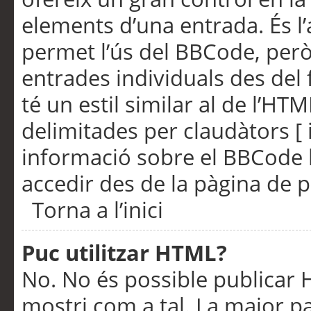
elements d’una entrada. És l’
permet l’ús del BBCode, però
entrades individuals des del
té un estil similar al de l’HT
delimitades per claudàtors [ i
informació sobre el BBCode l
accedir des de la pàgina de p
Torna a l’inici
Puc utilitzar HTML?
No. No és possible publicar
mostri com a tal. La major pa