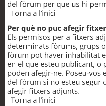
del fòrum per que us hi perme
Torna a l’inici
Per què no puc afegir fitxe
Els permisos per a fitxers a
determinats fòrums, grups o 
fòrum pot haver inhabilitat e
en el que esteu publicant, 
poden afegir-ne. Poseu-vos 
del fòrum si no esteu segur 
afegir fitxers adjunts.
Torna a l’inici