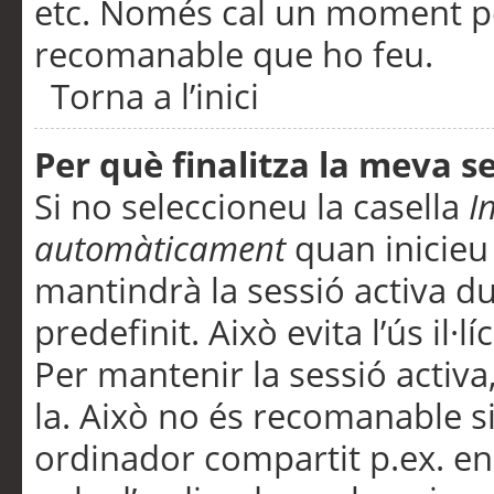
etc. Només cal un moment per
recomanable que ho feu.
Torna a l’inici
Per què finalitza la meva 
Si no seleccioneu la casella
I
automàticament
quan inicieu
mantindrà la sessió activa d
predefinit. Això evita l’ús il·l
Per mantenir la sessió activa,
la. Això no és recomanable s
ordinador compartit p.ex. en