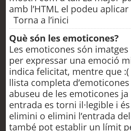
amb l’HTML el podeu aplicar 
Torna a l’inici
Què són les emoticones?
Les emoticones són imatges p
per expressar una emoció mitj
indica felicitat, mentre que :
llista completa d’emoticones 
abuseu de les emoticones ja
entrada es torni il·legible i
elimini o elimini l’entrada de
també pot establir un límit 