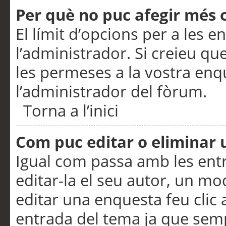
Per què no puc afegir més 
El límit d’opcions per a les e
l’administrador. Si creieu q
les permeses a la vostra en
l’administrador del fòrum.
Torna a l’inici
Com puc editar o eliminar
Igual com passa amb les en
editar-la el seu autor, un m
editar una enquesta feu clic 
entrada del tema ja que semp