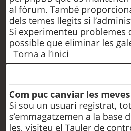
al fòrum. També proporciona
dels temes llegits si l’admini
Si experimenteu problemes d’in
possible que eliminar les gal
Torna a l’inici
Preferències i configurac
Com puc canviar les meves
Si sou un usuari registrat, to
s’emmagatzemen a la base de
les, visiteu el Tauler de contr