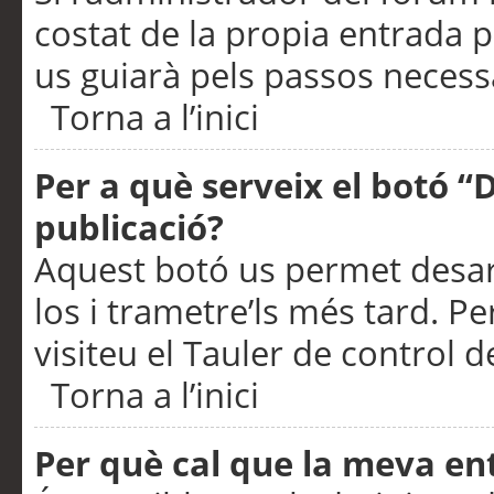
costat de la propia entrada p
us guiarà pels passos necessa
Torna a l’inici
Per a què serveix el botó “
publicació?
Aquest botó us permet desar
los i trametre’ls més tard. P
visiteu el Tauler de control de
Torna a l’inici
Per què cal que la meva en