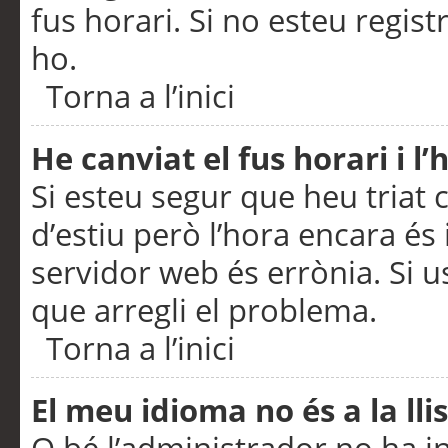
fus horari. Si no esteu regis
ho.
Torna a l’inici
He canviat el fus horari i 
Si esteu segur que heu triat c
d’estiu però l’hora encara és 
servidor web és errònia. Si u
que arregli el problema.
Torna a l’inici
El meu idioma no és a la llis