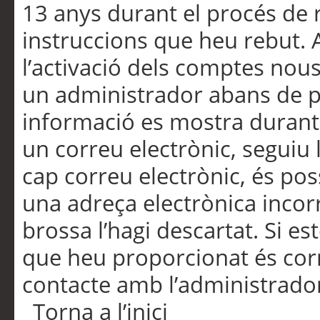
13 anys durant el procés de r
instruccions que heu rebut.
l’activació dels comptes nous,
un administrador abans de po
informació es mostra durant 
un correu electrònic, seguiu 
cap correu electrònic, és po
una adreça electrònica incorr
brossa l’hagi descartat. Si es
que heu proporcionat és cor
contacte amb l’administrado
Torna a l’inici