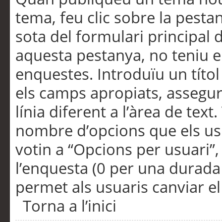
tema, feu clic sobre la pesta
sota del formulari principal 
aquesta pestanya, no teniu e
enquestes. Introduïu un títo
els camps apropiats, assegu
línia diferent a l’àrea de tex
nombre d’opcions que els us
votin a “Opcions per usuari”,
l’enquesta (0 per una durada i
permet als usuaris canviar el
Torna a l’inici