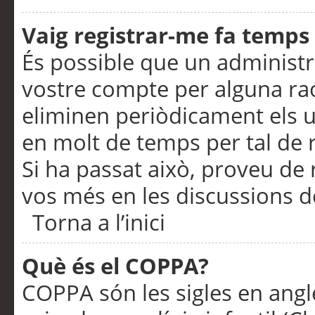
Vaig registrar-me fa temps p
És possible que un administr
vostre compte per alguna ra
eliminen periòdicament els u
en molt de temps per tal de 
Si ha passat això, proveu de 
vos més en les discussions d
Torna a l’inici
Què és el COPPA?
COPPA són les sigles en anglè