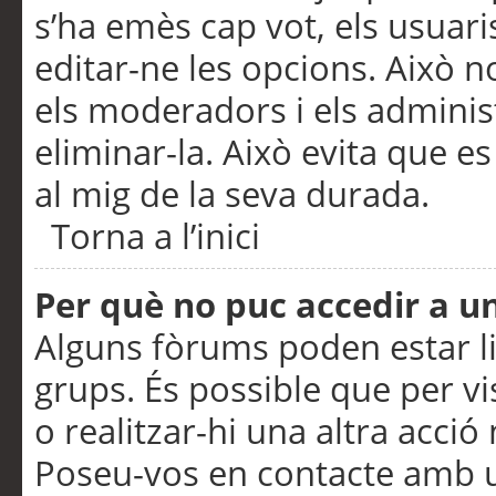
s’ha emès cap vot, els usuar
editar-ne les opcions. Això n
els moderadors i els adminis
eliminar-la. Això evita que e
al mig de la seva durada.
Torna a l’inici
Per què no puc accedir a u
Alguns fòrums poden estar li
grups. És possible que per visu
o realitzar-hi una altra acci
Poseu-vos en contacte amb 