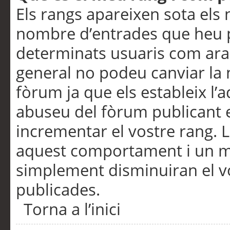
Els rangs apareixen sota els 
nombre d’entrades que heu p
determinats usuaris com ara
general no podeu canviar la
fòrum ja que els estableix l’
abuseu del fòrum publicant 
incrementar el vostre rang. 
aquest comportament i un m
simplement disminuiran el v
publicades.
Torna a l’inici