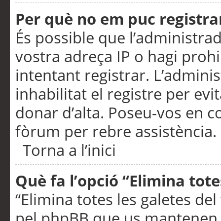
Per què no em puc registra
És possible que l’administra
vostra adreça IP o hagi prohi
intentant registrar. L’admin
inhabilitat el registre per ev
donar d’alta. Poseu-vos en c
fòrum per rebre assistència.
Torna a l’inici
Què fa l’opció “Elimina tote
“Elimina totes les galetes de
pel phpBB que us mantenen au