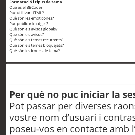
Formatació i tipus de tema
Què és el BBCode?
Puc utilitzar HTML?
Què són les emoticones?
Puc publicar imatges?
Què són els avisos globals?
Què són els avisos?
Què són els temes recurrents?
Què són els temes bloquejats?
Què són les icones de tema?
Problemes d’inici de sess
Per què no puc iniciar la se
Pot passar per diverses raon
vostre nom d’usuari i contra
poseu-vos en contacte amb l