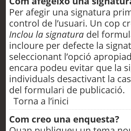
Com afegeixo una signatur
Per afegir una signatura pri
control de l’usuari. Un cop c
Inclou la signatura
del formul
incloure per defecte la signa
seleccionant l’opció apropiada
encara podeu evitar que la s
individuals desactivant la ca
del formulari de publicació.
Torna a l’inici
Com creo una enquesta?
Quan publiqueu un tema nou 