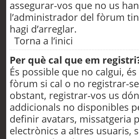
assegurar-vos que no us han
l’administrador del fòrum ti
hagi d’arreglar.
Torna a l’inici
Per què cal que em registri
És possible que no calgui, és
fòrum si cal o no registrar-s
obstant, registrar-vos us dón
addicionals no disponibles pe
definir avatars, missatgeria
electrònics a altres usuaris,