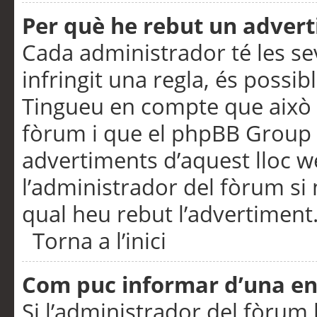
Per què he rebut un adver
Cada administrador té les se
infringit una regla, és possi
Tingueu en compte que això é
fòrum i que el phpBB Group 
advertiments d’aquest lloc 
l’administrador del fòrum si 
qual heu rebut l’advertiment
Torna a l’inici
Com puc informar d’una e
Si l’administrador del fòrum