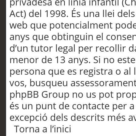
privadesa en línia infantil (
Act) del 1998. És una llei dels
web que potencialment pode
anys que obtinguin el consen
d’un tutor legal per recollir 
menor de 13 anys. Si no este
persona que es registra o al 
vos, busqueu assessorament 
phpBB Group no us pot propo
és un punt de contacte per a 
excepció dels descrits més av
Torna a l’inici