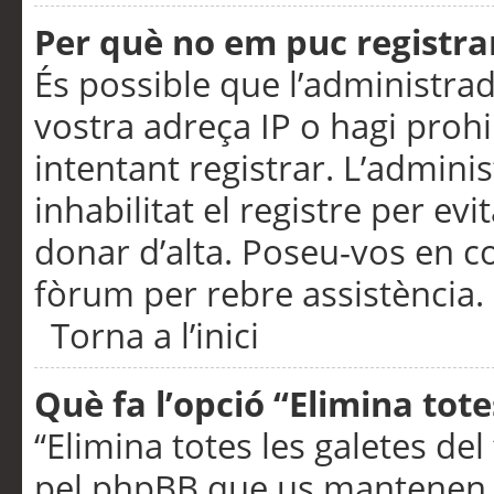
Per què no em puc registra
És possible que l’administra
vostra adreça IP o hagi prohi
intentant registrar. L’admin
inhabilitat el registre per ev
donar d’alta. Poseu-vos en c
fòrum per rebre assistència.
Torna a l’inici
Què fa l’opció “Elimina tote
“Elimina totes les galetes de
pel phpBB que us mantenen au