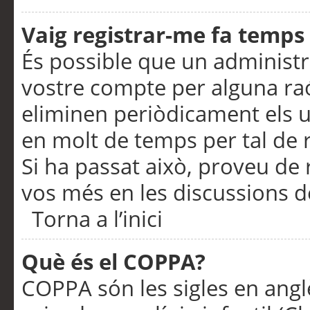
Vaig registrar-me fa temps p
És possible que un administr
vostre compte per alguna ra
eliminen periòdicament els u
en molt de temps per tal de 
Si ha passat això, proveu de 
vos més en les discussions d
Torna a l’inici
Què és el COPPA?
COPPA són les sigles en anglè