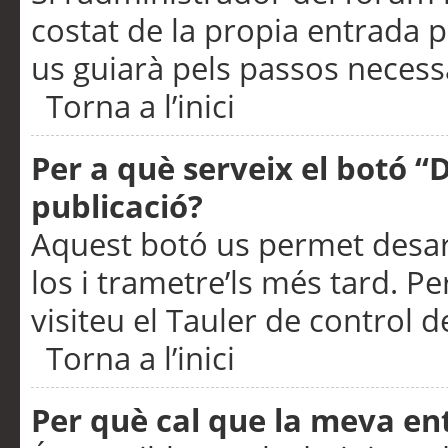
costat de la propia entrada p
us guiarà pels passos necessa
Torna a l’inici
Per a què serveix el botó “
publicació?
Aquest botó us permet desar
los i trametre’ls més tard. P
visiteu el Tauler de control de
Torna a l’inici
Per què cal que la meva en