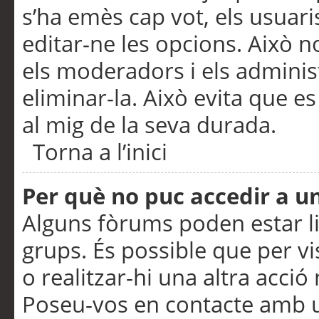
s’ha emès cap vot, els usuar
editar-ne les opcions. Això n
els moderadors i els adminis
eliminar-la. Això evita que e
al mig de la seva durada.
Torna a l’inici
Per què no puc accedir a u
Alguns fòrums poden estar li
grups. És possible que per visu
o realitzar-hi una altra acci
Poseu-vos en contacte amb 