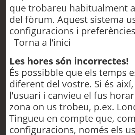
que trobareu habitualment a 
del fòrum. Aquest sistema us
configuracions i preferències
Torna a l’inici
Les hores són incorrectes!
És possibble que els temps e
diferent del vostre. Si és així
l’usuari i canvieu el fus hora
zona on us trobeu, p.ex. Lond
Tingueu en compte que, com
configuracions, només els us