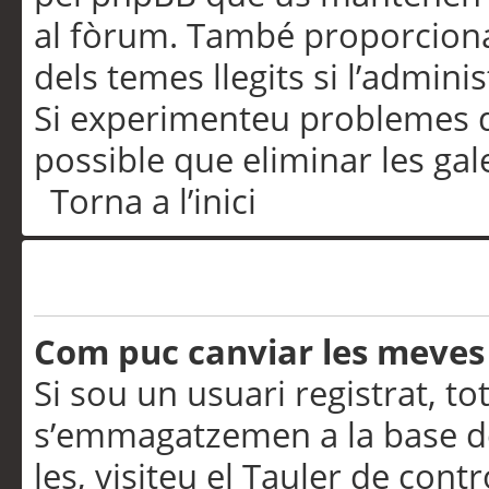
al fòrum. També proporciona
dels temes llegits si l’admini
Si experimenteu problemes d’in
possible que eliminar les gal
Torna a l’inici
Preferències i configurac
Com puc canviar les meves
Si sou un usuari registrat, to
s’emmagatzemen a la base de
les, visiteu el Tauler de contr