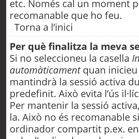
etc. Només cal un moment per
recomanable que ho feu.
Torna a l’inici
Per què finalitza la meva 
Si no seleccioneu la casella
I
automàticament
quan inicieu
mantindrà la sessió activa d
predefinit. Això evita l’ús il·l
Per mantenir la sessió activa,
la. Això no és recomanable s
ordinador compartit p.ex. en