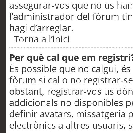
assegurar-vos que no us han
l’administrador del fòrum ti
hagi d’arreglar.
Torna a l’inici
Per què cal que em registri
És possible que no calgui, és
fòrum si cal o no registrar-s
obstant, registrar-vos us dón
addicionals no disponibles pe
definir avatars, missatgeria
electrònics a altres usuaris,