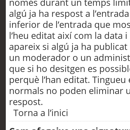
només durant un temps limita
algú ja ha respost a l’entrada
inferior de l’entrada que m
l’heu editat així com la data 
apareix si algú ja ha publica
un moderador o un administra
que si ho desitgen es possib
perquè l’han editat. Tingueu
normals no poden eliminar un
respost.
Torna a l’inici