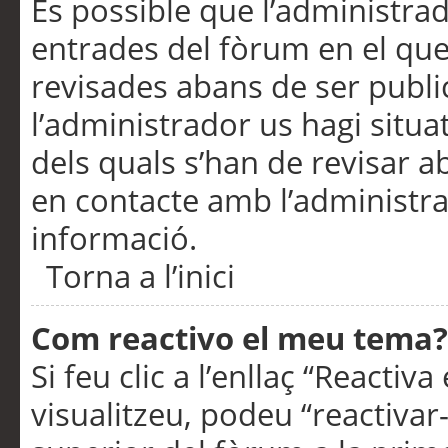
És possible que l’administrad
entrades del fòrum en el que
revisades abans de ser publ
l’administrador us hagi situa
dels quals s’han de revisar 
en contacte amb l’administr
informació.
Torna a l’inici
Com reactivo el meu tema?
Si feu clic a l’enllaç “Reacti
visualitzeu, podeu “reactivar-