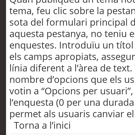
tema, feu clic sobre la pesta
sota del formulari principal 
aquesta pestanya, no teniu e
enquestes. Introduïu un títo
els camps apropiats, assegu
línia diferent a l’àrea de tex
nombre d’opcions que els us
votin a “Opcions per usuari”,
l’enquesta (0 per una durada i
permet als usuaris canviar el
Torna a l’inici