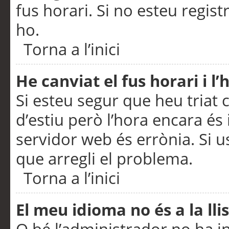
fus horari. Si no esteu regis
ho.
Torna a l’inici
He canviat el fus horari i 
Si esteu segur que heu triat c
d’estiu però l’hora encara és 
servidor web és errònia. Si u
que arregli el problema.
Torna a l’inici
El meu idioma no és a la llis