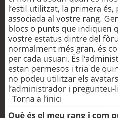
l’estil utilitzat, la primera 
associada al vostre rang. Ge
blocs o punts que indiquen q
vostre estatus dintre del fò
normalment més gran, és con
per cada usuari. És l’administ
estan permesos i tria de qui
no podeu utilitzar els avata
l’administrador i pregunteu-li
Torna a l’inici
Què és el meu rang i com p