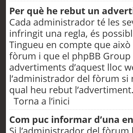
Per què he rebut un adver
Cada administrador té les se
infringit una regla, és possi
Tingueu en compte que això é
fòrum i que el phpBB Group 
advertiments d’aquest lloc 
l’administrador del fòrum si 
qual heu rebut l’advertiment
Torna a l’inici
Com puc informar d’una e
Si l’administrador del fòrum