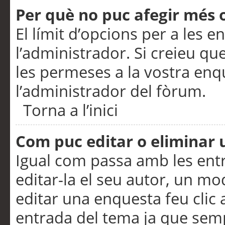
Per què no puc afegir més 
El límit d’opcions per a les e
l’administrador. Si creieu q
les permeses a la vostra en
l’administrador del fòrum.
Torna a l’inici
Com puc editar o eliminar
Igual com passa amb les en
editar-la el seu autor, un m
editar una enquesta feu clic 
entrada del tema ja que semp