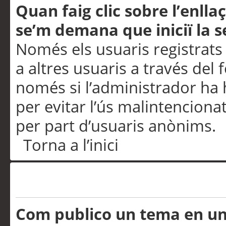
Quan faig clic sobre l’enlla
se’m demana que iniciï la s
Només els usuaris registrats
a altres usuaris a través del 
només si l’administrador ha h
per evitar l’ús malintenciona
per part d’usuaris anònims.
Torna a l’inici
Problemes de publicació
Com publico un tema en u