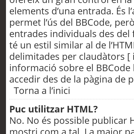
elements d’una entrada. És l’
permet l’ús del BBCode, però
entrades individuals des del
té un estil similar al de l’HT
delimitades per claudàtors [ i
informació sobre el BBCode l
accedir des de la pàgina de p
Torna a l’inici
Puc utilitzar HTML?
No. No és possible publicar
mostri com a tal. La major pa