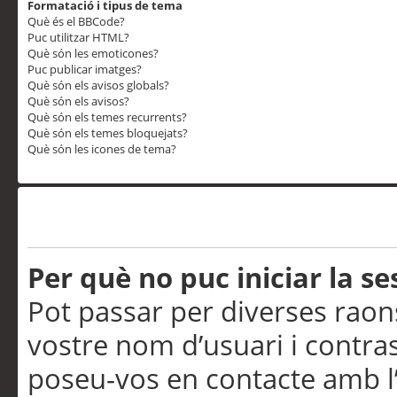
Formatació i tipus de tema
Què és el BBCode?
Puc utilitzar HTML?
Què són les emoticones?
Puc publicar imatges?
Què són els avisos globals?
Què són els avisos?
Què són els temes recurrents?
Què són els temes bloquejats?
Què són les icones de tema?
Problemes d’inici de sess
Per què no puc iniciar la se
Pot passar per diverses raon
vostre nom d’usuari i contra
poseu-vos en contacte amb l