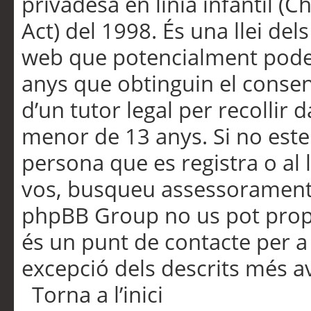
privadesa en línia infantil (
Act) del 1998. És una llei dels
web que potencialment pode
anys que obtinguin el consen
d’un tutor legal per recollir 
menor de 13 anys. Si no este
persona que es registra o al 
vos, busqueu assessorament 
phpBB Group no us pot propo
és un punt de contacte per a 
excepció dels descrits més av
Torna a l’inici