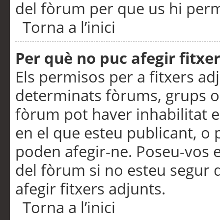
del fòrum per que us hi perme
Torna a l’inici
Per què no puc afegir fitxe
Els permisos per a fitxers a
determinats fòrums, grups o 
fòrum pot haver inhabilitat e
en el que esteu publicant, 
poden afegir-ne. Poseu-vos 
del fòrum si no esteu segur 
afegir fitxers adjunts.
Torna a l’inici