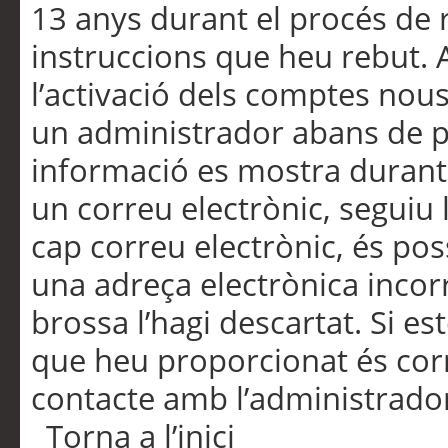
13 anys durant el procés de r
instruccions que heu rebut.
l’activació dels comptes nous,
un administrador abans de po
informació es mostra durant 
un correu electrònic, seguiu 
cap correu electrònic, és po
una adreça electrònica incorr
brossa l’hagi descartat. Si es
que heu proporcionat és cor
contacte amb l’administrado
Torna a l’inici