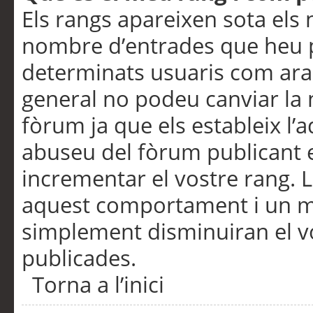
Els rangs apareixen sota els 
nombre d’entrades que heu p
determinats usuaris com ara
general no podeu canviar la
fòrum ja que els estableix l’
abuseu del fòrum publicant 
incrementar el vostre rang. 
aquest comportament i un m
simplement disminuiran el v
publicades.
Torna a l’inici