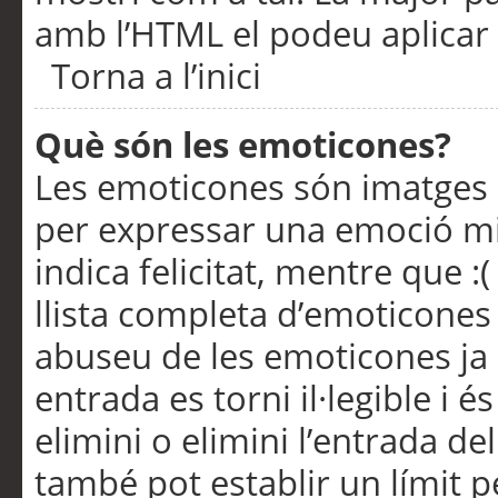
amb l’HTML el podeu aplicar 
Torna a l’inici
Què són les emoticones?
Les emoticones són imatges p
per expressar una emoció mitj
indica felicitat, mentre que :
llista completa d’emoticones 
abuseu de les emoticones ja
entrada es torni il·legible i
elimini o elimini l’entrada de
també pot establir un límit 