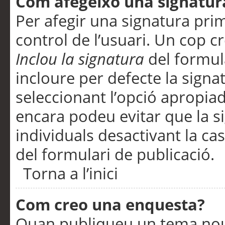
Com afegeixo una signatur
Per afegir una signatura pri
control de l’usuari. Un cop c
Inclou la signatura
del formul
incloure per defecte la signa
seleccionant l’opció apropiada
encara podeu evitar que la s
individuals desactivant la ca
del formulari de publicació.
Torna a l’inici
Com creo una enquesta?
Quan publiqueu un tema nou 