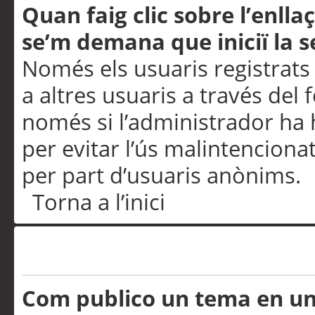
Quan faig clic sobre l’enlla
se’m demana que iniciï la s
Només els usuaris registrats
a altres usuaris a través del 
només si l’administrador ha h
per evitar l’ús malintenciona
per part d’usuaris anònims.
Torna a l’inici
Problemes de publicació
Com publico un tema en u