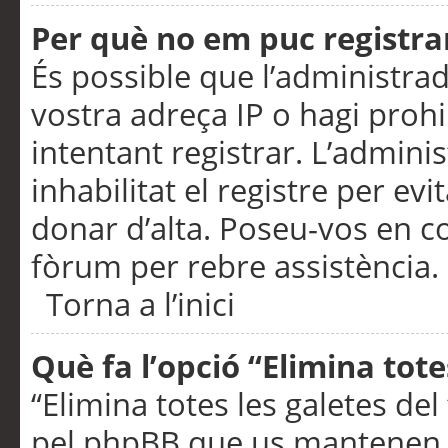
Per què no em puc registra
És possible que l’administra
vostra adreça IP o hagi prohi
intentant registrar. L’admin
inhabilitat el registre per ev
donar d’alta. Poseu-vos en c
fòrum per rebre assistència.
Torna a l’inici
Què fa l’opció “Elimina tote
“Elimina totes les galetes de
pel phpBB que us mantenen au