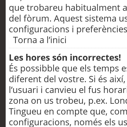
que trobareu habitualment a 
del fòrum. Aquest sistema us
configuracions i preferències
Torna a l’inici
Les hores són incorrectes!
És possibble que els temps e
diferent del vostre. Si és així
l’usuari i canvieu el fus hora
zona on us trobeu, p.ex. Lond
Tingueu en compte que, com
configuracions, només els us