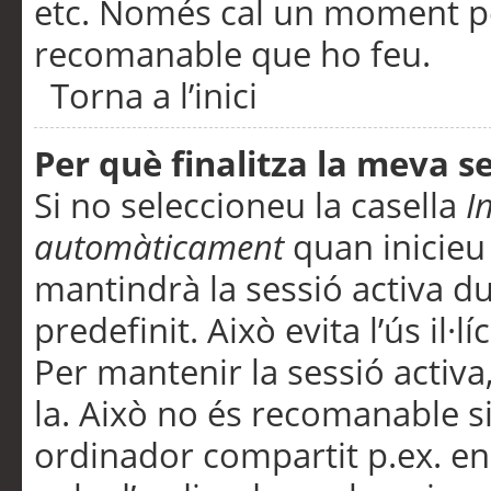
etc. Només cal un moment per
recomanable que ho feu.
Torna a l’inici
Per què finalitza la meva 
Si no seleccioneu la casella
I
automàticament
quan inicieu
mantindrà la sessió activa d
predefinit. Això evita l’ús il·l
Per mantenir la sessió activa,
la. Això no és recomanable s
ordinador compartit p.ex. en