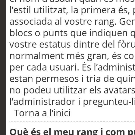
l’estil utilitzat, la primera 
associada al vostre rang. Ge
blocs o punts que indiquen q
vostre estatus dintre del fò
normalment més gran, és con
per cada usuari. És l’administ
estan permesos i tria de qui
no podeu utilitzar els avata
l’administrador i pregunteu-li
Torna a l’inici
Què és el meu rang i com p