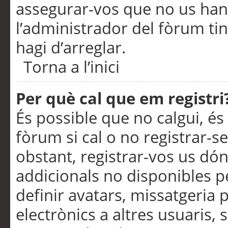
assegurar-vos que no us han
l’administrador del fòrum ti
hagi d’arreglar.
Torna a l’inici
Per què cal que em registri
És possible que no calgui, és
fòrum si cal o no registrar-s
obstant, registrar-vos us dón
addicionals no disponibles pe
definir avatars, missatgeria
electrònics a altres usuaris,