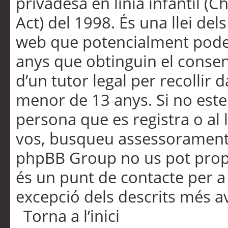
privadesa en línia infantil (
Act) del 1998. És una llei dels
web que potencialment pode
anys que obtinguin el consen
d’un tutor legal per recollir 
menor de 13 anys. Si no este
persona que es registra o al 
vos, busqueu assessorament 
phpBB Group no us pot propo
és un punt de contacte per a 
excepció dels descrits més av
Torna a l’inici