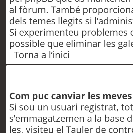
al fòrum. També proporciona
dels temes llegits si l’admini
Si experimenteu problemes d’in
possible que eliminar les gal
Torna a l’inici
Preferències i configurac
Com puc canviar les meves
Si sou un usuari registrat, to
s’emmagatzemen a la base de
les, visiteu el Tauler de contr