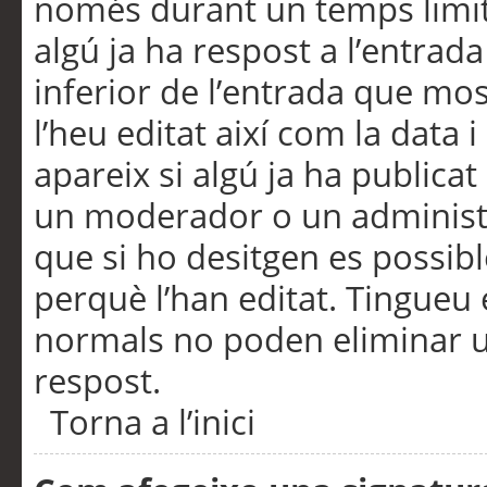
només durant un temps limita
algú ja ha respost a l’entrada
inferior de l’entrada que m
l’heu editat així com la data 
apareix si algú ja ha publica
un moderador o un administra
que si ho desitgen es possib
perquè l’han editat. Tingueu
normals no poden eliminar un
respost.
Torna a l’inici