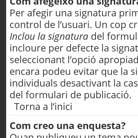
Com afegeixo una signatur
Per afegir una signatura pri
control de l’usuari. Un cop c
Inclou la signatura
del formul
incloure per defecte la signa
seleccionant l’opció apropiada
encara podeu evitar que la s
individuals desactivant la ca
del formulari de publicació.
Torna a l’inici
Com creo una enquesta?
Quan publiqueu un tema nou 