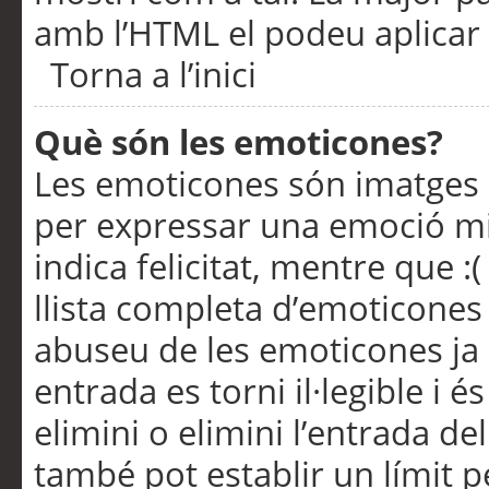
amb l’HTML el podeu aplicar 
Torna a l’inici
Què són les emoticones?
Les emoticones són imatges p
per expressar una emoció mitj
indica felicitat, mentre que :
llista completa d’emoticones 
abuseu de les emoticones ja
entrada es torni il·legible i
elimini o elimini l’entrada de
també pot establir un límit 