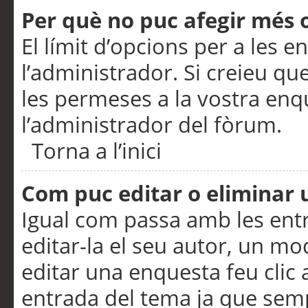
Per què no puc afegir més 
El límit d’opcions per a les e
l’administrador. Si creieu q
les permeses a la vostra en
l’administrador del fòrum.
Torna a l’inici
Com puc editar o eliminar
Igual com passa amb les en
editar-la el seu autor, un m
editar una enquesta feu clic 
entrada del tema ja que semp