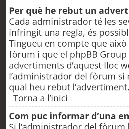
Per què he rebut un adver
Cada administrador té les se
infringit una regla, és possi
Tingueu en compte que això é
fòrum i que el phpBB Group 
advertiments d’aquest lloc 
l’administrador del fòrum si 
qual heu rebut l’advertiment
Torna a l’inici
Com puc informar d’una e
Si l’administrador del fòrum