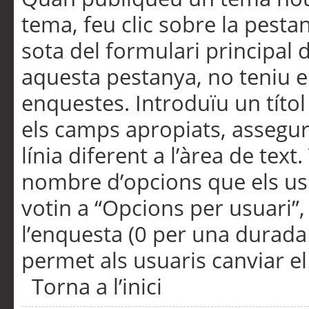
tema, feu clic sobre la pesta
sota del formulari principal 
aquesta pestanya, no teniu e
enquestes. Introduïu un títo
els camps apropiats, assegu
línia diferent a l’àrea de tex
nombre d’opcions que els us
votin a “Opcions per usuari”,
l’enquesta (0 per una durada i
permet als usuaris canviar el
Torna a l’inici