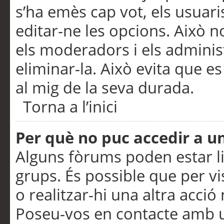
s’ha emès cap vot, els usuar
editar-ne les opcions. Això n
els moderadors i els adminis
eliminar-la. Això evita que e
al mig de la seva durada.
Torna a l’inici
Per què no puc accedir a u
Alguns fòrums poden estar li
grups. És possible que per visu
o realitzar-hi una altra acci
Poseu-vos en contacte amb 