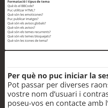
Formatació i tipus de tema
Què és el BBCode?
Puc utilitzar HTML?
Què són les emoticones?
Puc publicar imatges?
Què són els avisos globals?
Què són els avisos?
Què són els temes recurrents?
Què són els temes bloquejats?
Què són les icones de tema?
Problemes d’inici de sess
Per què no puc iniciar la se
Pot passar per diverses raon
vostre nom d’usuari i contra
poseu-vos en contacte amb l