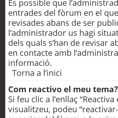
És possible que l’administrad
entrades del fòrum en el que
revisades abans de ser publ
l’administrador us hagi situa
dels quals s’han de revisar 
en contacte amb l’administr
informació.
Torna a l’inici
Com reactivo el meu tema?
Si feu clic a l’enllaç “Reacti
visualitzeu, podeu “reactivar-