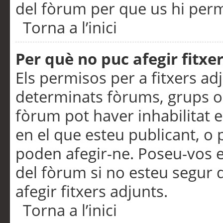
del fòrum per que us hi perme
Torna a l’inici
Per què no puc afegir fitxe
Els permisos per a fitxers a
determinats fòrums, grups o 
fòrum pot haver inhabilitat e
en el que esteu publicant, 
poden afegir-ne. Poseu-vos 
del fòrum si no esteu segur 
afegir fitxers adjunts.
Torna a l’inici