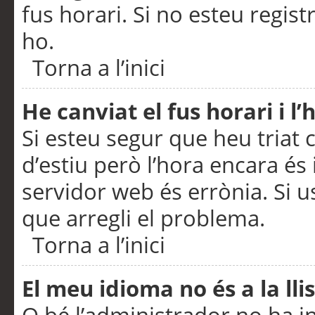
fus horari. Si no esteu regis
ho.
Torna a l’inici
He canviat el fus horari i 
Si esteu segur que heu triat c
d’estiu però l’hora encara és 
servidor web és errònia. Si u
que arregli el problema.
Torna a l’inici
El meu idioma no és a la llis