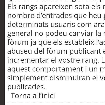
Els rangs apareixen sota els 
nombre d’entrades que heu p
determinats usuaris com ara
general no podeu canviar la
fòrum ja que els estableix l’
abuseu del fòrum publicant 
incrementar el vostre rang. 
aquest comportament i un m
simplement disminuiran el v
publicades.
Torna a l’inici