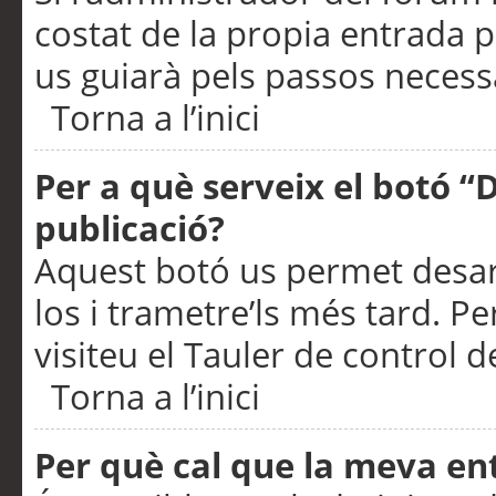
costat de la propia entrada p
us guiarà pels passos necessa
Torna a l’inici
Per a què serveix el botó “
publicació?
Aquest botó us permet desar
los i trametre’ls més tard. P
visiteu el Tauler de control de
Torna a l’inici
Per què cal que la meva en