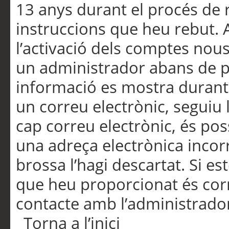
13 anys durant el procés de r
instruccions que heu rebut.
l’activació dels comptes nous,
un administrador abans de po
informació es mostra durant 
un correu electrònic, seguiu 
cap correu electrònic, és po
una adreça electrònica incorr
brossa l’hagi descartat. Si es
que heu proporcionat és cor
contacte amb l’administrado
Torna a l’inici