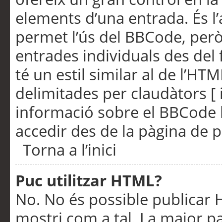
elements d’una entrada. És l’
permet l’ús del BBCode, però
entrades individuals des del
té un estil similar al de l’HT
delimitades per claudàtors [ i
informació sobre el BBCode l
accedir des de la pàgina de p
Torna a l’inici
Puc utilitzar HTML?
No. No és possible publicar
mostri com a tal. La major pa