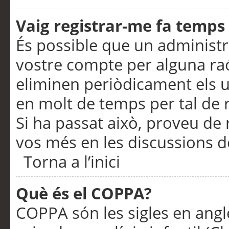
Vaig registrar-me fa temps p
És possible que un administr
vostre compte per alguna ra
eliminen periòdicament els u
en molt de temps per tal de 
Si ha passat això, proveu de 
vos més en les discussions d
Torna a l’inici
Què és el COPPA?
COPPA són les sigles en anglè