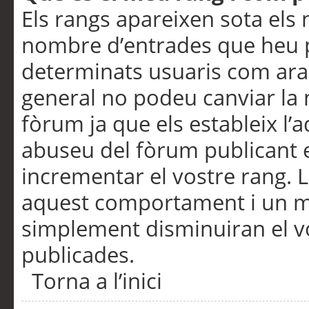
Els rangs apareixen sota els 
nombre d’entrades que heu p
determinats usuaris com ara
general no podeu canviar la
fòrum ja que els estableix l’
abuseu del fòrum publicant 
incrementar el vostre rang. 
aquest comportament i un m
simplement disminuiran el v
publicades.
Torna a l’inici