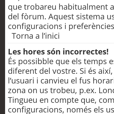
que trobareu habitualment a 
del fòrum. Aquest sistema us
configuracions i preferències
Torna a l’inici
Les hores són incorrectes!
És possibble que els temps e
diferent del vostre. Si és així
l’usuari i canvieu el fus hora
zona on us trobeu, p.ex. Lond
Tingueu en compte que, com
configuracions, només els us