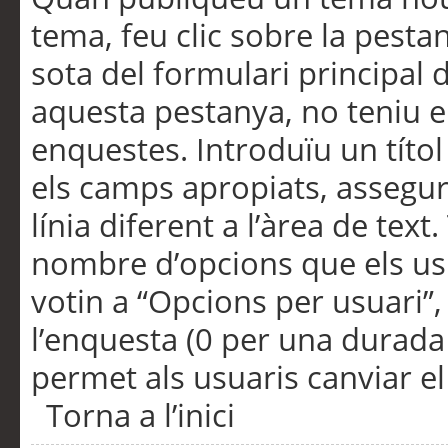
tema, feu clic sobre la pesta
sota del formulari principal 
aquesta pestanya, no teniu e
enquestes. Introduïu un títo
els camps apropiats, assegu
línia diferent a l’àrea de tex
nombre d’opcions que els us
votin a “Opcions per usuari”,
l’enquesta (0 per una durada i
permet als usuaris canviar el
Torna a l’inici