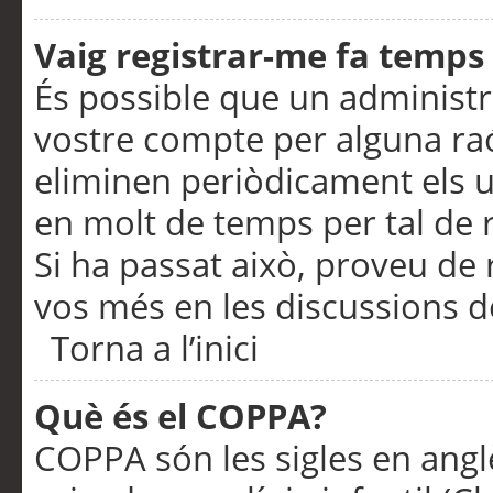
Vaig registrar-me fa temps p
És possible que un administr
vostre compte per alguna ra
eliminen periòdicament els u
en molt de temps per tal de 
Si ha passat això, proveu de 
vos més en les discussions d
Torna a l’inici
Què és el COPPA?
COPPA són les sigles en anglè