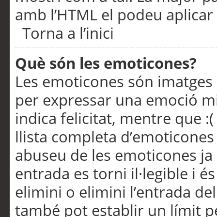
amb l’HTML el podeu aplicar 
Torna a l’inici
Què són les emoticones?
Les emoticones són imatges p
per expressar una emoció mitj
indica felicitat, mentre que :
llista completa d’emoticones 
abuseu de les emoticones ja
entrada es torni il·legible i
elimini o elimini l’entrada de
també pot establir un límit 