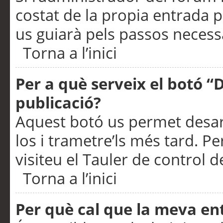
costat de la propia entrada p
us guiarà pels passos necessa
Torna a l’inici
Per a què serveix el botó “
publicació?
Aquest botó us permet desar
los i trametre’ls més tard. P
visiteu el Tauler de control de
Torna a l’inici
Per què cal que la meva en