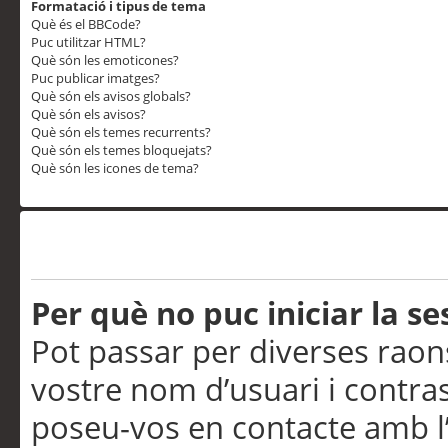
Formatació i tipus de tema
Què és el BBCode?
Puc utilitzar HTML?
Què són les emoticones?
Puc publicar imatges?
Què són els avisos globals?
Què són els avisos?
Què són els temes recurrents?
Què són els temes bloquejats?
Què són les icones de tema?
Problemes d’inici de sess
Per què no puc iniciar la se
Pot passar per diverses raon
vostre nom d’usuari i contra
poseu-vos en contacte amb l