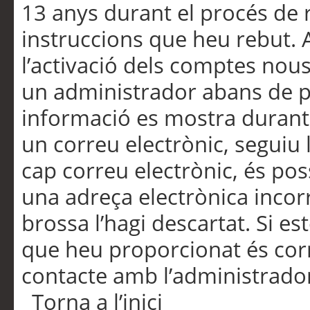
13 anys durant el procés de r
instruccions que heu rebut.
l’activació dels comptes nous,
un administrador abans de po
informació es mostra durant 
un correu electrònic, seguiu 
cap correu electrònic, és po
una adreça electrònica incorr
brossa l’hagi descartat. Si es
que heu proporcionat és cor
contacte amb l’administrado
Torna a l’inici