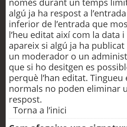
només durant un temps limita
algú ja ha respost a l’entrada
inferior de l’entrada que m
l’heu editat així com la data 
apareix si algú ja ha publica
un moderador o un administra
que si ho desitgen es possib
perquè l’han editat. Tingueu
normals no poden eliminar un
respost.
Torna a l’inici