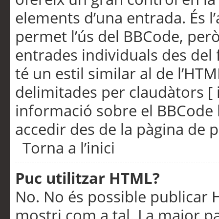
elements d’una entrada. És l’
permet l’ús del BBCode, però
entrades individuals des del
té un estil similar al de l’HT
delimitades per claudàtors [ i
informació sobre el BBCode l
accedir des de la pàgina de p
Torna a l’inici
Puc utilitzar HTML?
No. No és possible publicar
mostri com a tal. La major pa