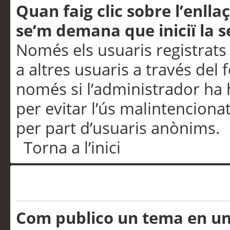
Quan faig clic sobre l’enlla
se’m demana que iniciï la s
Només els usuaris registrats
a altres usuaris a través del 
només si l’administrador ha h
per evitar l’ús malintenciona
per part d’usuaris anònims.
Torna a l’inici
Problemes de publicació
Com publico un tema en u