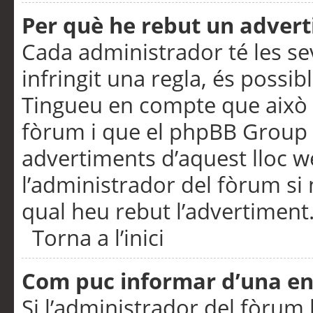
Per què he rebut un adver
Cada administrador té les se
infringit una regla, és possi
Tingueu en compte que això é
fòrum i que el phpBB Group 
advertiments d’aquest lloc 
l’administrador del fòrum si 
qual heu rebut l’advertiment
Torna a l’inici
Com puc informar d’una e
Si l’administrador del fòrum