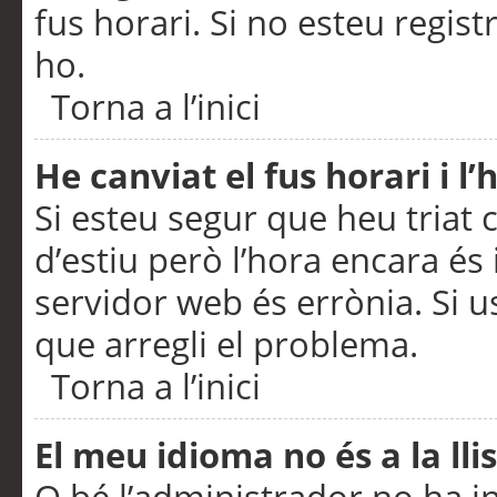
fus horari. Si no esteu regis
ho.
Torna a l’inici
He canviat el fus horari i 
Si esteu segur que heu triat c
d’estiu però l’hora encara és 
servidor web és errònia. Si u
que arregli el problema.
Torna a l’inici
El meu idioma no és a la llis