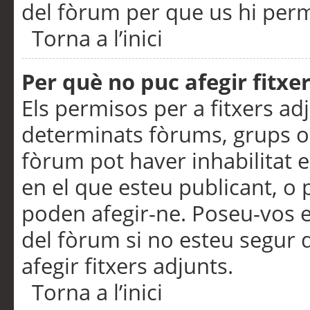
del fòrum per que us hi perme
Torna a l’inici
Per què no puc afegir fitxe
Els permisos per a fitxers a
determinats fòrums, grups o 
fòrum pot haver inhabilitat e
en el que esteu publicant, 
poden afegir-ne. Poseu-vos 
del fòrum si no esteu segur 
afegir fitxers adjunts.
Torna a l’inici