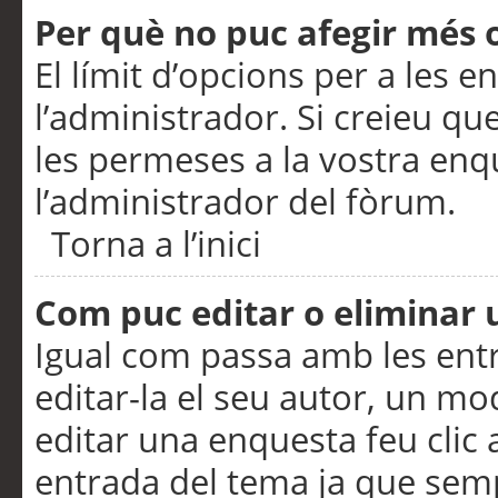
Per què no puc afegir més 
El límit d’opcions per a les e
l’administrador. Si creieu q
les permeses a la vostra en
l’administrador del fòrum.
Torna a l’inici
Com puc editar o eliminar
Igual com passa amb les en
editar-la el seu autor, un m
editar una enquesta feu clic 
entrada del tema ja que semp