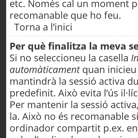
etc. Només cal un moment per
recomanable que ho feu.
Torna a l’inici
Per què finalitza la meva 
Si no seleccioneu la casella
I
automàticament
quan inicieu
mantindrà la sessió activa d
predefinit. Això evita l’ús il·l
Per mantenir la sessió activa,
la. Això no és recomanable s
ordinador compartit p.ex. en