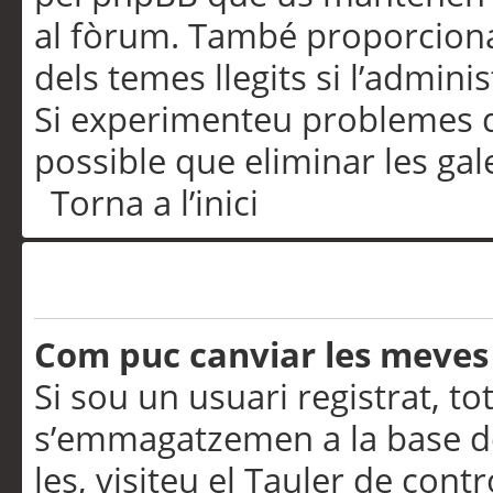
al fòrum. També proporciona
dels temes llegits si l’admini
Si experimenteu problemes d’in
possible que eliminar les gal
Torna a l’inici
Preferències i configurac
Com puc canviar les meves
Si sou un usuari registrat, to
s’emmagatzemen a la base de
les, visiteu el Tauler de contr