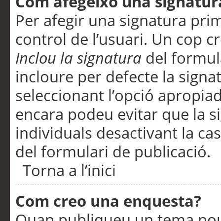
Com afegeixo una signatur
Per afegir una signatura pri
control de l’usuari. Un cop c
Inclou la signatura
del formul
incloure per defecte la signa
seleccionant l’opció apropiada
encara podeu evitar que la s
individuals desactivant la ca
del formulari de publicació.
Torna a l’inici
Com creo una enquesta?
Quan publiqueu un tema nou 