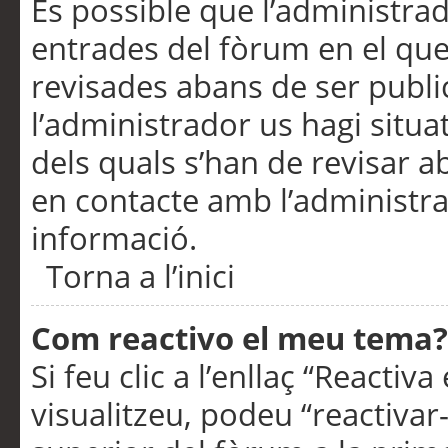
És possible que l’administrad
entrades del fòrum en el que
revisades abans de ser publ
l’administrador us hagi situa
dels quals s’han de revisar 
en contacte amb l’administr
informació.
Torna a l’inici
Com reactivo el meu tema?
Si feu clic a l’enllaç “Reacti
visualitzeu, podeu “reactivar-