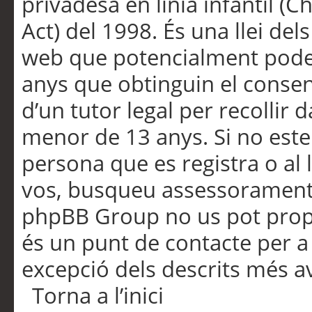
privadesa en línia infantil (
Act) del 1998. És una llei dels
web que potencialment pode
anys que obtinguin el consen
d’un tutor legal per recollir 
menor de 13 anys. Si no este
persona que es registra o al 
vos, busqueu assessorament 
phpBB Group no us pot propo
és un punt de contacte per a 
excepció dels descrits més av
Torna a l’inici