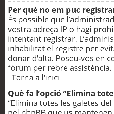
Per què no em puc registra
És possible que l’administra
vostra adreça IP o hagi prohi
intentant registrar. L’admin
inhabilitat el registre per ev
donar d’alta. Poseu-vos en c
fòrum per rebre assistència.
Torna a l’inici
Què fa l’opció “Elimina tote
“Elimina totes les galetes de
pel phpBB que us mantenen au