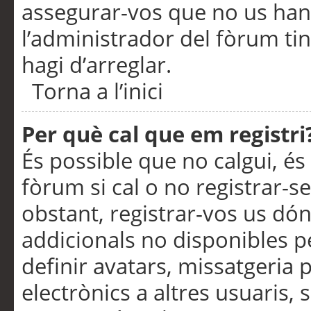
assegurar-vos que no us han
l’administrador del fòrum ti
hagi d’arreglar.
Torna a l’inici
Per què cal que em registri
És possible que no calgui, és
fòrum si cal o no registrar-s
obstant, registrar-vos us dón
addicionals no disponibles pe
definir avatars, missatgeria
electrònics a altres usuaris,