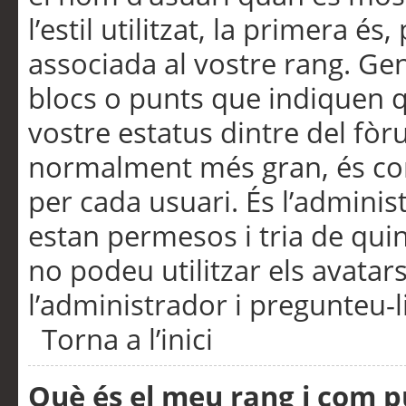
l’estil utilitzat, la primera 
associada al vostre rang. Ge
blocs o punts que indiquen q
vostre estatus dintre del fò
normalment més gran, és con
per cada usuari. És l’administ
estan permesos i tria de qui
no podeu utilitzar els avata
l’administrador i pregunteu-li
Torna a l’inici
Què és el meu rang i com p