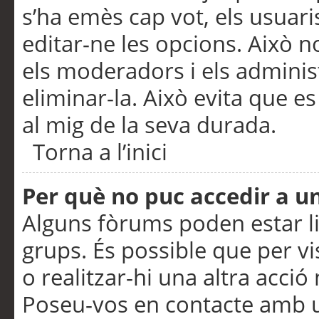
s’ha emès cap vot, els usuar
editar-ne les opcions. Això n
els moderadors i els adminis
eliminar-la. Això evita que e
al mig de la seva durada.
Torna a l’inici
Per què no puc accedir a u
Alguns fòrums poden estar li
grups. És possible que per visu
o realitzar-hi una altra acci
Poseu-vos en contacte amb 