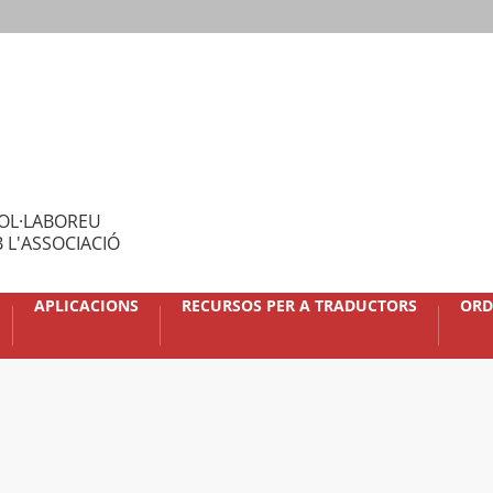
OL·LABOREU
 L'ASSOCIACIÓ
APLICACIONS
RECURSOS PER A TRADUCTORS
ORD