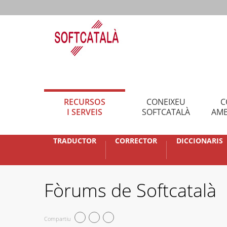
RECURSOS
CONEIXEU
C
I SERVEIS
SOFTCATALÀ
AMB
TRADUCTOR
CORRECTOR
DICCIONARIS
Fòrums de Softcatalà
Compartiu