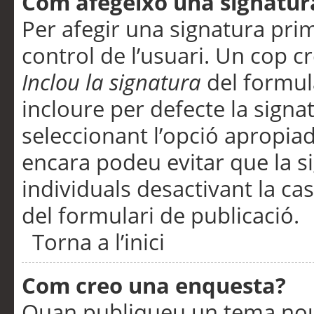
Com afegeixo una signatur
Per afegir una signatura pri
control de l’usuari. Un cop c
Inclou la signatura
del formul
incloure per defecte la signa
seleccionant l’opció apropiada
encara podeu evitar que la s
individuals desactivant la ca
del formulari de publicació.
Torna a l’inici
Com creo una enquesta?
Quan publiqueu un tema nou 