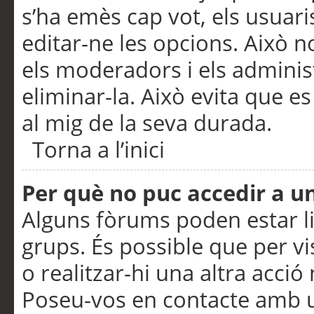
s’ha emès cap vot, els usuar
editar-ne les opcions. Això n
els moderadors i els adminis
eliminar-la. Això evita que e
al mig de la seva durada.
Torna a l’inici
Per què no puc accedir a u
Alguns fòrums poden estar li
grups. És possible que per visu
o realitzar-hi una altra acci
Poseu-vos en contacte amb 