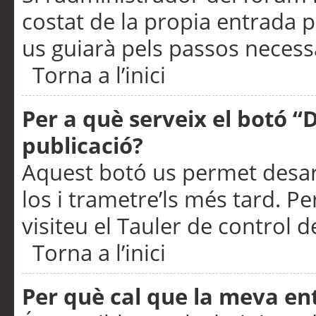
costat de la propia entrada p
us guiarà pels passos necessa
Torna a l’inici
Per a què serveix el botó “
publicació?
Aquest botó us permet desar
los i trametre’ls més tard. P
visiteu el Tauler de control de
Torna a l’inici
Per què cal que la meva en