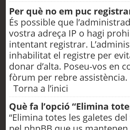
Per què no em puc registra
És possible que l’administra
vostra adreça IP o hagi prohi
intentant registrar. L’admin
inhabilitat el registre per ev
donar d’alta. Poseu-vos en c
fòrum per rebre assistència.
Torna a l’inici
Què fa l’opció “Elimina tote
“Elimina totes les galetes de
pel phpBB que us mantenen au