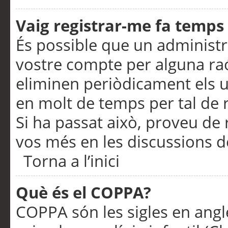
Vaig registrar-me fa temps p
És possible que un administr
vostre compte per alguna ra
eliminen periòdicament els u
en molt de temps per tal de 
Si ha passat això, proveu de 
vos més en les discussions d
Torna a l’inici
Què és el COPPA?
COPPA són les sigles en anglè