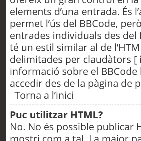
elements d’una entrada. És l’
permet l’ús del BBCode, però
entrades individuals des del
té un estil similar al de l’HT
delimitades per claudàtors [ i
informació sobre el BBCode l
accedir des de la pàgina de p
Torna a l’inici
Puc utilitzar HTML?
No. No és possible publicar
mostri com a tal. La major pa