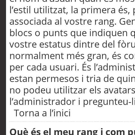
l’estil utilitzat, la primera 
associada al vostre rang. Ge
blocs o punts que indiquen q
vostre estatus dintre del fò
normalment més gran, és con
per cada usuari. És l’administ
estan permesos i tria de qui
no podeu utilitzar els avata
l’administrador i pregunteu-li
Torna a l’inici
Què és el meu rang i com p