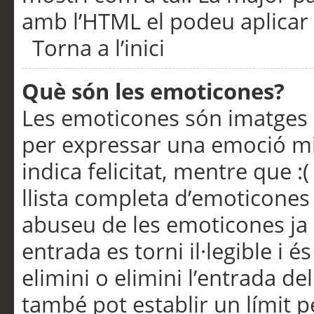
amb l’HTML el podeu aplicar 
Torna a l’inici
Què són les emoticones?
Les emoticones són imatges p
per expressar una emoció mitj
indica felicitat, mentre que :
llista completa d’emoticones 
abuseu de les emoticones ja
entrada es torni il·legible i
elimini o elimini l’entrada de
també pot establir un límit 