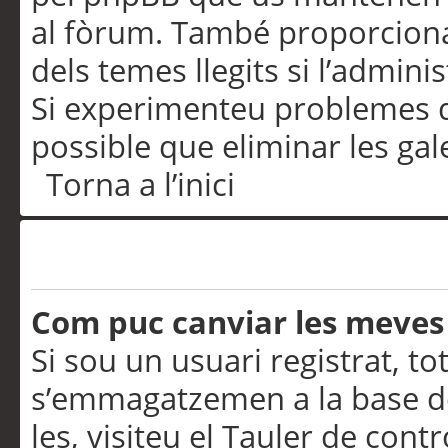
al fòrum. També proporciona
dels temes llegits si l’admini
Si experimenteu problemes d’in
possible que eliminar les gal
Torna a l’inici
Preferències i configurac
Com puc canviar les meves
Si sou un usuari registrat, to
s’emmagatzemen a la base de
les, visiteu el Tauler de contr