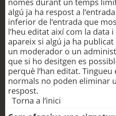
només durant un temps limita
algú ja ha respost a l’entrada
inferior de l’entrada que m
l’heu editat així com la data 
apareix si algú ja ha publica
un moderador o un administra
que si ho desitgen es possib
perquè l’han editat. Tingueu
normals no poden eliminar un
respost.
Torna a l’inici