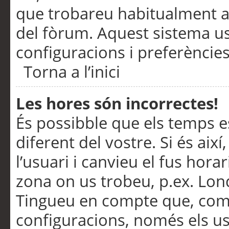
que trobareu habitualment a 
del fòrum. Aquest sistema us
configuracions i preferències
Torna a l’inici
Les hores són incorrectes!
És possibble que els temps e
diferent del vostre. Si és així
l’usuari i canvieu el fus hora
zona on us trobeu, p.ex. Lond
Tingueu en compte que, com
configuracions, només els us