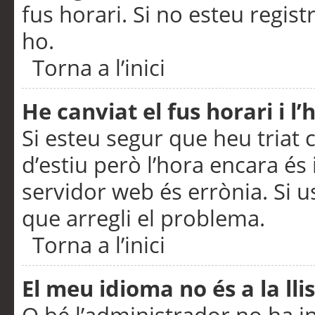
fus horari. Si no esteu regis
ho.
Torna a l’inici
He canviat el fus horari i 
Si esteu segur que heu triat c
d’estiu però l’hora encara és 
servidor web és errònia. Si u
que arregli el problema.
Torna a l’inici
El meu idioma no és a la llis