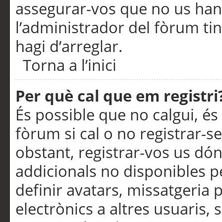
assegurar-vos que no us han
l’administrador del fòrum ti
hagi d’arreglar.
Torna a l’inici
Per què cal que em registri
És possible que no calgui, és
fòrum si cal o no registrar-s
obstant, registrar-vos us dón
addicionals no disponibles pe
definir avatars, missatgeria
electrònics a altres usuaris,