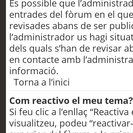
És possible que l’administrad
entrades del fòrum en el que
revisades abans de ser publ
l’administrador us hagi situa
dels quals s’han de revisar 
en contacte amb l’administr
informació.
Torna a l’inici
Com reactivo el meu tema?
Si feu clic a l’enllaç “Reacti
visualitzeu, podeu “reactivar-