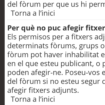
del fòrum per que us hi perme
Torna a l’inici
Per què no puc afegir fitxe
Els permisos per a fitxers a
determinats fòrums, grups o 
fòrum pot haver inhabilitat e
en el que esteu publicant, 
poden afegir-ne. Poseu-vos 
del fòrum si no esteu segur 
afegir fitxers adjunts.
Torna a l’inici