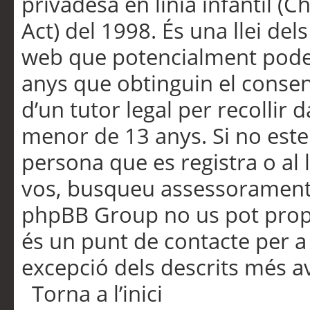
privadesa en línia infantil (
Act) del 1998. És una llei dels
web que potencialment pode
anys que obtinguin el consen
d’un tutor legal per recollir 
menor de 13 anys. Si no este
persona que es registra o al 
vos, busqueu assessorament 
phpBB Group no us pot propo
és un punt de contacte per a 
excepció dels descrits més av
Torna a l’inici