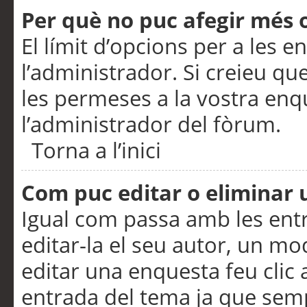
Per què no puc afegir més 
El límit d’opcions per a les e
l’administrador. Si creieu q
les permeses a la vostra en
l’administrador del fòrum.
Torna a l’inici
Com puc editar o eliminar
Igual com passa amb les en
editar-la el seu autor, un m
editar una enquesta feu clic 
entrada del tema ja que semp