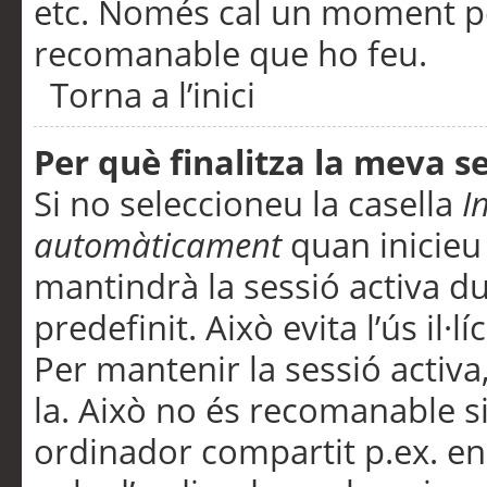
etc. Només cal un moment per
recomanable que ho feu.
Torna a l’inici
Per què finalitza la meva 
Si no seleccioneu la casella
I
automàticament
quan inicieu
mantindrà la sessió activa d
predefinit. Això evita l’ús il·l
Per mantenir la sessió activa,
la. Això no és recomanable s
ordinador compartit p.ex. en