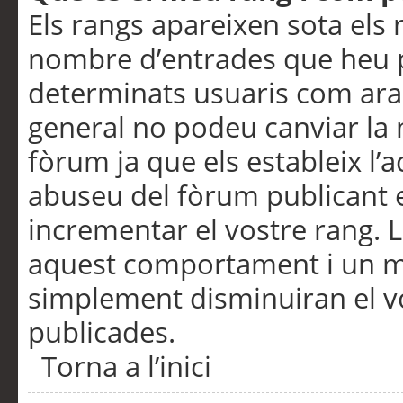
Els rangs apareixen sota els 
nombre d’entrades que heu p
determinats usuaris com ara
general no podeu canviar la
fòrum ja que els estableix l’
abuseu del fòrum publicant 
incrementar el vostre rang. 
aquest comportament i un m
simplement disminuiran el v
publicades.
Torna a l’inici