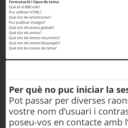
Formatació i tipus de tema
Què és el BBCode?
Puc utilitzar HTML?
Què són les emoticones?
Puc publicar imatges?
Què són els avisos globals?
Què són els avisos?
Què són els temes recurrents?
Què són els temes bloquejats?
Què són les icones de tema?
Problemes d’inici de sess
Per què no puc iniciar la se
Pot passar per diverses raon
vostre nom d’usuari i contra
poseu-vos en contacte amb l