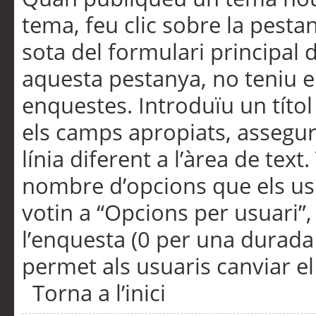
tema, feu clic sobre la pesta
sota del formulari principal 
aquesta pestanya, no teniu e
enquestes. Introduïu un títo
els camps apropiats, assegu
línia diferent a l’àrea de tex
nombre d’opcions que els us
votin a “Opcions per usuari”,
l’enquesta (0 per una durada i
permet als usuaris canviar el
Torna a l’inici