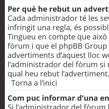
Per què he rebut un adver
Cada administrador té les se
infringit una regla, és possi
Tingueu en compte que això é
fòrum i que el phpBB Group 
advertiments d’aquest lloc 
l’administrador del fòrum si 
qual heu rebut l’advertiment
Torna a l’inici
Com puc informar d’una e
Si l’administrador del fòrum