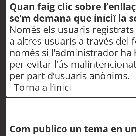
Quan faig clic sobre l’enlla
se’m demana que iniciï la s
Només els usuaris registrats
a altres usuaris a través del 
només si l’administrador ha h
per evitar l’ús malintenciona
per part d’usuaris anònims.
Torna a l’inici
Problemes de publicació
Com publico un tema en u