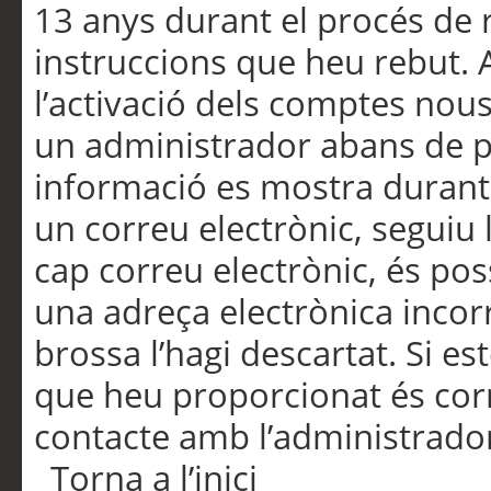
13 anys durant el procés de r
instruccions que heu rebut.
l’activació dels comptes nous,
un administrador abans de po
informació es mostra durant 
un correu electrònic, seguiu 
cap correu electrònic, és po
una adreça electrònica incorr
brossa l’hagi descartat. Si es
que heu proporcionat és cor
contacte amb l’administrado
Torna a l’inici