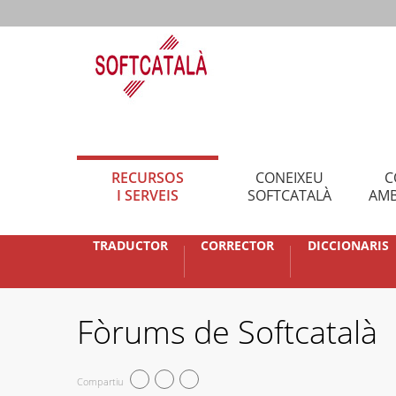
RECURSOS
CONEIXEU
C
I SERVEIS
SOFTCATALÀ
AMB
TRADUCTOR
CORRECTOR
DICCIONARIS
Fòrums de Softcatalà
Compartiu