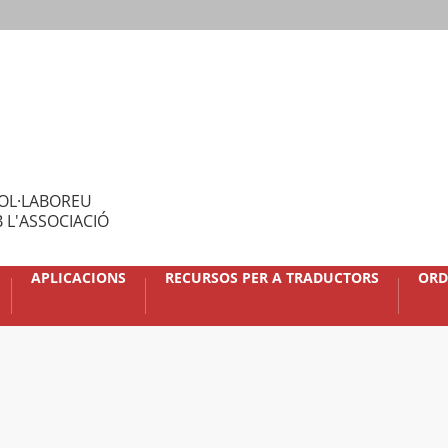
OL·LABOREU
 L'ASSOCIACIÓ
APLICACIONS
RECURSOS PER A TRADUCTORS
ORD