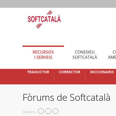
RECURSOS
CONEIXEU
C
I SERVEIS
SOFTCATALÀ
AMB
TRADUCTOR
CORRECTOR
DICCIONARIS
Fòrums de Softcatalà
Compartiu