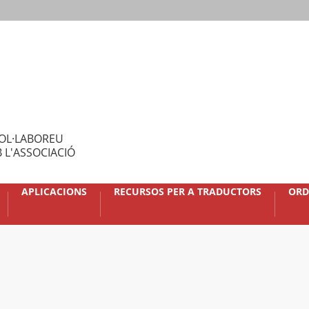
OL·LABOREU
 L'ASSOCIACIÓ
APLICACIONS
RECURSOS PER A TRADUCTORS
ORD