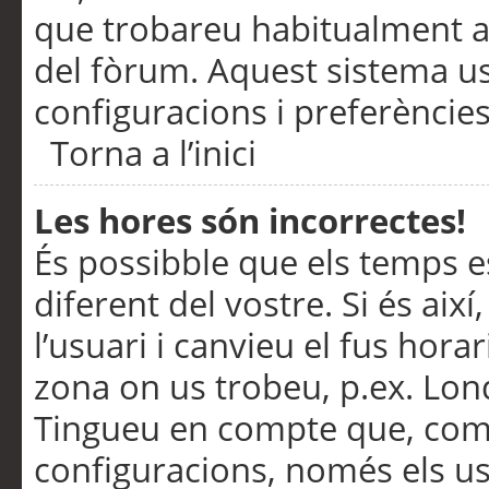
que trobareu habitualment a 
del fòrum. Aquest sistema us
configuracions i preferències
Torna a l’inici
Les hores són incorrectes!
És possibble que els temps e
diferent del vostre. Si és així
l’usuari i canvieu el fus hora
zona on us trobeu, p.ex. Lond
Tingueu en compte que, com
configuracions, només els us