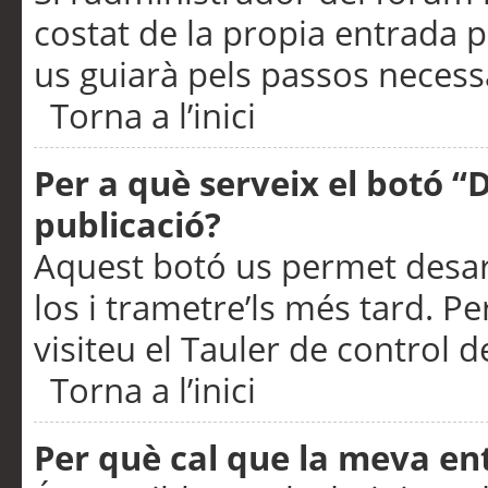
costat de la propia entrada p
us guiarà pels passos necessa
Torna a l’inici
Per a què serveix el botó “
publicació?
Aquest botó us permet desar
los i trametre’ls més tard. P
visiteu el Tauler de control de
Torna a l’inici
Per què cal que la meva en