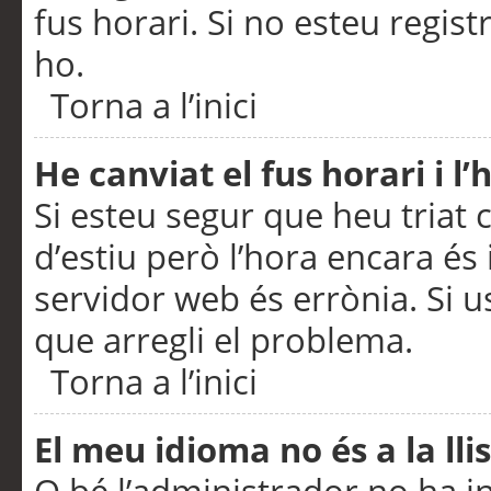
fus horari. Si no esteu regis
ho.
Torna a l’inici
He canviat el fus horari i 
Si esteu segur que heu triat c
d’estiu però l’hora encara és 
servidor web és errònia. Si u
que arregli el problema.
Torna a l’inici
El meu idioma no és a la llis