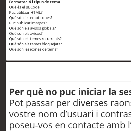
Formatació i tipus de tema
Què és el BBCode?
Puc utilitzar HTML?
Què són les emoticones?
Puc publicar imatges?
Què són els avisos globals?
Què són els avisos?
Què són els temes recurrents?
Què són els temes bloquejats?
Què són les icones de tema?
Problemes d’inici de sess
Per què no puc iniciar la se
Pot passar per diverses raon
vostre nom d’usuari i contra
poseu-vos en contacte amb l