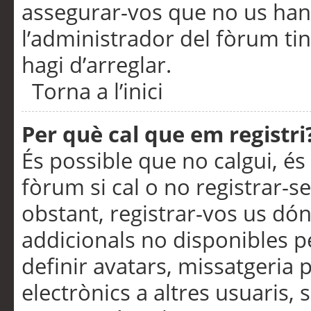
assegurar-vos que no us han
l’administrador del fòrum ti
hagi d’arreglar.
Torna a l’inici
Per què cal que em registri
És possible que no calgui, és
fòrum si cal o no registrar-s
obstant, registrar-vos us dón
addicionals no disponibles pe
definir avatars, missatgeria
electrònics a altres usuaris,