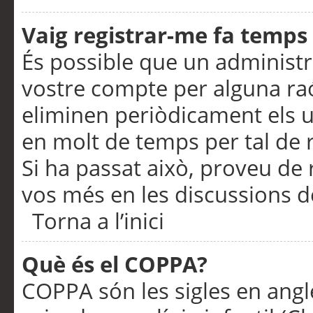
Vaig registrar-me fa temps p
És possible que un administr
vostre compte per alguna ra
eliminen periòdicament els u
en molt de temps per tal de 
Si ha passat això, proveu de 
vos més en les discussions d
Torna a l’inici
Què és el COPPA?
COPPA són les sigles en anglè