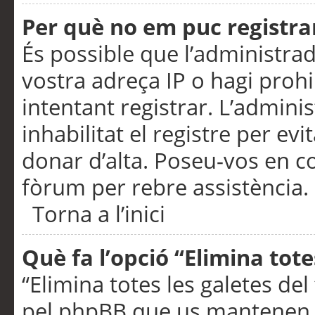
Per què no em puc registra
És possible que l’administra
vostra adreça IP o hagi prohi
intentant registrar. L’admin
inhabilitat el registre per ev
donar d’alta. Poseu-vos en c
fòrum per rebre assistència.
Torna a l’inici
Què fa l’opció “Elimina tote
“Elimina totes les galetes de
pel phpBB que us mantenen au