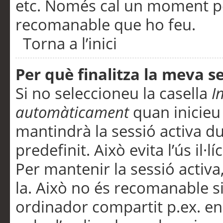
etc. Només cal un moment per
recomanable que ho feu.
Torna a l’inici
Per què finalitza la meva 
Si no seleccioneu la casella
I
automàticament
quan inicieu
mantindrà la sessió activa d
predefinit. Això evita l’ús il·l
Per mantenir la sessió activa,
la. Això no és recomanable s
ordinador compartit p.ex. en