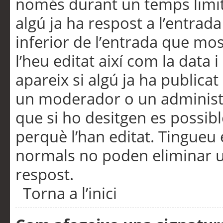
només durant un temps limita
algú ja ha respost a l’entrada
inferior de l’entrada que m
l’heu editat així com la data 
apareix si algú ja ha publica
un moderador o un administra
que si ho desitgen es possib
perquè l’han editat. Tingueu
normals no poden eliminar un
respost.
Torna a l’inici