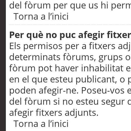
del fòrum per que us hi perme
Torna a l’inici
Per què no puc afegir fitxe
Els permisos per a fitxers a
determinats fòrums, grups o 
fòrum pot haver inhabilitat e
en el que esteu publicant, 
poden afegir-ne. Poseu-vos 
del fòrum si no esteu segur 
afegir fitxers adjunts.
Torna a l’inici