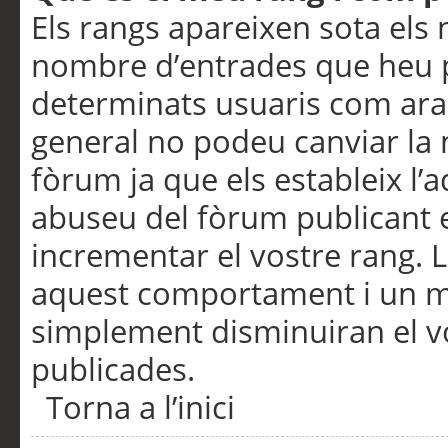
Els rangs apareixen sota els 
nombre d’entrades que heu p
determinats usuaris com ara
general no podeu canviar la
fòrum ja que els estableix l’
abuseu del fòrum publicant 
incrementar el vostre rang. 
aquest comportament i un m
simplement disminuiran el v
publicades.
Torna a l’inici