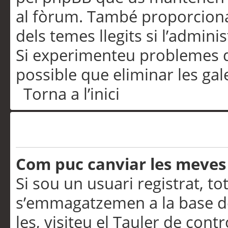
al fòrum. També proporciona
dels temes llegits si l’admini
Si experimenteu problemes d’in
possible que eliminar les gal
Torna a l’inici
Preferències i configurac
Com puc canviar les meves
Si sou un usuari registrat, to
s’emmagatzemen a la base de
les, visiteu el Tauler de contr