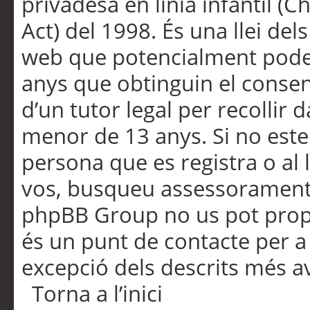
privadesa en línia infantil (
Act) del 1998. És una llei dels
web que potencialment pode
anys que obtinguin el consen
d’un tutor legal per recollir 
menor de 13 anys. Si no este
persona que es registra o al 
vos, busqueu assessorament 
phpBB Group no us pot propo
és un punt de contacte per a 
excepció dels descrits més av
Torna a l’inici