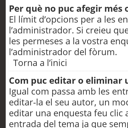
Per què no puc afegir més 
El límit d’opcions per a les e
l’administrador. Si creieu q
les permeses a la vostra en
l’administrador del fòrum.
Torna a l’inici
Com puc editar o eliminar
Igual com passa amb les en
editar-la el seu autor, un m
editar una enquesta feu clic 
entrada del tema ja que semp