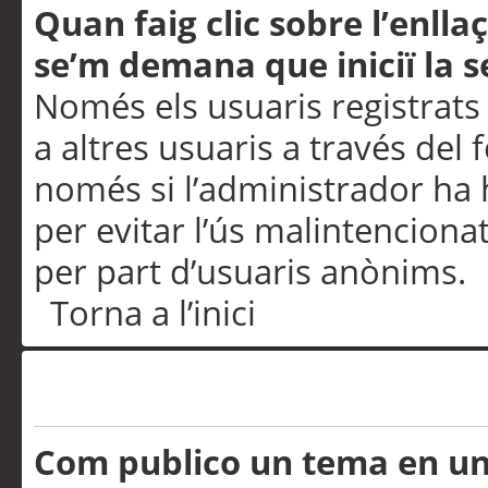
Quan faig clic sobre l’enlla
se’m demana que iniciï la s
Només els usuaris registrats
a altres usuaris a través del 
només si l’administrador ha h
per evitar l’ús malintenciona
per part d’usuaris anònims.
Torna a l’inici
Problemes de publicació
Com publico un tema en u