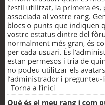
l’estil utilitzat, la primera 
associada al vostre rang. Ge
blocs o punts que indiquen q
vostre estatus dintre del fò
normalment més gran, és con
per cada usuari. És l’administ
estan permesos i tria de qui
no podeu utilitzar els avata
l’administrador i pregunteu-li
Torna a l’inici
Què és el meu rang i com p