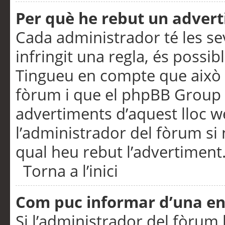
Per què he rebut un adver
Cada administrador té les se
infringit una regla, és possi
Tingueu en compte que això é
fòrum i que el phpBB Group 
advertiments d’aquest lloc 
l’administrador del fòrum si 
qual heu rebut l’advertiment
Torna a l’inici
Com puc informar d’una e
Si l’administrador del fòrum