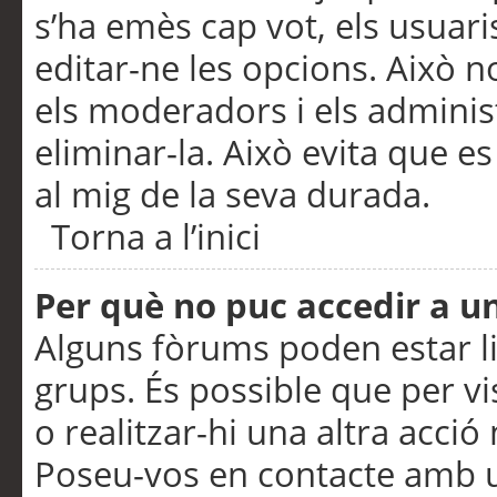
s’ha emès cap vot, els usuar
editar-ne les opcions. Això n
els moderadors i els adminis
eliminar-la. Això evita que e
al mig de la seva durada.
Torna a l’inici
Per què no puc accedir a u
Alguns fòrums poden estar li
grups. És possible que per visu
o realitzar-hi una altra acci
Poseu-vos en contacte amb 