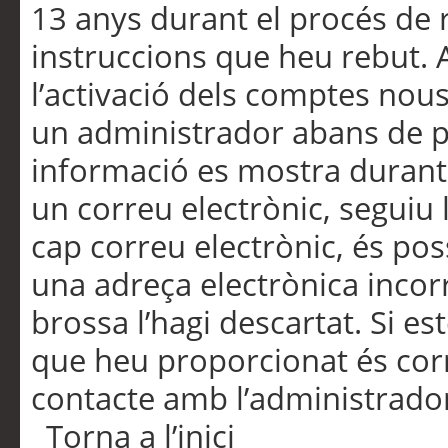
13 anys durant el procés de r
instruccions que heu rebut.
l’activació dels comptes nous,
un administrador abans de po
informació es mostra durant 
un correu electrònic, seguiu 
cap correu electrònic, és po
una adreça electrònica incorr
brossa l’hagi descartat. Si es
que heu proporcionat és cor
contacte amb l’administrado
Torna a l’inici