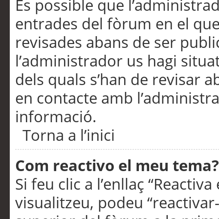
És possible que l’administrad
entrades del fòrum en el que
revisades abans de ser publ
l’administrador us hagi situa
dels quals s’han de revisar 
en contacte amb l’administr
informació.
Torna a l’inici
Com reactivo el meu tema?
Si feu clic a l’enllaç “Reacti
visualitzeu, podeu “reactivar-