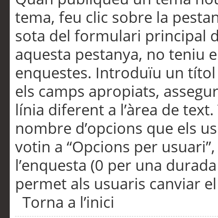
tema, feu clic sobre la pesta
sota del formulari principal 
aquesta pestanya, no teniu e
enquestes. Introduïu un títo
els camps apropiats, assegu
línia diferent a l’àrea de tex
nombre d’opcions que els us
votin a “Opcions per usuari”,
l’enquesta (0 per una durada i
permet als usuaris canviar el
Torna a l’inici