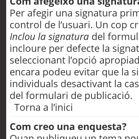
Com afegeixo una signatur
Per afegir una signatura pri
control de l’usuari. Un cop c
Inclou la signatura
del formul
incloure per defecte la signa
seleccionant l’opció apropiada
encara podeu evitar que la s
individuals desactivant la ca
del formulari de publicació.
Torna a l’inici
Com creo una enquesta?
Quan publiqueu un tema nou 