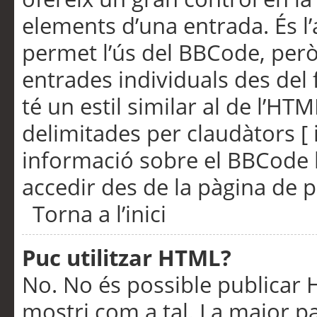
elements d’una entrada. És l’
permet l’ús del BBCode, però
entrades individuals des del
té un estil similar al de l’HT
delimitades per claudàtors [ i
informació sobre el BBCode l
accedir des de la pàgina de p
Torna a l’inici
Puc utilitzar HTML?
No. No és possible publicar
mostri com a tal. La major pa