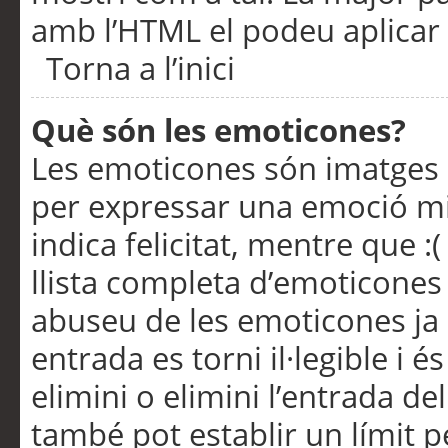
amb l’HTML el podeu aplicar 
Torna a l’inici
Què són les emoticones?
Les emoticones són imatges p
per expressar una emoció mitj
indica felicitat, mentre que :
llista completa d’emoticones 
abuseu de les emoticones ja
entrada es torni il·legible i
elimini o elimini l’entrada de
també pot establir un límit 