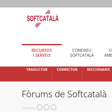
RECURSOS
CONEIXEU
C
I SERVEIS
SOFTCATALÀ
AMB
TRADUCTOR
CORRECTOR
DICCIONARIS
Fòrums de Softcatalà
Compartiu