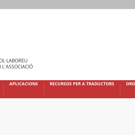
OL·LABOREU
 L'ASSOCIACIÓ
APLICACIONS
RECURSOS PER A TRADUCTORS
ORD