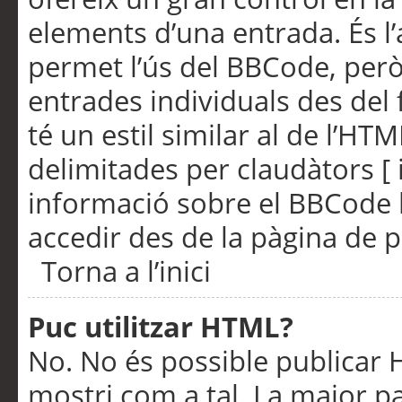
elements d’una entrada. És l’
permet l’ús del BBCode, però
entrades individuals des del
té un estil similar al de l’HT
delimitades per claudàtors [ i
informació sobre el BBCode l
accedir des de la pàgina de p
Torna a l’inici
Puc utilitzar HTML?
No. No és possible publicar
mostri com a tal. La major pa