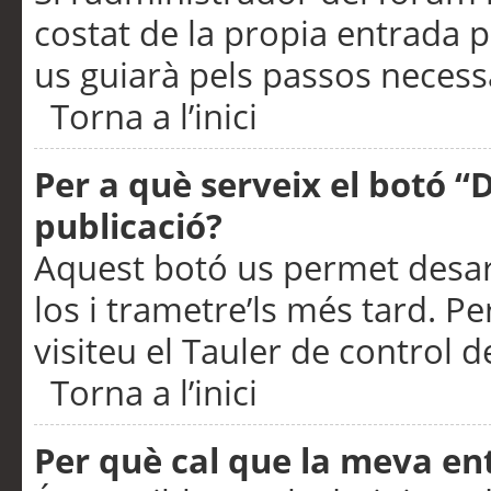
costat de la propia entrada p
us guiarà pels passos necessa
Torna a l’inici
Per a què serveix el botó “
publicació?
Aquest botó us permet desar
los i trametre’ls més tard. P
visiteu el Tauler de control de
Torna a l’inici
Per què cal que la meva en