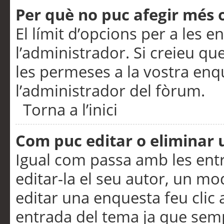
Per què no puc afegir més 
El límit d’opcions per a les e
l’administrador. Si creieu q
les permeses a la vostra en
l’administrador del fòrum.
Torna a l’inici
Com puc editar o eliminar
Igual com passa amb les en
editar-la el seu autor, un m
editar una enquesta feu clic 
entrada del tema ja que semp