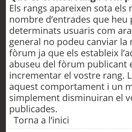
Els rangs apareixen sota els 
nombre d’entrades que heu p
determinats usuaris com ara
general no podeu canviar la
fòrum ja que els estableix l’
abuseu del fòrum publicant 
incrementar el vostre rang. 
aquest comportament i un m
simplement disminuiran el v
publicades.
Torna a l’inici