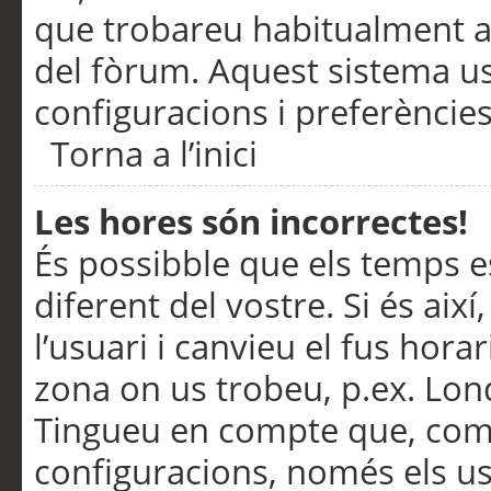
que trobareu habitualment a 
del fòrum. Aquest sistema us
configuracions i preferències
Torna a l’inici
Les hores són incorrectes!
És possibble que els temps e
diferent del vostre. Si és així
l’usuari i canvieu el fus hora
zona on us trobeu, p.ex. Lond
Tingueu en compte que, com
configuracions, només els us