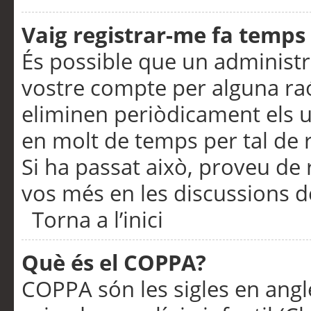
Vaig registrar-me fa temps p
És possible que un administr
vostre compte per alguna ra
eliminen periòdicament els u
en molt de temps per tal de 
Si ha passat això, proveu de 
vos més en les discussions d
Torna a l’inici
Què és el COPPA?
COPPA són les sigles en anglè