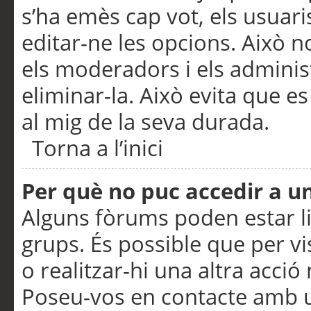
s’ha emès cap vot, els usuar
editar-ne les opcions. Això n
els moderadors i els adminis
eliminar-la. Això evita que e
al mig de la seva durada.
Torna a l’inici
Per què no puc accedir a u
Alguns fòrums poden estar li
grups. És possible que per visu
o realitzar-hi una altra acci
Poseu-vos en contacte amb 