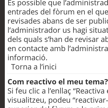
És possible que l’administrad
entrades del fòrum en el que
revisades abans de ser publ
l’administrador us hagi situa
dels quals s’han de revisar 
en contacte amb l’administr
informació.
Torna a l’inici
Com reactivo el meu tema?
Si feu clic a l’enllaç “Reacti
visualitzeu, podeu “reactivar-