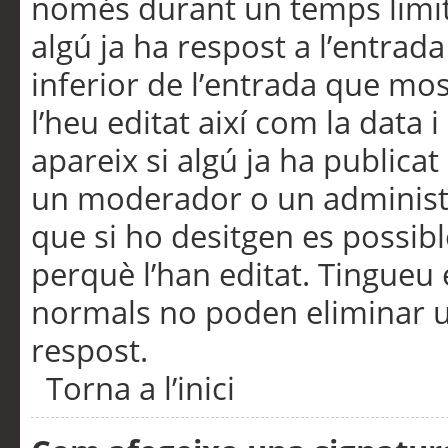
només durant un temps limita
algú ja ha respost a l’entrada
inferior de l’entrada que m
l’heu editat així com la data 
apareix si algú ja ha publica
un moderador o un administra
que si ho desitgen es possib
perquè l’han editat. Tingueu
normals no poden eliminar un
respost.
Torna a l’inici