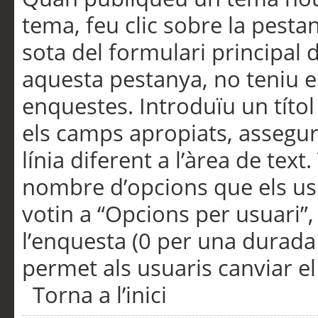
tema, feu clic sobre la pesta
sota del formulari principal 
aquesta pestanya, no teniu e
enquestes. Introduïu un títo
els camps apropiats, assegu
línia diferent a l’àrea de tex
nombre d’opcions que els us
votin a “Opcions per usuari”,
l’enquesta (0 per una durada i
permet als usuaris canviar el
Torna a l’inici