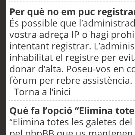
Per què no em puc registra
És possible que l’administra
vostra adreça IP o hagi prohi
intentant registrar. L’admin
inhabilitat el registre per ev
donar d’alta. Poseu-vos en c
fòrum per rebre assistència.
Torna a l’inici
Què fa l’opció “Elimina tote
“Elimina totes les galetes de
pel phpBB que us mantenen au