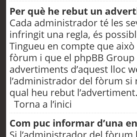
Per què he rebut un adver
Cada administrador té les se
infringit una regla, és possi
Tingueu en compte que això é
fòrum i que el phpBB Group 
advertiments d’aquest lloc 
l’administrador del fòrum si 
qual heu rebut l’advertiment
Torna a l’inici
Com puc informar d’una e
Si l’administrador del fòrum