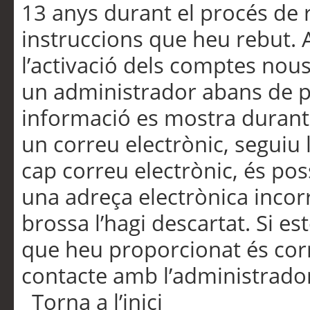
13 anys durant el procés de r
instruccions que heu rebut.
l’activació dels comptes nous,
un administrador abans de po
informació es mostra durant 
un correu electrònic, seguiu 
cap correu electrònic, és po
una adreça electrònica incorr
brossa l’hagi descartat. Si es
que heu proporcionat és cor
contacte amb l’administrado
Torna a l’inici