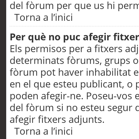
del fòrum per que us hi perme
Torna a l’inici
Per què no puc afegir fitxe
Els permisos per a fitxers a
determinats fòrums, grups o 
fòrum pot haver inhabilitat e
en el que esteu publicant, 
poden afegir-ne. Poseu-vos 
del fòrum si no esteu segur 
afegir fitxers adjunts.
Torna a l’inici