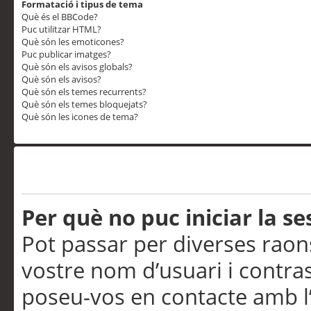
Formatació i tipus de tema
Què és el BBCode?
Puc utilitzar HTML?
Què són les emoticones?
Puc publicar imatges?
Què són els avisos globals?
Què són els avisos?
Què són els temes recurrents?
Què són els temes bloquejats?
Què són les icones de tema?
Problemes d’inici de sess
Per què no puc iniciar la se
Pot passar per diverses raon
vostre nom d’usuari i contra
poseu-vos en contacte amb l