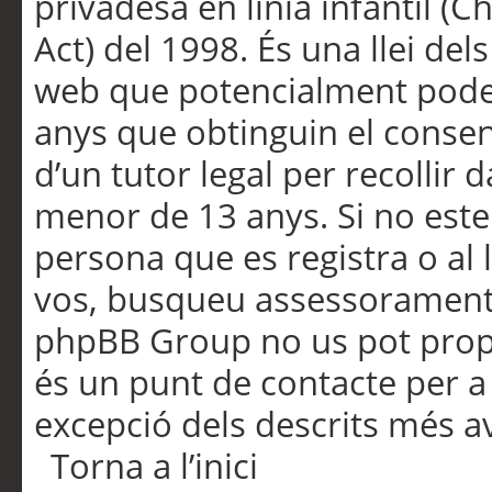
privadesa en línia infantil (
Act) del 1998. És una llei dels
web que potencialment pode
anys que obtinguin el consen
d’un tutor legal per recollir 
menor de 13 anys. Si no este
persona que es registra o al 
vos, busqueu assessorament 
phpBB Group no us pot propo
és un punt de contacte per a 
excepció dels descrits més av
Torna a l’inici