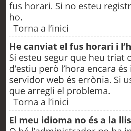
fus horari. Si no esteu regis
ho.
Torna a l’inici
He canviat el fus horari i 
Si esteu segur que heu triat c
d’estiu però l’hora encara és 
servidor web és errònia. Si u
que arregli el problema.
Torna a l’inici
El meu idioma no és a la llis