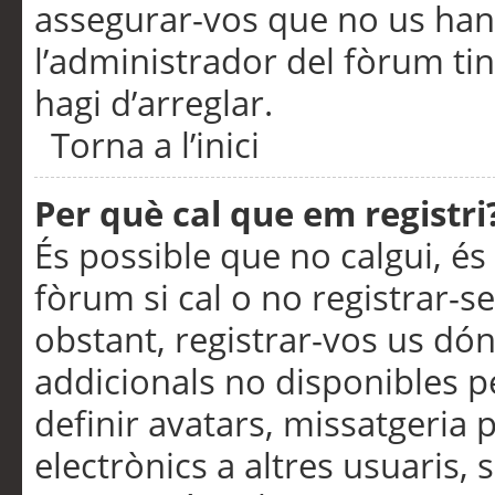
assegurar-vos que no us han
l’administrador del fòrum ti
hagi d’arreglar.
Torna a l’inici
Per què cal que em registri
És possible que no calgui, és
fòrum si cal o no registrar-s
obstant, registrar-vos us dón
addicionals no disponibles pe
definir avatars, missatgeria
electrònics a altres usuaris,