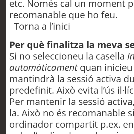
etc. Només cal un moment per
recomanable que ho feu.
Torna a l’inici
Per què finalitza la meva 
Si no seleccioneu la casella
I
automàticament
quan inicieu
mantindrà la sessió activa d
predefinit. Això evita l’ús il·l
Per mantenir la sessió activa,
la. Això no és recomanable s
ordinador compartit p.ex. en