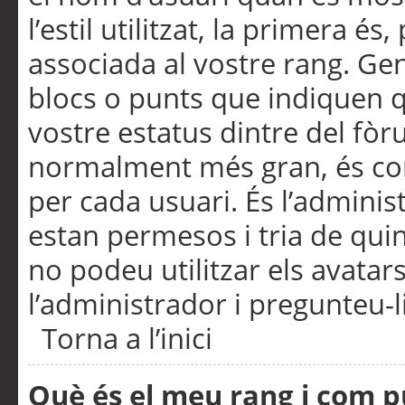
l’estil utilitzat, la primera 
associada al vostre rang. Ge
blocs o punts que indiquen q
vostre estatus dintre del fò
normalment més gran, és con
per cada usuari. És l’administ
estan permesos i tria de qui
no podeu utilitzar els avata
l’administrador i pregunteu-li
Torna a l’inici
Què és el meu rang i com p