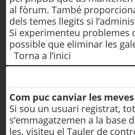
al fòrum. També proporciona
dels temes llegits si l’admini
Si experimenteu problemes d’in
possible que eliminar les gal
Torna a l’inici
Preferències i configurac
Com puc canviar les meves
Si sou un usuari registrat, to
s’emmagatzemen a la base de
les, visiteu el Tauler de contr