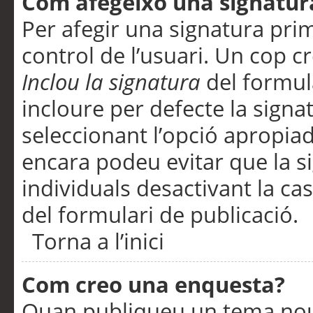
Com afegeixo una signatur
Per afegir una signatura pri
control de l’usuari. Un cop c
Inclou la signatura
del formul
incloure per defecte la signa
seleccionant l’opció apropiada
encara podeu evitar que la s
individuals desactivant la ca
del formulari de publicació.
Torna a l’inici
Com creo una enquesta?
Quan publiqueu un tema nou 