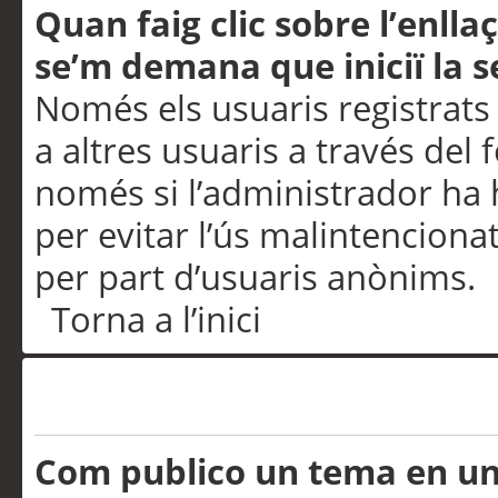
Quan faig clic sobre l’enlla
se’m demana que iniciï la s
Només els usuaris registrats
a altres usuaris a través del 
només si l’administrador ha h
per evitar l’ús malintenciona
per part d’usuaris anònims.
Torna a l’inici
Problemes de publicació
Com publico un tema en u