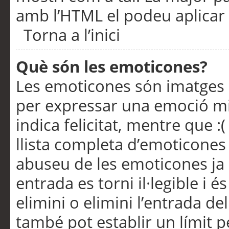
amb l’HTML el podeu aplicar 
Torna a l’inici
Què són les emoticones?
Les emoticones són imatges p
per expressar una emoció mitj
indica felicitat, mentre que :
llista completa d’emoticones 
abuseu de les emoticones ja
entrada es torni il·legible i
elimini o elimini l’entrada de
també pot establir un límit 