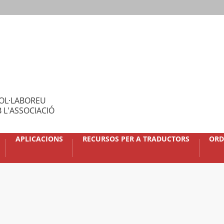
OL·LABOREU
 L'ASSOCIACIÓ
APLICACIONS
RECURSOS PER A TRADUCTORS
ORD