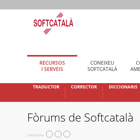
RECURSOS
CONEIXEU
C
I SERVEIS
SOFTCATALÀ
AMB
TRADUCTOR
CORRECTOR
DICCIONARIS
Fòrums de Softcatalà
Compartiu