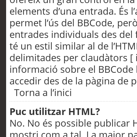
elements d’una entrada. És l’
permet l’ús del BBCode, però
entrades individuals des del
té un estil similar al de l’HT
delimitades per claudàtors [ i
informació sobre el BBCode l
accedir des de la pàgina de p
Torna a l’inici
Puc utilitzar HTML?
No. No és possible publicar
mostri com a tal. La major pa