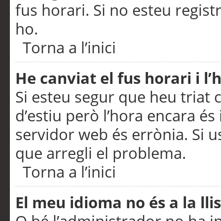
fus horari. Si no esteu regis
ho.
Torna a l’inici
He canviat el fus horari i 
Si esteu segur que heu triat c
d’estiu però l’hora encara és 
servidor web és errònia. Si u
que arregli el problema.
Torna a l’inici
El meu idioma no és a la llis