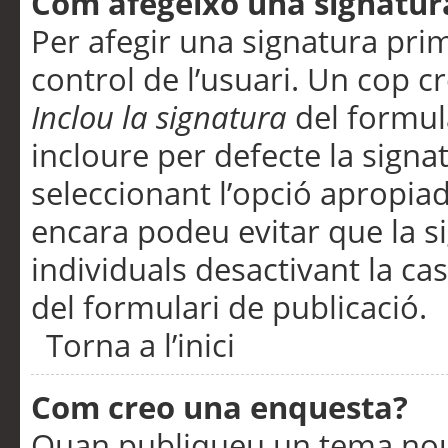
Com afegeixo una signatur
Per afegir una signatura pri
control de l’usuari. Un cop c
Inclou la signatura
del formul
incloure per defecte la signa
seleccionant l’opció apropiada
encara podeu evitar que la s
individuals desactivant la ca
del formulari de publicació.
Torna a l’inici
Com creo una enquesta?
Quan publiqueu un tema nou 