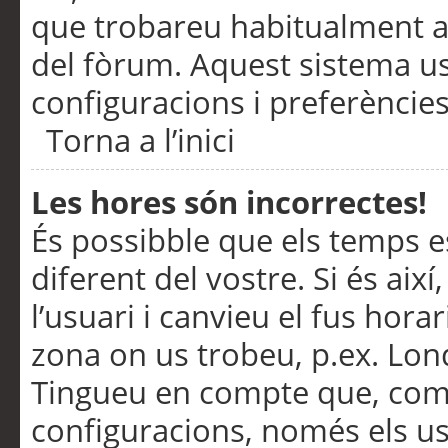
que trobareu habitualment a 
del fòrum. Aquest sistema us
configuracions i preferències
Torna a l’inici
Les hores són incorrectes!
És possibble que els temps e
diferent del vostre. Si és així
l’usuari i canvieu el fus hora
zona on us trobeu, p.ex. Lond
Tingueu en compte que, com
configuracions, només els us