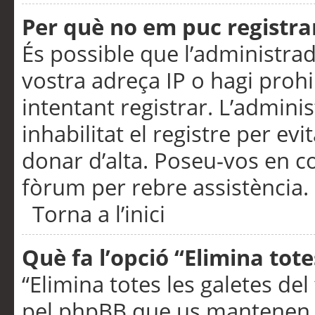
Per què no em puc registra
És possible que l’administra
vostra adreça IP o hagi prohi
intentant registrar. L’admin
inhabilitat el registre per ev
donar d’alta. Poseu-vos en c
fòrum per rebre assistència.
Torna a l’inici
Què fa l’opció “Elimina tote
“Elimina totes les galetes de
pel phpBB que us mantenen au