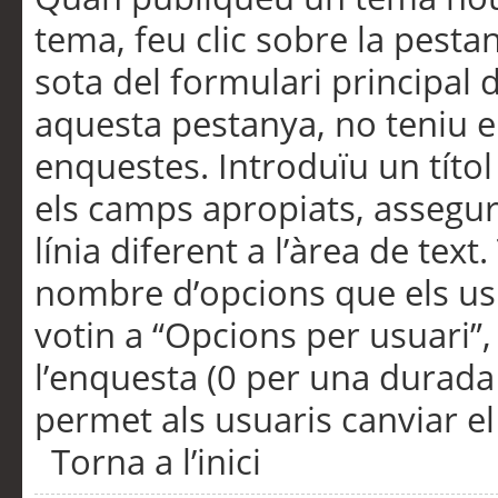
tema, feu clic sobre la pesta
sota del formulari principal 
aquesta pestanya, no teniu e
enquestes. Introduïu un títo
els camps apropiats, assegu
línia diferent a l’àrea de tex
nombre d’opcions que els us
votin a “Opcions per usuari”,
l’enquesta (0 per una durada i
permet als usuaris canviar el
Torna a l’inici