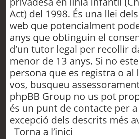
privadesa en línia infantil (
Act) del 1998. És una llei dels
web que potencialment pode
anys que obtinguin el consen
d’un tutor legal per recollir 
menor de 13 anys. Si no este
persona que es registra o al 
vos, busqueu assessorament 
phpBB Group no us pot propo
és un punt de contacte per a 
excepció dels descrits més av
Torna a l’inici