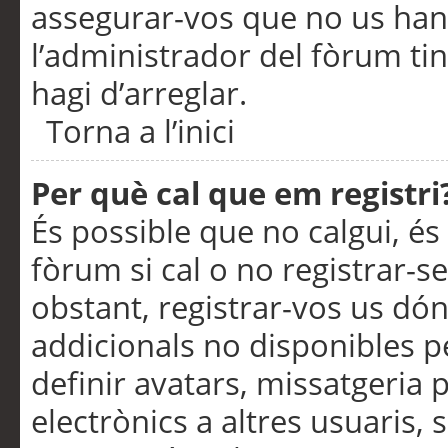
assegurar-vos que no us han
l’administrador del fòrum ti
hagi d’arreglar.
Torna a l’inici
Per què cal que em registri
És possible que no calgui, és
fòrum si cal o no registrar-s
obstant, registrar-vos us dón
addicionals no disponibles pe
definir avatars, missatgeria
electrònics a altres usuaris,