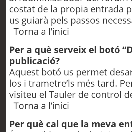
costat de la propia entrada p
us guiarà pels passos necessa
Torna a l’inici
Per a què serveix el botó “
publicació?
Aquest botó us permet desar
los i trametre’ls més tard. P
visiteu el Tauler de control de
Torna a l’inici
Per què cal que la meva en