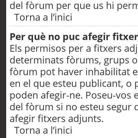
del fòrum per que us hi perme
Torna a l’inici
Per què no puc afegir fitxe
Els permisos per a fitxers a
determinats fòrums, grups o 
fòrum pot haver inhabilitat e
en el que esteu publicant, 
poden afegir-ne. Poseu-vos 
del fòrum si no esteu segur 
afegir fitxers adjunts.
Torna a l’inici