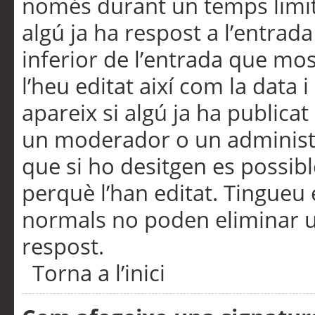
només durant un temps limita
algú ja ha respost a l’entrada
inferior de l’entrada que m
l’heu editat així com la data 
apareix si algú ja ha publica
un moderador o un administra
que si ho desitgen es possib
perquè l’han editat. Tingueu
normals no poden eliminar un
respost.
Torna a l’inici