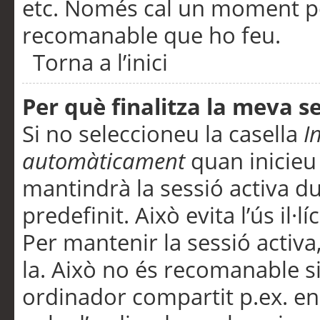
etc. Només cal un moment per
recomanable que ho feu.
Torna a l’inici
Per què finalitza la meva 
Si no seleccioneu la casella
I
automàticament
quan inicieu
mantindrà la sessió activa d
predefinit. Això evita l’ús il·l
Per mantenir la sessió activa,
la. Això no és recomanable s
ordinador compartit p.ex. en