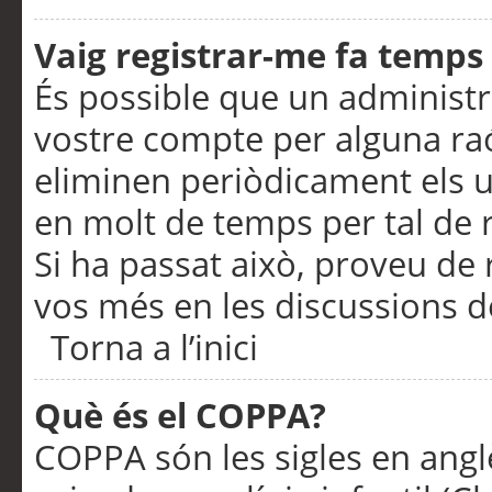
Vaig registrar-me fa temps p
És possible que un administr
vostre compte per alguna ra
eliminen periòdicament els u
en molt de temps per tal de 
Si ha passat això, proveu de 
vos més en les discussions d
Torna a l’inici
Què és el COPPA?
COPPA són les sigles en anglè