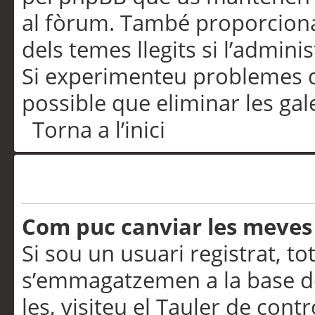
al fòrum. També proporciona
dels temes llegits si l’admini
Si experimenteu problemes d’in
possible que eliminar les gal
Torna a l’inici
Preferències i configurac
Com puc canviar les meves
Si sou un usuari registrat, to
s’emmagatzemen a la base de
les, visiteu el Tauler de contr