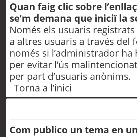
Quan faig clic sobre l’enlla
se’m demana que iniciï la s
Només els usuaris registrats
a altres usuaris a través del 
només si l’administrador ha h
per evitar l’ús malintenciona
per part d’usuaris anònims.
Torna a l’inici
Problemes de publicació
Com publico un tema en u