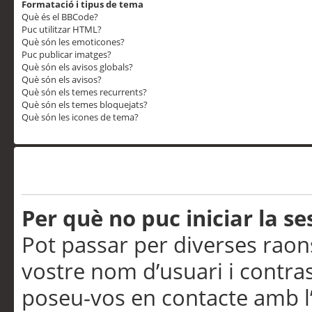
Formatació i tipus de tema
Què és el BBCode?
Puc utilitzar HTML?
Què són les emoticones?
Puc publicar imatges?
Què són els avisos globals?
Què són els avisos?
Què són els temes recurrents?
Què són els temes bloquejats?
Què són les icones de tema?
Problemes d’inici de sess
Per què no puc iniciar la se
Pot passar per diverses raon
vostre nom d’usuari i contra
poseu-vos en contacte amb l