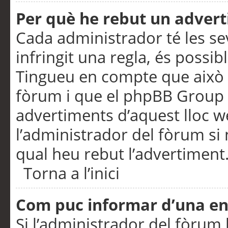
Per què he rebut un adver
Cada administrador té les se
infringit una regla, és possi
Tingueu en compte que això é
fòrum i que el phpBB Group 
advertiments d’aquest lloc 
l’administrador del fòrum si 
qual heu rebut l’advertiment
Torna a l’inici
Com puc informar d’una e
Si l’administrador del fòrum