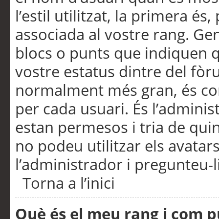
l’estil utilitzat, la primera 
associada al vostre rang. Ge
blocs o punts que indiquen q
vostre estatus dintre del fò
normalment més gran, és con
per cada usuari. És l’administ
estan permesos i tria de qui
no podeu utilitzar els avata
l’administrador i pregunteu-li
Torna a l’inici
Què és el meu rang i com p