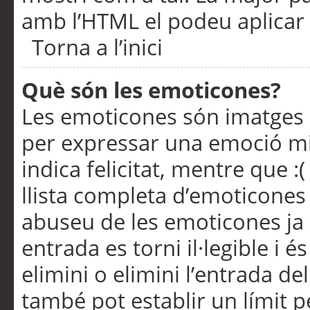
amb l’HTML el podeu aplicar 
Torna a l’inici
Què són les emoticones?
Les emoticones són imatges p
per expressar una emoció mitj
indica felicitat, mentre que :
llista completa d’emoticones 
abuseu de les emoticones ja
entrada es torni il·legible i
elimini o elimini l’entrada de
també pot establir un límit 