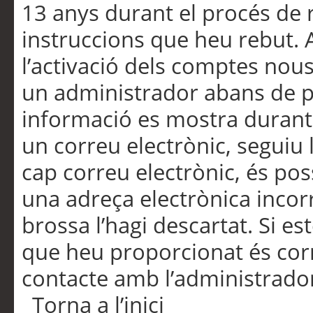
13 anys durant el procés de r
instruccions que heu rebut.
l’activació dels comptes nous,
un administrador abans de po
informació es mostra durant 
un correu electrònic, seguiu 
cap correu electrònic, és po
una adreça electrònica incorr
brossa l’hagi descartat. Si es
que heu proporcionat és cor
contacte amb l’administrado
Torna a l’inici