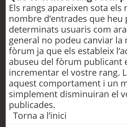
Els rangs apareixen sota els 
nombre d’entrades que heu p
determinats usuaris com ara
general no podeu canviar la
fòrum ja que els estableix l’
abuseu del fòrum publicant 
incrementar el vostre rang. 
aquest comportament i un m
simplement disminuiran el v
publicades.
Torna a l’inici