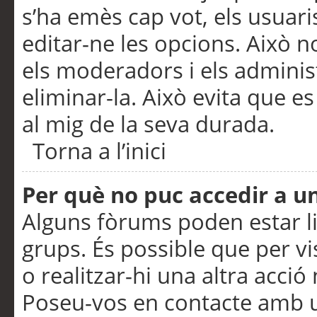
s’ha emès cap vot, els usuar
editar-ne les opcions. Això n
els moderadors i els adminis
eliminar-la. Això evita que e
al mig de la seva durada.
Torna a l’inici
Per què no puc accedir a u
Alguns fòrums poden estar li
grups. És possible que per visu
o realitzar-hi una altra acci
Poseu-vos en contacte amb 