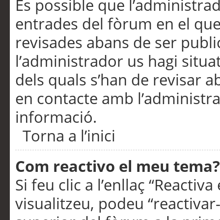
És possible que l’administrad
entrades del fòrum en el que
revisades abans de ser publ
l’administrador us hagi situa
dels quals s’han de revisar 
en contacte amb l’administr
informació.
Torna a l’inici
Com reactivo el meu tema?
Si feu clic a l’enllaç “Reacti
visualitzeu, podeu “reactivar-