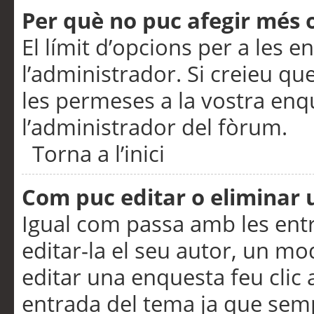
Per què no puc afegir més 
El límit d’opcions per a les e
l’administrador. Si creieu q
les permeses a la vostra en
l’administrador del fòrum.
Torna a l’inici
Com puc editar o eliminar
Igual com passa amb les en
editar-la el seu autor, un m
editar una enquesta feu clic 
entrada del tema ja que semp