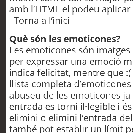
amb l’HTML el podeu aplicar 
Torna a l’inici
Què són les emoticones?
Les emoticones són imatges p
per expressar una emoció mitj
indica felicitat, mentre que :
llista completa d’emoticones 
abuseu de les emoticones ja
entrada es torni il·legible i
elimini o elimini l’entrada de
també pot establir un límit 