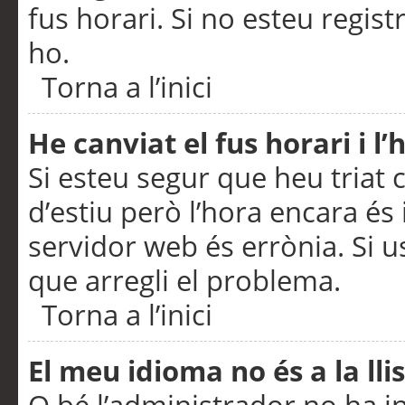
fus horari. Si no esteu regis
ho.
Torna a l’inici
He canviat el fus horari i 
Si esteu segur que heu triat c
d’estiu però l’hora encara és 
servidor web és errònia. Si u
que arregli el problema.
Torna a l’inici
El meu idioma no és a la llis