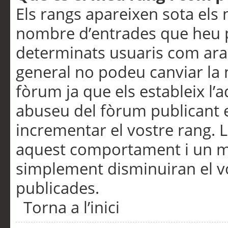
Els rangs apareixen sota els 
nombre d’entrades que heu p
determinats usuaris com ara
general no podeu canviar la
fòrum ja que els estableix l’
abuseu del fòrum publicant 
incrementar el vostre rang. 
aquest comportament i un m
simplement disminuiran el v
publicades.
Torna a l’inici