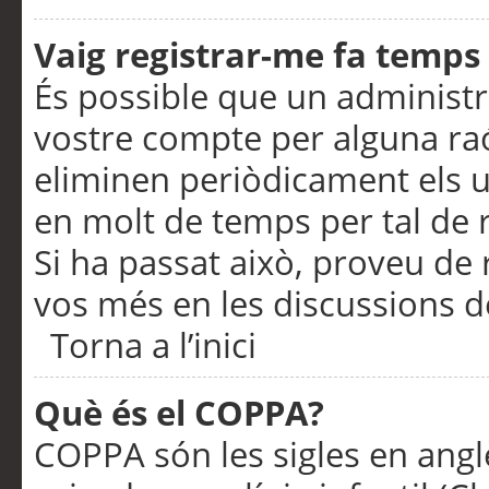
Vaig registrar-me fa temps p
És possible que un administr
vostre compte per alguna ra
eliminen periòdicament els u
en molt de temps per tal de 
Si ha passat això, proveu de 
vos més en les discussions d
Torna a l’inici
Què és el COPPA?
COPPA són les sigles en anglè