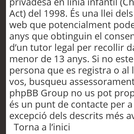
privadesa en línia infantil (
Act) del 1998. És una llei dels
web que potencialment pode
anys que obtinguin el consen
d’un tutor legal per recollir 
menor de 13 anys. Si no este
persona que es registra o al 
vos, busqueu assessorament 
phpBB Group no us pot propo
és un punt de contacte per a 
excepció dels descrits més av
Torna a l’inici