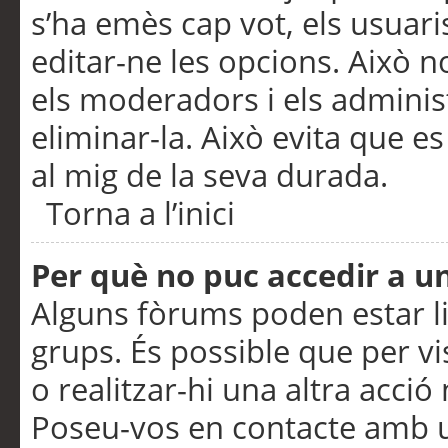
s’ha emès cap vot, els usuar
editar-ne les opcions. Això n
els moderadors i els adminis
eliminar-la. Això evita que e
al mig de la seva durada.
Torna a l’inici
Per què no puc accedir a u
Alguns fòrums poden estar li
grups. És possible que per visu
o realitzar-hi una altra acci
Poseu-vos en contacte amb 