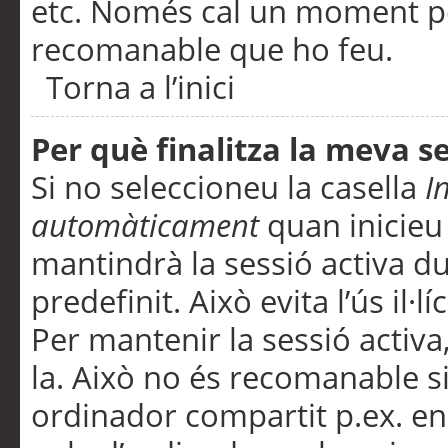
etc. Només cal un moment per
recomanable que ho feu.
Torna a l’inici
Per què finalitza la meva 
Si no seleccioneu la casella
I
automàticament
quan inicieu
mantindrà la sessió activa d
predefinit. Això evita l’ús il·l
Per mantenir la sessió activa,
la. Això no és recomanable s
ordinador compartit p.ex. en