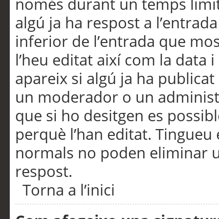
només durant un temps limita
algú ja ha respost a l’entrada
inferior de l’entrada que m
l’heu editat així com la data 
apareix si algú ja ha publica
un moderador o un administra
que si ho desitgen es possib
perquè l’han editat. Tingueu
normals no poden eliminar un
respost.
Torna a l’inici