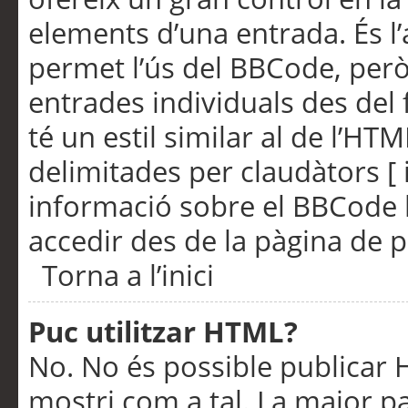
elements d’una entrada. És l’
permet l’ús del BBCode, però
entrades individuals des del
té un estil similar al de l’HT
delimitades per claudàtors [ i
informació sobre el BBCode l
accedir des de la pàgina de p
Torna a l’inici
Puc utilitzar HTML?
No. No és possible publicar
mostri com a tal. La major pa