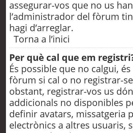
assegurar-vos que no us han
l’administrador del fòrum ti
hagi d’arreglar.
Torna a l’inici
Per què cal que em registri
És possible que no calgui, és
fòrum si cal o no registrar-s
obstant, registrar-vos us dón
addicionals no disponibles pe
definir avatars, missatgeria
electrònics a altres usuaris,