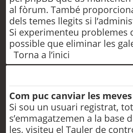
al fòrum. També proporciona
dels temes llegits si l’admini
Si experimenteu problemes d’in
possible que eliminar les gal
Torna a l’inici
Preferències i configurac
Com puc canviar les meves
Si sou un usuari registrat, to
s’emmagatzemen a la base de
les, visiteu el Tauler de contr