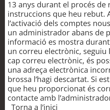
13 anys durant el procés de r
instruccions que heu rebut.
l’activació dels comptes nous,
un administrador abans de po
informació es mostra durant 
un correu electrònic, seguiu 
cap correu electrònic, és po
una adreça electrònica incorr
brossa l’hagi descartat. Si es
que heu proporcionat és cor
contacte amb l’administrado
Torna a l’inici