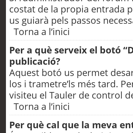
costat de la propia entrada p
us guiarà pels passos necessa
Torna a l’inici
Per a què serveix el botó “
publicació?
Aquest botó us permet desar
los i trametre’ls més tard. P
visiteu el Tauler de control de
Torna a l’inici
Per què cal que la meva en