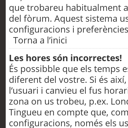
que trobareu habitualment a 
del fòrum. Aquest sistema us
configuracions i preferències
Torna a l’inici
Les hores són incorrectes!
És possibble que els temps e
diferent del vostre. Si és així
l’usuari i canvieu el fus hora
zona on us trobeu, p.ex. Lond
Tingueu en compte que, com
configuracions, només els us