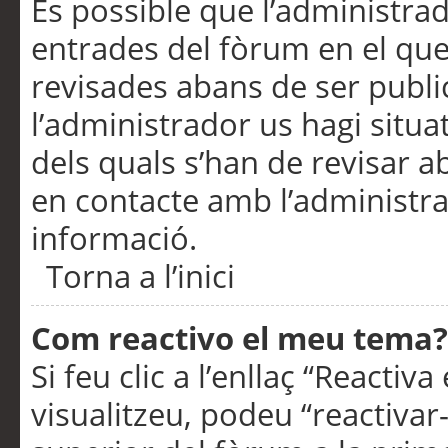
És possible que l’administrad
entrades del fòrum en el que
revisades abans de ser publ
l’administrador us hagi situa
dels quals s’han de revisar 
en contacte amb l’administr
informació.
Torna a l’inici
Com reactivo el meu tema?
Si feu clic a l’enllaç “Reacti
visualitzeu, podeu “reactivar-