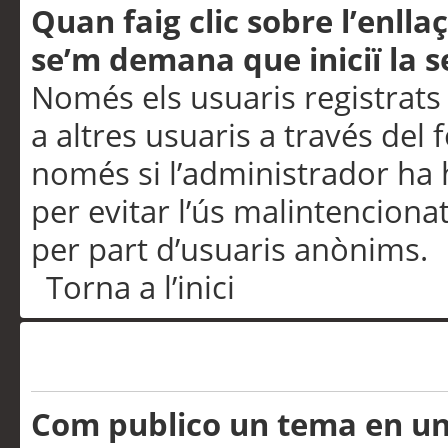
Quan faig clic sobre l’enlla
se’m demana que iniciï la s
Només els usuaris registrats
a altres usuaris a través del 
només si l’administrador ha h
per evitar l’ús malintenciona
per part d’usuaris anònims.
Torna a l’inici
Problemes de publicació
Com publico un tema en u