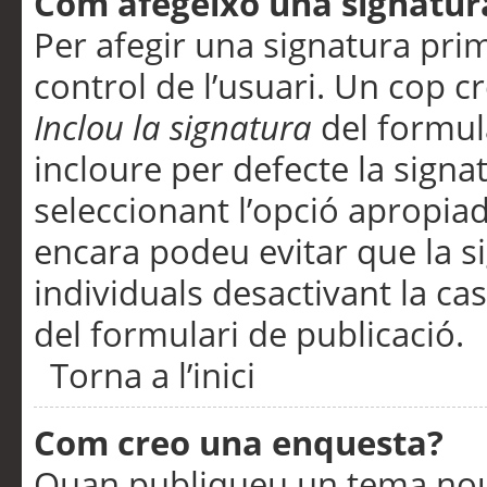
Com afegeixo una signatur
Per afegir una signatura pri
control de l’usuari. Un cop c
Inclou la signatura
del formul
incloure per defecte la signa
seleccionant l’opció apropiada
encara podeu evitar que la s
individuals desactivant la ca
del formulari de publicació.
Torna a l’inici
Com creo una enquesta?
Quan publiqueu un tema nou 