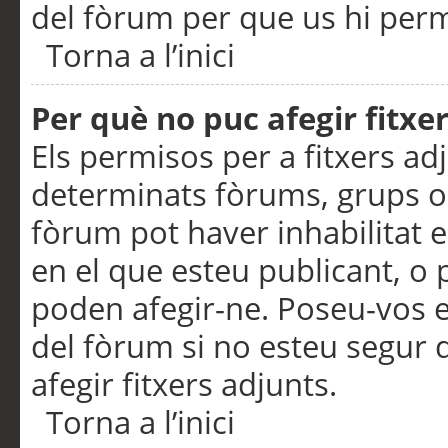
del fòrum per que us hi perme
Torna a l’inici
Per què no puc afegir fitxe
Els permisos per a fitxers a
determinats fòrums, grups o 
fòrum pot haver inhabilitat e
en el que esteu publicant, 
poden afegir-ne. Poseu-vos 
del fòrum si no esteu segur 
afegir fitxers adjunts.
Torna a l’inici