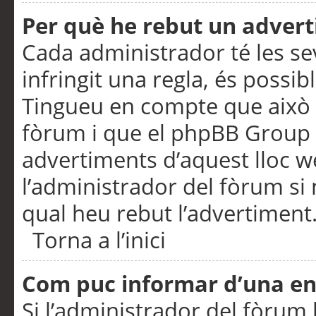
Per què he rebut un adver
Cada administrador té les se
infringit una regla, és possi
Tingueu en compte que això é
fòrum i que el phpBB Group 
advertiments d’aquest lloc 
l’administrador del fòrum si 
qual heu rebut l’advertiment
Torna a l’inici
Com puc informar d’una e
Si l’administrador del fòrum