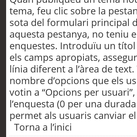
tema, feu clic sobre la pesta
sota del formulari principal 
aquesta pestanya, no teniu e
enquestes. Introduïu un títo
els camps apropiats, assegu
línia diferent a l’àrea de tex
nombre d’opcions que els us
votin a “Opcions per usuari”,
l’enquesta (0 per una durada i
permet als usuaris canviar el
Torna a l’inici