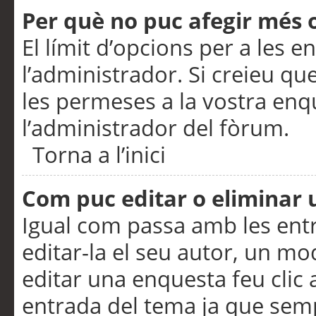
Per què no puc afegir més 
El límit d’opcions per a les e
l’administrador. Si creieu q
les permeses a la vostra en
l’administrador del fòrum.
Torna a l’inici
Com puc editar o eliminar
Igual com passa amb les en
editar-la el seu autor, un m
editar una enquesta feu clic 
entrada del tema ja que semp