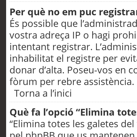
Per què no em puc registra
És possible que l’administra
vostra adreça IP o hagi prohi
intentant registrar. L’admin
inhabilitat el registre per ev
donar d’alta. Poseu-vos en c
fòrum per rebre assistència.
Torna a l’inici
Què fa l’opció “Elimina tote
“Elimina totes les galetes de
pel phpBB que us mantenen au