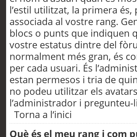
l’estil utilitzat, la primera 
associada al vostre rang. Ge
blocs o punts que indiquen q
vostre estatus dintre del fò
normalment més gran, és con
per cada usuari. És l’administ
estan permesos i tria de qui
no podeu utilitzar els avata
l’administrador i pregunteu-li
Torna a l’inici
Què és el meu rang i com p