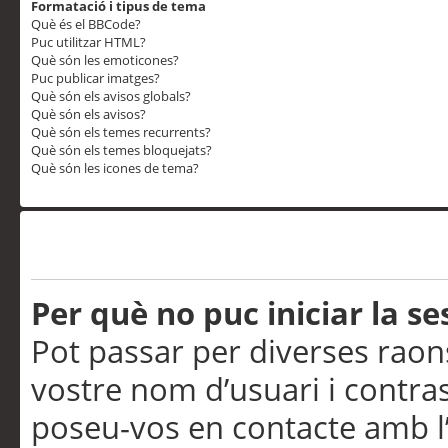
Formatació i tipus de tema
Què és el BBCode?
Puc utilitzar HTML?
Què són les emoticones?
Puc publicar imatges?
Què són els avisos globals?
Què són els avisos?
Què són els temes recurrents?
Què són els temes bloquejats?
Què són les icones de tema?
Problemes d’inici de sess
Per què no puc iniciar la se
Pot passar per diverses raon
vostre nom d’usuari i contra
poseu-vos en contacte amb l