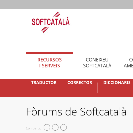
RECURSOS
CONEIXEU
C
I SERVEIS
SOFTCATALÀ
AMB
TRADUCTOR
CORRECTOR
DICCIONARIS
Fòrums de Softcatalà
Compartiu