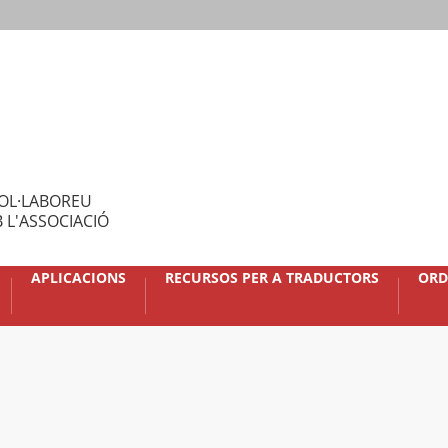
OL·LABOREU
 L'ASSOCIACIÓ
APLICACIONS
RECURSOS PER A TRADUCTORS
ORD