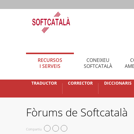
RECURSOS
CONEIXEU
C
I SERVEIS
SOFTCATALÀ
AMB
TRADUCTOR
CORRECTOR
DICCIONARIS
Fòrums de Softcatalà
Compartiu