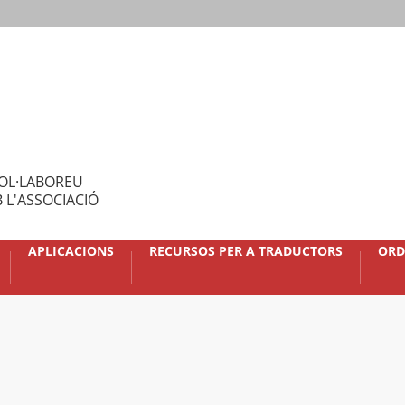
OL·LABOREU
 L'ASSOCIACIÓ
APLICACIONS
RECURSOS PER A TRADUCTORS
ORD