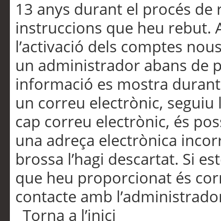
13 anys durant el procés de r
instruccions que heu rebut.
l’activació dels comptes nous,
un administrador abans de po
informació es mostra durant 
un correu electrònic, seguiu 
cap correu electrònic, és po
una adreça electrònica incorr
brossa l’hagi descartat. Si es
que heu proporcionat és cor
contacte amb l’administrado
Torna a l’inici