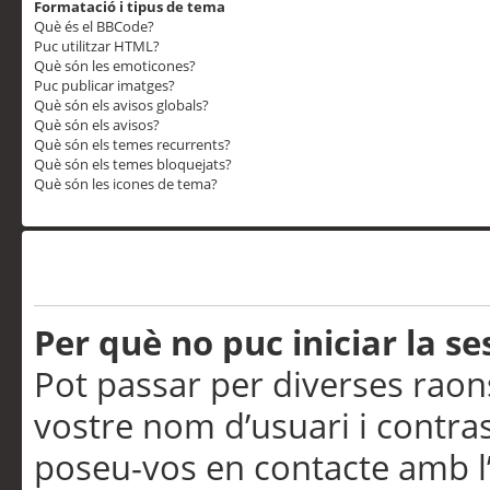
Formatació i tipus de tema
Què és el BBCode?
Puc utilitzar HTML?
Què són les emoticones?
Puc publicar imatges?
Què són els avisos globals?
Què són els avisos?
Què són els temes recurrents?
Què són els temes bloquejats?
Què són les icones de tema?
Problemes d’inici de sess
Per què no puc iniciar la se
Pot passar per diverses raon
vostre nom d’usuari i contra
poseu-vos en contacte amb l