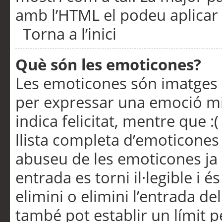
amb l’HTML el podeu aplicar 
Torna a l’inici
Què són les emoticones?
Les emoticones són imatges p
per expressar una emoció mitj
indica felicitat, mentre que :
llista completa d’emoticones 
abuseu de les emoticones ja
entrada es torni il·legible i
elimini o elimini l’entrada de
també pot establir un límit 