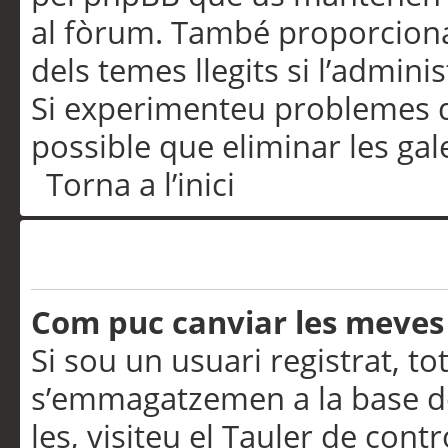
al fòrum. També proporciona
dels temes llegits si l’admini
Si experimenteu problemes d’in
possible que eliminar les gal
Torna a l’inici
Preferències i configurac
Com puc canviar les meves
Si sou un usuari registrat, to
s’emmagatzemen a la base de
les, visiteu el Tauler de contr