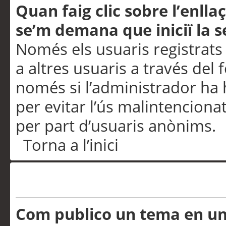
Quan faig clic sobre l’enlla
se’m demana que iniciï la s
Només els usuaris registrats
a altres usuaris a través del 
només si l’administrador ha h
per evitar l’ús malintenciona
per part d’usuaris anònims.
Torna a l’inici
Problemes de publicació
Com publico un tema en u