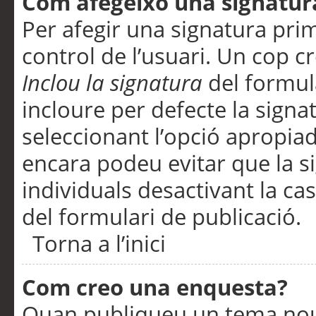
Com afegeixo una signatur
Per afegir una signatura pri
control de l’usuari. Un cop c
Inclou la signatura
del formul
incloure per defecte la signa
seleccionant l’opció apropiada
encara podeu evitar que la s
individuals desactivant la ca
del formulari de publicació.
Torna a l’inici
Com creo una enquesta?
Quan publiqueu un tema nou 