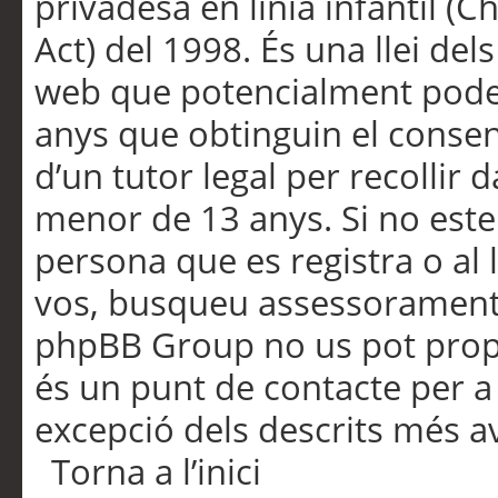
privadesa en línia infantil (
Act) del 1998. És una llei dels
web que potencialment pode
anys que obtinguin el consen
d’un tutor legal per recollir 
menor de 13 anys. Si no este
persona que es registra o al 
vos, busqueu assessorament 
phpBB Group no us pot propo
és un punt de contacte per a 
excepció dels descrits més av
Torna a l’inici