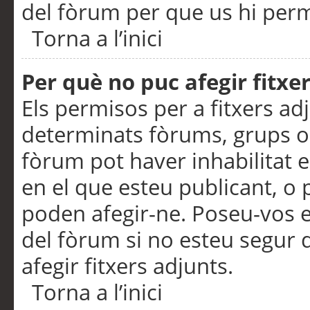
del fòrum per que us hi perme
Torna a l’inici
Per què no puc afegir fitxe
Els permisos per a fitxers a
determinats fòrums, grups o 
fòrum pot haver inhabilitat e
en el que esteu publicant, 
poden afegir-ne. Poseu-vos 
del fòrum si no esteu segur 
afegir fitxers adjunts.
Torna a l’inici