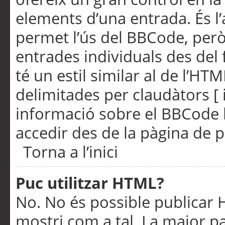
elements d’una entrada. És l’
permet l’ús del BBCode, però
entrades individuals des del
té un estil similar al de l’HT
delimitades per claudàtors [ i
informació sobre el BBCode l
accedir des de la pàgina de p
Torna a l’inici
Puc utilitzar HTML?
No. No és possible publicar
mostri com a tal. La major pa