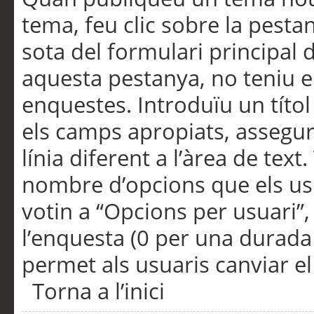
tema, feu clic sobre la pesta
sota del formulari principal 
aquesta pestanya, no teniu e
enquestes. Introduïu un títo
els camps apropiats, assegu
línia diferent a l’àrea de tex
nombre d’opcions que els us
votin a “Opcions per usuari”,
l’enquesta (0 per una durada i
permet als usuaris canviar el
Torna a l’inici