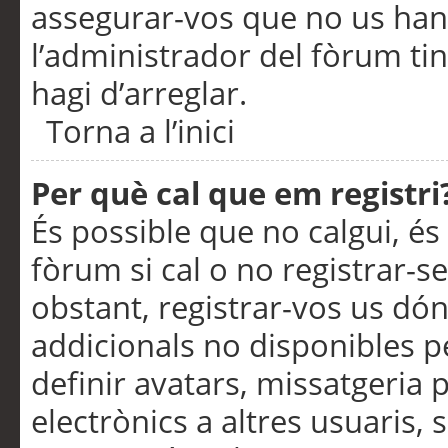
assegurar-vos que no us han
l’administrador del fòrum ti
hagi d’arreglar.
Torna a l’inici
Per què cal que em registri
És possible que no calgui, és
fòrum si cal o no registrar-s
obstant, registrar-vos us dón
addicionals no disponibles pe
definir avatars, missatgeria
electrònics a altres usuaris,