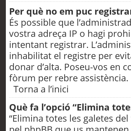
Per què no em puc registra
És possible que l’administra
vostra adreça IP o hagi prohi
intentant registrar. L’admin
inhabilitat el registre per ev
donar d’alta. Poseu-vos en c
fòrum per rebre assistència.
Torna a l’inici
Què fa l’opció “Elimina tote
“Elimina totes les galetes de
pel phpBB que us mantenen au