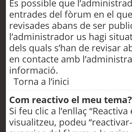
És possible que l’administrad
entrades del fòrum en el que
revisades abans de ser publ
l’administrador us hagi situa
dels quals s’han de revisar 
en contacte amb l’administr
informació.
Torna a l’inici
Com reactivo el meu tema?
Si feu clic a l’enllaç “Reacti
visualitzeu, podeu “reactivar-