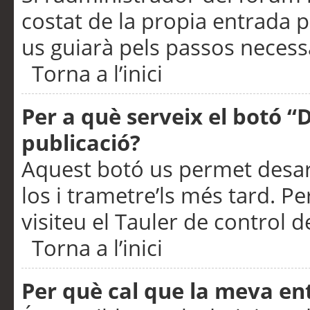
costat de la propia entrada p
us guiarà pels passos necessa
Torna a l’inici
Per a què serveix el botó “
publicació?
Aquest botó us permet desar
los i trametre’ls més tard. P
visiteu el Tauler de control de
Torna a l’inici
Per què cal que la meva en