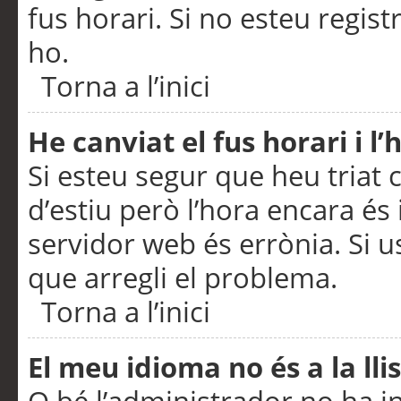
fus horari. Si no esteu regis
ho.
Torna a l’inici
He canviat el fus horari i 
Si esteu segur que heu triat c
d’estiu però l’hora encara és 
servidor web és errònia. Si u
que arregli el problema.
Torna a l’inici
El meu idioma no és a la llis