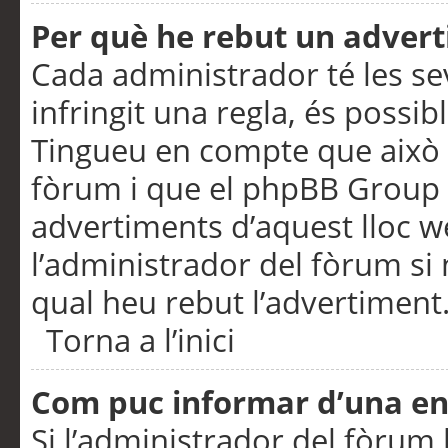
Per què he rebut un adver
Cada administrador té les se
infringit una regla, és possi
Tingueu en compte que això é
fòrum i que el phpBB Group 
advertiments d’aquest lloc 
l’administrador del fòrum si 
qual heu rebut l’advertiment
Torna a l’inici
Com puc informar d’una e
Si l’administrador del fòrum