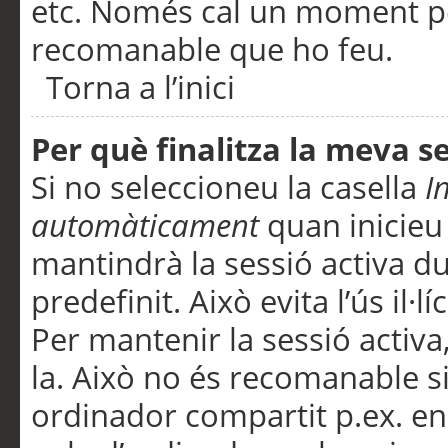
etc. Només cal un moment per
recomanable que ho feu.
Torna a l’inici
Per què finalitza la meva 
Si no seleccioneu la casella
I
automàticament
quan inicieu
mantindrà la sessió activa d
predefinit. Això evita l’ús il·l
Per mantenir la sessió activa,
la. Això no és recomanable s
ordinador compartit p.ex. en