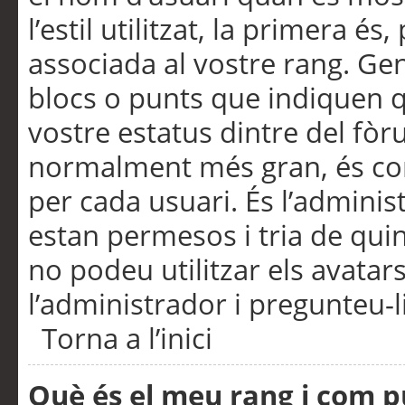
l’estil utilitzat, la primera 
associada al vostre rang. Ge
blocs o punts que indiquen q
vostre estatus dintre del fò
normalment més gran, és con
per cada usuari. És l’administ
estan permesos i tria de qui
no podeu utilitzar els avata
l’administrador i pregunteu-li
Torna a l’inici
Què és el meu rang i com p