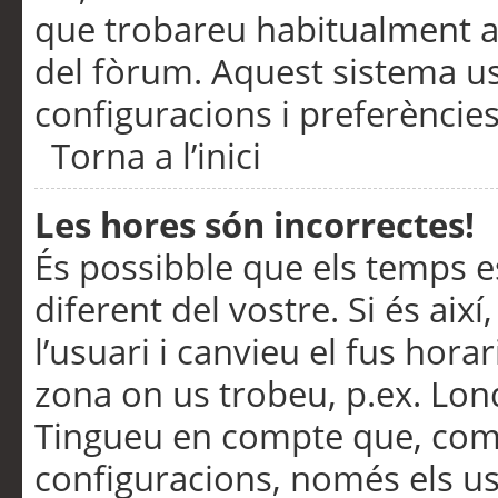
que trobareu habitualment a 
del fòrum. Aquest sistema us
configuracions i preferències
Torna a l’inici
Les hores són incorrectes!
És possibble que els temps e
diferent del vostre. Si és així
l’usuari i canvieu el fus hora
zona on us trobeu, p.ex. Lond
Tingueu en compte que, com
configuracions, només els us