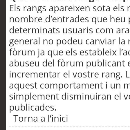
Els rangs apareixen sota els 
nombre d’entrades que heu p
determinats usuaris com ara
general no podeu canviar la
fòrum ja que els estableix l’
abuseu del fòrum publicant 
incrementar el vostre rang. 
aquest comportament i un m
simplement disminuiran el v
publicades.
Torna a l’inici