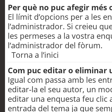
Per què no puc afegir més 
El límit d’opcions per a les e
l’administrador. Si creieu q
les permeses a la vostra en
l’administrador del fòrum.
Torna a l’inici
Com puc editar o eliminar
Igual com passa amb les en
editar-la el seu autor, un m
editar una enquesta feu clic 
entrada del tema ja que semp