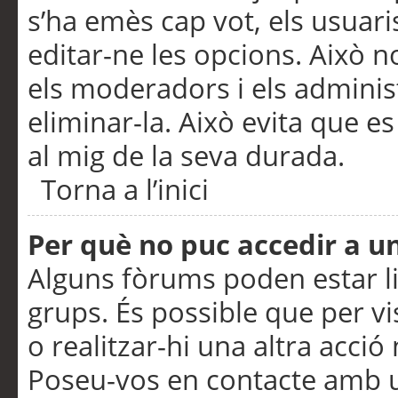
s’ha emès cap vot, els usuar
editar-ne les opcions. Això n
els moderadors i els adminis
eliminar-la. Això evita que e
al mig de la seva durada.
Torna a l’inici
Per què no puc accedir a u
Alguns fòrums poden estar li
grups. És possible que per visu
o realitzar-hi una altra acci
Poseu-vos en contacte amb 