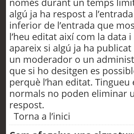
només durant un temps limita
algú ja ha respost a l’entrada
inferior de l’entrada que m
l’heu editat així com la data 
apareix si algú ja ha publica
un moderador o un administra
que si ho desitgen es possib
perquè l’han editat. Tingueu
normals no poden eliminar un
respost.
Torna a l’inici