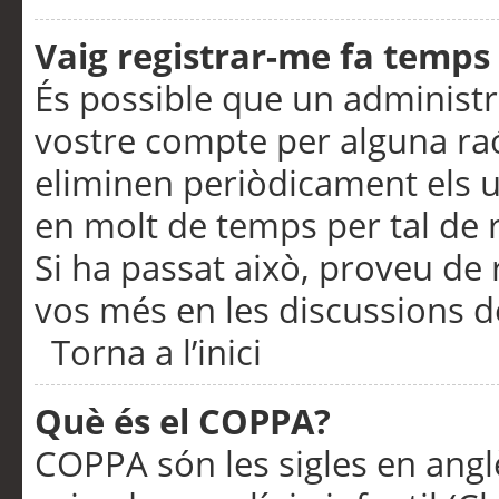
Vaig registrar-me fa temps p
És possible que un administr
vostre compte per alguna ra
eliminen periòdicament els u
en molt de temps per tal de 
Si ha passat això, proveu de 
vos més en les discussions d
Torna a l’inici
Què és el COPPA?
COPPA són les sigles en anglè