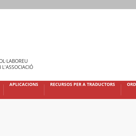
OL·LABOREU
 L'ASSOCIACIÓ
APLICACIONS
RECURSOS PER A TRADUCTORS
ORD