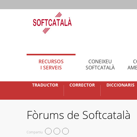
RECURSOS
CONEIXEU
C
I SERVEIS
SOFTCATALÀ
AMB
TRADUCTOR
CORRECTOR
DICCIONARIS
Fòrums de Softcatalà
Compartiu