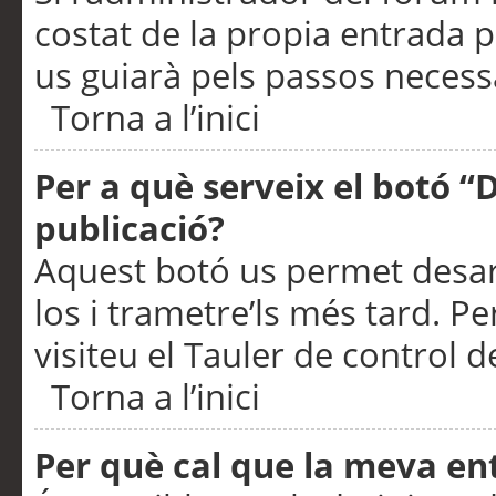
costat de la propia entrada p
us guiarà pels passos necessa
Torna a l’inici
Per a què serveix el botó “
publicació?
Aquest botó us permet desar
los i trametre’ls més tard. P
visiteu el Tauler de control de
Torna a l’inici
Per què cal que la meva en