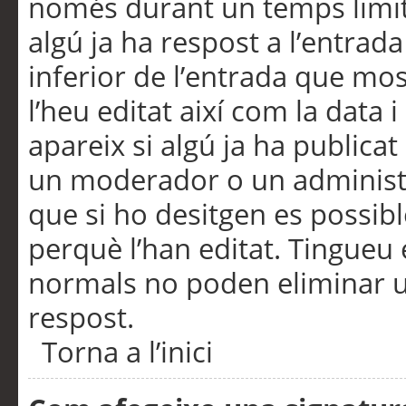
només durant un temps limita
algú ja ha respost a l’entrada
inferior de l’entrada que m
l’heu editat així com la data 
apareix si algú ja ha publica
un moderador o un administra
que si ho desitgen es possib
perquè l’han editat. Tingueu
normals no poden eliminar un
respost.
Torna a l’inici