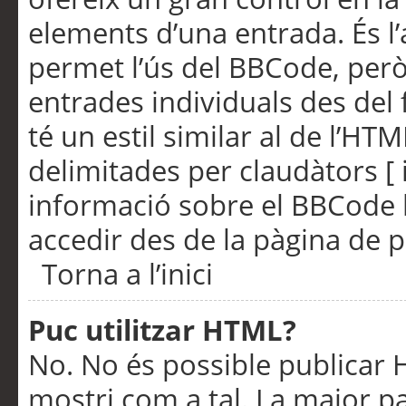
elements d’una entrada. És l’
permet l’ús del BBCode, però
entrades individuals des del
té un estil similar al de l’HT
delimitades per claudàtors [ i
informació sobre el BBCode l
accedir des de la pàgina de p
Torna a l’inici
Puc utilitzar HTML?
No. No és possible publicar
mostri com a tal. La major pa