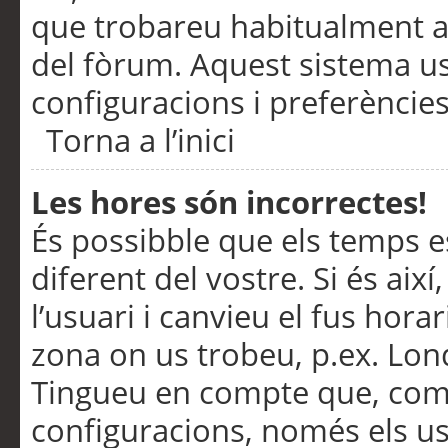
que trobareu habitualment a 
del fòrum. Aquest sistema us
configuracions i preferències
Torna a l’inici
Les hores són incorrectes!
És possibble que els temps e
diferent del vostre. Si és així
l’usuari i canvieu el fus hora
zona on us trobeu, p.ex. Lond
Tingueu en compte que, com
configuracions, només els us