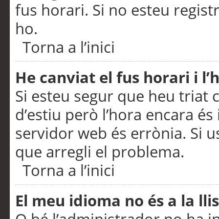
fus horari. Si no esteu regis
ho.
Torna a l’inici
He canviat el fus horari i 
Si esteu segur que heu triat c
d’estiu però l’hora encara és 
servidor web és errònia. Si u
que arregli el problema.
Torna a l’inici
El meu idioma no és a la llis