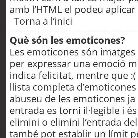
amb l’HTML el podeu aplicar 
Torna a l’inici
Què són les emoticones?
Les emoticones són imatges p
per expressar una emoció mitj
indica felicitat, mentre que :
llista completa d’emoticones 
abuseu de les emoticones ja
entrada es torni il·legible i
elimini o elimini l’entrada de
també pot establir un límit 