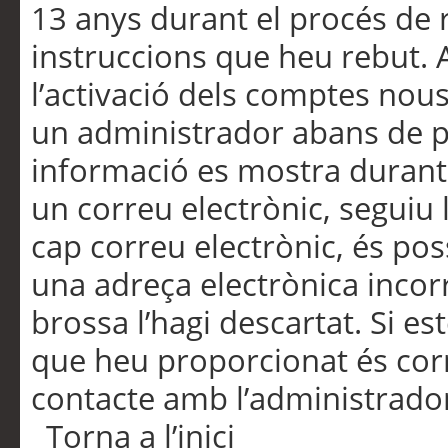
13 anys durant el procés de r
instruccions que heu rebut.
l’activació dels comptes nous,
un administrador abans de po
informació es mostra durant 
un correu electrònic, seguiu 
cap correu electrònic, és po
una adreça electrònica incorr
brossa l’hagi descartat. Si es
que heu proporcionat és cor
contacte amb l’administrado
Torna a l’inici