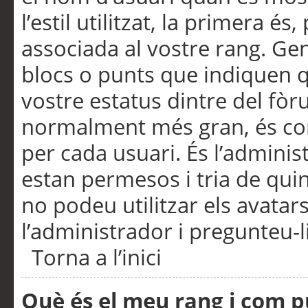
l’estil utilitzat, la primera 
associada al vostre rang. Ge
blocs o punts que indiquen q
vostre estatus dintre del fò
normalment més gran, és con
per cada usuari. És l’administ
estan permesos i tria de qui
no podeu utilitzar els avata
l’administrador i pregunteu-li
Torna a l’inici
Què és el meu rang i com p