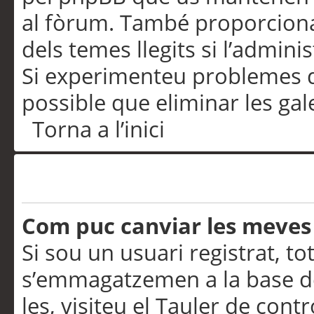
al fòrum. També proporciona
dels temes llegits si l’admini
Si experimenteu problemes d’in
possible que eliminar les gal
Torna a l’inici
Preferències i configurac
Com puc canviar les meves
Si sou un usuari registrat, to
s’emmagatzemen a la base de
les, visiteu el Tauler de contr