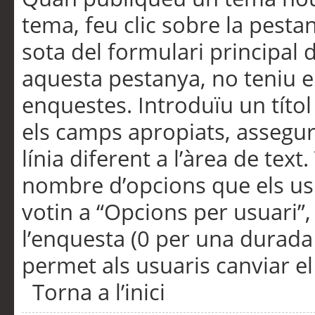
tema, feu clic sobre la pesta
sota del formulari principal 
aquesta pestanya, no teniu e
enquestes. Introduïu un títo
els camps apropiats, assegu
línia diferent a l’àrea de tex
nombre d’opcions que els us
votin a “Opcions per usuari”,
l’enquesta (0 per una durada i
permet als usuaris canviar el
Torna a l’inici