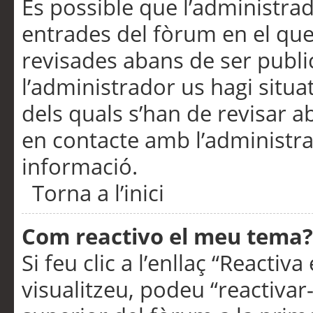
És possible que l’administrad
entrades del fòrum en el que
revisades abans de ser publ
l’administrador us hagi situa
dels quals s’han de revisar 
en contacte amb l’administr
informació.
Torna a l’inici
Com reactivo el meu tema?
Si feu clic a l’enllaç “Reacti
visualitzeu, podeu “reactivar-