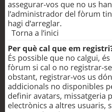
assegurar-vos que no us han
l’administrador del fòrum ti
hagi d’arreglar.
Torna a l’inici
Per què cal que em registri
És possible que no calgui, és
fòrum si cal o no registrar-s
obstant, registrar-vos us dón
addicionals no disponibles pe
definir avatars, missatgeria
electrònics a altres usuaris,