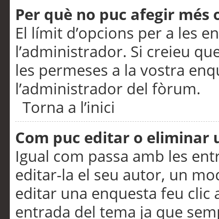
Per què no puc afegir més 
El límit d’opcions per a les e
l’administrador. Si creieu q
les permeses a la vostra en
l’administrador del fòrum.
Torna a l’inici
Com puc editar o eliminar
Igual com passa amb les en
editar-la el seu autor, un m
editar una enquesta feu clic 
entrada del tema ja que semp