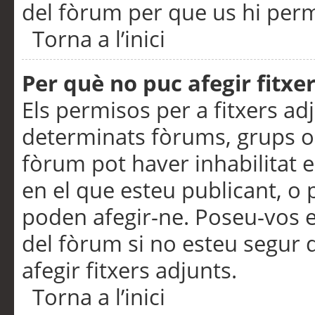
del fòrum per que us hi perme
Torna a l’inici
Per què no puc afegir fitxe
Els permisos per a fitxers a
determinats fòrums, grups o 
fòrum pot haver inhabilitat e
en el que esteu publicant, 
poden afegir-ne. Poseu-vos 
del fòrum si no esteu segur 
afegir fitxers adjunts.
Torna a l’inici