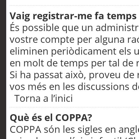
Vaig registrar-me fa temps p
És possible que un administr
vostre compte per alguna ra
eliminen periòdicament els u
en molt de temps per tal de 
Si ha passat això, proveu de 
vos més en les discussions d
Torna a l’inici
Què és el COPPA?
COPPA són les sigles en anglè