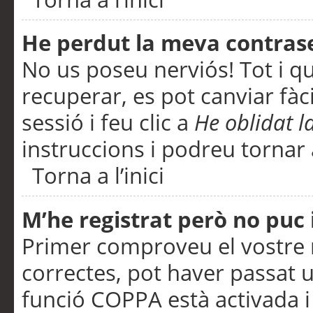
He perdut la meva contras
No us poseu nerviós! Tot i q
recuperar, es pot canviar fàci
sessió i feu clic a
He oblidat 
instruccions i podreu tornar a
Torna a l’inici
M’he registrat però no puc i
Primer comproveu el vostre n
correctes, pot haver passat u
funció COPPA està activada 