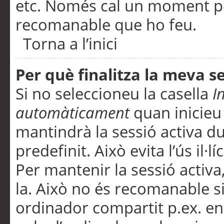
etc. Només cal un moment per
recomanable que ho feu.
Torna a l’inici
Per què finalitza la meva 
Si no seleccioneu la casella
I
automàticament
quan inicieu
mantindrà la sessió activa d
predefinit. Això evita l’ús il·l
Per mantenir la sessió activa,
la. Això no és recomanable s
ordinador compartit p.ex. en