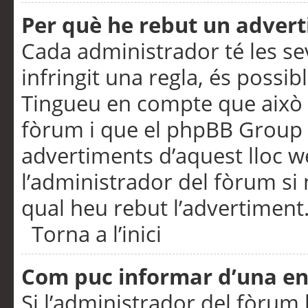
Per què he rebut un adver
Cada administrador té les se
infringit una regla, és possi
Tingueu en compte que això é
fòrum i que el phpBB Group 
advertiments d’aquest lloc 
l’administrador del fòrum si 
qual heu rebut l’advertiment
Torna a l’inici
Com puc informar d’una e
Si l’administrador del fòrum