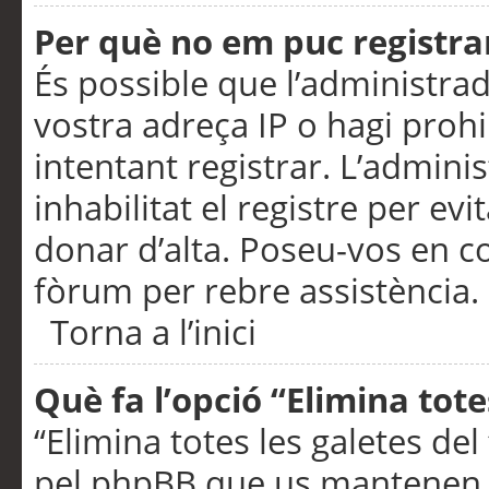
Per què no em puc registra
És possible que l’administra
vostra adreça IP o hagi prohi
intentant registrar. L’admin
inhabilitat el registre per ev
donar d’alta. Poseu-vos en c
fòrum per rebre assistència.
Torna a l’inici
Què fa l’opció “Elimina tote
“Elimina totes les galetes de
pel phpBB que us mantenen au