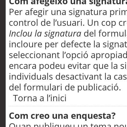
Com afegeixo una signatur
Per afegir una signatura pri
control de l’usuari. Un cop c
Inclou la signatura
del formul
incloure per defecte la signa
seleccionant l’opció apropiada
encara podeu evitar que la s
individuals desactivant la ca
del formulari de publicació.
Torna a l’inici
Com creo una enquesta?
Quan publiqueu un tema nou 