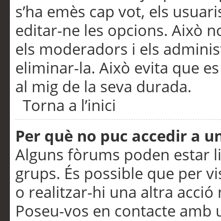
s’ha emès cap vot, els usuar
editar-ne les opcions. Això n
els moderadors i els adminis
eliminar-la. Això evita que e
al mig de la seva durada.
Torna a l’inici
Per què no puc accedir a u
Alguns fòrums poden estar li
grups. És possible que per visu
o realitzar-hi una altra acci
Poseu-vos en contacte amb 