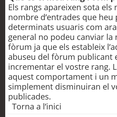
Els rangs apareixen sota els 
nombre d’entrades que heu p
determinats usuaris com ara
general no podeu canviar la
fòrum ja que els estableix l’
abuseu del fòrum publicant 
incrementar el vostre rang. 
aquest comportament i un m
simplement disminuiran el v
publicades.
Torna a l’inici