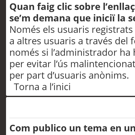
Quan faig clic sobre l’enlla
se’m demana que iniciï la s
Només els usuaris registrats
a altres usuaris a través del 
només si l’administrador ha h
per evitar l’ús malintenciona
per part d’usuaris anònims.
Torna a l’inici
Problemes de publicació
Com publico un tema en u