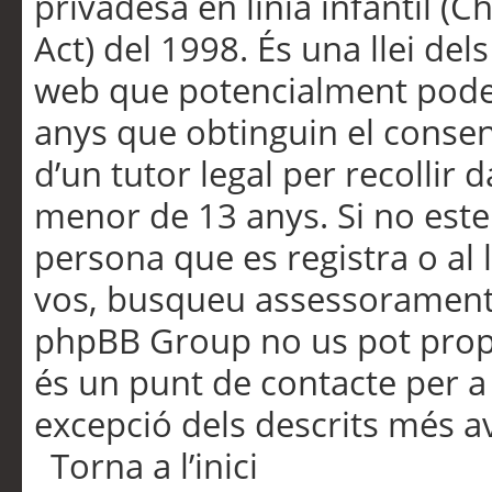
privadesa en línia infantil (
Act) del 1998. És una llei dels
web que potencialment pode
anys que obtinguin el consen
d’un tutor legal per recollir 
menor de 13 anys. Si no este
persona que es registra o al 
vos, busqueu assessorament 
phpBB Group no us pot propo
és un punt de contacte per a 
excepció dels descrits més av
Torna a l’inici