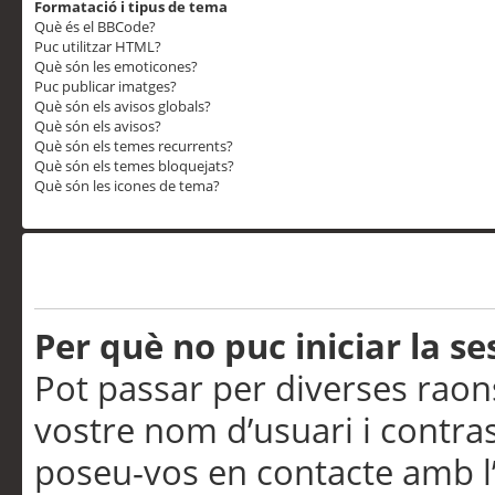
Formatació i tipus de tema
Què és el BBCode?
Puc utilitzar HTML?
Què són les emoticones?
Puc publicar imatges?
Què són els avisos globals?
Què són els avisos?
Què són els temes recurrents?
Què són els temes bloquejats?
Què són les icones de tema?
Problemes d’inici de sess
Per què no puc iniciar la se
Pot passar per diverses raon
vostre nom d’usuari i contra
poseu-vos en contacte amb l