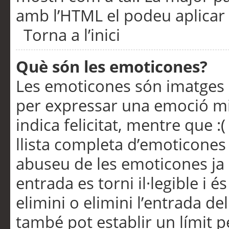
amb l’HTML el podeu aplicar 
Torna a l’inici
Què són les emoticones?
Les emoticones són imatges p
per expressar una emoció mitj
indica felicitat, mentre que :
llista completa d’emoticones 
abuseu de les emoticones ja
entrada es torni il·legible i
elimini o elimini l’entrada de
també pot establir un límit 