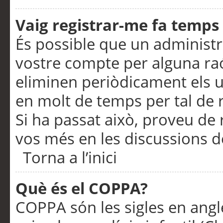
Vaig registrar-me fa temps p
És possible que un administr
vostre compte per alguna ra
eliminen periòdicament els u
en molt de temps per tal de 
Si ha passat això, proveu de 
vos més en les discussions d
Torna a l’inici
Què és el COPPA?
COPPA són les sigles en anglè