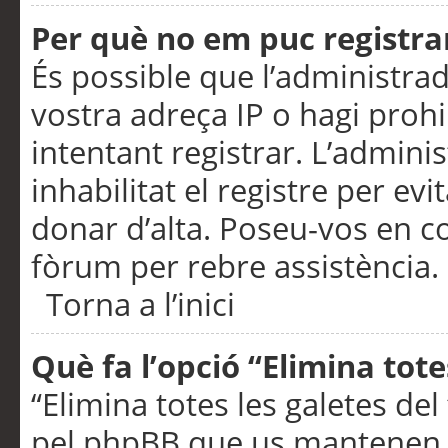
Per què no em puc registra
És possible que l’administra
vostra adreça IP o hagi prohi
intentant registrar. L’admin
inhabilitat el registre per ev
donar d’alta. Poseu-vos en c
fòrum per rebre assistència.
Torna a l’inici
Què fa l’opció “Elimina tote
“Elimina totes les galetes de
pel phpBB que us mantenen au