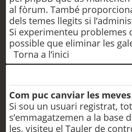
al fòrum. També proporciona
dels temes llegits si l’admini
Si experimenteu problemes d’in
possible que eliminar les gal
Torna a l’inici
Preferències i configurac
Com puc canviar les meves
Si sou un usuari registrat, to
s’emmagatzemen a la base de
les, visiteu el Tauler de contr