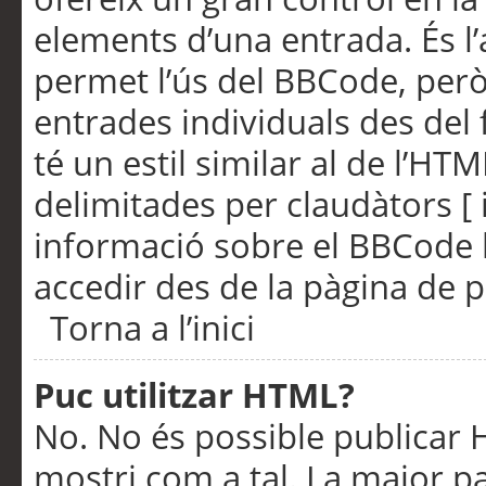
elements d’una entrada. És l’
permet l’ús del BBCode, però
entrades individuals des del
té un estil similar al de l’HT
delimitades per claudàtors [ i
informació sobre el BBCode l
accedir des de la pàgina de p
Torna a l’inici
Puc utilitzar HTML?
No. No és possible publicar
mostri com a tal. La major pa