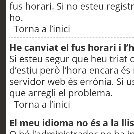
fus horari. Si no esteu regis
ho.
Torna a l’inici
He canviat el fus horari i 
Si esteu segur que heu triat c
d’estiu però l’hora encara és 
servidor web és errònia. Si u
que arregli el problema.
Torna a l’inici
El meu idioma no és a la llis