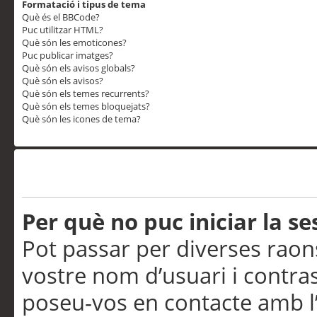
Formatació i tipus de tema
Què és el BBCode?
Puc utilitzar HTML?
Què són les emoticones?
Puc publicar imatges?
Què són els avisos globals?
Què són els avisos?
Què són els temes recurrents?
Què són els temes bloquejats?
Què són les icones de tema?
Problemes d’inici de sess
Per què no puc iniciar la se
Pot passar per diverses raon
vostre nom d’usuari i contra
poseu-vos en contacte amb l