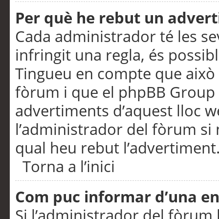
Per què he rebut un adver
Cada administrador té les se
infringit una regla, és possi
Tingueu en compte que això é
fòrum i que el phpBB Group 
advertiments d’aquest lloc 
l’administrador del fòrum si 
qual heu rebut l’advertiment
Torna a l’inici
Com puc informar d’una e
Si l’administrador del fòrum