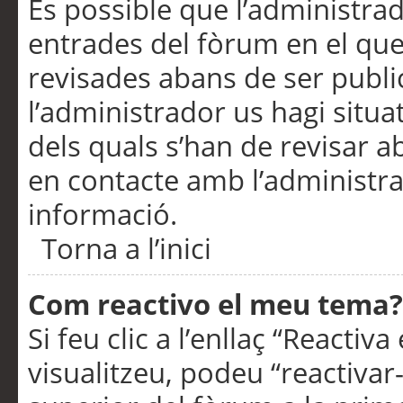
És possible que l’administrad
entrades del fòrum en el que
revisades abans de ser publ
l’administrador us hagi situa
dels quals s’han de revisar 
en contacte amb l’administr
informació.
Torna a l’inici
Com reactivo el meu tema?
Si feu clic a l’enllaç “Reacti
visualitzeu, podeu “reactivar-