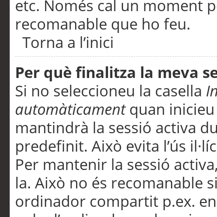
etc. Només cal un moment per
recomanable que ho feu.
Torna a l’inici
Per què finalitza la meva 
Si no seleccioneu la casella
I
automàticament
quan inicieu
mantindrà la sessió activa d
predefinit. Això evita l’ús il·l
Per mantenir la sessió activa,
la. Això no és recomanable s
ordinador compartit p.ex. en