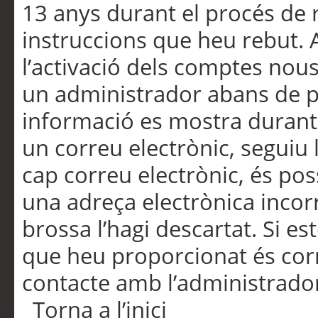
13 anys durant el procés de r
instruccions que heu rebut.
l’activació dels comptes nous,
un administrador abans de po
informació es mostra durant 
un correu electrònic, seguiu 
cap correu electrònic, és po
una adreça electrònica incorr
brossa l’hagi descartat. Si es
que heu proporcionat és cor
contacte amb l’administrado
Torna a l’inici