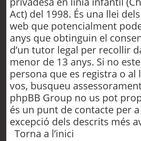
privadesa en línia infantil (
Act) del 1998. És una llei dels
web que potencialment pode
anys que obtinguin el consen
d’un tutor legal per recollir 
menor de 13 anys. Si no este
persona que es registra o al 
vos, busqueu assessorament 
phpBB Group no us pot propo
és un punt de contacte per a 
excepció dels descrits més av
Torna a l’inici