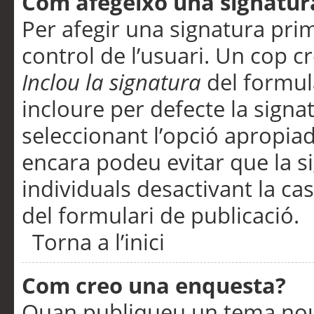
Com afegeixo una signatur
Per afegir una signatura pri
control de l’usuari. Un cop c
Inclou la signatura
del formul
incloure per defecte la signa
seleccionant l’opció apropiada
encara podeu evitar que la s
individuals desactivant la ca
del formulari de publicació.
Torna a l’inici
Com creo una enquesta?
Quan publiqueu un tema nou 