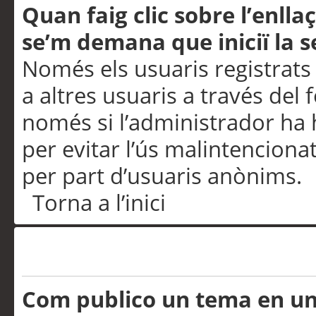
Quan faig clic sobre l’enlla
se’m demana que iniciï la s
Només els usuaris registrats
a altres usuaris a través del 
només si l’administrador ha h
per evitar l’ús malintenciona
per part d’usuaris anònims.
Torna a l’inici
Problemes de publicació
Com publico un tema en u