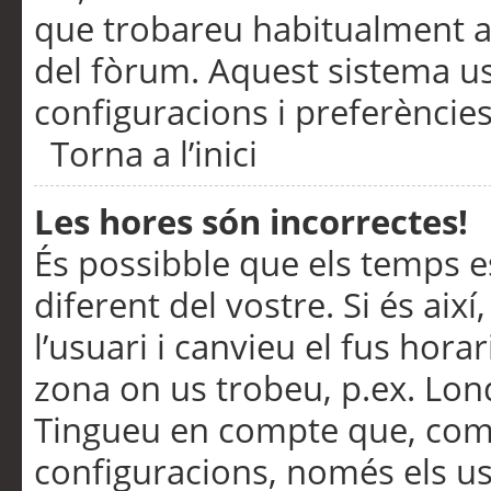
que trobareu habitualment a 
del fòrum. Aquest sistema us
configuracions i preferències
Torna a l’inici
Les hores són incorrectes!
És possibble que els temps e
diferent del vostre. Si és així
l’usuari i canvieu el fus hora
zona on us trobeu, p.ex. Lond
Tingueu en compte que, com
configuracions, només els us