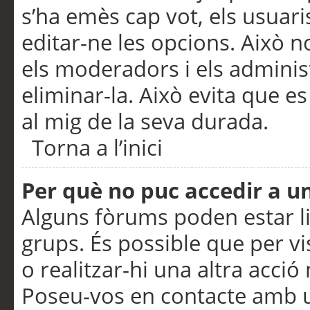
s’ha emès cap vot, els usuar
editar-ne les opcions. Això n
els moderadors i els adminis
eliminar-la. Això evita que e
al mig de la seva durada.
Torna a l’inici
Per què no puc accedir a u
Alguns fòrums poden estar li
grups. És possible que per visu
o realitzar-hi una altra acci
Poseu-vos en contacte amb 