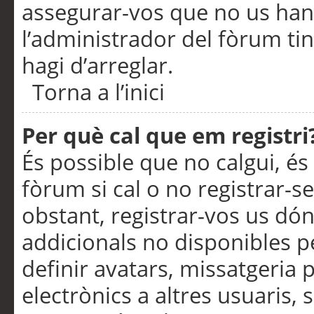
assegurar-vos que no us han
l’administrador del fòrum ti
hagi d’arreglar.
Torna a l’inici
Per què cal que em registri
És possible que no calgui, és
fòrum si cal o no registrar-s
obstant, registrar-vos us dón
addicionals no disponibles pe
definir avatars, missatgeria
electrònics a altres usuaris,