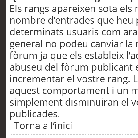
Els rangs apareixen sota els 
nombre d’entrades que heu p
determinats usuaris com ara
general no podeu canviar la
fòrum ja que els estableix l’
abuseu del fòrum publicant 
incrementar el vostre rang. 
aquest comportament i un m
simplement disminuiran el v
publicades.
Torna a l’inici