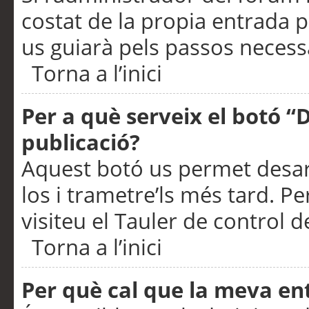
costat de la propia entrada p
us guiarà pels passos necessa
Torna a l’inici
Per a què serveix el botó “
publicació?
Aquest botó us permet desar
los i trametre’ls més tard. P
visiteu el Tauler de control de
Torna a l’inici
Per què cal que la meva en