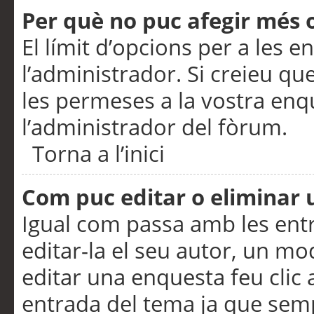
Per què no puc afegir més 
El límit d’opcions per a les e
l’administrador. Si creieu q
les permeses a la vostra en
l’administrador del fòrum.
Torna a l’inici
Com puc editar o eliminar
Igual com passa amb les en
editar-la el seu autor, un m
editar una enquesta feu clic 
entrada del tema ja que semp