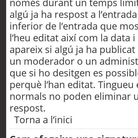
només durant un temps limita
algú ja ha respost a l’entrada
inferior de l’entrada que m
l’heu editat així com la data 
apareix si algú ja ha publica
un moderador o un administra
que si ho desitgen es possib
perquè l’han editat. Tingueu
normals no poden eliminar un
respost.
Torna a l’inici