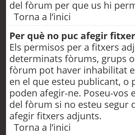
del fòrum per que us hi perme
Torna a l’inici
Per què no puc afegir fitxe
Els permisos per a fitxers a
determinats fòrums, grups o 
fòrum pot haver inhabilitat e
en el que esteu publicant, 
poden afegir-ne. Poseu-vos 
del fòrum si no esteu segur 
afegir fitxers adjunts.
Torna a l’inici