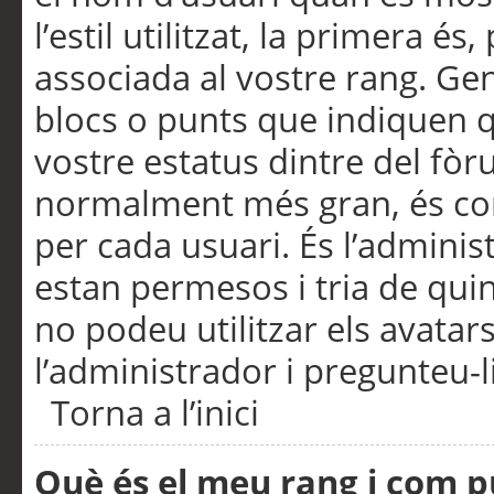
l’estil utilitzat, la primera 
associada al vostre rang. Ge
blocs o punts que indiquen q
vostre estatus dintre del fò
normalment més gran, és con
per cada usuari. És l’administ
estan permesos i tria de qui
no podeu utilitzar els avata
l’administrador i pregunteu-li
Torna a l’inici
Què és el meu rang i com p