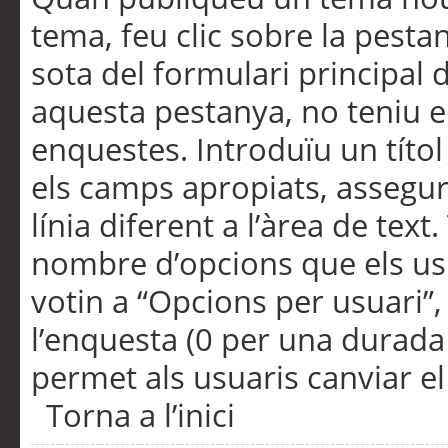
tema, feu clic sobre la pesta
sota del formulari principal 
aquesta pestanya, no teniu e
enquestes. Introduïu un títo
els camps apropiats, assegu
línia diferent a l’àrea de tex
nombre d’opcions que els us
votin a “Opcions per usuari”,
l’enquesta (0 per una durada i
permet als usuaris canviar el
Torna a l’inici