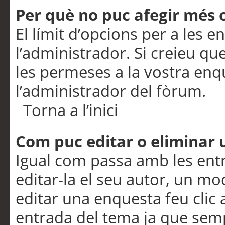
Per què no puc afegir més 
El límit d’opcions per a les e
l’administrador. Si creieu q
les permeses a la vostra en
l’administrador del fòrum.
Torna a l’inici
Com puc editar o eliminar
Igual com passa amb les en
editar-la el seu autor, un m
editar una enquesta feu clic 
entrada del tema ja que semp