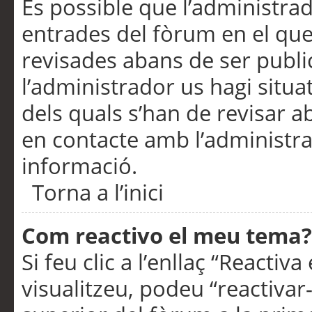
És possible que l’administrad
entrades del fòrum en el que
revisades abans de ser publ
l’administrador us hagi situa
dels quals s’han de revisar 
en contacte amb l’administr
informació.
Torna a l’inici
Com reactivo el meu tema?
Si feu clic a l’enllaç “Reacti
visualitzeu, podeu “reactivar-