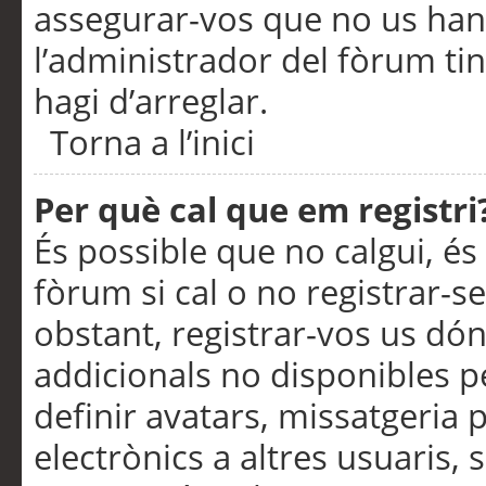
assegurar-vos que no us han
l’administrador del fòrum ti
hagi d’arreglar.
Torna a l’inici
Per què cal que em registri
És possible que no calgui, és
fòrum si cal o no registrar-s
obstant, registrar-vos us dón
addicionals no disponibles pe
definir avatars, missatgeria
electrònics a altres usuaris,