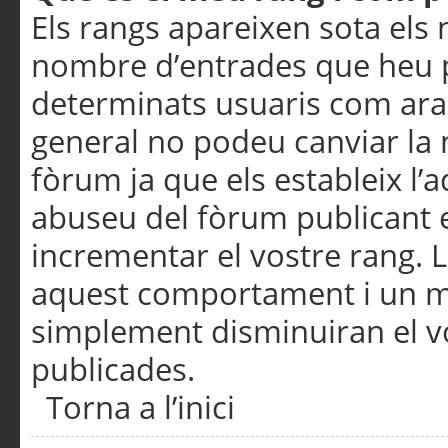
Els rangs apareixen sota els 
nombre d’entrades que heu p
determinats usuaris com ara
general no podeu canviar la
fòrum ja que els estableix l’
abuseu del fòrum publicant 
incrementar el vostre rang. 
aquest comportament i un m
simplement disminuiran el v
publicades.
Torna a l’inici