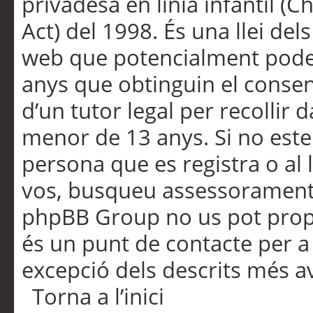
privadesa en línia infantil (
Act) del 1998. És una llei dels
web que potencialment pode
anys que obtinguin el consen
d’un tutor legal per recollir 
menor de 13 anys. Si no este
persona que es registra o al 
vos, busqueu assessorament 
phpBB Group no us pot propo
és un punt de contacte per a 
excepció dels descrits més av
Torna a l’inici