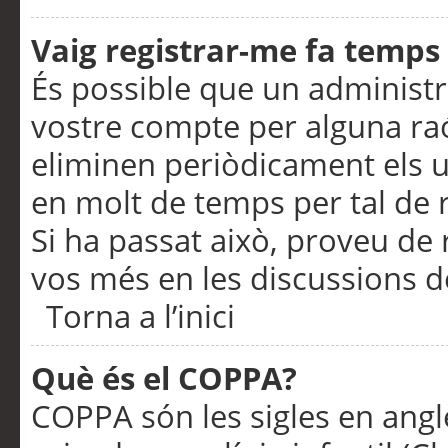
Vaig registrar-me fa temps p
És possible que un administr
vostre compte per alguna ra
eliminen periòdicament els u
en molt de temps per tal de 
Si ha passat això, proveu de 
vos més en les discussions d
Torna a l’inici
Què és el COPPA?
COPPA són les sigles en anglè