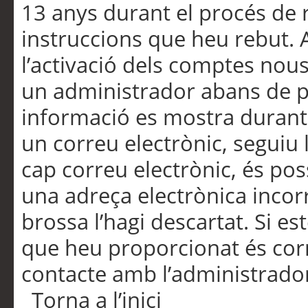
13 anys durant el procés de r
instruccions que heu rebut.
l’activació dels comptes nous,
un administrador abans de po
informació es mostra durant 
un correu electrònic, seguiu 
cap correu electrònic, és po
una adreça electrònica incorr
brossa l’hagi descartat. Si es
que heu proporcionat és cor
contacte amb l’administrado
Torna a l’inici