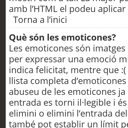
amb l’HTML el podeu aplicar 
Torna a l’inici
Què són les emoticones?
Les emoticones són imatges p
per expressar una emoció mitj
indica felicitat, mentre que :
llista completa d’emoticones 
abuseu de les emoticones ja
entrada es torni il·legible i
elimini o elimini l’entrada de
també pot establir un límit 