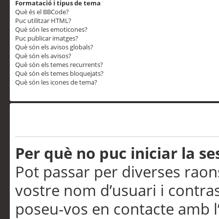
Formatació i tipus de tema
Què és el BBCode?
Puc utilitzar HTML?
Què són les emoticones?
Puc publicar imatges?
Què són els avisos globals?
Què són els avisos?
Què són els temes recurrents?
Què són els temes bloquejats?
Què són les icones de tema?
Problemes d’inici de sess
Per què no puc iniciar la se
Pot passar per diverses raon
vostre nom d’usuari i contra
poseu-vos en contacte amb l