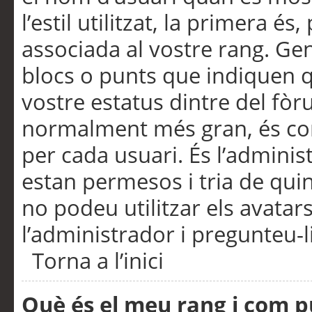
l’estil utilitzat, la primera 
associada al vostre rang. Ge
blocs o punts que indiquen q
vostre estatus dintre del fò
normalment més gran, és con
per cada usuari. És l’administ
estan permesos i tria de qui
no podeu utilitzar els avata
l’administrador i pregunteu-li
Torna a l’inici
Què és el meu rang i com p