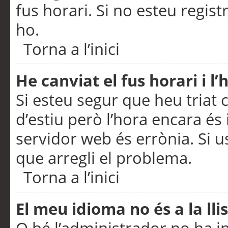
fus horari. Si no esteu regis
ho.
Torna a l’inici
He canviat el fus horari i 
Si esteu segur que heu triat c
d’estiu però l’hora encara és 
servidor web és errònia. Si u
que arregli el problema.
Torna a l’inici
El meu idioma no és a la llis