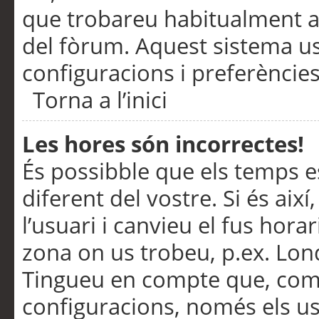
que trobareu habitualment a 
del fòrum. Aquest sistema us
configuracions i preferències
Torna a l’inici
Les hores són incorrectes!
És possibble que els temps e
diferent del vostre. Si és així
l’usuari i canvieu el fus hora
zona on us trobeu, p.ex. Lond
Tingueu en compte que, com
configuracions, només els us