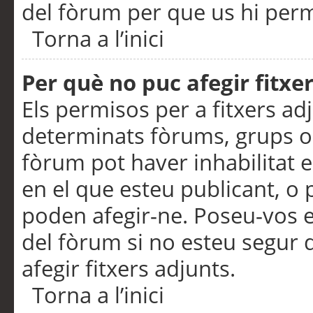
del fòrum per que us hi perme
Torna a l’inici
Per què no puc afegir fitxe
Els permisos per a fitxers a
determinats fòrums, grups o 
fòrum pot haver inhabilitat e
en el que esteu publicant, 
poden afegir-ne. Poseu-vos 
del fòrum si no esteu segur 
afegir fitxers adjunts.
Torna a l’inici