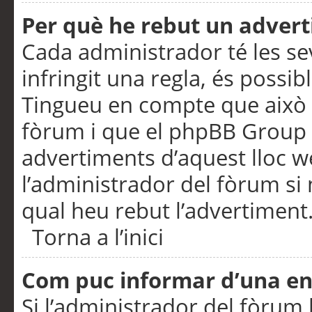
Per què he rebut un adver
Cada administrador té les se
infringit una regla, és possi
Tingueu en compte que això é
fòrum i que el phpBB Group 
advertiments d’aquest lloc 
l’administrador del fòrum si 
qual heu rebut l’advertiment
Torna a l’inici
Com puc informar d’una e
Si l’administrador del fòrum