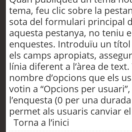
tema, feu clic sobre la pesta
sota del formulari principal 
aquesta pestanya, no teniu e
enquestes. Introduïu un títo
els camps apropiats, assegu
línia diferent a l’àrea de tex
nombre d’opcions que els us
votin a “Opcions per usuari”,
l’enquesta (0 per una durada i
permet als usuaris canviar el
Torna a l’inici