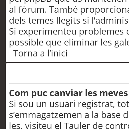
al fòrum. També proporciona
dels temes llegits si l’admini
Si experimenteu problemes d’in
possible que eliminar les gal
Torna a l’inici
Preferències i configurac
Com puc canviar les meves
Si sou un usuari registrat, to
s’emmagatzemen a la base de
les, visiteu el Tauler de contr