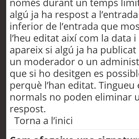
només durant un temps limita
algú ja ha respost a l’entrada
inferior de l’entrada que m
l’heu editat així com la data 
apareix si algú ja ha publica
un moderador o un administra
que si ho desitgen es possib
perquè l’han editat. Tingueu
normals no poden eliminar un
respost.
Torna a l’inici