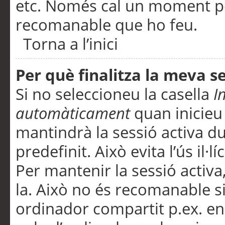
etc. Només cal un moment per
recomanable que ho feu.
Torna a l’inici
Per què finalitza la meva 
Si no seleccioneu la casella
I
automàticament
quan inicieu
mantindrà la sessió activa d
predefinit. Això evita l’ús il·l
Per mantenir la sessió activa,
la. Això no és recomanable s
ordinador compartit p.ex. en