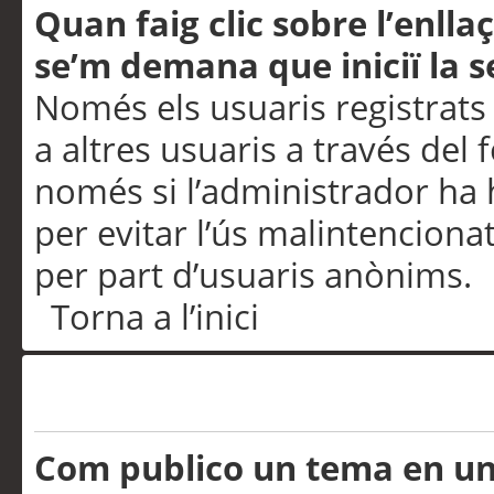
Quan faig clic sobre l’enlla
se’m demana que iniciï la s
Només els usuaris registrats
a altres usuaris a través del 
només si l’administrador ha h
per evitar l’ús malintenciona
per part d’usuaris anònims.
Torna a l’inici
Problemes de publicació
Com publico un tema en u