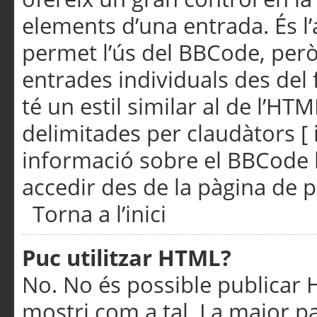
elements d’una entrada. És l’
permet l’ús del BBCode, però
entrades individuals des del
té un estil similar al de l’HT
delimitades per claudàtors [ i
informació sobre el BBCode l
accedir des de la pàgina de p
Torna a l’inici
Puc utilitzar HTML?
No. No és possible publicar
mostri com a tal. La major pa