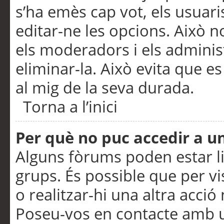
s’ha emès cap vot, els usuar
editar-ne les opcions. Això n
els moderadors i els adminis
eliminar-la. Això evita que e
al mig de la seva durada.
Torna a l’inici
Per què no puc accedir a u
Alguns fòrums poden estar li
grups. És possible que per visu
o realitzar-hi una altra acci
Poseu-vos en contacte amb 