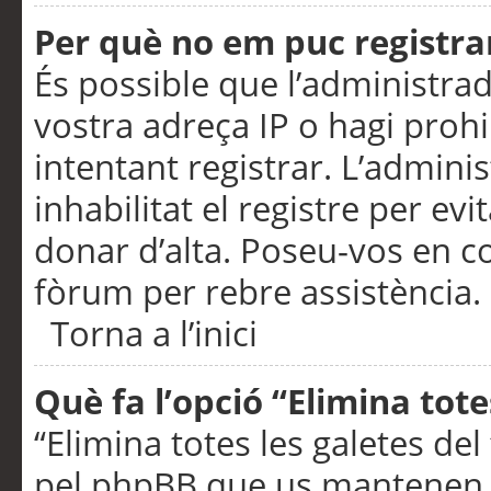
Per què no em puc registra
És possible que l’administra
vostra adreça IP o hagi prohi
intentant registrar. L’admin
inhabilitat el registre per ev
donar d’alta. Poseu-vos en c
fòrum per rebre assistència.
Torna a l’inici
Què fa l’opció “Elimina tote
“Elimina totes les galetes de
pel phpBB que us mantenen au