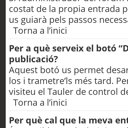
costat de la propia entrada p
us guiarà pels passos necessa
Torna a l’inici
Per a què serveix el botó “
publicació?
Aquest botó us permet desar
los i trametre’ls més tard. P
visiteu el Tauler de control de
Torna a l’inici
Per què cal que la meva en