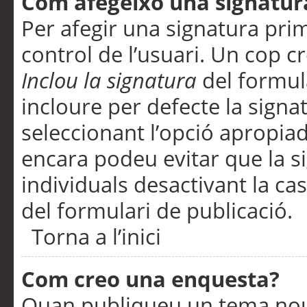
Com afegeixo una signatur
Per afegir una signatura pri
control de l’usuari. Un cop c
Inclou la signatura
del formul
incloure per defecte la signa
seleccionant l’opció apropiada
encara podeu evitar que la s
individuals desactivant la ca
del formulari de publicació.
Torna a l’inici
Com creo una enquesta?
Quan publiqueu un tema nou 